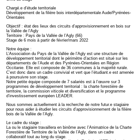
Chargé.e d’étude territoriale
Développement de la filière bois interdépartementale Aude/Pyrénées-
Orientales
Objectif : état des lieux des circuits d’approvisionnement en bois sur
la Vallée de l’Agly
Territoire : Pays de la Vallée de l’Agly (66)
Stage de 6 mois à partir de février/mars 2022
Notre équipe :
L’Association du Pays de la Vallée de l’Agly est une structure de
développement territorial dont le périmètre d’action est situé sur les
départements de l’Aude et des Pyrénées-Orientales en Région
Occitanie. Elle est composée de 36 communes à la majorité rurale.
C’est donc dans un cadre convivial et vert que l’étudiant.e est amenée
à poursuivre son stage.
Notre petite équipe composée de 7 salariés est à l’œuvre sur 3
programmes de développement territorial : la charte forestière de
territoire, la commission viticole et diversification et le programme
d’investissement européen LEADER.
Nous sommes actuellement à la recherche de notre futur.e stagiaire
pour nous aider à étudier les circuits d’approvisionnement de la filière
bois de la Vallée de l’Agly.
Le cadre du stage :
La ou le stagiaire travaillera en binôme avec l’Animatrice de la Charte
Forestière de Territoire de la Vallée de l’Agly, dans un cadre
collaboratif tout au long du stage.