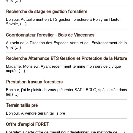
Ville (…)
Recherche de stage en gestion forestière
Bonjour, Actuellement en BTS gestion forestière à Poisy en Haute
Savoie, (…)
Coordonnateur forestier - Bois de Vincennes
Au sein de la Direction des Espaces Verts et de l’Environnement de la
Ville (…)
Recherche Alternance BTS Gestion et Protection de la Nature
Madame, Monsieur, Ayant récemment terminé mon service civique
auprès (…)
Prestation travaux forestiers
Bonjour, j’ai le plaisir de vous présenter SARL BDLC, spécialisée dans
les (…)
Terrain taillis pré
Bonjour, À vendre terrain taillis pré
Offre d’emploi FORET
Postulez à cette offre de travail pour développer une méthode de (…)