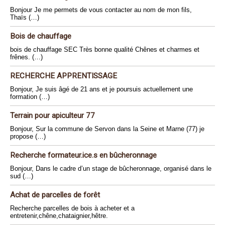
Bonjour Je me permets de vous contacter au nom de mon fils,
Thaïs (…)
Bois de chauffage
bois de chauffage SEC Très bonne qualité Chênes et charmes et
frênes. (…)
RECHERCHE APPRENTISSAGE
Bonjour, Je suis âgé de 21 ans et je poursuis actuellement une
formation (…)
Terrain pour apiculteur 77
Bonjour, Sur la commune de Servon dans la Seine et Marne (77) je
propose (…)
Recherche formateur.ice.s en bûcheronnage
Bonjour, Dans le cadre d’un stage de bûcheronnage, organisé dans le
sud (…)
Achat de parcelles de forêt
Recherche parcelles de bois à acheter et a
entretenir,chêne,chataignier,hêtre.