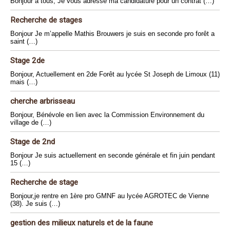
Bonjour à tous, Je vous adresse ma candidature pour un contrat (…)
Recherche de stages
Bonjour Je m’appelle Mathis Brouwers je suis en seconde pro forêt a
saint (…)
Stage 2de
Bonjour, Actuellement en 2de Forêt au lycée St Joseph de Limoux (11)
mais (…)
cherche arbrisseau
Bonjour, Bénévole en lien avec la Commission Environnement du
village de (…)
Stage de 2nd
Bonjour Je suis actuellement en seconde générale et fin juin pendant
15 (…)
Recherche de stage
Bonjour,je rentre en 1ère pro GMNF au lycée AGROTEC de Vienne
(38). Je suis (…)
gestion des milieux naturels et de la faune