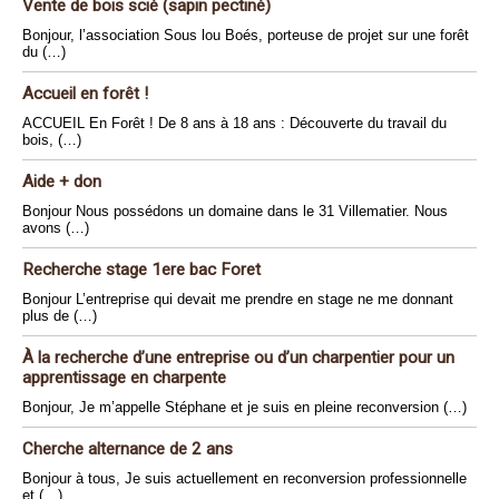
Vente de bois scié (sapin pectiné)
Bonjour, l’association Sous lou Boés, porteuse de projet sur une forêt
du (…)
Accueil en forêt !
ACCUEIL En Forêt ! De 8 ans à 18 ans : Découverte du travail du
bois, (…)
Aide + don
Bonjour Nous possédons un domaine dans le 31 Villematier. Nous
avons (…)
Recherche stage 1ere bac Foret
Bonjour L’entreprise qui devait me prendre en stage ne me donnant
plus de (…)
À la recherche d’une entreprise ou d’un charpentier pour un
apprentissage en charpente
Bonjour, Je m’appelle Stéphane et je suis en pleine reconversion (…)
Cherche alternance de 2 ans
Bonjour à tous, Je suis actuellement en reconversion professionnelle
et (…)