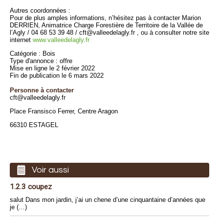
Autres coordonnées :
Pour de plus amples informations, n’hésitez pas à contacter Marion
DERRIEN, Animatrice Charge Forestière de Territoire de la Vallée de
l’Agly / 04 68 53 39 48 / cft@valleedelagly.fr , ou à consulter notre site
internet
www.valleedelagly.fr
Catégorie : Bois
Type d'annonce : offre
Mise en ligne le 2 février 2022
Fin de publication le 6 mars 2022
Personne à contacter
cft@valleedelagly.fr
Place Fransisco Ferrer, Centre Aragon
66310 ESTAGEL
Voir aussi
1.2.3 coupez
salut Dans mon jardin, j’ai un chene d’une cinquantaine d’années que
je (…)