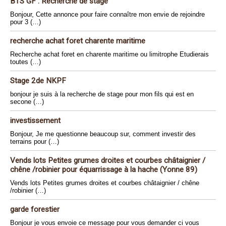
BTS GF : Recherche de stage
Bonjour, Cette annonce pour faire connaître mon envie de rejoindre
pour 3 (…)
recherche achat foret charente maritime
Recherche achat foret en charente maritime ou limitrophe Etudierais
toutes (…)
Stage 2de NKPF
bonjour je suis à la recherche de stage pour mon fils qui est en
secone (…)
investissement
Bonjour, Je me questionne beaucoup sur, comment investir des
terrains pour (…)
Vends lots Petites grumes droites et courbes châtaignier /
chêne /robinier pour équarrissage à la hache (Yonne 89)
Vends lots Petites grumes droites et courbes châtaignier / chêne
/robinier (…)
garde forestier
Bonjour je vous envoie ce message pour vous demander ci vous