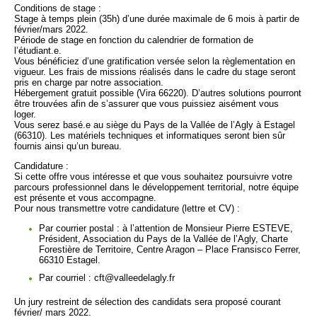
Conditions de stage :
Stage à temps plein (35h) d’une durée maximale de 6 mois à partir de
février/mars 2022.
Période de stage en fonction du calendrier de formation de
l’étudiant.e.
Vous bénéficiez d’une gratification versée selon la règlementation en
vigueur. Les frais de missions réalisés dans le cadre du stage seront
pris en charge par notre association.
Hébergement gratuit possible (Vira 66220). D’autres solutions pourront
être trouvées afin de s’assurer que vous puissiez aisément vous
loger.
Vous serez basé.e au siège du Pays de la Vallée de l’Agly à Estagel
(66310). Les matériels techniques et informatiques seront bien sûr
fournis ainsi qu’un bureau.
Candidature :
Si cette offre vous intéresse et que vous souhaitez poursuivre votre
parcours professionnel dans le développement territorial, notre équipe
est présente et vous accompagne.
Pour nous transmettre votre candidature (lettre et CV) :
Par courrier postal : à l’attention de Monsieur Pierre ESTEVE,
Président, Association du Pays de la Vallée de l’Agly, Charte
Forestière de Territoire, Centre Aragon – Place Fransisco Ferrer,
66310 Estagel.
Par courriel : cft@valleedelagly.fr
Un jury restreint de sélection des candidats sera proposé courant
février/ mars 2022.