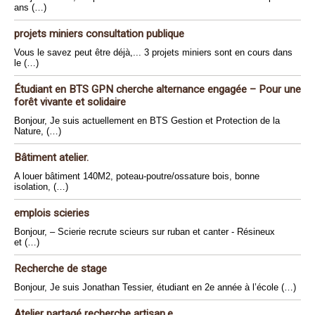
ans (…)
projets miniers consultation publique
Vous le savez peut être déjà,... 3 projets miniers sont en cours dans
le (…)
Étudiant en BTS GPN cherche alternance engagée – Pour une
forêt vivante et solidaire
Bonjour, Je suis actuellement en BTS Gestion et Protection de la
Nature, (…)
Bâtiment atelier.
A louer bâtiment 140M2, poteau-poutre/ossature bois, bonne
isolation, (…)
emplois scieries
Bonjour, – Scierie recrute scieurs sur ruban et canter - Résineux
et (…)
Recherche de stage
Bonjour, Je suis Jonathan Tessier, étudiant en 2e année à l’école (…)
Atelier partagé recherche artisan.e