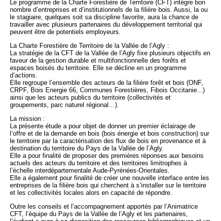
Le programme de la Charte Forestière de Territoire (CFT) intègre bon
nombre d’entreprises et d’institutionnels de la filière bois. Aussi, la ou
le stagiaire, quelques soit sa discipline favorite, aura la chance de
travailler avec plusieurs partenaires du développement territorial qui
peuvent être de potentiels employeurs.
La Charte Forestière de Territoire de la Vallée de l’Agly :
La stratégie de la CFT de la Vallée de l’Agly fixe plusieurs objectifs en
faveur de la gestion durable et multifonctionnelle des forêts et
espaces boisés du territoire. Elle se décline en un programme
d’actions.
Elle regroupe l’ensemble des acteurs de la filière forêt et bois (ONF,
CRPF, Bois Energie 66, Communes Forestières, Fibois Occitanie...)
ainsi que les acteurs publics du territoire (collectivités et
groupements, parc naturel régional…).
La mission :
La présente étude a pour objet de donner un premier éclairage de
l’offre et de la demande en bois (bois énergie et bois construction) sur
le territoire par la caractérisation des flux de bois en provenance et à
destination du territoire du Pays de la Vallée de l’Agly.
Elle a pour finalité de proposer des premières réponses aux besoins
actuels des acteurs du territoire et des territoires limitrophes à
l’échelle interdépartementale Aude-Pyrénées-Orientales.
Elle a également pour finalité de créer une nouvelle interface entre les
entreprises de la filière bois qui cherchent à s’installer sur le territoire
et les collectivités locales alors en capacité de répondre.
Outre les conseils et l’accompagnement apportés par l’Animatrice
CFT, l’équipe du Pays de la Vallée de l’Agly et les partenaires,