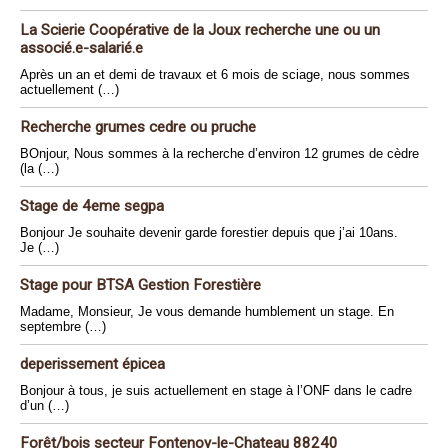
La Scierie Coopérative de la Joux recherche une ou un
associé.e-salarié.e
Après un an et demi de travaux et 6 mois de sciage, nous sommes
actuellement (…)
Recherche grumes cedre ou pruche
BOnjour, Nous sommes à la recherche d’environ 12 grumes de cèdre
(la (…)
Stage de 4eme segpa
Bonjour Je souhaite devenir garde forestier depuis que j’ai 10ans.
Je (…)
Stage pour BTSA Gestion Forestière
Madame, Monsieur, Je vous demande humblement un stage. En
septembre (…)
deperissement épicea
Bonjour à tous, je suis actuellement en stage à l’ONF dans le cadre
d’un (…)
Forêt/bois secteur Fontenoy-le-Chateau 88240