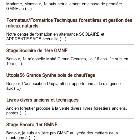
Madame, Monsieur, Je suis actuellement en classe de première
GMNF au (…)
Formateur/Formatrice Techniques forestières et gestion des
milieux naturels
Notre centre de formation en alternance SCOLAIRE et
APPRENTISSAGE accueille (…)
Stage Scolaire de 1ère GMNF
Bonjour, Je m’appelle Mahé Giroud Georges, j’ai 16 ans. Je suis en
1ère (…)
Utopia56 Grande Synthe bois de chauffage
Bonjour, L’association Utopia 56 qui apporte une aide d’urgence
aux (…)
Livres divers anciens et techniques
Ancien forestier propose à la vente divers livres forestiers anciens,
photos (…)
Stage Bacpro 1er GMNF
Bonjour, je suis en 1ère pro GMNF au lycée des métiers de la
montagne à (…)