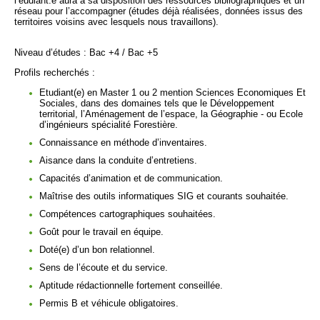
l’éudiant.e aura à sa disposition des ressources bibliographiques et un
réseau pour l’accompagner (études déjà réalisées, données issus des
territoires voisins avec lesquels nous travaillons).
Niveau d’études : Bac +4 / Bac +5
Profils recherchés :
Etudiant(e) en Master 1 ou 2 mention Sciences Economiques Et
Sociales, dans des domaines tels que le Développement
territorial, l’Aménagement de l’espace, la Géographie - ou Ecole
d’ingénieurs spécialité Forestière.
Connaissance en méthode d’inventaires.
Aisance dans la conduite d’entretiens.
Capacités d’animation et de communication.
Maîtrise des outils informatiques SIG et courants souhaitée.
Compétences cartographiques souhaitées.
Goût pour le travail en équipe.
Doté(e) d’un bon relationnel.
Sens de l’écoute et du service.
Aptitude rédactionnelle fortement conseillée.
Permis B et véhicule obligatoires.