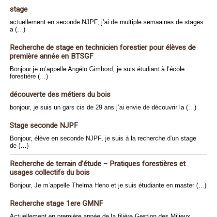
stage
actuellement en seconde NJPF, j’ai de multiple semaaines de stages
a (…)
Recherche de stage en technicien forestier pour élèves de
première année en BTSGF
Bonjour je m’appelle Angélo Gimbord, je suis étudiant à l’école
forestière (…)
découverte des métiers du bois
bonjour, je suis un gars cis de 29 ans j’ai envie de découvrir la (…)
Stage seconde NJPF
Bonjour, élève en seconde NJPF, je suis à la recherche d’un stage
de (…)
Recherche de terrain d’étude – Pratiques forestières et
usages collectifs du bois
Bonjour, Je m’appelle Thelma Heno et je suis étudiante en master (…)
Recherche stage 1ere GMNF
Actuellement en première année de la filière Gestion des Milieux