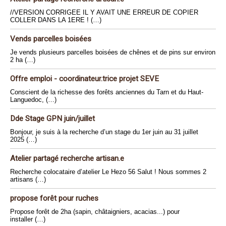
//VERSION CORRIGEE IL Y AVAIT UNE ERREUR DE COPIER
COLLER DANS LA 1ERE ! (…)
Vends parcelles boisées
Je vends plusieurs parcelles boisées de chênes et de pins sur environ
2 ha (…)
Offre emploi - coordinateur.trice projet SEVE
Conscient de la richesse des forêts anciennes du Tarn et du Haut-
Languedoc, (…)
Dde Stage GPN juin/juillet
Bonjour, je suis à la recherche d’un stage du 1er juin au 31 juillet
2025 (…)
Atelier partagé recherche artisan.e
Recherche colocataire d’atelier Le Hezo 56 Salut ! Nous sommes 2
artisans (…)
propose forêt pour ruches
Propose forêt de 2ha (sapin, châtaigniers, acacias...) pour
installer (…)