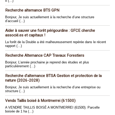
Il (…)
Recherche alternance BTS GPN
Bonjour, Je suis actuellement à la recherche d’une structure
d’accueil (…)
Aider à sauver une forêt périgourdine : GFCE cherche
associé.es et capitaux !
La forêt de la Double a été malheureusement repérée dans le récent
rapport (…)
Recherche Alternance CAP Travaux Forestiers
Bonjour, L’année prochaine je reprend des études et plus
particulièrement (…)
Recherche d’alternance BTSA Gestion et protection de la
nature (2026-2028)
Bonjour, Je suis actuellement à la recherche d’une entreprise ou
structure (…)
Vends Taillis boisé à Montmerrei (61500)
A VENDRE TAILLIS BOISÉ A MONTMERREI (61500). Parcelle
boisée de 1 ha (…)