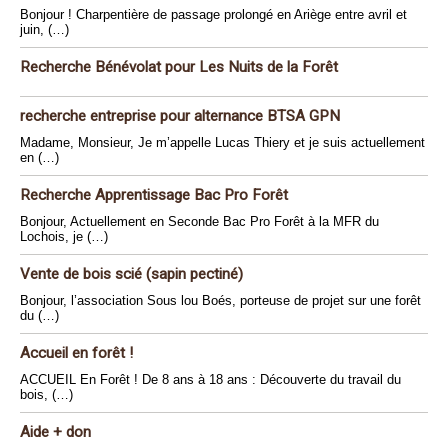
Bonjour ! Charpentière de passage prolongé en Ariège entre avril et
juin, (…)
Recherche Bénévolat pour Les Nuits de la Forêt
recherche entreprise pour alternance BTSA GPN
Madame, Monsieur, Je m’appelle Lucas Thiery et je suis actuellement
en (…)
Recherche Apprentissage Bac Pro Forêt
Bonjour, Actuellement en Seconde Bac Pro Forêt à la MFR du
Lochois, je (…)
Vente de bois scié (sapin pectiné)
Bonjour, l’association Sous lou Boés, porteuse de projet sur une forêt
du (…)
Accueil en forêt !
ACCUEIL En Forêt ! De 8 ans à 18 ans : Découverte du travail du
bois, (…)
Aide + don