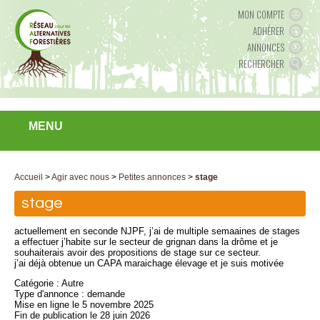
MON COMPTE
ADHÉRER
ANNONCES
RECHERCHER
MENU
Accueil
>
Agir avec nous
>
Petites annonces
>
stage
stage
actuellement en seconde NJPF, j’ai de multiple semaaines de stages
a effectuer j’habite sur le secteur de grignan dans la drôme et je
souhaiterais avoir des propositions de stage sur ce secteur.
j’ai déjà obtenue un CAPA maraichage élevage et je suis motivée
Catégorie : Autre
Type d'annonce : demande
Mise en ligne le 5 novembre 2025
Fin de publication le 28 juin 2026