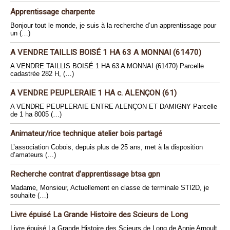
Apprentissage charpente
Bonjour tout le monde, je suis à la recherche d’un apprentissage pour
un (…)
A VENDRE TAILLIS BOISÉ 1 HA 63 A MONNAI (61470)
A VENDRE TAILLIS BOISÉ 1 HA 63 A MONNAI (61470) Parcelle
cadastrée 282 H, (…)
A VENDRE PEUPLERAIE 1 HA c. ALENÇON (61)
A VENDRE PEUPLERAIE ENTRE ALENÇON ET DAMIGNY Parcelle
de 1 ha 8005 (…)
Animateur/rice technique atelier bois partagé
L’association Cobois, depuis plus de 25 ans, met à la disposition
d’amateurs (…)
Recherche contrat d’apprentissage btsa gpn
Madame, Monsieur, Actuellement en classe de terminale STI2D, je
souhaite (…)
Livre épuisé La Grande Histoire des Scieurs de Long
Livre épuisé La Grande Histoire des Scieurs de Long de Annie Arnoult.