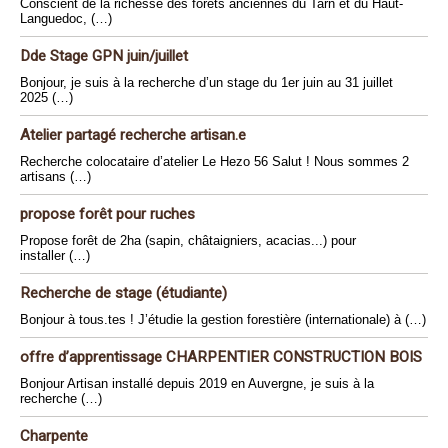
Conscient de la richesse des forêts anciennes du Tarn et du Haut-
Languedoc, (…)
Dde Stage GPN juin/juillet
Bonjour, je suis à la recherche d’un stage du 1er juin au 31 juillet
2025 (…)
Atelier partagé recherche artisan.e
Recherche colocataire d’atelier Le Hezo 56 Salut ! Nous sommes 2
artisans (…)
propose forêt pour ruches
Propose forêt de 2ha (sapin, châtaigniers, acacias...) pour
installer (…)
Recherche de stage (étudiante)
Bonjour à tous.tes ! J’étudie la gestion forestière (internationale) à (…)
offre d’apprentissage CHARPENTIER CONSTRUCTION BOIS
Bonjour Artisan installé depuis 2019 en Auvergne, je suis à la
recherche (…)
Charpente