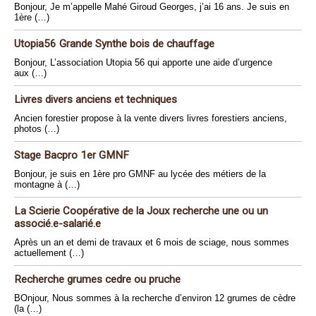
Bonjour, Je m’appelle Mahé Giroud Georges, j’ai 16 ans. Je suis en
1ère (…)
Utopia56 Grande Synthe bois de chauffage
Bonjour, L’association Utopia 56 qui apporte une aide d’urgence
aux (…)
Livres divers anciens et techniques
Ancien forestier propose à la vente divers livres forestiers anciens,
photos (…)
Stage Bacpro 1er GMNF
Bonjour, je suis en 1ère pro GMNF au lycée des métiers de la
montagne à (…)
La Scierie Coopérative de la Joux recherche une ou un
associé.e-salarié.e
Après un an et demi de travaux et 6 mois de sciage, nous sommes
actuellement (…)
Recherche grumes cedre ou pruche
BOnjour, Nous sommes à la recherche d’environ 12 grumes de cèdre
(la (…)