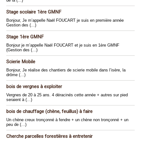
de la (…)
Stage scolaire 1ère GMNF
Bonjour, Je m’appelle Naël FOUCART je suis en première année
Gestion des (…)
Stage 1ère GMNF
Bonjour je m’appelle Naël FOUCART et je suis en 1ère GMNF
(Gestion des (…)
Scierie Mobile
Bonjour, Je réalise des chantiers de scierie mobile dans l’isère, la
drôme (…)
bois de vergnes à exploiter
Vergnes de 20 à 25 ans. 4 déracinés cette année + autres sur pied
seraient à (…)
bois de chauffage (chène, feuillus) à faire
Un chène creux tronçonné à fendre + un chène non tronçonné + un
peu de (…)
Cherche parcelles forestières à entretenir