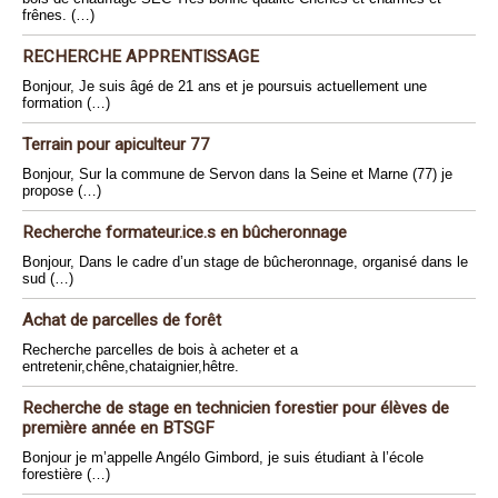
frênes. (…)
RECHERCHE APPRENTISSAGE
Bonjour, Je suis âgé de 21 ans et je poursuis actuellement une
formation (…)
Terrain pour apiculteur 77
Bonjour, Sur la commune de Servon dans la Seine et Marne (77) je
propose (…)
Recherche formateur.ice.s en bûcheronnage
Bonjour, Dans le cadre d’un stage de bûcheronnage, organisé dans le
sud (…)
Achat de parcelles de forêt
Recherche parcelles de bois à acheter et a
entretenir,chêne,chataignier,hêtre.
Recherche de stage en technicien forestier pour élèves de
première année en BTSGF
Bonjour je m’appelle Angélo Gimbord, je suis étudiant à l’école
forestière (…)