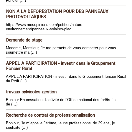
Foncier (…)
NON A LA DEFORESTATION POUR DES PANNEAUX
PHOTOVOLTAÏQUES
https://www.mesopinions.com/petition/nature-
environnement/panneaux-solaires-plac
Demande de stage
Madame, Monsieur, Je me permets de vous contacter pour vous
soumettre ma (…)
APPEL A PARTICIPATION - investir dans le Groupement
Foncier Rural
APPEL A PARTICIPATION - investir dans le Groupement foncier Rural
du Petit (…)
travaux sylvicoles-gestion
Bonjour En cessation d’activité de l’Office national des forêts fin
de (…)
Recherche de contrat de professionnalisation
Bonjour, Je m’appelle Jérôme, jeune professionnel de 29 ans, je
souhaite (…)