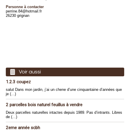
Personne à contacter
perrine.84@hotmail.fr
26230 grignan
Voir aussi
1.2.3 coupez
salut Dans mon jardin, j’ai un chene d’une cinquantaine d’années que
je (…)
2 parcelles bois naturel feuillus à vendre
Deux parcelles naturelles intactes depuis 1989. Pas d’intrants. Libres
de (…)
2eme année scbh