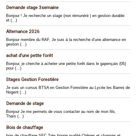
Demande stage 3semaine
Bonjour ! Je recherche un stage (non rémunéré ) en gestion durable
et (…)
Alternance 2026
Bonjour membre du RAF, Je suis à la recherche d’une alternance en
gestion (…)
achat d’une petite forêt
Bonjour, je cherche à acheter une petite forêt dans le gapençais (05)
pour (…)
Stages Gestion Forestière
Je suis un cursus BTSA en Gestion Forestière au Lycée les Barres de
Nogent (…)
Demande de stage
Bonjour Je me permets de vous contacter au nom de mon fils,
Thaïs (…)
Bois de chauffage
bois de chauffage SEC Très bonne qualité Chênes et charmes et