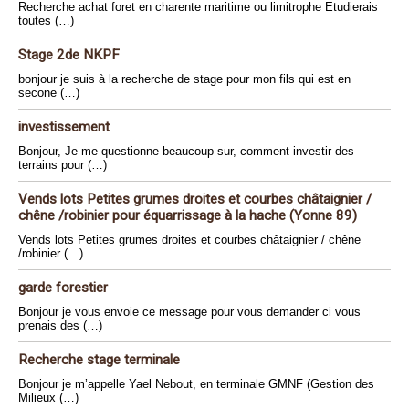
Recherche achat foret en charente maritime ou limitrophe Etudierais
toutes (…)
Stage 2de NKPF
bonjour je suis à la recherche de stage pour mon fils qui est en
secone (…)
investissement
Bonjour, Je me questionne beaucoup sur, comment investir des
terrains pour (…)
Vends lots Petites grumes droites et courbes châtaignier /
chêne /robinier pour équarrissage à la hache (Yonne 89)
Vends lots Petites grumes droites et courbes châtaignier / chêne
/robinier (…)
garde forestier
Bonjour je vous envoie ce message pour vous demander ci vous
prenais des (…)
Recherche stage terminale
Bonjour je m’appelle Yael Nebout, en terminale GMNF (Gestion des
Milieux (…)