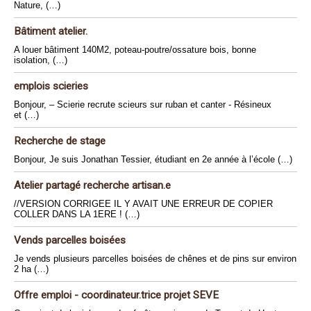
Nature, (…)
Bâtiment atelier.
A louer bâtiment 140M2, poteau-poutre/ossature bois, bonne
isolation, (…)
emplois scieries
Bonjour, – Scierie recrute scieurs sur ruban et canter - Résineux
et (…)
Recherche de stage
Bonjour, Je suis Jonathan Tessier, étudiant en 2e année à l’école (…)
Atelier partagé recherche artisan.e
//VERSION CORRIGEE IL Y AVAIT UNE ERREUR DE COPIER
COLLER DANS LA 1ERE ! (…)
Vends parcelles boisées
Je vends plusieurs parcelles boisées de chênes et de pins sur environ
2 ha (…)
Offre emploi - coordinateur.trice projet SEVE