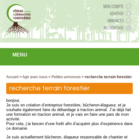
MON COMPTE
ADHÉRER
ANNONCES
RECHERCHER
MENU
Accueil
>
Agir avec nous
>
Petites annonces
>
recherche terrain forestier
recherche terrain forestier
bonjour,
Je suis en création d’entreprise forestière, bûcheron-élagueur, et je
souhaite également faire du débardage à traction animal. J’ai déjà fait
une formation en traction animal, et je vais en faire une pars de mon
activité.
Pour cela, j’ai besoin d’une forêt afin d’acquérir plus d’expérience dans
ce domaine.
Je suis actuellement bûcheron, élagueur responsable de chantier et