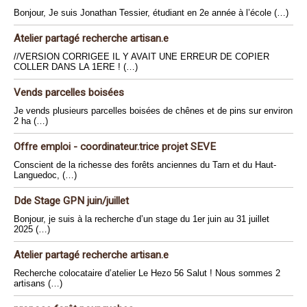
Bonjour, Je suis Jonathan Tessier, étudiant en 2e année à l’école (…)
Atelier partagé recherche artisan.e
//VERSION CORRIGEE IL Y AVAIT UNE ERREUR DE COPIER
COLLER DANS LA 1ERE ! (…)
Vends parcelles boisées
Je vends plusieurs parcelles boisées de chênes et de pins sur environ
2 ha (…)
Offre emploi - coordinateur.trice projet SEVE
Conscient de la richesse des forêts anciennes du Tarn et du Haut-
Languedoc, (…)
Dde Stage GPN juin/juillet
Bonjour, je suis à la recherche d’un stage du 1er juin au 31 juillet
2025 (…)
Atelier partagé recherche artisan.e
Recherche colocataire d’atelier Le Hezo 56 Salut ! Nous sommes 2
artisans (…)