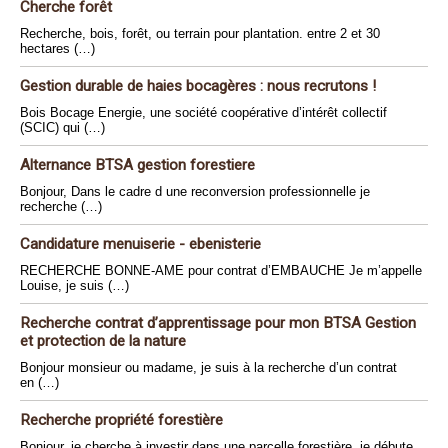
Cherche forêt
Recherche, bois, forêt, ou terrain pour plantation. entre 2 et 30
hectares (…)
Gestion durable de haies bocagères : nous recrutons !
Bois Bocage Energie, une société coopérative d’intérêt collectif
(SCIC) qui (…)
Alternance BTSA gestion forestiere
Bonjour, Dans le cadre d une reconversion professionnelle je
recherche (…)
Candidature menuiserie - ebenisterie
RECHERCHE BONNE-AME pour contrat d’EMBAUCHE Je m’appelle
Louise, je suis (…)
Recherche contrat d’apprentissage pour mon BTSA Gestion
et protection de la nature
Bonjour monsieur ou madame, je suis à la recherche d’un contrat
en (…)
Recherche propriété forestière
Bonjour, je cherche à investir dans une parcelle forestière, je débute