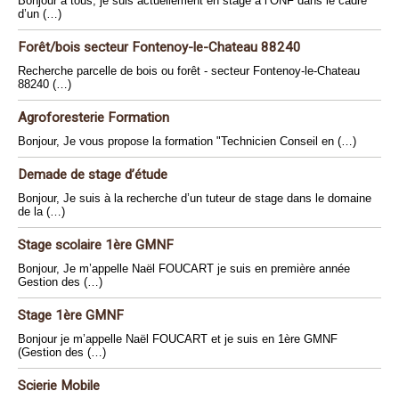
Bonjour à tous, je suis actuellement en stage à l’ONF dans le cadre
d’un (…)
Forêt/bois secteur Fontenoy-le-Chateau 88240
Recherche parcelle de bois ou forêt - secteur Fontenoy-le-Chateau
88240 (…)
Agroforesterie Formation
Bonjour, Je vous propose la formation "Technicien Conseil en (…)
Demade de stage d’étude
Bonjour, Je suis à la recherche d’un tuteur de stage dans le domaine
de la (…)
Stage scolaire 1ère GMNF
Bonjour, Je m’appelle Naël FOUCART je suis en première année
Gestion des (…)
Stage 1ère GMNF
Bonjour je m’appelle Naël FOUCART et je suis en 1ère GMNF
(Gestion des (…)
Scierie Mobile