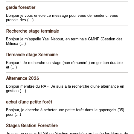
garde forestier
Bonjour je vous envoie ce message pour vous demander ci vous
prenais des (…)
Recherche stage terminale
Bonjour je m’appelle Yael Nebout, en terminale GMNF (Gestion des
Milieux (…)
Demande stage 3semaine
Bonjour ! Je recherche un stage (non rémunéré ) en gestion durable
et (…)
Alternance 2026
Bonjour membre du RAF, Je suis à la recherche d’une alternance en
gestion (…)
achat d’une petite forêt
Bonjour, je cherche à acheter une petite forêt dans le gapençais (05)
pour (…)
Stages Gestion Forestière
Je suis un cursus BTSA en Gestion Forestière au Lycée les Barres de