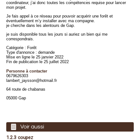
coordinateur, j’ai donc toutes les compétences requise pour lancer
mon projet.
Je fais appel à ce réseau pour pouvoir acquérir une forêt et
éventuellement m’y installer avec ma compagne.
je cherche dans les alentours de Gap.
je suis disponible tous les jours si auriez un bien qui me
correspondrais.
Catégorie : Forêt
Type d'annonce : demande
Mise en ligne le 25 janvier 2022
Fin de publication le 25 juillet 2022
Personne à contacter
0679626303
lambert_jaysson@hotmail.fr
64 route de chabanas
05000 Gap
Voir aussi
1.2.3 coupez