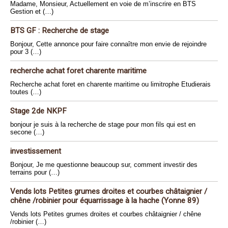
Madame, Monsieur, Actuellement en voie de m’inscrire en BTS
Gestion et (…)
BTS GF : Recherche de stage
Bonjour, Cette annonce pour faire connaître mon envie de rejoindre
pour 3 (…)
recherche achat foret charente maritime
Recherche achat foret en charente maritime ou limitrophe Etudierais
toutes (…)
Stage 2de NKPF
bonjour je suis à la recherche de stage pour mon fils qui est en
secone (…)
investissement
Bonjour, Je me questionne beaucoup sur, comment investir des
terrains pour (…)
Vends lots Petites grumes droites et courbes châtaignier /
chêne /robinier pour équarrissage à la hache (Yonne 89)
Vends lots Petites grumes droites et courbes châtaignier / chêne
/robinier (…)