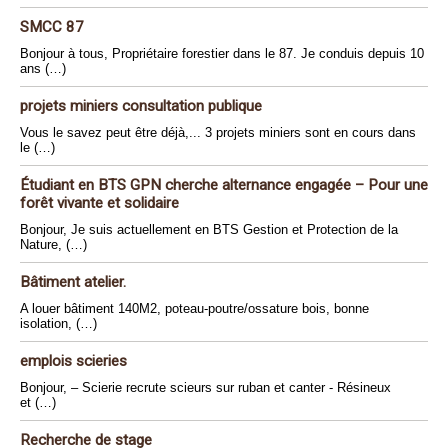
SMCC 87
Bonjour à tous, Propriétaire forestier dans le 87. Je conduis depuis 10
ans (…)
projets miniers consultation publique
Vous le savez peut être déjà,... 3 projets miniers sont en cours dans
le (…)
Étudiant en BTS GPN cherche alternance engagée – Pour une
forêt vivante et solidaire
Bonjour, Je suis actuellement en BTS Gestion et Protection de la
Nature, (…)
Bâtiment atelier.
A louer bâtiment 140M2, poteau-poutre/ossature bois, bonne
isolation, (…)
emplois scieries
Bonjour, – Scierie recrute scieurs sur ruban et canter - Résineux
et (…)
Recherche de stage