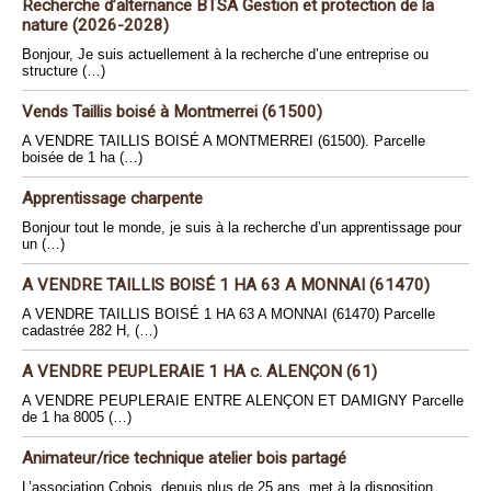
Recherche d’alternance BTSA Gestion et protection de la
nature (2026-2028)
Bonjour, Je suis actuellement à la recherche d’une entreprise ou
structure (…)
Vends Taillis boisé à Montmerrei (61500)
A VENDRE TAILLIS BOISÉ A MONTMERREI (61500). Parcelle
boisée de 1 ha (…)
Apprentissage charpente
Bonjour tout le monde, je suis à la recherche d’un apprentissage pour
un (…)
A VENDRE TAILLIS BOISÉ 1 HA 63 A MONNAI (61470)
A VENDRE TAILLIS BOISÉ 1 HA 63 A MONNAI (61470) Parcelle
cadastrée 282 H, (…)
A VENDRE PEUPLERAIE 1 HA c. ALENÇON (61)
A VENDRE PEUPLERAIE ENTRE ALENÇON ET DAMIGNY Parcelle
de 1 ha 8005 (…)
Animateur/rice technique atelier bois partagé
L’association Cobois, depuis plus de 25 ans, met à la disposition