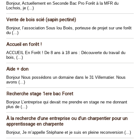
Bonjour, Actuellement en Seconde Bac Pro Forêt à la MFR du
Lochois, je (…)
Vente de bois scié (sapin pectiné)
Bonjour, l’association Sous lou Boés, porteuse de projet sur une forêt
du (…)
Accueil en forêt !
ACCUEIL En Forêt ! De 8 ans à 18 ans : Découverte du travail du
bois, (…)
Aide + don
Bonjour Nous possédons un domaine dans le 31 Villematier. Nous
avons (…)
Recherche stage 1ere bac Foret
Bonjour L’entreprise qui devait me prendre en stage ne me donnant
plus de (…)
À la recherche d’une entreprise ou d’un charpentier pour un
apprentissage en charpente
Bonjour, Je m’appelle Stéphane et je suis en pleine reconversion (…)