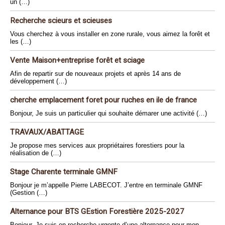
un (…)
Recherche scieurs et scieuses
Vous cherchez à vous installer en zone rurale, vous aimez la forêt et
les (…)
Vente Maison+entreprise forêt et sciage
Afin de repartir sur de nouveaux projets et après 14 ans de
développement (…)
cherche emplacement foret pour ruches en ile de france
Bonjour, Je suis un particulier qui souhaite démarer une activité (…)
TRAVAUX/ABATTAGE
Je propose mes services aux propriétaires forestiers pour la
réalisation de (…)
Stage Charente terminale GMNF
Bonjour je m’appelle Pierre LABECOT. J’entre en terminale GMNF
(Gestion (…)
Alternance pour BTS GEstion Forestière 2025-2027
Bonjour, Je suis en recherche urgente d’une alternance pour mon