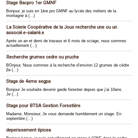
Stage Bacpro 1er GMNF
Bonjour, je suis en 1ère pro GMNF au lycée des métiers de la
montagne à (…)
La Scierie Coopérative de la Joux recherche une ou un
associé.e-salarié.e
Après un an et demi de travaux et 6 mois de sciage, nous sommes
actuellement (…)
Recherche grumes cedre ou pruche
BOnjour, Nous sommes à la recherche d’environ 12 grumes de cèdre
(la (…)
Stage de 4eme segpa
Bonjour Je souhaite devenir garde forestier depuis que j’ai 10ans.
Je (…)
Stage pour BTSA Gestion Forestière
Madame, Monsieur, Je vous demande humblement un stage. En
septembre (…)
deperissement épicea