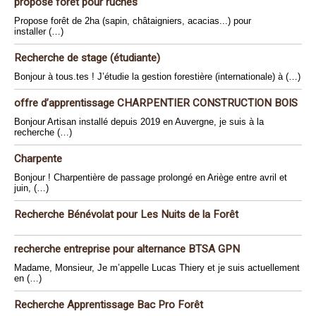
propose forêt pour ruches
Propose forêt de 2ha (sapin, châtaigniers, acacias...) pour
installer (…)
Recherche de stage (étudiante)
Bonjour à tous.tes ! J’étudie la gestion forestière (internationale) à (…)
offre d’apprentissage CHARPENTIER CONSTRUCTION BOIS
Bonjour Artisan installé depuis 2019 en Auvergne, je suis à la
recherche (…)
Charpente
Bonjour ! Charpentière de passage prolongé en Ariège entre avril et
juin, (…)
Recherche Bénévolat pour Les Nuits de la Forêt
recherche entreprise pour alternance BTSA GPN
Madame, Monsieur, Je m’appelle Lucas Thiery et je suis actuellement
en (…)
Recherche Apprentissage Bac Pro Forêt