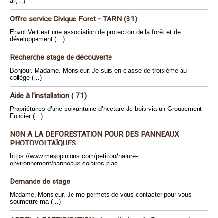
a (…)
Offre service Civique Foret - TARN (81)
Envol Vert est une association de protection de la forêt et de
développement (…)
Recherche stage de découverte
Bonjour, Madame, Monsieur, Je suis en classe de troisième au
collège (…)
Aide à l’installation ( 71)
Propriétaires d’une soixantaine d’hectare de bois via un Groupement
Foncier (…)
NON A LA DEFORESTATION POUR DES PANNEAUX
PHOTOVOLTAÏQUES
https://www.mesopinions.com/petition/nature-
environnement/panneaux-solaires-plac
Demande de stage
Madame, Monsieur, Je me permets de vous contacter pour vous
soumettre ma (…)