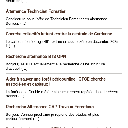
rentré en (…)
Alternance Technicien Forestier
Candidature pour l’offre de Technicien Forestier en alternance
Bonjour, (…)
Cherche collectifs luttant contre la centrale de Gardanne
Le collectif "forêts-agir 48", est né en sud Lozère en décembre 2025.
Il (…)
Recherche alternance BTS GPN
Bonjour, Je suis actuellement à la recherche d’une structure
d’accueil (…)
Aider à sauver une forêt périgourdine : GFCE cherche
associé.es et capitaux !
La forêt de la Double a été malheureusement repérée dans le récent
rapport (…)
Recherche Alternance CAP Travaux Forestiers
Bonjour, L’année prochaine je reprend des études et plus
particulièrement (…)