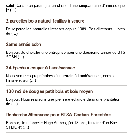
salut Dans mon jardin, j’ai un chene d’une cinquantaine d’années que
je (…)
2 parcelles bois naturel feuillus à vendre
Deux parcelles naturelles intactes depuis 1989. Pas d’intrants. Libres
de (…)
2eme année scbh
Bonjour, Je cherche une entreprise pour une deuxième année de BTS
SCBH (…)
34 Epicéa à couper à Landévennec
Nous sommes propriétaires d’un terrain à Landévennec, dans le
Finistère, sur (…)
130 m3 de douglas petit bois et bois moyen
Bonjour, Nous réalisons une première éclaircie dans une plantation
de (…)
Recherche Alternance pour BTSA-Gestion-Forestière
Bonjour, Je m’appelle Hugo Ambos, j’ai 18 ans, titulaire d’un Bac
STMG et (…)