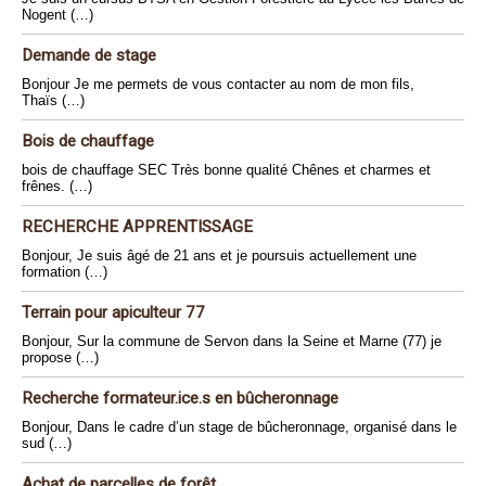
Nogent (…)
Demande de stage
Bonjour Je me permets de vous contacter au nom de mon fils,
Thaïs (…)
Bois de chauffage
bois de chauffage SEC Très bonne qualité Chênes et charmes et
frênes. (…)
RECHERCHE APPRENTISSAGE
Bonjour, Je suis âgé de 21 ans et je poursuis actuellement une
formation (…)
Terrain pour apiculteur 77
Bonjour, Sur la commune de Servon dans la Seine et Marne (77) je
propose (…)
Recherche formateur.ice.s en bûcheronnage
Bonjour, Dans le cadre d’un stage de bûcheronnage, organisé dans le
sud (…)
Achat de parcelles de forêt