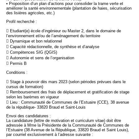
• Proposition d’un plan d’actions pour consolider la trame verte et
améliorer la santé environnementale (plantation de haies, sécurisation
des lisières agricoles, etc.)
Profil recherché :
 Etudiant(e) école d’ingénieur ou Master 2, dans le domaine de
l’environnement et/ou de l’aménagement du territoire
 Dynamique et bon relationnel
 Capacité rédactionnelle, de synthèse et d’analyse
 Compétences SIG (QGIS)
 Autonomie et sens de l’organisation
 Permis B
Conditions :
 Stage à pourvoir dès mars 2023 (selon périodes prévues dans le
cursus de formation)
 Remboursement des frais de déplacement et gratification de stage
selon les barèmes en vigueur
 Lieu : Communauté de Communes de l’Estuaire (CCE), 38 avenue
de la république- 33820 Braud et Saint-Louis
Envoi des candidatures :
La candidature (lettre de motivation et curriculum vitae) doit être
adressée à Mme la Présidente de la Communauté de Communes de
l’Estuaire (38 Avenue de la République, 33820 Braud et Saint Louis),
par courriel exclusivement à l’adresse suivante :