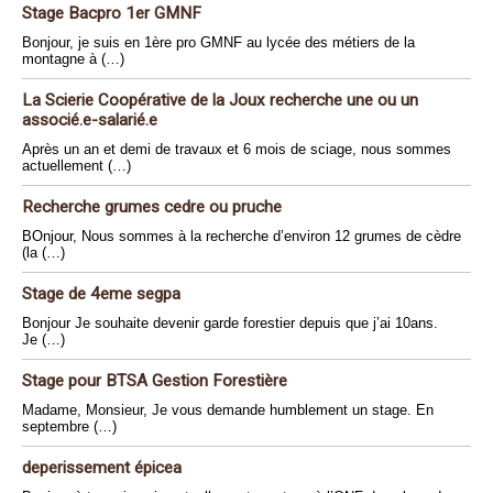
Stage Bacpro 1er GMNF
Bonjour, je suis en 1ère pro GMNF au lycée des métiers de la
montagne à (…)
La Scierie Coopérative de la Joux recherche une ou un
associé.e-salarié.e
Après un an et demi de travaux et 6 mois de sciage, nous sommes
actuellement (…)
Recherche grumes cedre ou pruche
BOnjour, Nous sommes à la recherche d’environ 12 grumes de cèdre
(la (…)
Stage de 4eme segpa
Bonjour Je souhaite devenir garde forestier depuis que j’ai 10ans.
Je (…)
Stage pour BTSA Gestion Forestière
Madame, Monsieur, Je vous demande humblement un stage. En
septembre (…)
deperissement épicea