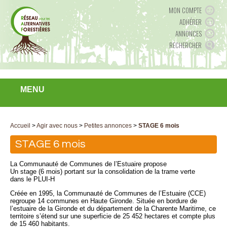
MON COMPTE
ADHÉRER
ANNONCES
RECHERCHER
MENU
Accueil
>
Agir avec nous
>
Petites annonces
>
STAGE 6 mois
STAGE 6 mois
La Communauté de Communes de l’Estuaire propose
Un stage (6 mois) portant sur la consolidation de la trame verte
dans le PLUI-H
Créée en 1995, la Communauté de Communes de l’Estuaire (CCE)
regroupe 14 communes en Haute Gironde. Située en bordure de
l’estuaire de la Gironde et du département de la Charente Maritime, ce
territoire s’étend sur une superficie de 25 452 hectares et compte plus
de 15 460 habitants.