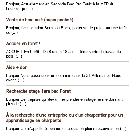
Bonjour, Actuellement en Seconde Bac Pro Forêt à la MFR du
Lochois, je (…)
Vente de bois scié (sapin pectiné)
Bonjour, l’association Sous lou Boés, porteuse de projet sur une forêt
du (…)
Accueil en forêt !
ACCUEIL En Forêt ! De 8 ans à 18 ans : Découverte du travail du
bois, (…)
Aide + don
Bonjour Nous possédons un domaine dans le 31 Villematier. Nous
avons (…)
Recherche stage 1ere bac Foret
Bonjour L’entreprise qui devait me prendre en stage ne me donnant
plus de (…)
À la recherche d’une entreprise ou d’un charpentier pour un
apprentissage en charpente
Bonjour, Je m’appelle Stéphane et je suis en pleine reconversion (…)