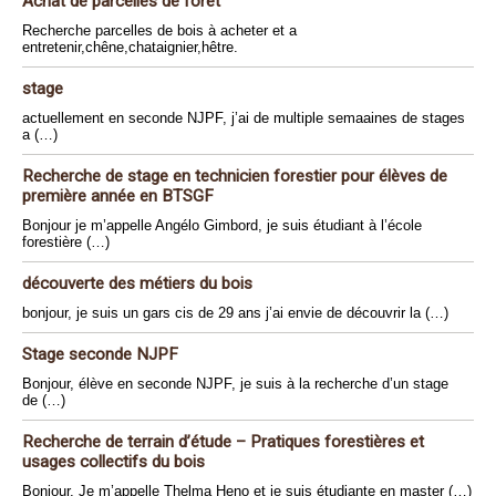
Achat de parcelles de forêt
Recherche parcelles de bois à acheter et a
entretenir,chêne,chataignier,hêtre.
stage
actuellement en seconde NJPF, j’ai de multiple semaaines de stages
a (…)
Recherche de stage en technicien forestier pour élèves de
première année en BTSGF
Bonjour je m’appelle Angélo Gimbord, je suis étudiant à l’école
forestière (…)
découverte des métiers du bois
bonjour, je suis un gars cis de 29 ans j’ai envie de découvrir la (…)
Stage seconde NJPF
Bonjour, élève en seconde NJPF, je suis à la recherche d’un stage
de (…)
Recherche de terrain d’étude – Pratiques forestières et
usages collectifs du bois
Bonjour, Je m’appelle Thelma Heno et je suis étudiante en master (…)