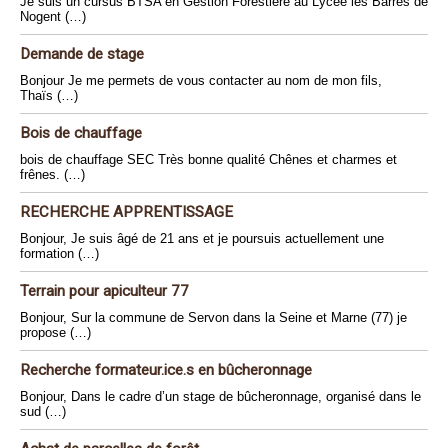
Je suis un cursus BTSA en Gestion Forestière au Lycée les Barres de
Nogent (…)
Demande de stage
Bonjour Je me permets de vous contacter au nom de mon fils,
Thaïs (…)
Bois de chauffage
bois de chauffage SEC Très bonne qualité Chênes et charmes et
frênes. (…)
RECHERCHE APPRENTISSAGE
Bonjour, Je suis âgé de 21 ans et je poursuis actuellement une
formation (…)
Terrain pour apiculteur 77
Bonjour, Sur la commune de Servon dans la Seine et Marne (77) je
propose (…)
Recherche formateur.ice.s en bûcheronnage
Bonjour, Dans le cadre d’un stage de bûcheronnage, organisé dans le
sud (…)