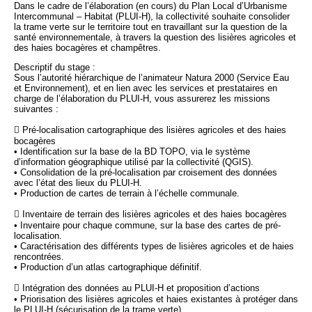
Dans le cadre de l’élaboration (en cours) du Plan Local d’Urbanisme
Intercommunal – Habitat (PLUI-H), la collectivité souhaite consolider
la trame verte sur le territoire tout en travaillant sur la question de la
santé environnementale, à travers la question des lisières agricoles et
des haies bocagères et champêtres.
Descriptif du stage :
Sous l’autorité hiérarchique de l’animateur Natura 2000 (Service Eau
et Environnement), et en lien avec les services et prestataires en
charge de l’élaboration du PLUI-H, vous assurerez les missions
suivantes :
 Pré-localisation cartographique des lisières agricoles et des haies
bocagères
• Identification sur la base de la BD TOPO, via le système
d’information géographique utilisé par la collectivité (QGIS).
• Consolidation de la pré-localisation par croisement des données
avec l’état des lieux du PLUI-H.
• Production de cartes de terrain à l’échelle communale.
 Inventaire de terrain des lisières agricoles et des haies bocagères
• Inventaire pour chaque commune, sur la base des cartes de pré-
localisation.
• Caractérisation des différents types de lisières agricoles et de haies
rencontrées.
• Production d’un atlas cartographique définitif.
 Intégration des données au PLUI-H et proposition d’actions
• Priorisation des lisières agricoles et haies existantes à protéger dans
le PLUI-H (sécurisation de la trame verte).