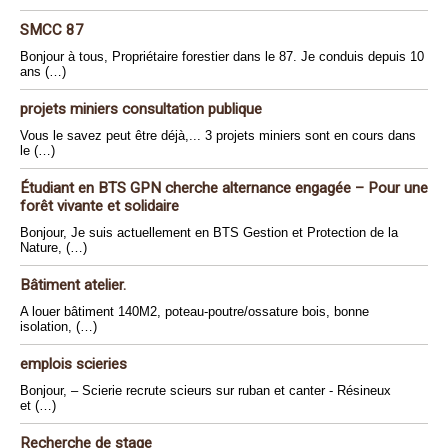
SMCC 87
Bonjour à tous, Propriétaire forestier dans le 87. Je conduis depuis 10
ans (…)
projets miniers consultation publique
Vous le savez peut être déjà,... 3 projets miniers sont en cours dans
le (…)
Étudiant en BTS GPN cherche alternance engagée – Pour une
forêt vivante et solidaire
Bonjour, Je suis actuellement en BTS Gestion et Protection de la
Nature, (…)
Bâtiment atelier.
A louer bâtiment 140M2, poteau-poutre/ossature bois, bonne
isolation, (…)
emplois scieries
Bonjour, – Scierie recrute scieurs sur ruban et canter - Résineux
et (…)
Recherche de stage