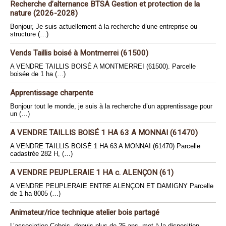
Recherche d’alternance BTSA Gestion et protection de la
nature (2026-2028)
Bonjour, Je suis actuellement à la recherche d’une entreprise ou
structure (…)
Vends Taillis boisé à Montmerrei (61500)
A VENDRE TAILLIS BOISÉ A MONTMERREI (61500). Parcelle
boisée de 1 ha (…)
Apprentissage charpente
Bonjour tout le monde, je suis à la recherche d’un apprentissage pour
un (…)
A VENDRE TAILLIS BOISÉ 1 HA 63 A MONNAI (61470)
A VENDRE TAILLIS BOISÉ 1 HA 63 A MONNAI (61470) Parcelle
cadastrée 282 H, (…)
A VENDRE PEUPLERAIE 1 HA c. ALENÇON (61)
A VENDRE PEUPLERAIE ENTRE ALENÇON ET DAMIGNY Parcelle
de 1 ha 8005 (…)
Animateur/rice technique atelier bois partagé
L’association Cobois, depuis plus de 25 ans, met à la disposition