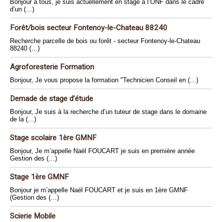
Bonjour à tous, je suis actuellement en stage à l’ONF dans le cadre
d’un (…)
Forêt/bois secteur Fontenoy-le-Chateau 88240
Recherche parcelle de bois ou forêt - secteur Fontenoy-le-Chateau
88240 (…)
Agroforesterie Formation
Bonjour, Je vous propose la formation "Technicien Conseil en (…)
Demade de stage d’étude
Bonjour, Je suis à la recherche d’un tuteur de stage dans le domaine
de la (…)
Stage scolaire 1ère GMNF
Bonjour, Je m’appelle Naël FOUCART je suis en première année
Gestion des (…)
Stage 1ère GMNF
Bonjour je m’appelle Naël FOUCART et je suis en 1ère GMNF
(Gestion des (…)
Scierie Mobile