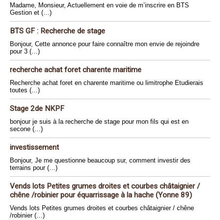
Madame, Monsieur, Actuellement en voie de m’inscrire en BTS
Gestion et (…)
BTS GF : Recherche de stage
Bonjour, Cette annonce pour faire connaître mon envie de rejoindre
pour 3 (…)
recherche achat foret charente maritime
Recherche achat foret en charente maritime ou limitrophe Etudierais
toutes (…)
Stage 2de NKPF
bonjour je suis à la recherche de stage pour mon fils qui est en
secone (…)
investissement
Bonjour, Je me questionne beaucoup sur, comment investir des
terrains pour (…)
Vends lots Petites grumes droites et courbes châtaignier /
chêne /robinier pour équarrissage à la hache (Yonne 89)
Vends lots Petites grumes droites et courbes châtaignier / chêne
/robinier (…)