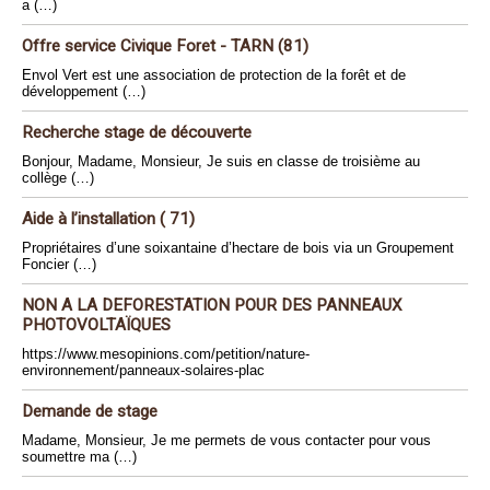
a (…)
Offre service Civique Foret - TARN (81)
Envol Vert est une association de protection de la forêt et de
développement (…)
Recherche stage de découverte
Bonjour, Madame, Monsieur, Je suis en classe de troisième au
collège (…)
Aide à l’installation ( 71)
Propriétaires d’une soixantaine d’hectare de bois via un Groupement
Foncier (…)
NON A LA DEFORESTATION POUR DES PANNEAUX
PHOTOVOLTAÏQUES
https://www.mesopinions.com/petition/nature-
environnement/panneaux-solaires-plac
Demande de stage
Madame, Monsieur, Je me permets de vous contacter pour vous
soumettre ma (…)