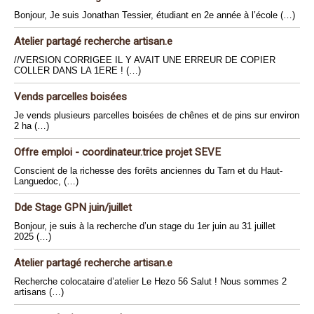
Bonjour, Je suis Jonathan Tessier, étudiant en 2e année à l’école (…)
Atelier partagé recherche artisan.e
//VERSION CORRIGEE IL Y AVAIT UNE ERREUR DE COPIER
COLLER DANS LA 1ERE ! (…)
Vends parcelles boisées
Je vends plusieurs parcelles boisées de chênes et de pins sur environ
2 ha (…)
Offre emploi - coordinateur.trice projet SEVE
Conscient de la richesse des forêts anciennes du Tarn et du Haut-
Languedoc, (…)
Dde Stage GPN juin/juillet
Bonjour, je suis à la recherche d’un stage du 1er juin au 31 juillet
2025 (…)
Atelier partagé recherche artisan.e
Recherche colocataire d’atelier Le Hezo 56 Salut ! Nous sommes 2
artisans (…)