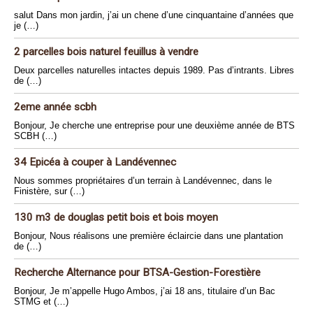
salut Dans mon jardin, j’ai un chene d’une cinquantaine d’années que
je (…)
2 parcelles bois naturel feuillus à vendre
Deux parcelles naturelles intactes depuis 1989. Pas d’intrants. Libres
de (…)
2eme année scbh
Bonjour, Je cherche une entreprise pour une deuxième année de BTS
SCBH (…)
34 Epicéa à couper à Landévennec
Nous sommes propriétaires d’un terrain à Landévennec, dans le
Finistère, sur (…)
130 m3 de douglas petit bois et bois moyen
Bonjour, Nous réalisons une première éclaircie dans une plantation
de (…)
Recherche Alternance pour BTSA-Gestion-Forestière
Bonjour, Je m’appelle Hugo Ambos, j’ai 18 ans, titulaire d’un Bac
STMG et (…)