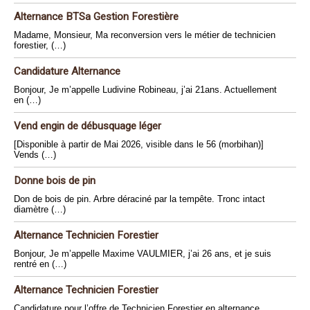
Alternance BTSa Gestion Forestière
Madame, Monsieur, Ma reconversion vers le métier de technicien
forestier, (…)
Candidature Alternance
Bonjour, Je m’appelle Ludivine Robineau, j’ai 21ans. Actuellement
en (…)
Vend engin de débusquage léger
[Disponible à partir de Mai 2026, visible dans le 56 (morbihan)]
Vends (…)
Donne bois de pin
Don de bois de pin. Arbre déraciné par la tempête. Tronc intact
diamètre (…)
Alternance Technicien Forestier
Bonjour, Je m’appelle Maxime VAULMIER, j’ai 26 ans, et je suis
rentré en (…)
Alternance Technicien Forestier
Candidature pour l’offre de Technicien Forestier en alternance