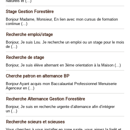
Naturels et (…)
Stage Gestion Forestière
Bonjour Madame, Monsieur, En lien avec mon cursus de formation
continue (…)
Recherche emploi/stage
Bonjour, Je suis Lou. Je recherche un emploi ou un stage pour le mois
de (…)
Recherche de stage
Bonjour, Je suis élève alternant en 3ème orientation à la Maison (…)
Cherche patron en alternance BP
Bonjour Ayant acquis mon Baccalauréat Professionnel Menuiserie
Agenceur en (…)
Recherche Alternance Gestion Forestière
Bonjour, Je suis en recherche urgente d’alternance afin d’intégrer
un (…)
Recherche scieurs et scieuses
Vous cherchez à vous installer en zone rurale, vous aimez la forêt et