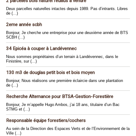
2 parcelles bois naturel feuillus à vendre
Deux parcelles naturelles intactes depuis 1989. Pas d’intrants. Libres
de (…)
2eme année scbh
Bonjour, Je cherche une entreprise pour une deuxième année de BTS
SCBH (…)
34 Epicéa à couper à Landévennec
Nous sommes propriétaires d’un terrain à Landévennec, dans le
Finistère, sur (…)
130 m3 de douglas petit bois et bois moyen
Bonjour, Nous réalisons une première éclaircie dans une plantation
de (…)
Recherche Alternance pour BTSA-Gestion-Forestière
Bonjour, Je m’appelle Hugo Ambos, j’ai 18 ans, titulaire d’un Bac
STMG et (…)
Responsable équipe forestiers/cochers
Au sein de la Direction des Espaces Verts et de l’Environnement de la
Ville (…)