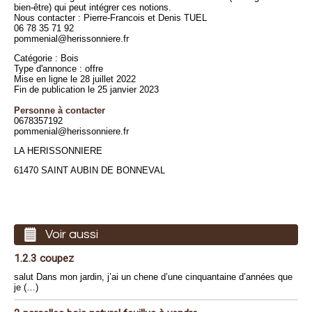
bien-être) qui peut intégrer ces notions.
Nous contacter : Pierre-Francois et Denis TUEL
06 78 35 71 92
pommenial@herissonniere.fr
Catégorie : Bois
Type d'annonce : offre
Mise en ligne le 28 juillet 2022
Fin de publication le 25 janvier 2023
Personne à contacter
0678357192
pommenial@herissonniere.fr
LA HERISSONNIERE
61470 SAINT AUBIN DE BONNEVAL
Voir aussi
1.2.3 coupez
salut Dans mon jardin, j’ai un chene d’une cinquantaine d’années que
je (…)