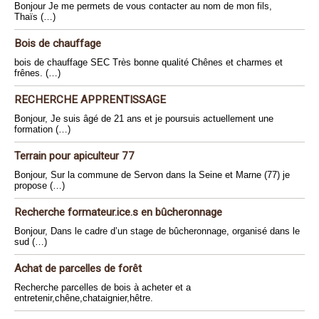
Bonjour Je me permets de vous contacter au nom de mon fils,
Thaïs (…)
Bois de chauffage
bois de chauffage SEC Très bonne qualité Chênes et charmes et
frênes. (…)
RECHERCHE APPRENTISSAGE
Bonjour, Je suis âgé de 21 ans et je poursuis actuellement une
formation (…)
Terrain pour apiculteur 77
Bonjour, Sur la commune de Servon dans la Seine et Marne (77) je
propose (…)
Recherche formateur.ice.s en bûcheronnage
Bonjour, Dans le cadre d’un stage de bûcheronnage, organisé dans le
sud (…)
Achat de parcelles de forêt
Recherche parcelles de bois à acheter et a
entretenir,chêne,chataignier,hêtre.