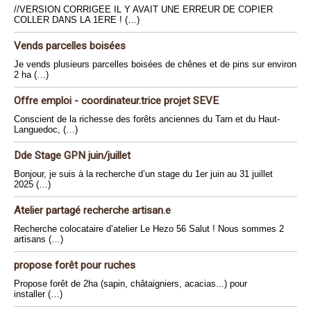
//VERSION CORRIGEE IL Y AVAIT UNE ERREUR DE COPIER
COLLER DANS LA 1ERE ! (…)
Vends parcelles boisées
Je vends plusieurs parcelles boisées de chênes et de pins sur environ
2 ha (…)
Offre emploi - coordinateur.trice projet SEVE
Conscient de la richesse des forêts anciennes du Tarn et du Haut-
Languedoc, (…)
Dde Stage GPN juin/juillet
Bonjour, je suis à la recherche d’un stage du 1er juin au 31 juillet
2025 (…)
Atelier partagé recherche artisan.e
Recherche colocataire d’atelier Le Hezo 56 Salut ! Nous sommes 2
artisans (…)
propose forêt pour ruches
Propose forêt de 2ha (sapin, châtaigniers, acacias...) pour
installer (…)