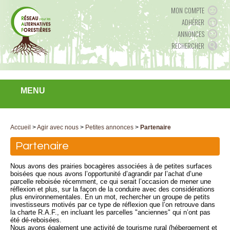
MON COMPTE
ADHÉRER
ANNONCES
RECHERCHER
MENU
Accueil
>
Agir avec nous
>
Petites annonces
>
Partenaire
Partenaire
Nous avons des prairies bocagères associées à de petites surfaces
boisées que nous avons l’opportunité d’agrandir par l’achat d’une
parcelle reboisée récemment, ce qui serait l’occasion de mener une
réflexion et plus, sur la façon de la conduire avec des considérations
plus environnementales. En un mot, rechercher un groupe de petits
investisseurs motivés par ce type de réflexion que l’on retrouve dans
la charte R.A.F., en incluant les parcelles "anciennes" qui n’ont pas
été dé-reboisées.
Nous avons également une activité de tourisme rural (hébergement et