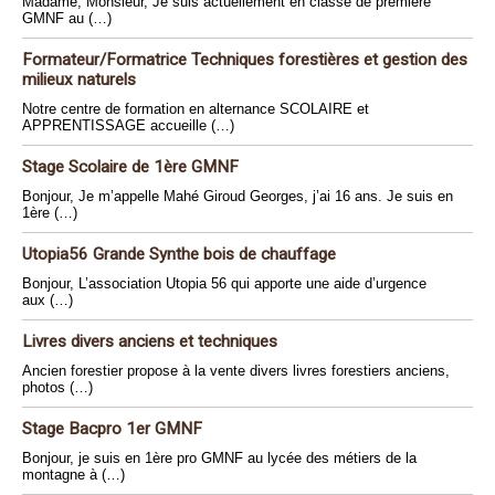
Madame, Monsieur, Je suis actuellement en classe de première
GMNF au (…)
Formateur/Formatrice Techniques forestières et gestion des
milieux naturels
Notre centre de formation en alternance SCOLAIRE et
APPRENTISSAGE accueille (…)
Stage Scolaire de 1ère GMNF
Bonjour, Je m’appelle Mahé Giroud Georges, j’ai 16 ans. Je suis en
1ère (…)
Utopia56 Grande Synthe bois de chauffage
Bonjour, L’association Utopia 56 qui apporte une aide d’urgence
aux (…)
Livres divers anciens et techniques
Ancien forestier propose à la vente divers livres forestiers anciens,
photos (…)
Stage Bacpro 1er GMNF
Bonjour, je suis en 1ère pro GMNF au lycée des métiers de la
montagne à (…)