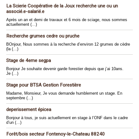
La Scierie Coopérative de la Joux recherche une ou un
associé.e-salarié.e
Après un an et demi de travaux et 6 mois de sciage, nous sommes
actuellement (…)
Recherche grumes cedre ou pruche
BOnjour, Nous sommes à la recherche d’environ 12 grumes de cèdre
(la (…)
Stage de 4eme segpa
Bonjour Je souhaite devenir garde forestier depuis que j’ai 10ans.
Je (…)
Stage pour BTSA Gestion Forestière
Madame, Monsieur, Je vous demande humblement un stage. En
septembre (…)
deperissement épicea
Bonjour à tous, je suis actuellement en stage à l’ONF dans le cadre
d’un (…)
Forêt/bois secteur Fontenoy-le-Chateau 88240