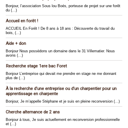
Bonjour, l’association Sous lou Boés, porteuse de projet sur une forêt
du (…)
Accueil en forêt !
ACCUEIL En Forêt ! De 8 ans à 18 ans : Découverte du travail du
bois, (…)
Aide + don
Bonjour Nous possédons un domaine dans le 31 Villematier. Nous
avons (…)
Recherche stage 1ere bac Foret
Bonjour L’entreprise qui devait me prendre en stage ne me donnant
plus de (…)
À la recherche d’une entreprise ou d’un charpentier pour un
apprentissage en charpente
Bonjour, Je m’appelle Stéphane et je suis en pleine reconversion (…)
Cherche alternance de 2 ans
Bonjour à tous, Je suis actuellement en reconversion professionnelle
et (…)