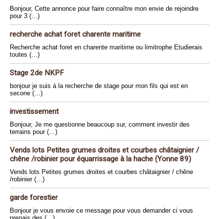
Bonjour, Cette annonce pour faire connaître mon envie de rejoindre
pour 3 (…)
recherche achat foret charente maritime
Recherche achat foret en charente maritime ou limitrophe Etudierais
toutes (…)
Stage 2de NKPF
bonjour je suis à la recherche de stage pour mon fils qui est en
secone (…)
investissement
Bonjour, Je me questionne beaucoup sur, comment investir des
terrains pour (…)
Vends lots Petites grumes droites et courbes châtaignier /
chêne /robinier pour équarrissage à la hache (Yonne 89)
Vends lots Petites grumes droites et courbes châtaignier / chêne
/robinier (…)
garde forestier
Bonjour je vous envoie ce message pour vous demander ci vous
prenais des (…)