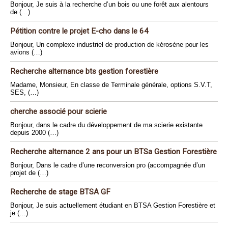
Bonjour, Je suis à la recherche d’un bois ou une forêt aux alentours
de (…)
Pétition contre le projet E-cho dans le 64
Bonjour, Un complexe industriel de production de kérosène pour les
avions (…)
Recherche alternance bts gestion forestière
Madame, Monsieur, En classe de Terminale générale, options S.V.T,
SES, (…)
cherche associé pour scierie
Bonjour, dans le cadre du développement de ma scierie existante
depuis 2000 (…)
Recherche alternance 2 ans pour un BTSa Gestion Forestière
Bonjour, Dans le cadre d’une reconversion pro (accompagnée d’un
projet de (…)
Recherche de stage BTSA GF
Bonjour, Je suis actuellement étudiant en BTSA Gestion Forestière et
je (…)