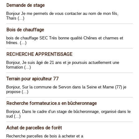
Demande de stage
Bonjour Je me permets de vous contacter au nom de mon fils,
Thaïs (…)
Bois de chauffage
bois de chauffage SEC Très bonne qualité Chênes et charmes et
frênes. (…)
RECHERCHE APPRENTISSAGE
Bonjour, Je suis âgé de 21 ans et je poursuis actuellement une
formation (…)
Terrain pour apiculteur 77
Bonjour, Sur la commune de Servon dans la Seine et Marne (77) je
propose (…)
Recherche formateur.ice.s en bûcheronnage
Bonjour, Dans le cadre d’un stage de bûcheronnage, organisé dans le
sud (…)
Achat de parcelles de forêt
Recherche parcelles de bois à acheter et a