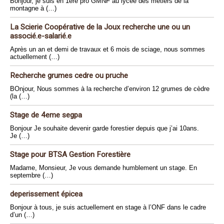
Bonjour, je suis en 1ère pro GMNF au lycée des métiers de la
montagne à (…)
La Scierie Coopérative de la Joux recherche une ou un
associé.e-salarié.e
Après un an et demi de travaux et 6 mois de sciage, nous sommes
actuellement (…)
Recherche grumes cedre ou pruche
BOnjour, Nous sommes à la recherche d’environ 12 grumes de cèdre
(la (…)
Stage de 4eme segpa
Bonjour Je souhaite devenir garde forestier depuis que j’ai 10ans.
Je (…)
Stage pour BTSA Gestion Forestière
Madame, Monsieur, Je vous demande humblement un stage. En
septembre (…)
deperissement épicea
Bonjour à tous, je suis actuellement en stage à l’ONF dans le cadre
d’un (…)