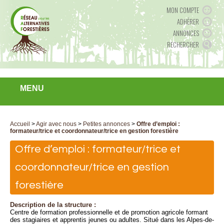
MON COMPTE
ADHÉRER
ANNONCES
RECHERCHER
MENU
Accueil
>
Agir avec nous
>
Petites annonces
>
Offre d’emploi :
formateur/trice et coordonnateur/trice en gestion forestière
Offre d’emploi : formateur/trice et
coordonnateur/trice en gestion
forestière
Description de la structure :
Centre de formation professionnelle et de promotion agricole formant
des stagiaires et apprentis jeunes ou adultes. Situé dans les Alpes-de-