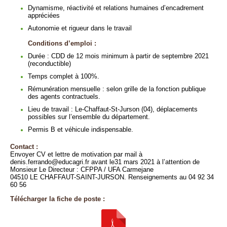
Dynamisme, réactivité et relations humaines d’encadrement
appréciées
Autonomie et rigueur dans le travail
Conditions d’emploi :
Durée : CDD de 12 mois minimum à partir de septembre 2021
(reconductible)
Temps complet à 100%.
Rémunération mensuelle : selon grille de la fonction publique
des agents contractuels.
Lieu de travail : Le-Chaffaut-St-Jurson (04), déplacements
possibles sur l’ensemble du département.
Permis B et véhicule indispensable.
Contact :
Envoyer CV et lettre de motivation par mail à
denis.ferrando@educagri.fr avant le31 mars 2021 à l’attention de
Monsieur Le Directeur : CFPPA / UFA Carmejane
04510 LE CHAFFAUT-SAINT-JURSON. Renseignements au 04 92 34
60 56
Télécharger la fiche de poste :