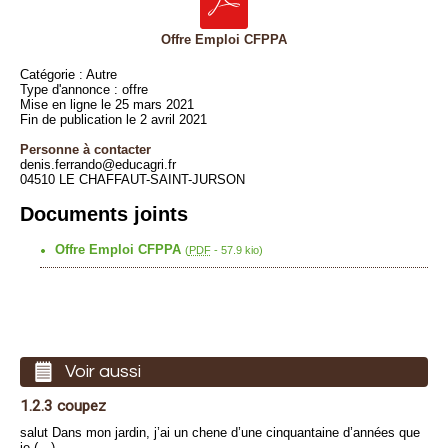
Offre Emploi CFPPA
Catégorie : Autre
Type d'annonce : offre
Mise en ligne le 25 mars 2021
Fin de publication le 2 avril 2021
Personne à contacter
denis.ferrando@educagri.fr
04510 LE CHAFFAUT-SAINT-JURSON
Documents joints
Offre Emploi CFPPA
(
PDF
-
57.9 kio
)
Voir aussi
1.2.3 coupez
salut Dans mon jardin, j’ai un chene d’une cinquantaine d’années que
je (…)