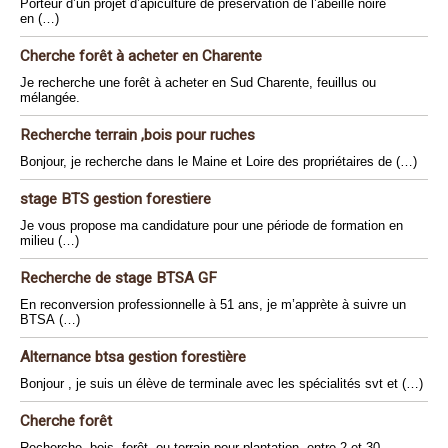
Porteur d’un projet d’apiculture de préservation de l’abeille noire
en (…)
Cherche forêt à acheter en Charente
Je recherche une forêt à acheter en Sud Charente, feuillus ou
mélangée.
Recherche terrain ,bois pour ruches
Bonjour, je recherche dans le Maine et Loire des propriétaires de (…)
stage BTS gestion forestiere
Je vous propose ma candidature pour une période de formation en
milieu (…)
Recherche de stage BTSA GF
En reconversion professionnelle à 51 ans, je m’apprète à suivre un
BTSA (…)
Alternance btsa gestion forestière
Bonjour , je suis un élève de terminale avec les spécialités svt et (…)
Cherche forêt
Recherche, bois, forêt, ou terrain pour plantation. entre 2 et 30