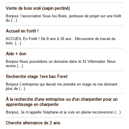
Vente de bois scié (sapin pectiné)
Bonjour, l’association Sous lou Boés, porteuse de projet sur une forêt
du (…)
Accueil en forêt !
ACCUEIL En Forêt ! De 8 ans à 18 ans : Découverte du travail du
bois, (…)
Aide + don
Bonjour Nous possédons un domaine dans le 31 Villematier. Nous
avons (…)
Recherche stage 1ere bac Foret
Bonjour L’entreprise qui devait me prendre en stage ne me donnant
plus de (…)
À la recherche d’une entreprise ou d’un charpentier pour un
apprentissage en charpente
Bonjour, Je m’appelle Stéphane et je suis en pleine reconversion (…)
Cherche alternance de 2 ans