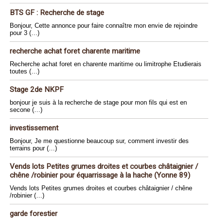
BTS GF : Recherche de stage
Bonjour, Cette annonce pour faire connaître mon envie de rejoindre
pour 3 (…)
recherche achat foret charente maritime
Recherche achat foret en charente maritime ou limitrophe Etudierais
toutes (…)
Stage 2de NKPF
bonjour je suis à la recherche de stage pour mon fils qui est en
secone (…)
investissement
Bonjour, Je me questionne beaucoup sur, comment investir des
terrains pour (…)
Vends lots Petites grumes droites et courbes châtaignier /
chêne /robinier pour équarrissage à la hache (Yonne 89)
Vends lots Petites grumes droites et courbes châtaignier / chêne
/robinier (…)
garde forestier