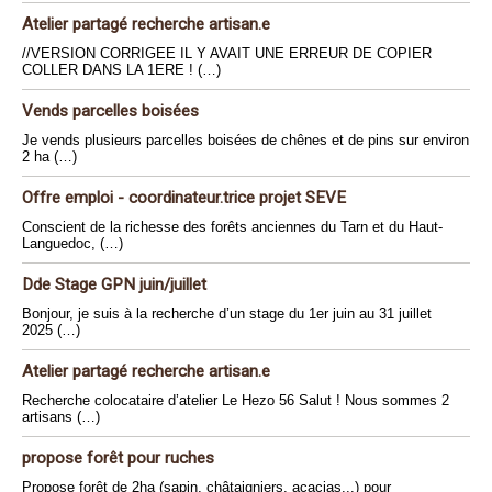
Atelier partagé recherche artisan.e
//VERSION CORRIGEE IL Y AVAIT UNE ERREUR DE COPIER
COLLER DANS LA 1ERE ! (…)
Vends parcelles boisées
Je vends plusieurs parcelles boisées de chênes et de pins sur environ
2 ha (…)
Offre emploi - coordinateur.trice projet SEVE
Conscient de la richesse des forêts anciennes du Tarn et du Haut-
Languedoc, (…)
Dde Stage GPN juin/juillet
Bonjour, je suis à la recherche d’un stage du 1er juin au 31 juillet
2025 (…)
Atelier partagé recherche artisan.e
Recherche colocataire d’atelier Le Hezo 56 Salut ! Nous sommes 2
artisans (…)
propose forêt pour ruches
Propose forêt de 2ha (sapin, châtaigniers, acacias...) pour