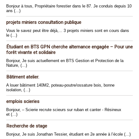
Bonjour à tous, Propriétaire forestier dans le 87. Je conduis depuis 10
ans (…)
projets miniers consultation publique
Vous le savez peut être déjà,... 3 projets miniers sont en cours dans
le (…)
Étudiant en BTS GPN cherche alternance engagée – Pour une
forêt vivante et solidaire
Bonjour, Je suis actuellement en BTS Gestion et Protection de la
Nature, (…)
Bâtiment atelier.
A louer bâtiment 140M2, poteau-poutre/ossature bois, bonne
isolation, (…)
emplois scieries
Bonjour, – Scierie recrute scieurs sur ruban et canter - Résineux
et (…)
Recherche de stage
Bonjour, Je suis Jonathan Tessier, étudiant en 2e année à l’école (…)