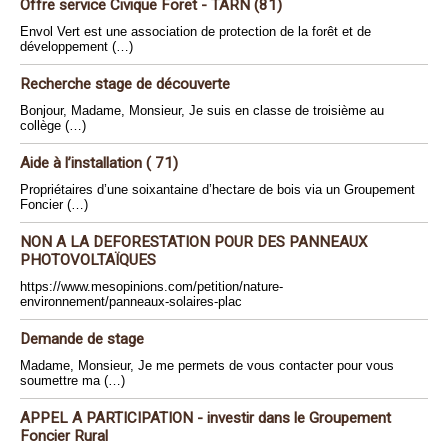
Offre service Civique Foret - TARN (81)
Envol Vert est une association de protection de la forêt et de
développement (…)
Recherche stage de découverte
Bonjour, Madame, Monsieur, Je suis en classe de troisième au
collège (…)
Aide à l’installation ( 71)
Propriétaires d’une soixantaine d’hectare de bois via un Groupement
Foncier (…)
NON A LA DEFORESTATION POUR DES PANNEAUX
PHOTOVOLTAÏQUES
https://www.mesopinions.com/petition/nature-
environnement/panneaux-solaires-plac
Demande de stage
Madame, Monsieur, Je me permets de vous contacter pour vous
soumettre ma (…)
APPEL A PARTICIPATION - investir dans le Groupement
Foncier Rural