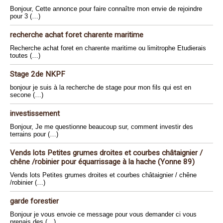
Bonjour, Cette annonce pour faire connaître mon envie de rejoindre
pour 3 (…)
recherche achat foret charente maritime
Recherche achat foret en charente maritime ou limitrophe Etudierais
toutes (…)
Stage 2de NKPF
bonjour je suis à la recherche de stage pour mon fils qui est en
secone (…)
investissement
Bonjour, Je me questionne beaucoup sur, comment investir des
terrains pour (…)
Vends lots Petites grumes droites et courbes châtaignier /
chêne /robinier pour équarrissage à la hache (Yonne 89)
Vends lots Petites grumes droites et courbes châtaignier / chêne
/robinier (…)
garde forestier
Bonjour je vous envoie ce message pour vous demander ci vous
prenais des (…)