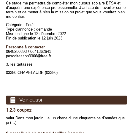
Ce stage me permettra de compléter mon cursus scolaire BTSA et
d’acquérir une expérience professionnelle. J’ai hâte de travailler sur le
terrain et de mener à bien la mission ou projet que vous voudrez bien
me confier.
Catégorie : Forêt
Type d'annonce : demande
Mise en ligne le 12 décembre 2022
Fin de publication le 12 juin 2023
Personne à contacter
0648280893 / 0641362641
pascaltesson3366@free.fr
3, les tartasses
03380 CHAPELAUDE (03380)
Voir aussi
1.2.3 coupez
salut Dans mon jardin, j’ai un chene d’une cinquantaine d’années que
je (…)