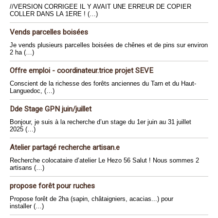
//VERSION CORRIGEE IL Y AVAIT UNE ERREUR DE COPIER
COLLER DANS LA 1ERE ! (…)
Vends parcelles boisées
Je vends plusieurs parcelles boisées de chênes et de pins sur environ
2 ha (…)
Offre emploi - coordinateur.trice projet SEVE
Conscient de la richesse des forêts anciennes du Tarn et du Haut-
Languedoc, (…)
Dde Stage GPN juin/juillet
Bonjour, je suis à la recherche d’un stage du 1er juin au 31 juillet
2025 (…)
Atelier partagé recherche artisan.e
Recherche colocataire d’atelier Le Hezo 56 Salut ! Nous sommes 2
artisans (…)
propose forêt pour ruches
Propose forêt de 2ha (sapin, châtaigniers, acacias...) pour
installer (…)