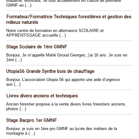
Madame, Monsieur, Je suis actuellement en classe de première
GMNF au (…)
Formateur/Formatrice Techniques forestières et gestion des
milieux naturels
Notre centre de formation en alternance SCOLAIRE et
APPRENTISSAGE accueille (…)
Stage Scolaire de 1ère GMNF
Bonjour, Je m’appelle Mahé Giroud Georges, j’ai 16 ans. Je suis en
1ère (…)
Utopia56 Grande Synthe bois de chauffage
Bonjour, L’association Utopia 56 qui apporte une aide d’urgence
aux (…)
Livres divers anciens et techniques
Ancien forestier propose à la vente divers livres forestiers anciens,
photos (…)
Stage Bacpro 1er GMNF
Bonjour, je suis en 1ère pro GMNF au lycée des métiers de la
montagne à (…)