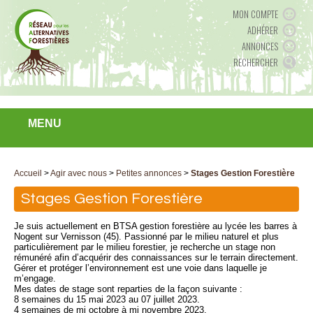
MON COMPTE
ADHÉRER
ANNONCES
RECHERCHER
MENU
Accueil
>
Agir avec nous
>
Petites annonces
>
Stages Gestion Forestière
Stages Gestion Forestière
Je suis actuellement en BTSA gestion forestière au lycée les barres à
Nogent sur Vernisson (45). Passionné par le milieu naturel et plus
particulièrement par le milieu forestier, je recherche un stage non
rémunéré afin d’acquérir des connaissances sur le terrain directement.
Gérer et protéger l’environnement est une voie dans laquelle je
m’engage.
Mes dates de stage sont reparties de la façon suivante :
8 semaines du 15 mai 2023 au 07 juillet 2023.
4 semaines de mi octobre à mi novembre 2023.