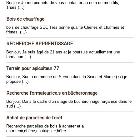
Bonjour Je me permets de vous contacter au nom de mon fils,
Thaïs (…)
Bois de chauffage
bois de chauffage SEC Très bonne qualité Chênes et charmes et
frênes. (…)
RECHERCHE APPRENTISSAGE
Bonjour, Je suis âgé de 21 ans et je poursuis actuellement une
formation (…)
Terrain pour apiculteur 77
Bonjour, Sur la commune de Servon dans la Seine et Marne (77) je
propose (…)
Recherche formateur.ice.s en bûcheronnage
Bonjour, Dans le cadre d’un stage de bûcheronnage, organisé dans le
sud (…)
Achat de parcelles de forêt
Recherche parcelles de bois à acheter et a
entretenir,chêne,chataignier,hêtre.