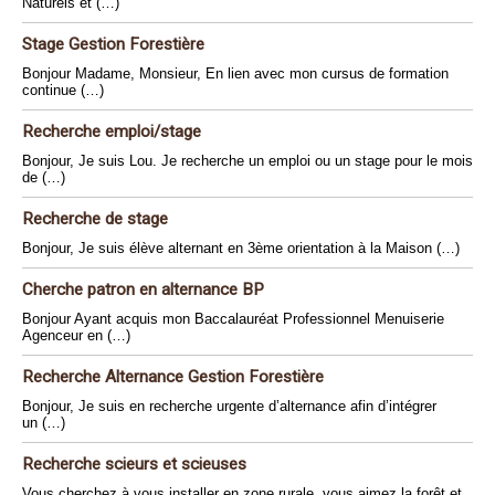
Naturels et (…)
Stage Gestion Forestière
Bonjour Madame, Monsieur, En lien avec mon cursus de formation
continue (…)
Recherche emploi/stage
Bonjour, Je suis Lou. Je recherche un emploi ou un stage pour le mois
de (…)
Recherche de stage
Bonjour, Je suis élève alternant en 3ème orientation à la Maison (…)
Cherche patron en alternance BP
Bonjour Ayant acquis mon Baccalauréat Professionnel Menuiserie
Agenceur en (…)
Recherche Alternance Gestion Forestière
Bonjour, Je suis en recherche urgente d’alternance afin d’intégrer
un (…)
Recherche scieurs et scieuses
Vous cherchez à vous installer en zone rurale, vous aimez la forêt et