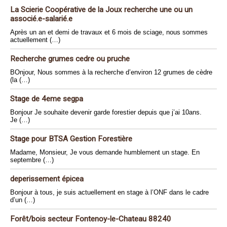
La Scierie Coopérative de la Joux recherche une ou un
associé.e-salarié.e
Après un an et demi de travaux et 6 mois de sciage, nous sommes
actuellement (…)
Recherche grumes cedre ou pruche
BOnjour, Nous sommes à la recherche d’environ 12 grumes de cèdre
(la (…)
Stage de 4eme segpa
Bonjour Je souhaite devenir garde forestier depuis que j’ai 10ans.
Je (…)
Stage pour BTSA Gestion Forestière
Madame, Monsieur, Je vous demande humblement un stage. En
septembre (…)
deperissement épicea
Bonjour à tous, je suis actuellement en stage à l’ONF dans le cadre
d’un (…)
Forêt/bois secteur Fontenoy-le-Chateau 88240