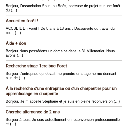
Bonjour, l’association Sous lou Boés, porteuse de projet sur une forêt
du (…)
Accueil en forêt !
ACCUEIL En Forêt ! De 8 ans à 18 ans : Découverte du travail du
bois, (…)
Aide + don
Bonjour Nous possédons un domaine dans le 31 Villematier. Nous
avons (…)
Recherche stage 1ere bac Foret
Bonjour L’entreprise qui devait me prendre en stage ne me donnant
plus de (…)
À la recherche d’une entreprise ou d’un charpentier pour un
apprentissage en charpente
Bonjour, Je m’appelle Stéphane et je suis en pleine reconversion (…)
Cherche alternance de 2 ans
Bonjour à tous, Je suis actuellement en reconversion professionnelle
et (…)