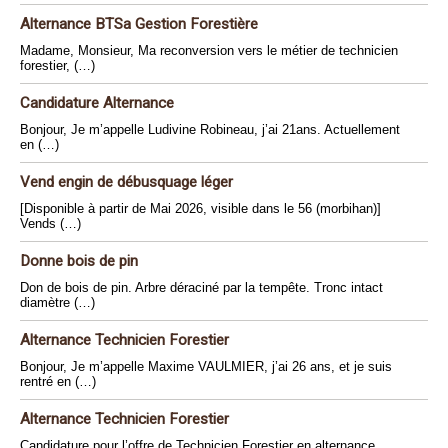
Alternance BTSa Gestion Forestière
Madame, Monsieur, Ma reconversion vers le métier de technicien
forestier, (…)
Candidature Alternance
Bonjour, Je m’appelle Ludivine Robineau, j’ai 21ans. Actuellement
en (…)
Vend engin de débusquage léger
[Disponible à partir de Mai 2026, visible dans le 56 (morbihan)]
Vends (…)
Donne bois de pin
Don de bois de pin. Arbre déraciné par la tempête. Tronc intact
diamètre (…)
Alternance Technicien Forestier
Bonjour, Je m’appelle Maxime VAULMIER, j’ai 26 ans, et je suis
rentré en (…)
Alternance Technicien Forestier
Candidature pour l’offre de Technicien Forestier en alternance