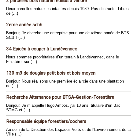
2 parcelles bois naturel feuillus à vendre
Deux parcelles naturelles intactes depuis 1989. Pas d’intrants. Libres
de (…)
2eme année scbh
Bonjour, Je cherche une entreprise pour une deuxième année de BTS
SCBH (…)
34 Epicéa à couper à Landévennec
Nous sommes propriétaires d’un terrain à Landévennec, dans le
Finistère, sur (…)
130 m3 de douglas petit bois et bois moyen
Bonjour, Nous réalisons une première éclaircie dans une plantation
de (…)
Recherche Alternance pour BTSA-Gestion-Forestière
Bonjour, Je m’appelle Hugo Ambos, j’ai 18 ans, titulaire d’un Bac
STMG et (…)
Responsable équipe forestiers/cochers
Au sein de la Direction des Espaces Verts et de l’Environnement de la
Ville (…)