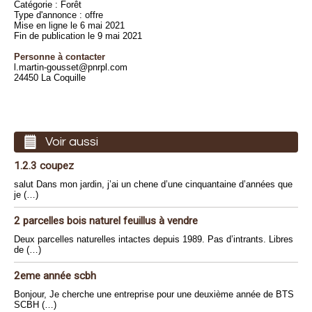
Catégorie : Forêt
Type d'annonce : offre
Mise en ligne le 6 mai 2021
Fin de publication le 9 mai 2021
Personne à contacter
l.martin-gousset@pnrpl.com
24450 La Coquille
Voir aussi
1.2.3 coupez
salut Dans mon jardin, j’ai un chene d’une cinquantaine d’années que
je (…)
2 parcelles bois naturel feuillus à vendre
Deux parcelles naturelles intactes depuis 1989. Pas d’intrants. Libres
de (…)
2eme année scbh
Bonjour, Je cherche une entreprise pour une deuxième année de BTS
SCBH (…)