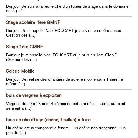
Bonjour, Je suis à la recherche d’un tuteur de stage dans le domaine
de la (…)
Stage scolaire 1ère GMNF
Bonjour, Je m’appelle Naël FOUCART je suis en première année
Gestion des (…)
Stage 1ère GMNF
Bonjour je m’appelle Naël FOUCART et je suis en 1ère GMNF
(Gestion des (…)
Scierie Mobile
Bonjour, Je réalise des chantiers de scierie mobile dans l’isère, la
drôme (…)
bois de vergnes à exploiter
Vergnes de 20 à 25 ans. 4 déracinés cette année + autres sur pied
seraient à (…)
bois de chauffage (chène, feuillus) à faire
Un chène creux tronçonné à fendre + un chène non tronçonné + un
peu de (…)