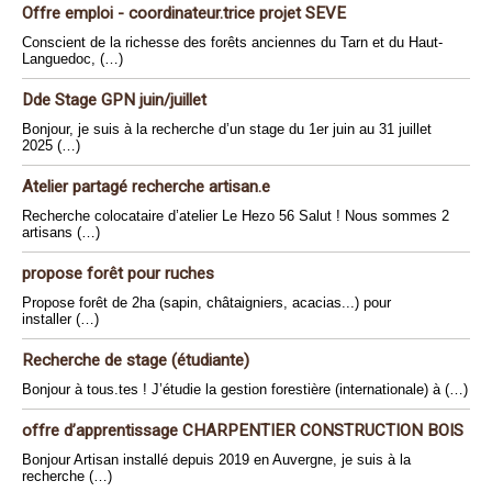
Offre emploi - coordinateur.trice projet SEVE
Conscient de la richesse des forêts anciennes du Tarn et du Haut-
Languedoc, (…)
Dde Stage GPN juin/juillet
Bonjour, je suis à la recherche d’un stage du 1er juin au 31 juillet
2025 (…)
Atelier partagé recherche artisan.e
Recherche colocataire d’atelier Le Hezo 56 Salut ! Nous sommes 2
artisans (…)
propose forêt pour ruches
Propose forêt de 2ha (sapin, châtaigniers, acacias...) pour
installer (…)
Recherche de stage (étudiante)
Bonjour à tous.tes ! J’étudie la gestion forestière (internationale) à (…)
offre d’apprentissage CHARPENTIER CONSTRUCTION BOIS
Bonjour Artisan installé depuis 2019 en Auvergne, je suis à la
recherche (…)