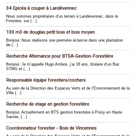
34 Epicéa à couper à Landévennec
Nous sommes propriétaires d’un terrain à Landévennec, dans le
Finistère, sur (…)
130 m3 de douglas petit bois et bois moyen
Bonjour, Nous réalisons une première éclaircie dans une plantation
de (…)
Recherche Alternance pour BTSA-Gestion-Forestière
Bonjour, Je m’appelle Hugo Ambos, j’ai 18 ans, titulaire d’un Bac
STMG et (…)
Responsable équipe forestiers/cochers
Au sein de la Direction des Espaces Verts et de l’Environnement de la
Ville (…)
Recherche de stage en gestion forestière
Bonjour, Actuellement en BTS gestion forestière à Poisy en Haute
Savoie, (…)
Coordonnateur forestier - Bois de Vincennes