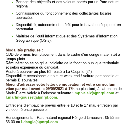
Partage des objectifs et des valeurs portés par un Parc naturel
régional.
Connaissance du fonctionnement des collectivités locales
appréciée.
Disponibilité, autonomie et intérêt pour le travail en équipe et en
partenariat.
Maîtrise de l’outil informatique et des Systèmes d’Information
Géographique (QGis).
Modalités pratiques :
CDD de 5 mois (remplacement dans le cadre d’un congé maternité) à
temps plein
Rémunération selon grille indiciaire de la fonction publique territoriale
et selon expérience du candidat.
Poste à pourvoir au plus tôt, basé à La Coquille (24)
Disponibilité occasionnelle soirs et week-end / voiture personnelle et
permis B souhaités
Merci d’adresser votre lettre de motivation et votre curriculum
vitae par mail avant le 09/05/2021 à 17h
au plus tard, à l’attention de
Marie-Pierre Valeix à l’adresse suivante :
mp.valeix(a)pnrpl.com
et
l.martin-gousset(a)pnrpl.com.
Entretiens d’embauche prévus entre le 10 et le 17 mai, entretien par
visioconférence possible.
Renseignements : Parc naturel régional Périgord-Limousin : 05 53 55
36 00 ou
l.dangla(a)pnrpl.com