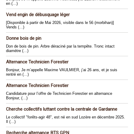
en (…)
Vend engin de débusquage léger
[Disponible à partir de Mai 2026, visible dans le 56 (morbihan)]
Vends (…)
Donne bois de pin
Don de bois de pin. Arbre déraciné par la tempête. Tronc intact
diamètre (…)
Alternance Technicien Forestier
Bonjour, Je m’appelle Maxime VAULMIER, j’ai 26 ans, et je suis
rentré en (…)
Alternance Technicien Forestier
Candidature pour l’offre de Technicien Forestier en alternance
Bonjour, (…)
Cherche collectifs luttant contre la centrale de Gardanne
Le collectif "forêts-agir 48", est né en sud Lozère en décembre 2025.
Il (…)
Recherche alternance BTS GPN