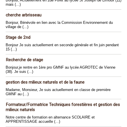
Bonjour, Actuellement en 2de Forêt au lycée St Joseph de Limoux (11)
mais (…)
cherche arbrisseau
Bonjour, Bénévole en lien avec la Commission Environnement du
village de (…)
Stage de 2nd
Bonjour Je suis actuellement en seconde générale et fin juin pendant
15 (…)
Recherche de stage
Bonjour,je rentre en 1ère pro GMNF au lycée AGROTEC de Vienne
(38). Je suis (…)
gestion des milieux naturels et de la faune
Madame, Monsieur, Je suis actuellement en classe de première
GMNF au (…)
Formateur/Formatrice Techniques forestières et gestion des
milieux naturels
Notre centre de formation en alternance SCOLAIRE et
APPRENTISSAGE accueille (…)