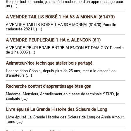
Bonjour tout le monde, je suis à la recherche d’un apprentissage pour
un (…)
A VENDRE TAILLIS BOISÉ 1 HA 63 A MONNAI (61470)
A VENDRE TAILLIS BOISÉ 1 HA 63 A MONNAI (61470) Parcelle
cadastrée 282 H, (…)
A VENDRE PEUPLERAIE 1 HA c. ALENÇON (61)
A VENDRE PEUPLERAIE ENTRE ALENÇON ET DAMIGNY Parcelle
de 1 ha 8005 (…)
Animateur/rice technique atelier bois partagé
L’association Cobois, depuis plus de 25 ans, met à la disposition
d’amateurs (…)
Recherche contrat d’apprentissage btsa gpn
Madame, Monsieur, Actuellement en classe de terminale STI2D, je
souhaite (…)
Livre épuisé La Grande Histoire des Scieurs de Long
Livre épuisé La Grande Histoire des Scieurs de Long de Annie Arnoult.
Tome (…)