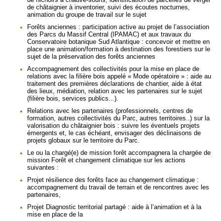
de châtaignier à inventorier, suivi des écoutes nocturnes,
animation du groupe de travail sur le sujet
Forêts anciennes : participation active au projet de l’association
des Parcs du Massif Central (IPAMAC) et aux travaux du
Conservatoire botanique Sud Atlantique : concevoir et mettre en
place une animation/formation à destination des forestiers sur le
sujet de la préservation des forêts anciennes
Accompagnement des collectivités pour la mise en place de
relations avec la filière bois appelé « Mode opératoire » : aide au
traitement des premières déclarations de chantier, aide à état
des lieux, médiation, relation avec les partenaires sur le sujet
(filière bois, services publics...).
Relations avec les partenaires (professionnels, centres de
formation, autres collectivités du Parc, autres territoires..) sur la
valorisation du châtaignier bois : suivre les éventuels projets
émergents et, le cas échéant, envisager des déclinaisons de
projets globaux sur le territoire du Parc.
Le ou la chargé(e) de mission forêt accompagnera la chargée de
mission Forêt et changement climatique sur les actions
suivantes :
Projet résilience des forêts face au changement climatique :
accompagnement du travail de terrain et de rencontres avec les
partenaires,
Projet Diagnostic territorial partagé : aide à l’animation et à la
mise en place de la