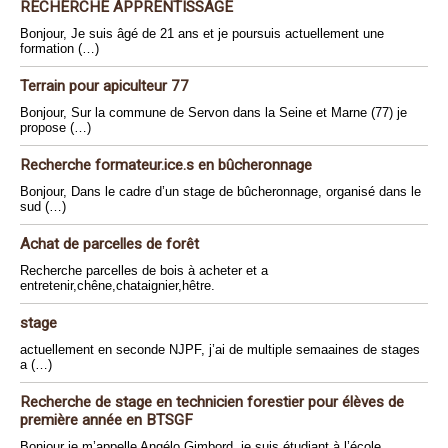
RECHERCHE APPRENTISSAGE
Bonjour, Je suis âgé de 21 ans et je poursuis actuellement une
formation (…)
Terrain pour apiculteur 77
Bonjour, Sur la commune de Servon dans la Seine et Marne (77) je
propose (…)
Recherche formateur.ice.s en bûcheronnage
Bonjour, Dans le cadre d’un stage de bûcheronnage, organisé dans le
sud (…)
Achat de parcelles de forêt
Recherche parcelles de bois à acheter et a
entretenir,chêne,chataignier,hêtre.
stage
actuellement en seconde NJPF, j’ai de multiple semaaines de stages
a (…)
Recherche de stage en technicien forestier pour élèves de
première année en BTSGF
Bonjour je m’appelle Angélo Gimbord, je suis étudiant à l’école