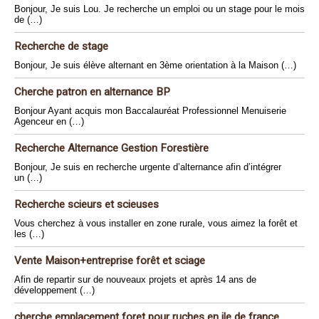
Bonjour, Je suis Lou. Je recherche un emploi ou un stage pour le mois
de (…)
Recherche de stage
Bonjour, Je suis élève alternant en 3ème orientation à la Maison (…)
Cherche patron en alternance BP
Bonjour Ayant acquis mon Baccalauréat Professionnel Menuiserie
Agenceur en (…)
Recherche Alternance Gestion Forestière
Bonjour, Je suis en recherche urgente d’alternance afin d’intégrer
un (…)
Recherche scieurs et scieuses
Vous cherchez à vous installer en zone rurale, vous aimez la forêt et
les (…)
Vente Maison+entreprise forêt et sciage
Afin de repartir sur de nouveaux projets et après 14 ans de
développement (…)
cherche emplacement foret pour ruches en ile de france