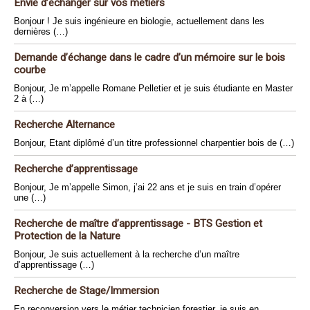
Envie d’échanger sur vos métiers
Bonjour ! Je suis ingénieure en biologie, actuellement dans les
dernières (…)
Demande d’échange dans le cadre d’un mémoire sur le bois
courbe
Bonjour, Je m’appelle Romane Pelletier et je suis étudiante en Master
2 à (…)
Recherche Alternance
Bonjour, Etant diplômé d’un titre professionnel charpentier bois de (…)
Recherche d’apprentissage
Bonjour, Je m’appelle Simon, j’ai 22 ans et je suis en train d’opérer
une (…)
Recherche de maître d’apprentissage - BTS Gestion et
Protection de la Nature
Bonjour, Je suis actuellement à la recherche d’un maître
d’apprentissage (…)
Recherche de Stage/Immersion
En reconversion vers le métier technicien forestier, je suis en