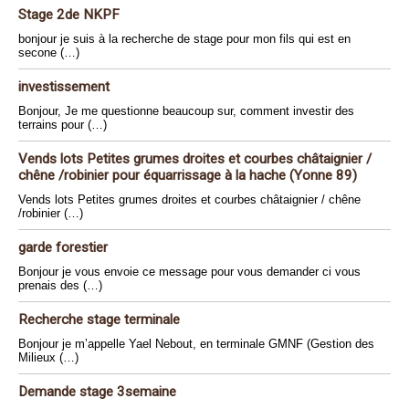
Stage 2de NKPF
bonjour je suis à la recherche de stage pour mon fils qui est en
secone (…)
investissement
Bonjour, Je me questionne beaucoup sur, comment investir des
terrains pour (…)
Vends lots Petites grumes droites et courbes châtaignier /
chêne /robinier pour équarrissage à la hache (Yonne 89)
Vends lots Petites grumes droites et courbes châtaignier / chêne
/robinier (…)
garde forestier
Bonjour je vous envoie ce message pour vous demander ci vous
prenais des (…)
Recherche stage terminale
Bonjour je m’appelle Yael Nebout, en terminale GMNF (Gestion des
Milieux (…)
Demande stage 3semaine