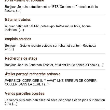
forêt vivante et solidaire
Bonjour, Je suis actuellement en BTS Gestion et Protection de la
Nature, (…)
Bâtiment atelier.
A louer bâtiment 140M2, poteau-poutre/ossature bois, bonne
isolation, (…)
emplois scieries
Bonjour, – Scierie recrute scieurs sur ruban et canter - Résineux
et (…)
Recherche de stage
Bonjour, Je suis Jonathan Tessier, étudiant en 2e année à l’école (…)
Atelier partagé recherche artisan.e
//VERSION CORRIGEE IL Y AVAIT UNE ERREUR DE COPIER
COLLER DANS LA 1ERE ! (…)
Vends parcelles boisées
Je vends plusieurs parcelles boisées de chênes et de pins sur environ
2 ha (…)