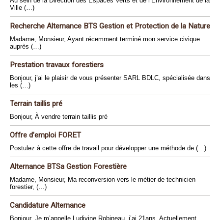
Au sein de la Direction des Espaces Verts et de l’Environnement de la
Ville (…)
Recherche Alternance BTS Gestion et Protection de la Nature
Madame, Monsieur, Ayant récemment terminé mon service civique
auprès (…)
Prestation travaux forestiers
Bonjour, j’ai le plaisir de vous présenter SARL BDLC, spécialisée dans
les (…)
Terrain taillis pré
Bonjour, À vendre terrain taillis pré
Offre d’emploi FORET
Postulez à cette offre de travail pour développer une méthode de (…)
Alternance BTSa Gestion Forestière
Madame, Monsieur, Ma reconversion vers le métier de technicien
forestier, (…)
Candidature Alternance
Bonjour, Je m’appelle Ludivine Robineau, j’ai 21ans. Actuellement