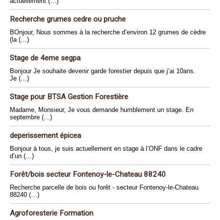
actuellement (…)
Recherche grumes cedre ou pruche
BOnjour, Nous sommes à la recherche d’environ 12 grumes de cèdre
(la (…)
Stage de 4eme segpa
Bonjour Je souhaite devenir garde forestier depuis que j’ai 10ans.
Je (…)
Stage pour BTSA Gestion Forestière
Madame, Monsieur, Je vous demande humblement un stage. En
septembre (…)
deperissement épicea
Bonjour à tous, je suis actuellement en stage à l’ONF dans le cadre
d’un (…)
Forêt/bois secteur Fontenoy-le-Chateau 88240
Recherche parcelle de bois ou forêt - secteur Fontenoy-le-Chateau
88240 (…)
Agroforesterie Formation