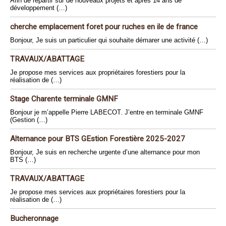
Afin de repartir sur de nouveaux projets et après 14 ans de
développement (…)
cherche emplacement foret pour ruches en ile de france
Bonjour, Je suis un particulier qui souhaite démarer une activité (…)
TRAVAUX/ABATTAGE
Je propose mes services aux propriétaires forestiers pour la
réalisation de (…)
Stage Charente terminale GMNF
Bonjour je m’appelle Pierre LABECOT. J’entre en terminale GMNF
(Gestion (…)
Alternance pour BTS GEstion Forestière 2025-2027
Bonjour, Je suis en recherche urgente d’une alternance pour mon
BTS (…)
TRAVAUX/ABATTAGE
Je propose mes services aux propriétaires forestiers pour la
réalisation de (…)
Bucheronnage