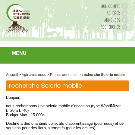
MON COMPTE
ADHÉRER
ANNONCES
RECHERCHER
MENU
Accueil
>
Agir avec nous
>
Petites annonces
>
recherche Scierie mobile
recherche Scierie mobile
Bonjour,
nous recherchons une scierie mobile d’occasion (type WoodMizer
LT20 à LT40)
Budget Max : 15 000e
Destiné à des chantiers collectifs d’apprentissage (pour nous) et de
soutiens pour des lieux alternatifs (pour les ami-es)