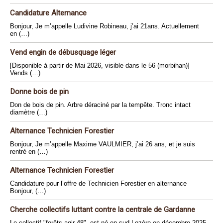
Candidature Alternance
Bonjour, Je m’appelle Ludivine Robineau, j’ai 21ans. Actuellement
en (…)
Vend engin de débusquage léger
[Disponible à partir de Mai 2026, visible dans le 56 (morbihan)]
Vends (…)
Donne bois de pin
Don de bois de pin. Arbre déraciné par la tempête. Tronc intact
diamètre (…)
Alternance Technicien Forestier
Bonjour, Je m’appelle Maxime VAULMIER, j’ai 26 ans, et je suis
rentré en (…)
Alternance Technicien Forestier
Candidature pour l’offre de Technicien Forestier en alternance
Bonjour, (…)
Cherche collectifs luttant contre la centrale de Gardanne
Le collectif "forêts-agir 48", est né en sud Lozère en décembre 2025.