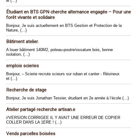
le (…)
Étudiant en BTS GPN cherche alternance engagée – Pour une
forêt vivante et solidaire
Bonjour, Je suis actuellement en BTS Gestion et Protection de la
Nature, (…)
Bâtiment atelier.
A louer bâtiment 140M2, poteau-poutre/ossature bois, bonne
isolation, (…)
emplois scieries
Bonjour, – Scierie recrute scieurs sur ruban et canter - Résineux
et (…)
Recherche de stage
Bonjour, Je suis Jonathan Tessier, étudiant en 2e année à l’école (…)
Atelier partagé recherche artisan.e
//VERSION CORRIGEE IL Y AVAIT UNE ERREUR DE COPIER
COLLER DANS LA 1ERE ! (…)
Vends parcelles boisées