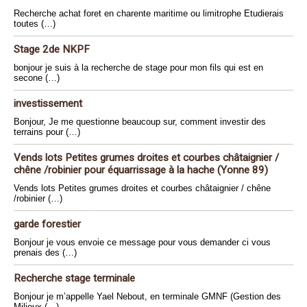
Recherche achat foret en charente maritime ou limitrophe Etudierais
toutes (…)
Stage 2de NKPF
bonjour je suis à la recherche de stage pour mon fils qui est en
secone (…)
investissement
Bonjour, Je me questionne beaucoup sur, comment investir des
terrains pour (…)
Vends lots Petites grumes droites et courbes châtaignier /
chêne /robinier pour équarrissage à la hache (Yonne 89)
Vends lots Petites grumes droites et courbes châtaignier / chêne
/robinier (…)
garde forestier
Bonjour je vous envoie ce message pour vous demander ci vous
prenais des (…)
Recherche stage terminale
Bonjour je m’appelle Yael Nebout, en terminale GMNF (Gestion des
Milieux (…)