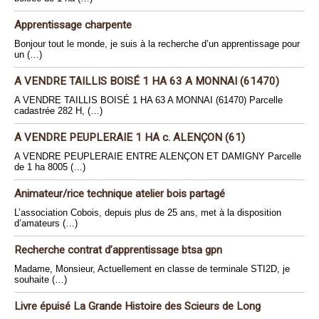
Apprentissage charpente
Bonjour tout le monde, je suis à la recherche d’un apprentissage pour
un (…)
A VENDRE TAILLIS BOISÉ 1 HA 63 A MONNAI (61470)
A VENDRE TAILLIS BOISÉ 1 HA 63 A MONNAI (61470) Parcelle
cadastrée 282 H, (…)
A VENDRE PEUPLERAIE 1 HA c. ALENÇON (61)
A VENDRE PEUPLERAIE ENTRE ALENÇON ET DAMIGNY Parcelle
de 1 ha 8005 (…)
Animateur/rice technique atelier bois partagé
L’association Cobois, depuis plus de 25 ans, met à la disposition
d’amateurs (…)
Recherche contrat d’apprentissage btsa gpn
Madame, Monsieur, Actuellement en classe de terminale STI2D, je
souhaite (…)
Livre épuisé La Grande Histoire des Scieurs de Long