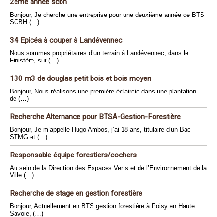
2eme année scbh
Bonjour, Je cherche une entreprise pour une deuxième année de BTS
SCBH (…)
34 Epicéa à couper à Landévennec
Nous sommes propriétaires d’un terrain à Landévennec, dans le
Finistère, sur (…)
130 m3 de douglas petit bois et bois moyen
Bonjour, Nous réalisons une première éclaircie dans une plantation
de (…)
Recherche Alternance pour BTSA-Gestion-Forestière
Bonjour, Je m’appelle Hugo Ambos, j’ai 18 ans, titulaire d’un Bac
STMG et (…)
Responsable équipe forestiers/cochers
Au sein de la Direction des Espaces Verts et de l’Environnement de la
Ville (…)
Recherche de stage en gestion forestière
Bonjour, Actuellement en BTS gestion forestière à Poisy en Haute
Savoie, (…)