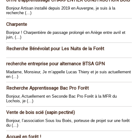
offre d’apprentissage CHARPENTIER CONSTRUCTION BOIS
Bonjour Artisan installé depuis 2019 en Auvergne, je suis à la
recherche (…)
Charpente
Bonjour ! Charpentière de passage prolongé en Ariège entre avril et
juin, (…)
Recherche Bénévolat pour Les Nuits de la Forêt
recherche entreprise pour alternance BTSA GPN
Madame, Monsieur, Je m’appelle Lucas Thiery et je suis actuellement
en (…)
Recherche Apprentissage Bac Pro Forêt
Bonjour, Actuellement en Seconde Bac Pro Forêt à la MFR du
Lochois, je (…)
Vente de bois scié (sapin pectiné)
Bonjour, l’association Sous lou Boés, porteuse de projet sur une forêt
du (…)
Accueil en forêt !