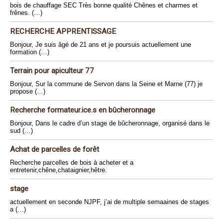
bois de chauffage SEC Très bonne qualité Chênes et charmes et
frênes. (…)
RECHERCHE APPRENTISSAGE
Bonjour, Je suis âgé de 21 ans et je poursuis actuellement une
formation (…)
Terrain pour apiculteur 77
Bonjour, Sur la commune de Servon dans la Seine et Marne (77) je
propose (…)
Recherche formateur.ice.s en bûcheronnage
Bonjour, Dans le cadre d’un stage de bûcheronnage, organisé dans le
sud (…)
Achat de parcelles de forêt
Recherche parcelles de bois à acheter et a
entretenir,chêne,chataignier,hêtre.
stage
actuellement en seconde NJPF, j’ai de multiple semaaines de stages
a (…)