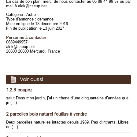
En cas de bon plan, merci de nous contacter au 06 89 44 99 57 ou par
mail à alek@riseup.net
Catégorie : Autre
Type d'annonce : demande
Mise en ligne le 13 décembre 2016
Fin de publication le 13 juin 2017
Personne à contacter
0689449957
alek@riseup.net
26600 26600 Mercurol, France
Voir aussi
1.2.3 coupez
salut Dans mon jardin, j’ai un chene d’une cinquantaine d’années que
je (…)
2 parcelles bois naturel feuillus à vendre
Deux parcelles naturelles intactes depuis 1989. Pas d’intrants. Libres
de (…)