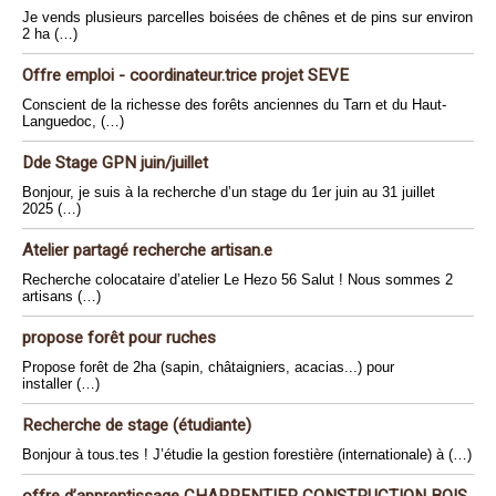
Je vends plusieurs parcelles boisées de chênes et de pins sur environ
2 ha (…)
Offre emploi - coordinateur.trice projet SEVE
Conscient de la richesse des forêts anciennes du Tarn et du Haut-
Languedoc, (…)
Dde Stage GPN juin/juillet
Bonjour, je suis à la recherche d’un stage du 1er juin au 31 juillet
2025 (…)
Atelier partagé recherche artisan.e
Recherche colocataire d’atelier Le Hezo 56 Salut ! Nous sommes 2
artisans (…)
propose forêt pour ruches
Propose forêt de 2ha (sapin, châtaigniers, acacias...) pour
installer (…)
Recherche de stage (étudiante)
Bonjour à tous.tes ! J’étudie la gestion forestière (internationale) à (…)