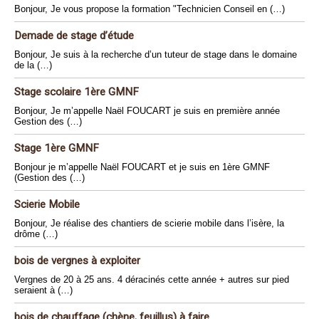
Bonjour, Je vous propose la formation "Technicien Conseil en (…)
Demade de stage d’étude
Bonjour, Je suis à la recherche d’un tuteur de stage dans le domaine
de la (…)
Stage scolaire 1ère GMNF
Bonjour, Je m’appelle Naël FOUCART je suis en première année
Gestion des (…)
Stage 1ère GMNF
Bonjour je m’appelle Naël FOUCART et je suis en 1ère GMNF
(Gestion des (…)
Scierie Mobile
Bonjour, Je réalise des chantiers de scierie mobile dans l’isère, la
drôme (…)
bois de vergnes à exploiter
Vergnes de 20 à 25 ans. 4 déracinés cette année + autres sur pied
seraient à (…)
bois de chauffage (chène, feuillus) à faire