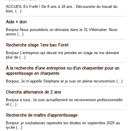
ACCUEIL En Forêt ! De 8 ans à 18 ans : Découverte du travail du
bois, (…)
Aide + don
Bonjour Nous possédons un domaine dans le 31 Villematier. Nous
avons (…)
Recherche stage 1ere bac Foret
Bonjour L’entreprise qui devait me prendre en stage ne me donnant
plus de (…)
À la recherche d’une entreprise ou d’un charpentier pour un
apprentissage en charpente
Bonjour, Je m’appelle Stéphane et je suis en pleine reconversion (…)
Cherche alternance de 2 ans
Bonjour à tous, Je suis actuellement en reconversion professionnelle
et (…)
Recherche de maître d’apprentissage
Bonjour, je souhaiterais reprendre les études en septembre 2025 au
lycée (…)