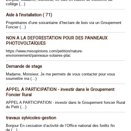
collège (…)
Aide à l’installation ( 71)
Propriétaires d’une soixantaine d’hectare de bois via un Groupement
Foncier (…)
NON A LA DEFORESTATION POUR DES PANNEAUX
PHOTOVOLTAÏQUES
https://www.mesopinions.com/petition/nature-
environnement/panneaux-solaires-plac
Demande de stage
Madame, Monsieur, Je me permets de vous contacter pour vous
soumettre ma (…)
APPEL A PARTICIPATION - investir dans le Groupement
Foncier Rural
APPEL A PARTICIPATION - investir dans le Groupement foncier Rural
du Petit (…)
travaux sylvicoles-gestion
Bonjour En cessation d’activité de l’Office national des forêts fin
de (…)