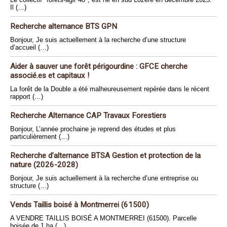
Il (…)
Recherche alternance BTS GPN
Bonjour, Je suis actuellement à la recherche d’une structure
d’accueil (…)
Aider à sauver une forêt périgourdine : GFCE cherche
associé.es et capitaux !
La forêt de la Double a été malheureusement repérée dans le récent
rapport (…)
Recherche Alternance CAP Travaux Forestiers
Bonjour, L’année prochaine je reprend des études et plus
particulièrement (…)
Recherche d’alternance BTSA Gestion et protection de la
nature (2026-2028)
Bonjour, Je suis actuellement à la recherche d’une entreprise ou
structure (…)
Vends Taillis boisé à Montmerrei (61500)
A VENDRE TAILLIS BOISÉ A MONTMERREI (61500). Parcelle
boisée de 1 ha (…)