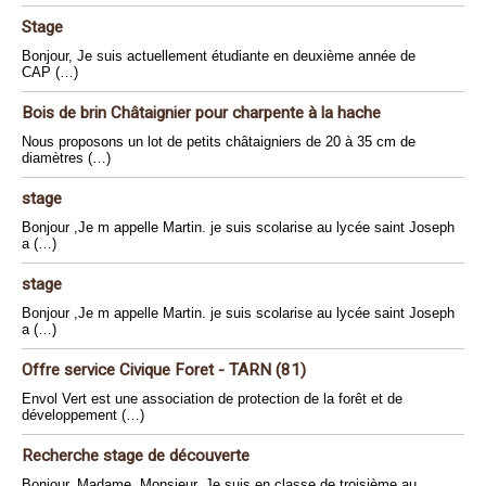
Stage
Bonjour, Je suis actuellement étudiante en deuxième année de
CAP (…)
Bois de brin Châtaignier pour charpente à la hache
Nous proposons un lot de petits châtaigniers de 20 à 35 cm de
diamètres (…)
stage
Bonjour ,Je m appelle Martin. je suis scolarise au lycée saint Joseph
a (…)
stage
Bonjour ,Je m appelle Martin. je suis scolarise au lycée saint Joseph
a (…)
Offre service Civique Foret - TARN (81)
Envol Vert est une association de protection de la forêt et de
développement (…)
Recherche stage de découverte
Bonjour, Madame, Monsieur, Je suis en classe de troisième au