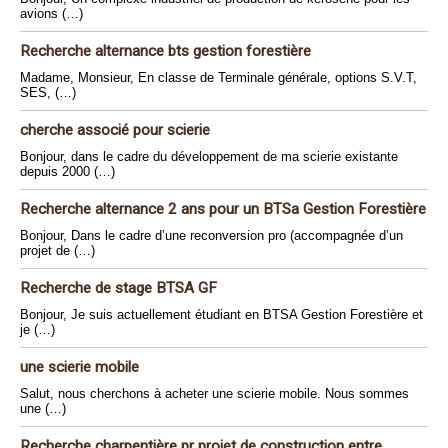
avions (…)
Recherche alternance bts gestion forestière
Madame, Monsieur, En classe de Terminale générale, options S.V.T,
SES, (…)
cherche associé pour scierie
Bonjour, dans le cadre du développement de ma scierie existante
depuis 2000 (…)
Recherche alternance 2 ans pour un BTSa Gestion Forestière
Bonjour, Dans le cadre d’une reconversion pro (accompagnée d’un
projet de (…)
Recherche de stage BTSA GF
Bonjour, Je suis actuellement étudiant en BTSA Gestion Forestière et
je (…)
une scierie mobile
Salut, nous cherchons à acheter une scierie mobile. Nous sommes
une (…)
Recherche charpentière pr projet de construction entre