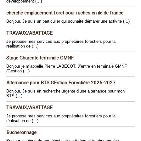
développement (…)
cherche emplacement foret pour ruches en ile de france
Bonjour, Je suis un particulier qui souhaite démarer une activité (…)
TRAVAUX/ABATTAGE
Je propose mes services aux propriétaires forestiers pour la
réalisation de (…)
Stage Charente terminale GMNF
Bonjour je m’appelle Pierre LABECOT. J’entre en terminale GMNF
(Gestion (…)
Alternance pour BTS GEstion Forestière 2025-2027
Bonjour, Je suis en recherche urgente d’une alternance pour mon
BTS (…)
TRAVAUX/ABATTAGE
Je propose mes services aux propriétaires forestiers pour la
réalisation de (…)
Bucheronnage
Bonjour, je viens de me réinstaller en Ariège et je cherche des