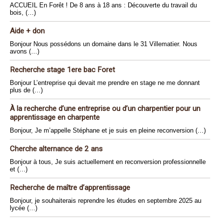
ACCUEIL En Forêt ! De 8 ans à 18 ans : Découverte du travail du
bois, (…)
Aide + don
Bonjour Nous possédons un domaine dans le 31 Villematier. Nous
avons (…)
Recherche stage 1ere bac Foret
Bonjour L’entreprise qui devait me prendre en stage ne me donnant
plus de (…)
À la recherche d’une entreprise ou d’un charpentier pour un
apprentissage en charpente
Bonjour, Je m’appelle Stéphane et je suis en pleine reconversion (…)
Cherche alternance de 2 ans
Bonjour à tous, Je suis actuellement en reconversion professionnelle
et (…)
Recherche de maître d’apprentissage
Bonjour, je souhaiterais reprendre les études en septembre 2025 au
lycée (…)