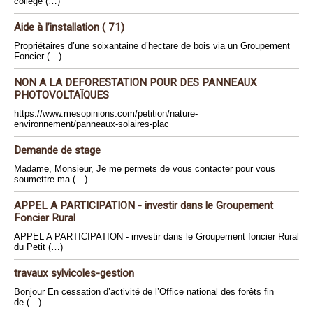
collège (…)
Aide à l’installation ( 71)
Propriétaires d’une soixantaine d’hectare de bois via un Groupement
Foncier (…)
NON A LA DEFORESTATION POUR DES PANNEAUX
PHOTOVOLTAÏQUES
https://www.mesopinions.com/petition/nature-
environnement/panneaux-solaires-plac
Demande de stage
Madame, Monsieur, Je me permets de vous contacter pour vous
soumettre ma (…)
APPEL A PARTICIPATION - investir dans le Groupement
Foncier Rural
APPEL A PARTICIPATION - investir dans le Groupement foncier Rural
du Petit (…)
travaux sylvicoles-gestion
Bonjour En cessation d’activité de l’Office national des forêts fin
de (…)