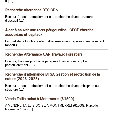
Il (…)
Recherche alternance BTS GPN
Bonjour, Je suis actuellement à la recherche d’une structure
d’accueil (…)
Aider à sauver une forêt périgourdine : GFCE cherche
associé.es et capitaux !
La forêt de la Double a été malheureusement repérée dans le récent
rapport (…)
Recherche Alternance CAP Travaux Forestiers
Bonjour, L’année prochaine je reprend des études et plus
particulièrement (…)
Recherche d’alternance BTSA Gestion et protection de la
nature (2026-2028)
Bonjour, Je suis actuellement à la recherche d’une entreprise ou
structure (…)
Vends Taillis boisé à Montmerrei (61500)
A VENDRE TAILLIS BOISÉ A MONTMERREI (61500). Parcelle
boisée de 1 ha (…)