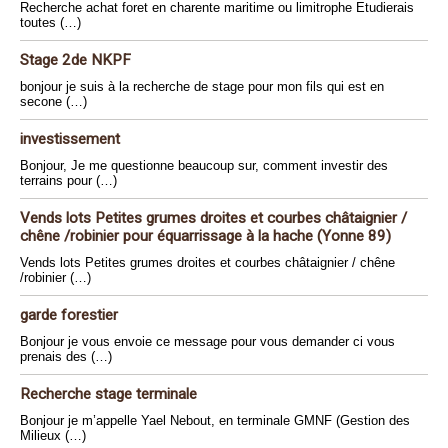
Recherche achat foret en charente maritime ou limitrophe Etudierais
toutes (…)
Stage 2de NKPF
bonjour je suis à la recherche de stage pour mon fils qui est en
secone (…)
investissement
Bonjour, Je me questionne beaucoup sur, comment investir des
terrains pour (…)
Vends lots Petites grumes droites et courbes châtaignier /
chêne /robinier pour équarrissage à la hache (Yonne 89)
Vends lots Petites grumes droites et courbes châtaignier / chêne
/robinier (…)
garde forestier
Bonjour je vous envoie ce message pour vous demander ci vous
prenais des (…)
Recherche stage terminale
Bonjour je m’appelle Yael Nebout, en terminale GMNF (Gestion des
Milieux (…)