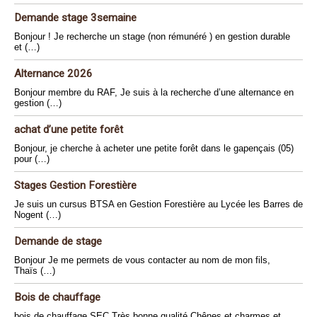
Demande stage 3semaine
Bonjour ! Je recherche un stage (non rémunéré ) en gestion durable
et (…)
Alternance 2026
Bonjour membre du RAF, Je suis à la recherche d’une alternance en
gestion (…)
achat d’une petite forêt
Bonjour, je cherche à acheter une petite forêt dans le gapençais (05)
pour (…)
Stages Gestion Forestière
Je suis un cursus BTSA en Gestion Forestière au Lycée les Barres de
Nogent (…)
Demande de stage
Bonjour Je me permets de vous contacter au nom de mon fils,
Thaïs (…)
Bois de chauffage
bois de chauffage SEC Très bonne qualité Chênes et charmes et