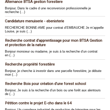
Alternance BTSA gestion forestiere
Bonjour, Dans le cadre d une reconversion professionnelle je
recherche (…)
Candidature menuiserie - ebenisterie
RECHERCHE BONNE-AME pour contrat d’EMBAUCHE Je m’appelle
Louise, je suis (…)
Recherche contrat d’apprentissage pour mon BTSA Gestion
et protection de la nature
Bonjour monsieur ou madame, je suis à la recherche d’un contrat
en (…)
Recherche propriété forestière
Bonjour, je cherche à investir dans une parcelle forestière, je débute
mon (…)
Recherche Bois pour création d’une forest school
Bonjour, Je suis à la recherche d’un bois ou une forêt aux alentours
de (…)
Pétition contre le projet E-cho dans le 64
Bonjour, Un complexe industriel de production de kérosène pour les