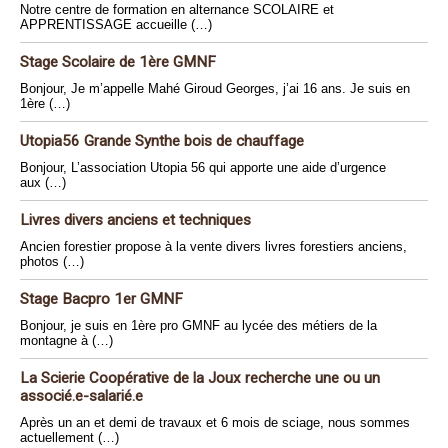
Notre centre de formation en alternance SCOLAIRE et
APPRENTISSAGE accueille (…)
Stage Scolaire de 1ère GMNF
Bonjour, Je m’appelle Mahé Giroud Georges, j’ai 16 ans. Je suis en
1ère (…)
Utopia56 Grande Synthe bois de chauffage
Bonjour, L’association Utopia 56 qui apporte une aide d’urgence
aux (…)
Livres divers anciens et techniques
Ancien forestier propose à la vente divers livres forestiers anciens,
photos (…)
Stage Bacpro 1er GMNF
Bonjour, je suis en 1ère pro GMNF au lycée des métiers de la
montagne à (…)
La Scierie Coopérative de la Joux recherche une ou un
associé.e-salarié.e
Après un an et demi de travaux et 6 mois de sciage, nous sommes
actuellement (…)