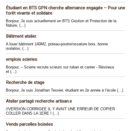
Étudiant en BTS GPN cherche alternance engagée – Pour une
forêt vivante et solidaire
Bonjour, Je suis actuellement en BTS Gestion et Protection de la
Nature, (…)
Bâtiment atelier.
A louer bâtiment 140M2, poteau-poutre/ossature bois, bonne
isolation, (…)
emplois scieries
Bonjour, – Scierie recrute scieurs sur ruban et canter - Résineux
et (…)
Recherche de stage
Bonjour, Je suis Jonathan Tessier, étudiant en 2e année à l’école (…)
Atelier partagé recherche artisan.e
//VERSION CORRIGEE IL Y AVAIT UNE ERREUR DE COPIER
COLLER DANS LA 1ERE ! (…)
Vends parcelles boisées