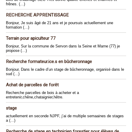
frênes. (…)
RECHERCHE APPRENTISSAGE
Bonjour, Je suis âgé de 21 ans et je poursuis actuellement une
formation (…)
Terrain pour apiculteur 77
Bonjour, Sur la commune de Servon dans la Seine et Marne (77) je
propose (…)
Recherche formateur.ice.s en bûcheronnage
Bonjour, Dans le cadre d’un stage de bûcheronnage, organisé dans le
sud (…)
Achat de parcelles de forêt
Recherche parcelles de bois à acheter et a
entretenir,chêne,chataignier,hêtre.
stage
actuellement en seconde NJPF, j’ai de multiple semaaines de stages
a (…)
Recherche de stage en technicien forestier pour élèves de