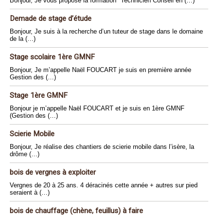
Bonjour, Je vous propose la formation "Technicien Conseil en (…)
Demade de stage d’étude
Bonjour, Je suis à la recherche d’un tuteur de stage dans le domaine
de la (…)
Stage scolaire 1ère GMNF
Bonjour, Je m’appelle Naël FOUCART je suis en première année
Gestion des (…)
Stage 1ère GMNF
Bonjour je m’appelle Naël FOUCART et je suis en 1ère GMNF
(Gestion des (…)
Scierie Mobile
Bonjour, Je réalise des chantiers de scierie mobile dans l’isère, la
drôme (…)
bois de vergnes à exploiter
Vergnes de 20 à 25 ans. 4 déracinés cette année + autres sur pied
seraient à (…)
bois de chauffage (chène, feuillus) à faire