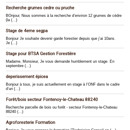
Recherche grumes cedre ou pruche
BOnjour, Nous sommes à la recherche d’environ 12 grumes de cèdre
(la (…)
Stage de 4eme segpa
Bonjour Je souhaite devenir garde forestier depuis que j’ai 10ans.
Je (…)
Stage pour BTSA Gestion Forestière
Madame, Monsieur, Je vous demande humblement un stage. En
septembre (…)
deperissement épicea
Bonjour à tous, je suis actuellement en stage à l’ONF dans le cadre
d’un (…)
Forêt/bois secteur Fontenoy-le-Chateau 88240
Recherche parcelle de bois ou forêt - secteur Fontenoy-le-Chateau
88240 (…)
Agroforesterie Formation