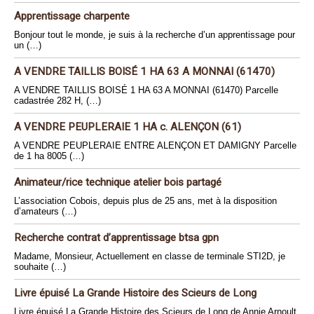
Apprentissage charpente
Bonjour tout le monde, je suis à la recherche d’un apprentissage pour
un (…)
A VENDRE TAILLIS BOISÉ 1 HA 63 A MONNAI (61470)
A VENDRE TAILLIS BOISÉ 1 HA 63 A MONNAI (61470) Parcelle
cadastrée 282 H, (…)
A VENDRE PEUPLERAIE 1 HA c. ALENÇON (61)
A VENDRE PEUPLERAIE ENTRE ALENÇON ET DAMIGNY Parcelle
de 1 ha 8005 (…)
Animateur/rice technique atelier bois partagé
L’association Cobois, depuis plus de 25 ans, met à la disposition
d’amateurs (…)
Recherche contrat d’apprentissage btsa gpn
Madame, Monsieur, Actuellement en classe de terminale STI2D, je
souhaite (…)
Livre épuisé La Grande Histoire des Scieurs de Long
Livre épuisé La Grande Histoire des Scieurs de Long de Annie Arnoult.