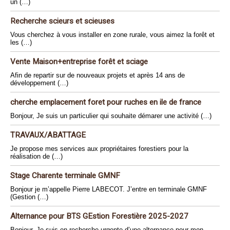
un (…)
Recherche scieurs et scieuses
Vous cherchez à vous installer en zone rurale, vous aimez la forêt et
les (…)
Vente Maison+entreprise forêt et sciage
Afin de repartir sur de nouveaux projets et après 14 ans de
développement (…)
cherche emplacement foret pour ruches en ile de france
Bonjour, Je suis un particulier qui souhaite démarer une activité (…)
TRAVAUX/ABATTAGE
Je propose mes services aux propriétaires forestiers pour la
réalisation de (…)
Stage Charente terminale GMNF
Bonjour je m’appelle Pierre LABECOT. J’entre en terminale GMNF
(Gestion (…)
Alternance pour BTS GEstion Forestière 2025-2027
Bonjour, Je suis en recherche urgente d’une alternance pour mon