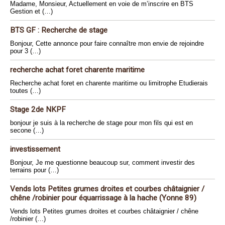
Madame, Monsieur, Actuellement en voie de m’inscrire en BTS
Gestion et (…)
BTS GF : Recherche de stage
Bonjour, Cette annonce pour faire connaître mon envie de rejoindre
pour 3 (…)
recherche achat foret charente maritime
Recherche achat foret en charente maritime ou limitrophe Etudierais
toutes (…)
Stage 2de NKPF
bonjour je suis à la recherche de stage pour mon fils qui est en
secone (…)
investissement
Bonjour, Je me questionne beaucoup sur, comment investir des
terrains pour (…)
Vends lots Petites grumes droites et courbes châtaignier /
chêne /robinier pour équarrissage à la hache (Yonne 89)
Vends lots Petites grumes droites et courbes châtaignier / chêne
/robinier (…)