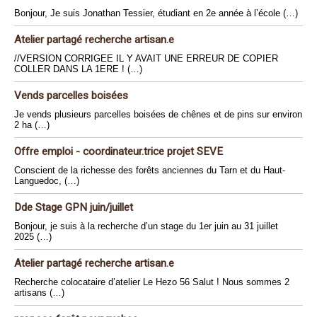
Bonjour, Je suis Jonathan Tessier, étudiant en 2e année à l’école (…)
Atelier partagé recherche artisan.e
//VERSION CORRIGEE IL Y AVAIT UNE ERREUR DE COPIER
COLLER DANS LA 1ERE ! (…)
Vends parcelles boisées
Je vends plusieurs parcelles boisées de chênes et de pins sur environ
2 ha (…)
Offre emploi - coordinateur.trice projet SEVE
Conscient de la richesse des forêts anciennes du Tarn et du Haut-
Languedoc, (…)
Dde Stage GPN juin/juillet
Bonjour, je suis à la recherche d’un stage du 1er juin au 31 juillet
2025 (…)
Atelier partagé recherche artisan.e
Recherche colocataire d’atelier Le Hezo 56 Salut ! Nous sommes 2
artisans (…)