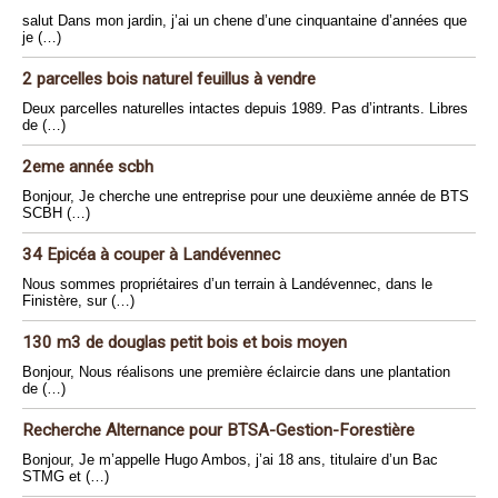
salut Dans mon jardin, j’ai un chene d’une cinquantaine d’années que
je (…)
2 parcelles bois naturel feuillus à vendre
Deux parcelles naturelles intactes depuis 1989. Pas d’intrants. Libres
de (…)
2eme année scbh
Bonjour, Je cherche une entreprise pour une deuxième année de BTS
SCBH (…)
34 Epicéa à couper à Landévennec
Nous sommes propriétaires d’un terrain à Landévennec, dans le
Finistère, sur (…)
130 m3 de douglas petit bois et bois moyen
Bonjour, Nous réalisons une première éclaircie dans une plantation
de (…)
Recherche Alternance pour BTSA-Gestion-Forestière
Bonjour, Je m’appelle Hugo Ambos, j’ai 18 ans, titulaire d’un Bac
STMG et (…)