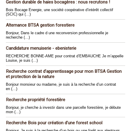
Gestion durable de haies bocagères : nous recrutons !
Bois Bocage Energie, une société coopérative d’intérêt collectif
(SCIC) qui (…)
Alternance BTSA gestion forestiere
Bonjour, Dans le cadre d une reconversion professionnelle je
recherche (…)
Candidature menuiserie - ebenisterie
RECHERCHE BONNE-AME pour contrat d’EMBAUCHE Je m’appelle
Louise, je suis (…)
Recherche contrat d’apprentissage pour mon BTSA Gestion
et protection de la nature
Bonjour monsieur ou madame, je suis à la recherche d’un contrat
en (…)
Recherche propriété forestière
Bonjour, je cherche à investir dans une parcelle forestière, je débute
mon (…)
Recherche Bois pour création d’une forest school
Bonjour, Je suis à la recherche d’un bois ou une forêt aux alentours