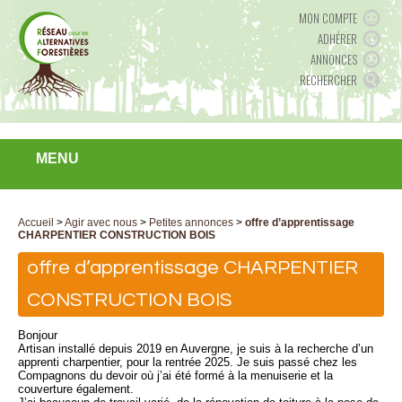
MON COMPTE
ADHÉRER
ANNONCES
RECHERCHER
MENU
Accueil
>
Agir avec nous
>
Petites annonces
>
offre d’apprentissage
CHARPENTIER CONSTRUCTION BOIS
offre d’apprentissage CHARPENTIER
CONSTRUCTION BOIS
Bonjour
Artisan installé depuis 2019 en Auvergne, je suis à la recherche d’un
apprenti charpentier, pour la rentrée 2025. Je suis passé chez les
Compagnons du devoir où j’ai été formé à la menuiserie et la
couverture également.