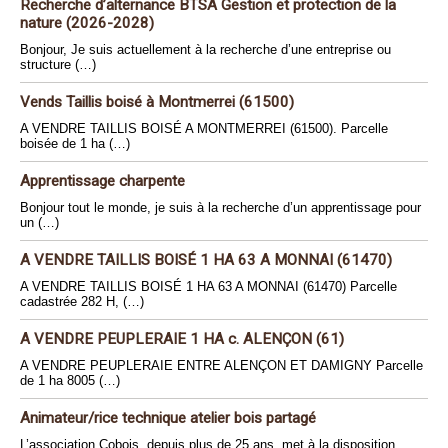
Recherche d’alternance BTSA Gestion et protection de la
nature (2026-2028)
Bonjour, Je suis actuellement à la recherche d’une entreprise ou
structure (…)
Vends Taillis boisé à Montmerrei (61500)
A VENDRE TAILLIS BOISÉ A MONTMERREI (61500). Parcelle
boisée de 1 ha (…)
Apprentissage charpente
Bonjour tout le monde, je suis à la recherche d’un apprentissage pour
un (…)
A VENDRE TAILLIS BOISÉ 1 HA 63 A MONNAI (61470)
A VENDRE TAILLIS BOISÉ 1 HA 63 A MONNAI (61470) Parcelle
cadastrée 282 H, (…)
A VENDRE PEUPLERAIE 1 HA c. ALENÇON (61)
A VENDRE PEUPLERAIE ENTRE ALENÇON ET DAMIGNY Parcelle
de 1 ha 8005 (…)
Animateur/rice technique atelier bois partagé
L’association Cobois, depuis plus de 25 ans, met à la disposition