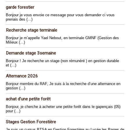
garde forestier
Bonjour je vous envoie ce message pour vous demander ci vous
prenais des (…)
Recherche stage terminale
Bonjour je m’appelle Yael Nebout, en terminale GMNF (Gestion des
Milieux (…)
Demande stage 3semaine
Bonjour ! Je recherche un stage (non rémunéré ) en gestion durable
et (…)
Alternance 2026
Bonjour membre du RAF, Je suis à la recherche d’une alternance en
gestion (…)
achat d’une petite forêt
Bonjour, je cherche à acheter une petite forêt dans le gapençais (05)
pour (…)
Stages Gestion Forestière
Je suis un cursus BTSA en Gestion Forestière au Lycée les Barres de