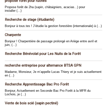
propose forêt pour ruches
Propose forêt de 2ha (sapin, châtaigniers, acacias...) pour
installer (…)
Recherche de stage (étudiante)
Bonjour à tous.tes ! J’étudie la gestion forestière (internationale) à (…)
Charpente
Bonjour ! Charpentière de passage prolongé en Ariège entre avril et
juin, (…)
Recherche Bénévolat pour Les Nuits de la Forêt
recherche entreprise pour alternance BTSA GPN
Madame, Monsieur, Je m’appelle Lucas Thiery et je suis actuellement
en (…)
Recherche Apprentissage Bac Pro Forêt
Bonjour, Actuellement en Seconde Bac Pro Forêt à la MFR du
Lochois, je (…)
Vente de bois scié (sapin pectiné)