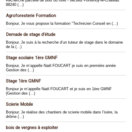
Recherche parcelle de bois ou forêt - secteur Fontenoy-le-Chateau
88240 (…)
Agroforesterie Formation
Bonjour, Je vous propose la formation "Technicien Conseil en (…)
Demade de stage d’étude
Bonjour, Je suis à la recherche d’un tuteur de stage dans le domaine
de la (…)
Stage scolaire 1ère GMNF
Bonjour, Je m’appelle Naël FOUCART je suis en première année
Gestion des (…)
Stage 1ère GMNF
Bonjour je m’appelle Naël FOUCART et je suis en 1ère GMNF
(Gestion des (…)
Scierie Mobile
Bonjour, Je réalise des chantiers de scierie mobile dans l’isère, la
drôme (…)
bois de vergnes à exploiter