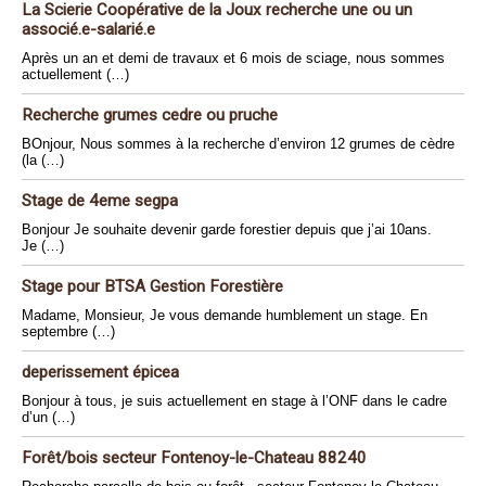
La Scierie Coopérative de la Joux recherche une ou un
associé.e-salarié.e
Après un an et demi de travaux et 6 mois de sciage, nous sommes
actuellement (…)
Recherche grumes cedre ou pruche
BOnjour, Nous sommes à la recherche d’environ 12 grumes de cèdre
(la (…)
Stage de 4eme segpa
Bonjour Je souhaite devenir garde forestier depuis que j’ai 10ans.
Je (…)
Stage pour BTSA Gestion Forestière
Madame, Monsieur, Je vous demande humblement un stage. En
septembre (…)
deperissement épicea
Bonjour à tous, je suis actuellement en stage à l’ONF dans le cadre
d’un (…)
Forêt/bois secteur Fontenoy-le-Chateau 88240