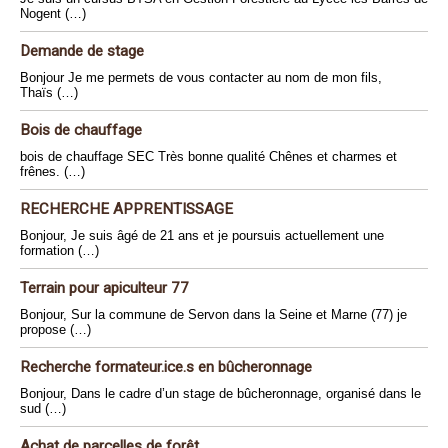
Nogent (…)
Demande de stage
Bonjour Je me permets de vous contacter au nom de mon fils,
Thaïs (…)
Bois de chauffage
bois de chauffage SEC Très bonne qualité Chênes et charmes et
frênes. (…)
RECHERCHE APPRENTISSAGE
Bonjour, Je suis âgé de 21 ans et je poursuis actuellement une
formation (…)
Terrain pour apiculteur 77
Bonjour, Sur la commune de Servon dans la Seine et Marne (77) je
propose (…)
Recherche formateur.ice.s en bûcheronnage
Bonjour, Dans le cadre d’un stage de bûcheronnage, organisé dans le
sud (…)
Achat de parcelles de forêt