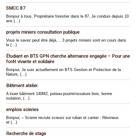
SMCC 87
Bonjour à tous, Propriétaire forestier dans le 87. Je conduis depuis 10
ans (…)
projets miniers consultation publique
Vous le savez peut être déjà,... 3 projets miniers sont en cours dans
le (…)
Étudiant en BTS GPN cherche alternance engagée – Pour une
forêt vivante et solidaire
Bonjour, Je suis actuellement en BTS Gestion et Protection de la
Nature, (…)
Bâtiment atelier.
A louer bâtiment 140M2, poteau-poutre/ossature bois, bonne
isolation, (…)
emplois scieries
Bonjour, – Scierie recrute scieurs sur ruban et canter - Résineux
et (…)
Recherche de stage