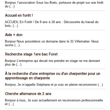
Bonjour, l’association Sous lou Boés, porteuse de projet sur une forêt
du (…)
Accueil en forêt !
ACCUEIL En Forêt ! De 8 ans à 18 ans : Découverte du travail du
bois, (…)
Aide + don
Bonjour Nous possédons un domaine dans le 31 Villematier. Nous
avons (…)
Recherche stage 1ere bac Foret
Bonjour L’entreprise qui devait me prendre en stage ne me donnant
plus de (…)
À la recherche d’une entreprise ou d’un charpentier pour un
apprentissage en charpente
Bonjour, Je m’appelle Stéphane et je suis en pleine reconversion (…)
Cherche alternance de 2 ans
Bonjour à tous, Je suis actuellement en reconversion professionnelle
et (…)