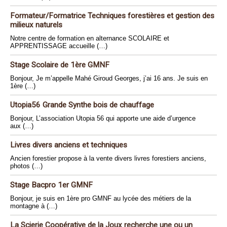
Formateur/Formatrice Techniques forestières et gestion des
milieux naturels
Notre centre de formation en alternance SCOLAIRE et
APPRENTISSAGE accueille (…)
Stage Scolaire de 1ère GMNF
Bonjour, Je m’appelle Mahé Giroud Georges, j’ai 16 ans. Je suis en
1ère (…)
Utopia56 Grande Synthe bois de chauffage
Bonjour, L’association Utopia 56 qui apporte une aide d’urgence
aux (…)
Livres divers anciens et techniques
Ancien forestier propose à la vente divers livres forestiers anciens,
photos (…)
Stage Bacpro 1er GMNF
Bonjour, je suis en 1ère pro GMNF au lycée des métiers de la
montagne à (…)
La Scierie Coopérative de la Joux recherche une ou un