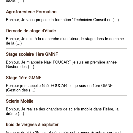
88240 (…)
Agroforesterie Formation
Bonjour, Je vous propose la formation "Technicien Conseil en (…)
Demade de stage d’étude
Bonjour, Je suis à la recherche d’un tuteur de stage dans le domaine
de la (…)
Stage scolaire 1ère GMNF
Bonjour, Je m’appelle Naël FOUCART je suis en première année
Gestion des (…)
Stage 1ère GMNF
Bonjour je m’appelle Naël FOUCART et je suis en 1ère GMNF
(Gestion des (…)
Scierie Mobile
Bonjour, Je réalise des chantiers de scierie mobile dans l’isère, la
drôme (…)
bois de vergnes à exploiter
Vergnes de 20 à 25 ans. 4 déracinés cette année + autres sur pied