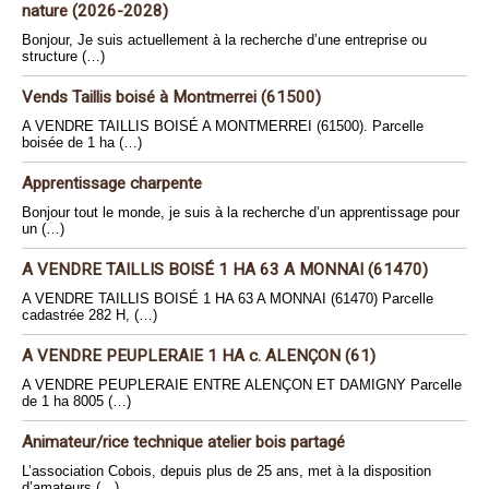
nature (2026-2028)
Bonjour, Je suis actuellement à la recherche d’une entreprise ou
structure (…)
Vends Taillis boisé à Montmerrei (61500)
A VENDRE TAILLIS BOISÉ A MONTMERREI (61500). Parcelle
boisée de 1 ha (…)
Apprentissage charpente
Bonjour tout le monde, je suis à la recherche d’un apprentissage pour
un (…)
A VENDRE TAILLIS BOISÉ 1 HA 63 A MONNAI (61470)
A VENDRE TAILLIS BOISÉ 1 HA 63 A MONNAI (61470) Parcelle
cadastrée 282 H, (…)
A VENDRE PEUPLERAIE 1 HA c. ALENÇON (61)
A VENDRE PEUPLERAIE ENTRE ALENÇON ET DAMIGNY Parcelle
de 1 ha 8005 (…)
Animateur/rice technique atelier bois partagé
L’association Cobois, depuis plus de 25 ans, met à la disposition
d’amateurs (…)