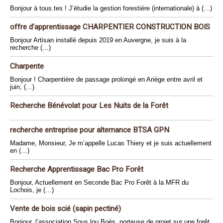
Bonjour à tous.tes ! J’étudie la gestion forestière (internationale) à (…)
offre d’apprentissage CHARPENTIER CONSTRUCTION BOIS
Bonjour Artisan installé depuis 2019 en Auvergne, je suis à la
recherche (…)
Charpente
Bonjour ! Charpentière de passage prolongé en Ariège entre avril et
juin, (…)
Recherche Bénévolat pour Les Nuits de la Forêt
recherche entreprise pour alternance BTSA GPN
Madame, Monsieur, Je m’appelle Lucas Thiery et je suis actuellement
en (…)
Recherche Apprentissage Bac Pro Forêt
Bonjour, Actuellement en Seconde Bac Pro Forêt à la MFR du
Lochois, je (…)
Vente de bois scié (sapin pectiné)
Bonjour, l’association Sous lou Boés, porteuse de projet sur une forêt