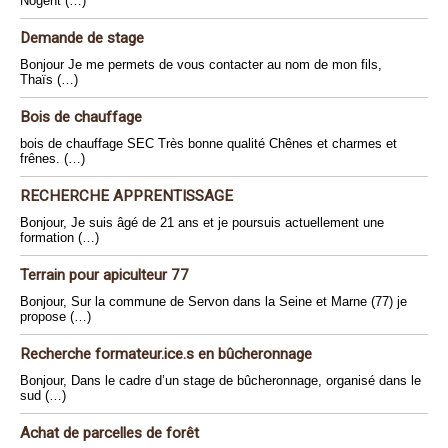
Nogent (…)
Demande de stage
Bonjour Je me permets de vous contacter au nom de mon fils,
Thaïs (…)
Bois de chauffage
bois de chauffage SEC Très bonne qualité Chênes et charmes et
frênes. (…)
RECHERCHE APPRENTISSAGE
Bonjour, Je suis âgé de 21 ans et je poursuis actuellement une
formation (…)
Terrain pour apiculteur 77
Bonjour, Sur la commune de Servon dans la Seine et Marne (77) je
propose (…)
Recherche formateur.ice.s en bûcheronnage
Bonjour, Dans le cadre d’un stage de bûcheronnage, organisé dans le
sud (…)
Achat de parcelles de forêt