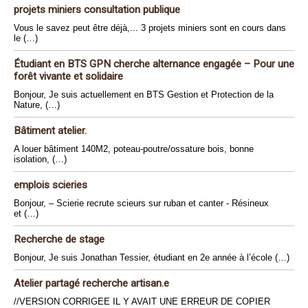
projets miniers consultation publique
Vous le savez peut être déjà,... 3 projets miniers sont en cours dans
le (…)
Étudiant en BTS GPN cherche alternance engagée – Pour une
forêt vivante et solidaire
Bonjour, Je suis actuellement en BTS Gestion et Protection de la
Nature, (…)
Bâtiment atelier.
A louer bâtiment 140M2, poteau-poutre/ossature bois, bonne
isolation, (…)
emplois scieries
Bonjour, – Scierie recrute scieurs sur ruban et canter - Résineux
et (…)
Recherche de stage
Bonjour, Je suis Jonathan Tessier, étudiant en 2e année à l’école (…)
Atelier partagé recherche artisan.e
//VERSION CORRIGEE IL Y AVAIT UNE ERREUR DE COPIER