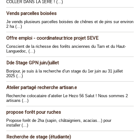
COLLER DANS LA 1ERE ! (…)
Vends parcelles boisées
Je vends plusieurs parcelles boisées de chênes et de pins sur environ
2 ha (…)
Offre emploi - coordinateur.trice projet SEVE
Conscient de la richesse des forêts anciennes du Tarn et du Haut-
Languedoc, (…)
Dde Stage GPN juin/juillet
Bonjour, je suis à la recherche d’un stage du 1er juin au 31 juillet
2025 (…)
Atelier partagé recherche artisan.e
Recherche colocataire d’atelier Le Hezo 56 Salut ! Nous sommes 2
artisans (…)
propose forêt pour ruches
Propose forêt de 2ha (sapin, châtaigniers, acacias...) pour
installer (…)
Recherche de stage (étudiante)