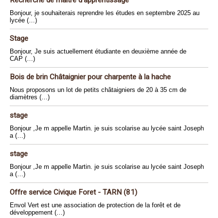
Recherche de maître d’apprentissage
Bonjour, je souhaiterais reprendre les études en septembre 2025 au
lycée (…)
Stage
Bonjour, Je suis actuellement étudiante en deuxième année de
CAP (…)
Bois de brin Châtaignier pour charpente à la hache
Nous proposons un lot de petits châtaigniers de 20 à 35 cm de
diamètres (…)
stage
Bonjour ,Je m appelle Martin. je suis scolarise au lycée saint Joseph
a (…)
stage
Bonjour ,Je m appelle Martin. je suis scolarise au lycée saint Joseph
a (…)
Offre service Civique Foret - TARN (81)
Envol Vert est une association de protection de la forêt et de
développement (…)