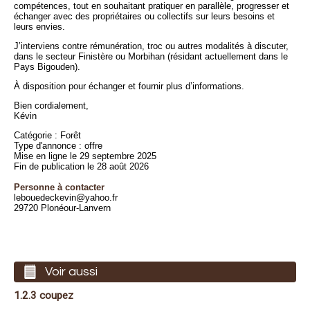
compétences, tout en souhaitant pratiquer en parallèle, progresser et
échanger avec des propriétaires ou collectifs sur leurs besoins et
leurs envies.
J’interviens contre rémunération, troc ou autres modalités à discuter,
dans le secteur Finistère ou Morbihan (résidant actuellement dans le
Pays Bigouden).
À disposition pour échanger et fournir plus d’informations.
Bien cordialement,
Kévin
Catégorie : Forêt
Type d'annonce : offre
Mise en ligne le 29 septembre 2025
Fin de publication le 28 août 2026
Personne à contacter
lebouedeckevin@yahoo.fr
29720 Plonéour-Lanvern
Voir aussi
1.2.3 coupez