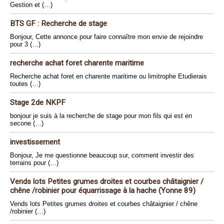
Gestion et (…)
BTS GF : Recherche de stage
Bonjour, Cette annonce pour faire connaître mon envie de rejoindre
pour 3 (…)
recherche achat foret charente maritime
Recherche achat foret en charente maritime ou limitrophe Etudierais
toutes (…)
Stage 2de NKPF
bonjour je suis à la recherche de stage pour mon fils qui est en
secone (…)
investissement
Bonjour, Je me questionne beaucoup sur, comment investir des
terrains pour (…)
Vends lots Petites grumes droites et courbes châtaignier /
chêne /robinier pour équarrissage à la hache (Yonne 89)
Vends lots Petites grumes droites et courbes châtaignier / chêne
/robinier (…)