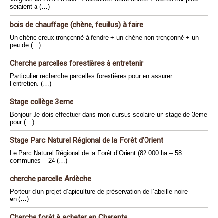
seraient à (…)
bois de chauffage (chène, feuillus) à faire
Un chène creux tronçonné à fendre + un chène non tronçonné + un
peu de (…)
Cherche parcelles forestières à entretenir
Particulier recherche parcelles forestières pour en assurer
l’entretien. (…)
Stage collège 3eme
Bonjour Je dois effectuer dans mon cursus scolaire un stage de 3eme
pour (…)
Stage Parc Naturel Régional de la Forêt d’Orient
Le Parc Naturel Régional de la Forêt d’Orient (82 000 ha – 58
communes – 24 (…)
cherche parcelle Ardèche
Porteur d’un projet d’apiculture de préservation de l’abeille noire
en (…)
Cherche forêt à acheter en Charente