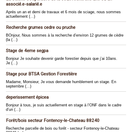
associé.e-salarié.e
Après un an et demi de travaux et 6 mois de sciage, nous sommes
actuellement (…)
Recherche grumes cedre ou pruche
BOnjour, Nous sommes à la recherche d’environ 12 grumes de cèdre
(la (…)
Stage de 4eme segpa
Bonjour Je souhaite devenir garde forestier depuis que j’ai 10ans.
Je (…)
Stage pour BTSA Gestion Forestière
Madame, Monsieur, Je vous demande humblement un stage. En
septembre (…)
deperissement épicea
Bonjour à tous, je suis actuellement en stage à l’ONF dans le cadre
d’un (…)
Forêt/bois secteur Fontenoy-le-Chateau 88240
Recherche parcelle de bois ou forêt - secteur Fontenoy-le-Chateau