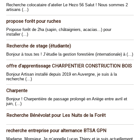
Recherche colocataire d’atelier Le Hezo 56 Salut ! Nous sommes 2
artisans (…)
propose forêt pour ruches
Propose forêt de 2ha (sapin, châtaigniers, acacias...) pour
installer (…)
Recherche de stage (étudiante)
Bonjour à tous.tes ! J’étudie la gestion forestière (internationale) à (…)
offre d’apprentissage CHARPENTIER CONSTRUCTION BOIS
Bonjour Artisan installé depuis 2019 en Auvergne, je suis à la
recherche (…)
Charpente
Bonjour ! Charpentière de passage prolongé en Ariège entre avril et
juin, (…)
Recherche Bénévolat pour Les Nuits de la Forêt
recherche entreprise pour alternance BTSA GPN
Madame, Monsieur, Je m’appelle Lucas Thiery et je suis actuellement