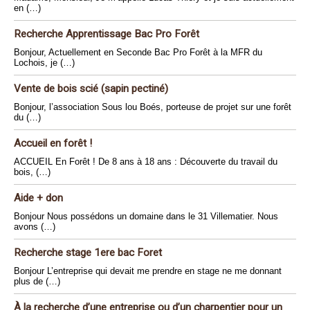
en (…)
Recherche Apprentissage Bac Pro Forêt
Bonjour, Actuellement en Seconde Bac Pro Forêt à la MFR du
Lochois, je (…)
Vente de bois scié (sapin pectiné)
Bonjour, l’association Sous lou Boés, porteuse de projet sur une forêt
du (…)
Accueil en forêt !
ACCUEIL En Forêt ! De 8 ans à 18 ans : Découverte du travail du
bois, (…)
Aide + don
Bonjour Nous possédons un domaine dans le 31 Villematier. Nous
avons (…)
Recherche stage 1ere bac Foret
Bonjour L’entreprise qui devait me prendre en stage ne me donnant
plus de (…)
À la recherche d’une entreprise ou d’un charpentier pour un