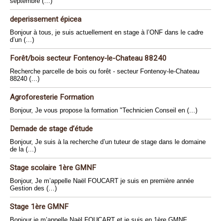
septembre (…)
deperissement épicea
Bonjour à tous, je suis actuellement en stage à l’ONF dans le cadre
d’un (…)
Forêt/bois secteur Fontenoy-le-Chateau 88240
Recherche parcelle de bois ou forêt - secteur Fontenoy-le-Chateau
88240 (…)
Agroforesterie Formation
Bonjour, Je vous propose la formation "Technicien Conseil en (…)
Demade de stage d’étude
Bonjour, Je suis à la recherche d’un tuteur de stage dans le domaine
de la (…)
Stage scolaire 1ère GMNF
Bonjour, Je m’appelle Naël FOUCART je suis en première année
Gestion des (…)
Stage 1ère GMNF
Bonjour je m’appelle Naël FOUCART et je suis en 1ère GMNF