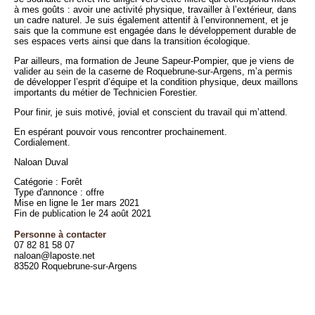
à mes goûts : avoir une activité physique, travailler à l’extérieur, dans
un cadre naturel. Je suis également attentif à l’environnement, et je
sais que la commune est engagée dans le développement durable de
ses espaces verts ainsi que dans la transition écologique.
Par ailleurs, ma formation de Jeune Sapeur-Pompier, que je viens de
valider au sein de la caserne de Roquebrune-sur-Argens, m’a permis
de développer l’esprit d’équipe et la condition physique, deux maillons
importants du métier de Technicien Forestier.
Pour finir, je suis motivé, jovial et conscient du travail qui m’attend.
En espérant pouvoir vous rencontrer prochainement.
Cordialement.
Naloan Duval
Catégorie : Forêt
Type d'annonce : offre
Mise en ligne le 1er mars 2021
Fin de publication le 24 août 2021
Personne à contacter
07 82 81 58 07
naloan@laposte.net
83520 Roquebrune-sur-Argens