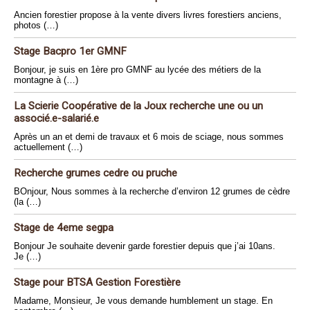
Ancien forestier propose à la vente divers livres forestiers anciens,
photos (…)
Stage Bacpro 1er GMNF
Bonjour, je suis en 1ère pro GMNF au lycée des métiers de la
montagne à (…)
La Scierie Coopérative de la Joux recherche une ou un
associé.e-salarié.e
Après un an et demi de travaux et 6 mois de sciage, nous sommes
actuellement (…)
Recherche grumes cedre ou pruche
BOnjour, Nous sommes à la recherche d’environ 12 grumes de cèdre
(la (…)
Stage de 4eme segpa
Bonjour Je souhaite devenir garde forestier depuis que j’ai 10ans.
Je (…)
Stage pour BTSA Gestion Forestière
Madame, Monsieur, Je vous demande humblement un stage. En