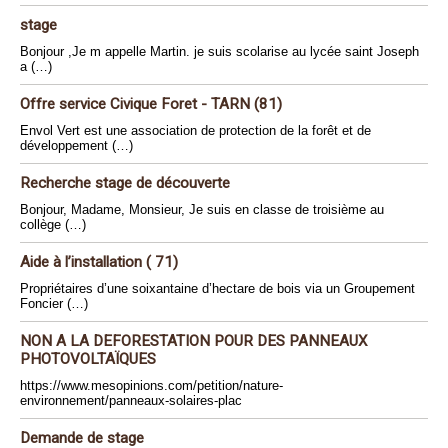
stage
Bonjour ,Je m appelle Martin. je suis scolarise au lycée saint Joseph
a (…)
Offre service Civique Foret - TARN (81)
Envol Vert est une association de protection de la forêt et de
développement (…)
Recherche stage de découverte
Bonjour, Madame, Monsieur, Je suis en classe de troisième au
collège (…)
Aide à l’installation ( 71)
Propriétaires d’une soixantaine d’hectare de bois via un Groupement
Foncier (…)
NON A LA DEFORESTATION POUR DES PANNEAUX
PHOTOVOLTAÏQUES
https://www.mesopinions.com/petition/nature-
environnement/panneaux-solaires-plac
Demande de stage