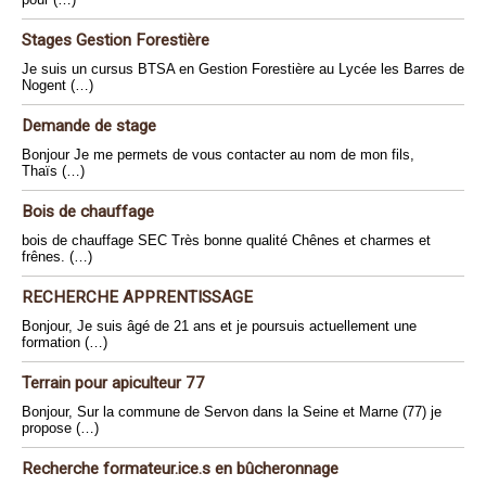
Stages Gestion Forestière
Je suis un cursus BTSA en Gestion Forestière au Lycée les Barres de
Nogent (…)
Demande de stage
Bonjour Je me permets de vous contacter au nom de mon fils,
Thaïs (…)
Bois de chauffage
bois de chauffage SEC Très bonne qualité Chênes et charmes et
frênes. (…)
RECHERCHE APPRENTISSAGE
Bonjour, Je suis âgé de 21 ans et je poursuis actuellement une
formation (…)
Terrain pour apiculteur 77
Bonjour, Sur la commune de Servon dans la Seine et Marne (77) je
propose (…)
Recherche formateur.ice.s en bûcheronnage