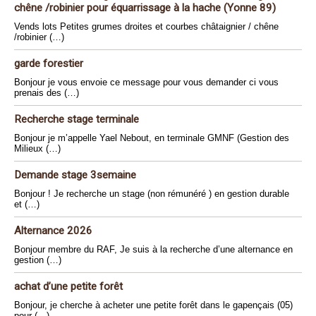
chêne /robinier pour équarrissage à la hache (Yonne 89)
Vends lots Petites grumes droites et courbes châtaignier / chêne
/robinier (…)
garde forestier
Bonjour je vous envoie ce message pour vous demander ci vous
prenais des (…)
Recherche stage terminale
Bonjour je m’appelle Yael Nebout, en terminale GMNF (Gestion des
Milieux (…)
Demande stage 3semaine
Bonjour ! Je recherche un stage (non rémunéré ) en gestion durable
et (…)
Alternance 2026
Bonjour membre du RAF, Je suis à la recherche d’une alternance en
gestion (…)
achat d’une petite forêt
Bonjour, je cherche à acheter une petite forêt dans le gapençais (05)
pour (…)