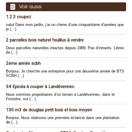
Voir aussi
1.2.3 coupez
salut Dans mon jardin, j’ai un chene d’une cinquantaine d’années que
je (…)
2 parcelles bois naturel feuillus à vendre
Deux parcelles naturelles intactes depuis 1989. Pas d’intrants. Libres
de (…)
2eme année scbh
Bonjour, Je cherche une entreprise pour une deuxième année de BTS
SCBH (…)
34 Epicéa à couper à Landévennec
Nous sommes propriétaires d’un terrain à Landévennec, dans le
Finistère, sur (…)
130 m3 de douglas petit bois et bois moyen
Bonjour, Nous réalisons une première éclaircie dans une plantation
de (…)