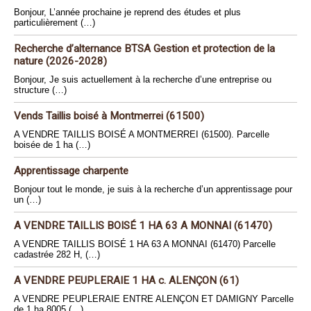
Bonjour, L’année prochaine je reprend des études et plus
particulièrement (…)
Recherche d’alternance BTSA Gestion et protection de la
nature (2026-2028)
Bonjour, Je suis actuellement à la recherche d’une entreprise ou
structure (…)
Vends Taillis boisé à Montmerrei (61500)
A VENDRE TAILLIS BOISÉ A MONTMERREI (61500). Parcelle
boisée de 1 ha (…)
Apprentissage charpente
Bonjour tout le monde, je suis à la recherche d’un apprentissage pour
un (…)
A VENDRE TAILLIS BOISÉ 1 HA 63 A MONNAI (61470)
A VENDRE TAILLIS BOISÉ 1 HA 63 A MONNAI (61470) Parcelle
cadastrée 282 H, (…)
A VENDRE PEUPLERAIE 1 HA c. ALENÇON (61)
A VENDRE PEUPLERAIE ENTRE ALENÇON ET DAMIGNY Parcelle
de 1 ha 8005 (…)