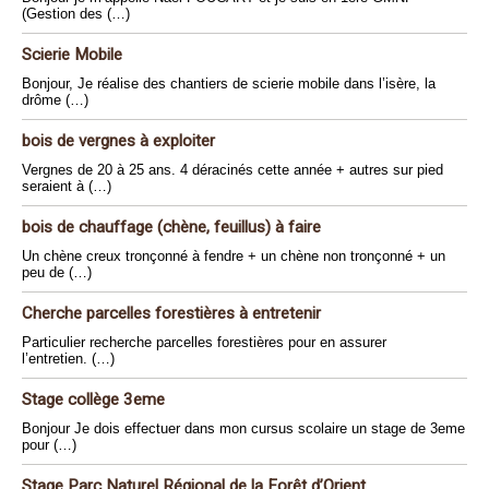
(Gestion des (…)
Scierie Mobile
Bonjour, Je réalise des chantiers de scierie mobile dans l’isère, la
drôme (…)
bois de vergnes à exploiter
Vergnes de 20 à 25 ans. 4 déracinés cette année + autres sur pied
seraient à (…)
bois de chauffage (chène, feuillus) à faire
Un chène creux tronçonné à fendre + un chène non tronçonné + un
peu de (…)
Cherche parcelles forestières à entretenir
Particulier recherche parcelles forestières pour en assurer
l’entretien. (…)
Stage collège 3eme
Bonjour Je dois effectuer dans mon cursus scolaire un stage de 3eme
pour (…)
Stage Parc Naturel Régional de la Forêt d’Orient