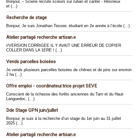
Bonjour, – Scierie recrute scieurs sur ruban et canter - Résineux
et (…)
Recherche de stage
Bonjour, Je suis Jonathan Tessier, étudiant en 2e année à l’école (…)
Atelier partagé recherche artisan.e
//VERSION CORRIGEE IL Y AVAIT UNE ERREUR DE COPIER
COLLER DANS LA 1ERE ! (…)
Vends parcelles boisées
Je vends plusieurs parcelles boisées de chênes et de pins sur environ
2 ha (…)
Offre emploi - coordinateur.trice projet SEVE
Conscient de la richesse des forêts anciennes du Tarn et du Haut-
Languedoc, (…)
Dde Stage GPN juin/juillet
Bonjour, je suis à la recherche d’un stage du 1er juin au 31 juillet
2025 (…)
Atelier partagé recherche artisan.e