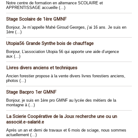
Notre centre de formation en alternance SCOLAIRE et
APPRENTISSAGE accueille (…)
Stage Scolaire de 1ère GMNF
Bonjour, Je m’appelle Mahé Giroud Georges, j’ai 16 ans. Je suis en
1ère (…)
Utopia56 Grande Synthe bois de chauffage
Bonjour, L’association Utopia 56 qui apporte une aide d’urgence
aux (…)
Livres divers anciens et techniques
Ancien forestier propose à la vente divers livres forestiers anciens,
photos (…)
Stage Bacpro 1er GMNF
Bonjour, je suis en 1ère pro GMNF au lycée des métiers de la
montagne à (…)
La Scierie Coopérative de la Joux recherche une ou un
associé.e-salarié.e
Après un an et demi de travaux et 6 mois de sciage, nous sommes
actuellement (…)