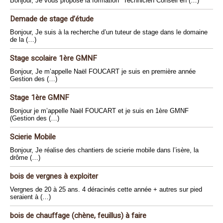
Bonjour, Je vous propose la formation "Technicien Conseil en (…)
Demade de stage d’étude
Bonjour, Je suis à la recherche d’un tuteur de stage dans le domaine
de la (…)
Stage scolaire 1ère GMNF
Bonjour, Je m’appelle Naël FOUCART je suis en première année
Gestion des (…)
Stage 1ère GMNF
Bonjour je m’appelle Naël FOUCART et je suis en 1ère GMNF
(Gestion des (…)
Scierie Mobile
Bonjour, Je réalise des chantiers de scierie mobile dans l’isère, la
drôme (…)
bois de vergnes à exploiter
Vergnes de 20 à 25 ans. 4 déracinés cette année + autres sur pied
seraient à (…)
bois de chauffage (chène, feuillus) à faire