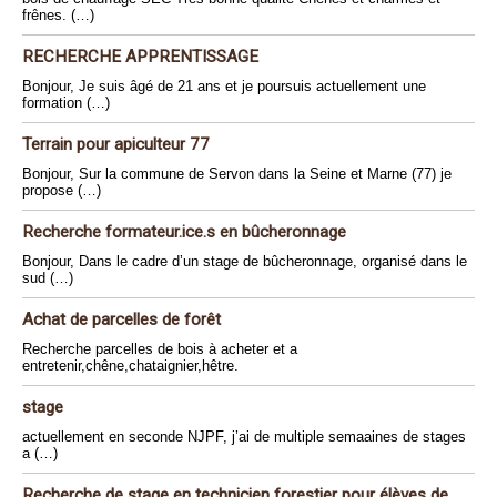
frênes. (…)
RECHERCHE APPRENTISSAGE
Bonjour, Je suis âgé de 21 ans et je poursuis actuellement une
formation (…)
Terrain pour apiculteur 77
Bonjour, Sur la commune de Servon dans la Seine et Marne (77) je
propose (…)
Recherche formateur.ice.s en bûcheronnage
Bonjour, Dans le cadre d’un stage de bûcheronnage, organisé dans le
sud (…)
Achat de parcelles de forêt
Recherche parcelles de bois à acheter et a
entretenir,chêne,chataignier,hêtre.
stage
actuellement en seconde NJPF, j’ai de multiple semaaines de stages
a (…)
Recherche de stage en technicien forestier pour élèves de