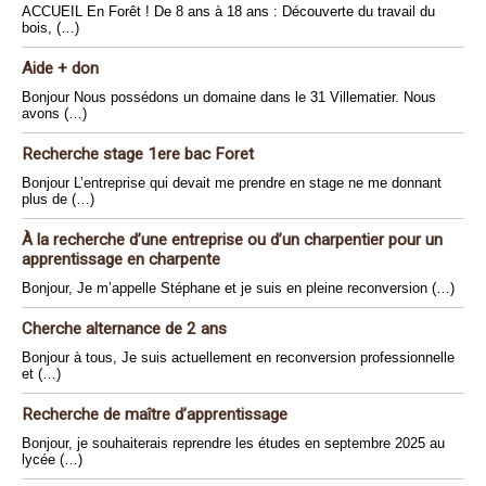
ACCUEIL En Forêt ! De 8 ans à 18 ans : Découverte du travail du
bois, (…)
Aide + don
Bonjour Nous possédons un domaine dans le 31 Villematier. Nous
avons (…)
Recherche stage 1ere bac Foret
Bonjour L’entreprise qui devait me prendre en stage ne me donnant
plus de (…)
À la recherche d’une entreprise ou d’un charpentier pour un
apprentissage en charpente
Bonjour, Je m’appelle Stéphane et je suis en pleine reconversion (…)
Cherche alternance de 2 ans
Bonjour à tous, Je suis actuellement en reconversion professionnelle
et (…)
Recherche de maître d’apprentissage
Bonjour, je souhaiterais reprendre les études en septembre 2025 au
lycée (…)