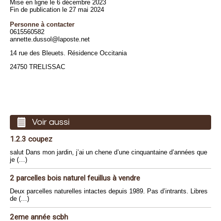
Mise en ligne le 6 décembre 2023
Fin de publication le 27 mai 2024
Personne à contacter
0615560582
annette.dussol@laposte.net
14 rue des Bleuets. Résidence Occitania
24750 TRELISSAC
Voir aussi
1.2.3 coupez
salut Dans mon jardin, j’ai un chene d’une cinquantaine d’années que
je (…)
2 parcelles bois naturel feuillus à vendre
Deux parcelles naturelles intactes depuis 1989. Pas d’intrants. Libres
de (…)
2eme année scbh