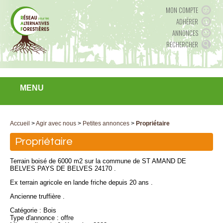
MON COMPTE
ADHÉRER
ANNONCES
RECHERCHER
MENU
Accueil
>
Agir avec nous
>
Petites annonces
>
Propriétaire
Propriétaire
Terrain boisé de 6000 m2 sur la commune de ST AMAND DE
BELVES PAYS DE BELVES 24170 .
Ex terrain agricole en lande friche depuis 20 ans .
Ancienne truffière .
Catégorie : Bois
Type d'annonce : offre