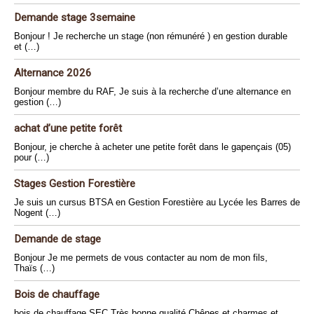
Demande stage 3semaine
Bonjour ! Je recherche un stage (non rémunéré ) en gestion durable
et (…)
Alternance 2026
Bonjour membre du RAF, Je suis à la recherche d’une alternance en
gestion (…)
achat d’une petite forêt
Bonjour, je cherche à acheter une petite forêt dans le gapençais (05)
pour (…)
Stages Gestion Forestière
Je suis un cursus BTSA en Gestion Forestière au Lycée les Barres de
Nogent (…)
Demande de stage
Bonjour Je me permets de vous contacter au nom de mon fils,
Thaïs (…)
Bois de chauffage
bois de chauffage SEC Très bonne qualité Chênes et charmes et