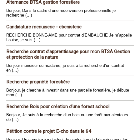
Alternance BTSA gestion forestiere
Bonjour, Dans le cadre d une reconversion professionnelle je
recherche (…)
Candidature menuiserie - ebenisterie
RECHERCHE BONNE-AME pour contrat d’EMBAUCHE Je m’appelle
Louise, je suis (…)
Recherche contrat d’apprentissage pour mon BTSA Gestion
et protection de la nature
Bonjour monsieur ou madame, je suis à la recherche d’un contrat
en (…)
Recherche propriété forestière
Bonjour, je cherche à investir dans une parcelle forestière, je débute
mon (…)
Recherche Bois pour création d’une forest school
Bonjour, Je suis à la recherche d’un bois ou une forêt aux alentours
de (…)
Pétition contre le projet E-cho dans le 64
Bonjour, Un complexe industriel de production de kérosène pour les