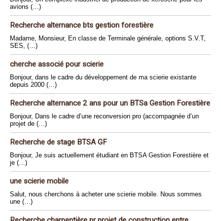
avions (…)
Recherche alternance bts gestion forestière
Madame, Monsieur, En classe de Terminale générale, options S.V.T,
SES, (…)
cherche associé pour scierie
Bonjour, dans le cadre du développement de ma scierie existante
depuis 2000 (…)
Recherche alternance 2 ans pour un BTSa Gestion Forestière
Bonjour, Dans le cadre d’une reconversion pro (accompagnée d’un
projet de (…)
Recherche de stage BTSA GF
Bonjour, Je suis actuellement étudiant en BTSA Gestion Forestière et
je (…)
une scierie mobile
Salut, nous cherchons à acheter une scierie mobile. Nous sommes
une (…)
Recherche charpentière pr projet de construction entre