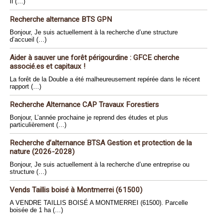
Il (…)
Recherche alternance BTS GPN
Bonjour, Je suis actuellement à la recherche d’une structure
d’accueil (…)
Aider à sauver une forêt périgourdine : GFCE cherche
associé.es et capitaux !
La forêt de la Double a été malheureusement repérée dans le récent
rapport (…)
Recherche Alternance CAP Travaux Forestiers
Bonjour, L’année prochaine je reprend des études et plus
particulièrement (…)
Recherche d’alternance BTSA Gestion et protection de la
nature (2026-2028)
Bonjour, Je suis actuellement à la recherche d’une entreprise ou
structure (…)
Vends Taillis boisé à Montmerrei (61500)
A VENDRE TAILLIS BOISÉ A MONTMERREI (61500). Parcelle
boisée de 1 ha (…)