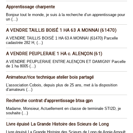
Apprentissage charpente
Bonjour tout le monde, je suis à la recherche d’un apprentissage pour
un (…)
A VENDRE TAILLIS BOISÉ 1 HA 63 A MONNAI (61470)
A VENDRE TAILLIS BOISÉ 1 HA 63 A MONNAI (61470) Parcelle
cadastrée 282 H, (…)
A VENDRE PEUPLERAIE 1 HA c. ALENÇON (61)
A VENDRE PEUPLERAIE ENTRE ALENÇON ET DAMIGNY Parcelle
de 1 ha 8005 (…)
Animateur/rice technique atelier bois partagé
L’association Cobois, depuis plus de 25 ans, met à la disposition
d’amateurs (…)
Recherche contrat d’apprentissage btsa gpn
Madame, Monsieur, Actuellement en classe de terminale STI2D, je
souhaite (…)
Livre épuisé La Grande Histoire des Scieurs de Long
Livre épuisé La Grande Histoire des Scieurs de Long de Annie Arnoult.