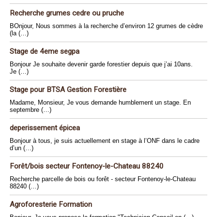
Recherche grumes cedre ou pruche
BOnjour, Nous sommes à la recherche d’environ 12 grumes de cèdre
(la (…)
Stage de 4eme segpa
Bonjour Je souhaite devenir garde forestier depuis que j’ai 10ans.
Je (…)
Stage pour BTSA Gestion Forestière
Madame, Monsieur, Je vous demande humblement un stage. En
septembre (…)
deperissement épicea
Bonjour à tous, je suis actuellement en stage à l’ONF dans le cadre
d’un (…)
Forêt/bois secteur Fontenoy-le-Chateau 88240
Recherche parcelle de bois ou forêt - secteur Fontenoy-le-Chateau
88240 (…)
Agroforesterie Formation