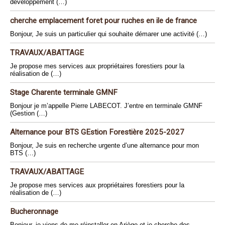
développement (…)
cherche emplacement foret pour ruches en ile de france
Bonjour, Je suis un particulier qui souhaite démarer une activité (…)
TRAVAUX/ABATTAGE
Je propose mes services aux propriétaires forestiers pour la
réalisation de (…)
Stage Charente terminale GMNF
Bonjour je m’appelle Pierre LABECOT. J’entre en terminale GMNF
(Gestion (…)
Alternance pour BTS GEstion Forestière 2025-2027
Bonjour, Je suis en recherche urgente d’une alternance pour mon
BTS (…)
TRAVAUX/ABATTAGE
Je propose mes services aux propriétaires forestiers pour la
réalisation de (…)
Bucheronnage
Bonjour, je viens de me réinstaller en Ariège et je cherche des