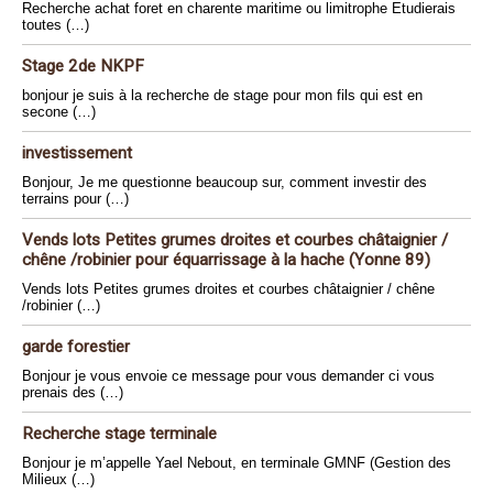
Recherche achat foret en charente maritime ou limitrophe Etudierais
toutes (…)
Stage 2de NKPF
bonjour je suis à la recherche de stage pour mon fils qui est en
secone (…)
investissement
Bonjour, Je me questionne beaucoup sur, comment investir des
terrains pour (…)
Vends lots Petites grumes droites et courbes châtaignier /
chêne /robinier pour équarrissage à la hache (Yonne 89)
Vends lots Petites grumes droites et courbes châtaignier / chêne
/robinier (…)
garde forestier
Bonjour je vous envoie ce message pour vous demander ci vous
prenais des (…)
Recherche stage terminale
Bonjour je m’appelle Yael Nebout, en terminale GMNF (Gestion des
Milieux (…)