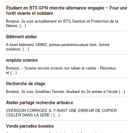
Étudiant en BTS GPN cherche alternance engagée – Pour une
forêt vivante et solidaire
Bonjour, Je suis actuellement en BTS Gestion et Protection de la
Nature, (…)
Bâtiment atelier.
A louer bâtiment 140M2, poteau-poutre/ossature bois, bonne
isolation, (…)
emplois scieries
Bonjour, – Scierie recrute scieurs sur ruban et canter - Résineux
et (…)
Recherche de stage
Bonjour, Je suis Jonathan Tessier, étudiant en 2e année à l’école (…)
Atelier partagé recherche artisan.e
//VERSION CORRIGEE IL Y AVAIT UNE ERREUR DE COPIER
COLLER DANS LA 1ERE ! (…)
Vends parcelles boisées