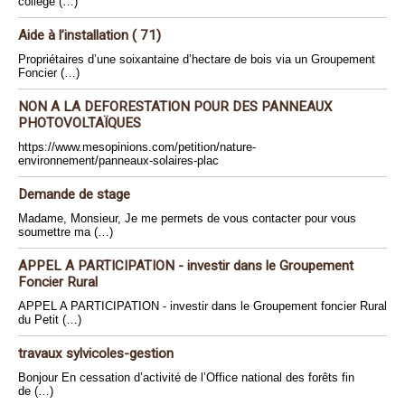
collège (…)
Aide à l’installation ( 71)
Propriétaires d’une soixantaine d’hectare de bois via un Groupement
Foncier (…)
NON A LA DEFORESTATION POUR DES PANNEAUX
PHOTOVOLTAÏQUES
https://www.mesopinions.com/petition/nature-
environnement/panneaux-solaires-plac
Demande de stage
Madame, Monsieur, Je me permets de vous contacter pour vous
soumettre ma (…)
APPEL A PARTICIPATION - investir dans le Groupement
Foncier Rural
APPEL A PARTICIPATION - investir dans le Groupement foncier Rural
du Petit (…)
travaux sylvicoles-gestion
Bonjour En cessation d’activité de l’Office national des forêts fin
de (…)