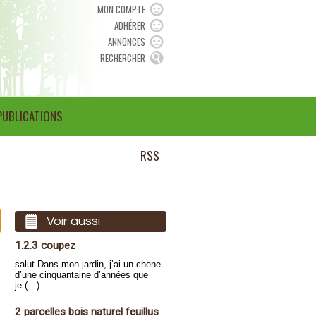
MON COMPTE
ADHÉRER
ANNONCES
RECHERCHER
PUBLICATIONS
RSS
Voir aussi
1.2.3 coupez
salut Dans mon jardin, j’ai un chene
d’une cinquantaine d’années que
je (…)
2 parcelles bois naturel feuillus