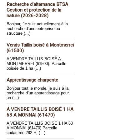
Recherche d’alternance BTSA
Gestion et protection de la
nature (2026-2028)
Bonjour, Je suis actuellement à la
recherche d’une entreprise ou
structure (…)
Vends Taillis boisé à Montmerrei
(61500)
A VENDRE TAILLIS BOISÉ A
MONTMERREI (61500). Parcelle
boisée de 1 ha (…)
Apprentissage charpente
Bonjour tout le monde, je suis à la
recherche d’un apprentissage pour
un (…)
A VENDRE TAILLIS BOISÉ 1 HA
63 A MONNAI (61470)
A VENDRE TAILLIS BOISÉ 1 HA 63
A MONNAI (61470) Parcelle
cadastrée 282 H, (…)