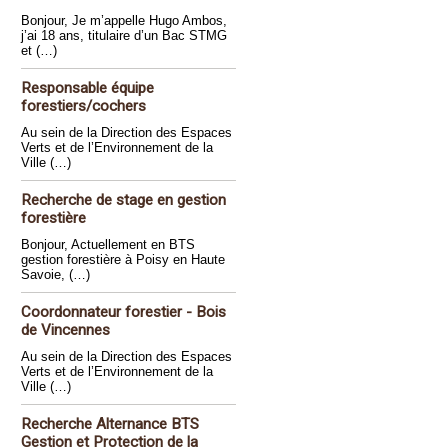
Bonjour, Je m’appelle Hugo Ambos,
j’ai 18 ans, titulaire d’un Bac STMG
et (…)
Responsable équipe
forestiers/cochers
Au sein de la Direction des Espaces
Verts et de l’Environnement de la
Ville (…)
Recherche de stage en gestion
forestière
Bonjour, Actuellement en BTS
gestion forestière à Poisy en Haute
Savoie, (…)
Coordonnateur forestier - Bois
de Vincennes
Au sein de la Direction des Espaces
Verts et de l’Environnement de la
Ville (…)
Recherche Alternance BTS
Gestion et Protection de la