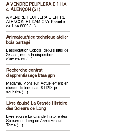
A VENDRE PEUPLERAIE 1 HA
c. ALENÇON (61)
A VENDRE PEUPLERAIE ENTRE
ALENÇON ET DAMIGNY Parcelle
de 1 ha 8005 (…)
Animateur/rice technique atelier
bois partagé
L’association Cobois, depuis plus de
25 ans, met à la disposition
d’amateurs (…)
Recherche contrat
d’apprentissage btsa gpn
Madame, Monsieur, Actuellement en
classe de terminale STI2D, je
souhaite (…)
Livre épuisé La Grande Histoire
des Scieurs de Long
Livre épuisé La Grande Histoire des
Scieurs de Long de Annie Arnoult.
Tome (…)