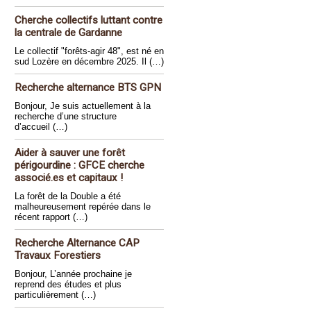
Cherche collectifs luttant contre
la centrale de Gardanne
Le collectif "forêts-agir 48", est né en
sud Lozère en décembre 2025. Il (…)
Recherche alternance BTS GPN
Bonjour, Je suis actuellement à la
recherche d’une structure
d’accueil (…)
Aider à sauver une forêt
périgourdine : GFCE cherche
associé.es et capitaux !
La forêt de la Double a été
malheureusement repérée dans le
récent rapport (…)
Recherche Alternance CAP
Travaux Forestiers
Bonjour, L’année prochaine je
reprend des études et plus
particulièrement (…)