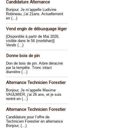
Candidature Alternance
Bonjour, Je m’appelle Ludivine
Robineau, j’ai 21ans. Actuellement
en (…)
Vend engin de débusquage léger
[Disponible à partir de Mai 2026,
visible dans le 56 (morbihan)]
Vends (…)
Donne bois de pin
Don de bois de pin. Arbre déraciné
par la tempête. Tronc intact
diamètre (…)
Alternance Technicien Forestier
Bonjour, Je m’appelle Maxime
VAULMIER, j’ai 26 ans, et je suis
rentré en (…)
Alternance Technicien Forestier
Candidature pour l’offre de
Technicien Forestier en alternance
Bonjour, (…)