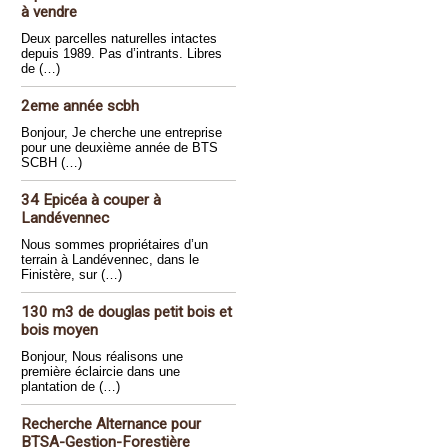
à vendre
Deux parcelles naturelles intactes
depuis 1989. Pas d’intrants. Libres
de (…)
2eme année scbh
Bonjour, Je cherche une entreprise
pour une deuxième année de BTS
SCBH (…)
34 Epicéa à couper à
Landévennec
Nous sommes propriétaires d’un
terrain à Landévennec, dans le
Finistère, sur (…)
130 m3 de douglas petit bois et
bois moyen
Bonjour, Nous réalisons une
première éclaircie dans une
plantation de (…)
Recherche Alternance pour
BTSA-Gestion-Forestière