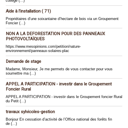
collège (…)
Aide à l’installation ( 71)
Propriétaires d’une soixantaine d’hectare de bois via un Groupement
Foncier (…)
NON A LA DEFORESTATION POUR DES PANNEAUX
PHOTOVOLTAÏQUES
https://www.mesopinions.com/petition/nature-
environnement/panneaux-solaires-plac
Demande de stage
Madame, Monsieur, Je me permets de vous contacter pour vous
soumettre ma (…)
APPEL A PARTICIPATION - investir dans le Groupement
Foncier Rural
APPEL A PARTICIPATION - investir dans le Groupement foncier Rural
du Petit (…)
travaux sylvicoles-gestion
Bonjour En cessation d’activité de l’Office national des forêts fin
de (…)