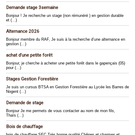
Demande stage 3semaine
Bonjour ! Je recherche un stage (non rémunéré ) en gestion durable
et (…)
Alternance 2026
Bonjour membre du RAF, Je suis à la recherche d’une alternance en
gestion (…)
achat d’une petite forêt
Bonjour, je cherche à acheter une petite forêt dans le gapençais (05)
pour (…)
Stages Gestion Forestière
Je suis un cursus BTSA en Gestion Forestière au Lycée les Barres de
Nogent (…)
Demande de stage
Bonjour Je me permets de vous contacter au nom de mon fils,
Thaïs (…)
Bois de chauffage
bois de chauffage SEC Très bonne qualité Chênes et charmes et