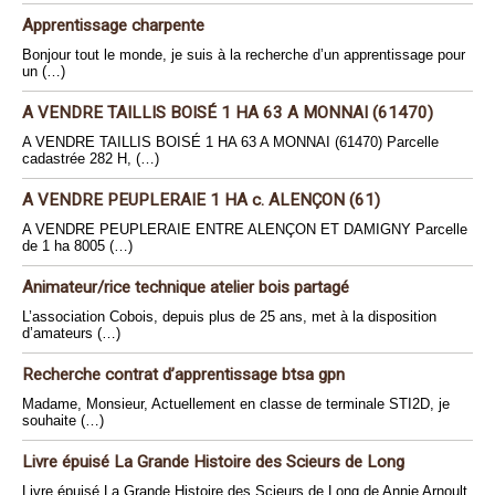
Apprentissage charpente
Bonjour tout le monde, je suis à la recherche d’un apprentissage pour
un (…)
A VENDRE TAILLIS BOISÉ 1 HA 63 A MONNAI (61470)
A VENDRE TAILLIS BOISÉ 1 HA 63 A MONNAI (61470) Parcelle
cadastrée 282 H, (…)
A VENDRE PEUPLERAIE 1 HA c. ALENÇON (61)
A VENDRE PEUPLERAIE ENTRE ALENÇON ET DAMIGNY Parcelle
de 1 ha 8005 (…)
Animateur/rice technique atelier bois partagé
L’association Cobois, depuis plus de 25 ans, met à la disposition
d’amateurs (…)
Recherche contrat d’apprentissage btsa gpn
Madame, Monsieur, Actuellement en classe de terminale STI2D, je
souhaite (…)
Livre épuisé La Grande Histoire des Scieurs de Long
Livre épuisé La Grande Histoire des Scieurs de Long de Annie Arnoult.