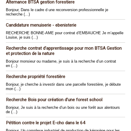
Alternance BTSA gestion forestiere
Bonjour, Dans le cadre d une reconversion professionnelle je
recherche (…)
Candidature menuiserie - ebenisterie
RECHERCHE BONNE-AME pour contrat d’EMBAUCHE Je m’appelle
Louise, je suis (…)
Recherche contrat d’apprentissage pour mon BTSA Gestion
et protection de la nature
Bonjour monsieur ou madame, je suis à la recherche d’un contrat
en (…)
Recherche propriété forestière
Bonjour, je cherche à investir dans une parcelle forestière, je débute
mon (…)
Recherche Bois pour création d’une forest school
Bonjour, Je suis à la recherche d’un bois ou une forêt aux alentours
de (…)
Pétition contre le projet E-cho dans le 64
Bonjour, Un complexe industriel de production de kérosène pour les