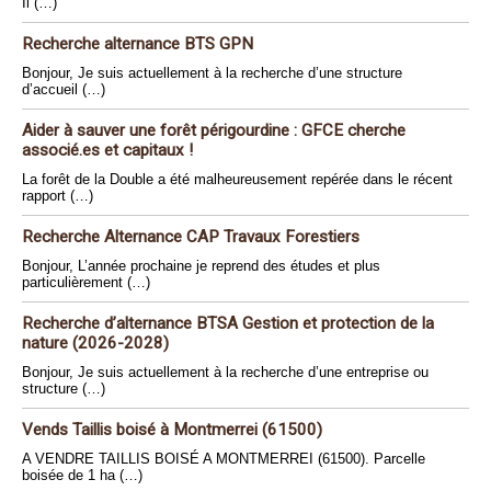
Il (…)
Recherche alternance BTS GPN
Bonjour, Je suis actuellement à la recherche d’une structure
d’accueil (…)
Aider à sauver une forêt périgourdine : GFCE cherche
associé.es et capitaux !
La forêt de la Double a été malheureusement repérée dans le récent
rapport (…)
Recherche Alternance CAP Travaux Forestiers
Bonjour, L’année prochaine je reprend des études et plus
particulièrement (…)
Recherche d’alternance BTSA Gestion et protection de la
nature (2026-2028)
Bonjour, Je suis actuellement à la recherche d’une entreprise ou
structure (…)
Vends Taillis boisé à Montmerrei (61500)
A VENDRE TAILLIS BOISÉ A MONTMERREI (61500). Parcelle
boisée de 1 ha (…)