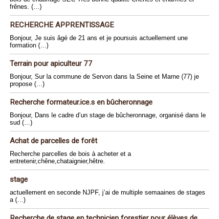
frênes. (…)
RECHERCHE APPRENTISSAGE
Bonjour, Je suis âgé de 21 ans et je poursuis actuellement une
formation (…)
Terrain pour apiculteur 77
Bonjour, Sur la commune de Servon dans la Seine et Marne (77) je
propose (…)
Recherche formateur.ice.s en bûcheronnage
Bonjour, Dans le cadre d’un stage de bûcheronnage, organisé dans le
sud (…)
Achat de parcelles de forêt
Recherche parcelles de bois à acheter et a
entretenir,chêne,chataignier,hêtre.
stage
actuellement en seconde NJPF, j’ai de multiple semaaines de stages
a (…)
Recherche de stage en technicien forestier pour élèves de