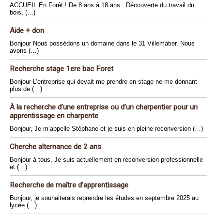
ACCUEIL En Forêt ! De 8 ans à 18 ans : Découverte du travail du
bois, (…)
Aide + don
Bonjour Nous possédons un domaine dans le 31 Villematier. Nous
avons (…)
Recherche stage 1ere bac Foret
Bonjour L’entreprise qui devait me prendre en stage ne me donnant
plus de (…)
À la recherche d’une entreprise ou d’un charpentier pour un
apprentissage en charpente
Bonjour, Je m’appelle Stéphane et je suis en pleine reconversion (…)
Cherche alternance de 2 ans
Bonjour à tous, Je suis actuellement en reconversion professionnelle
et (…)
Recherche de maître d’apprentissage
Bonjour, je souhaiterais reprendre les études en septembre 2025 au
lycée (…)