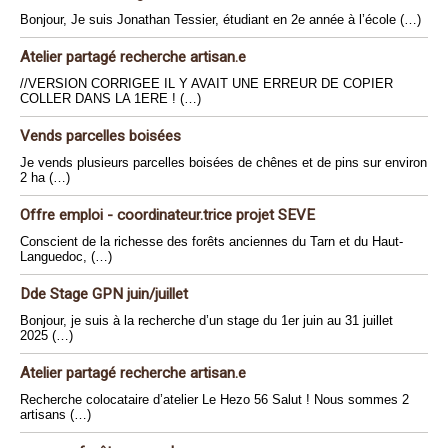
Bonjour, Je suis Jonathan Tessier, étudiant en 2e année à l’école (…)
Atelier partagé recherche artisan.e
//VERSION CORRIGEE IL Y AVAIT UNE ERREUR DE COPIER
COLLER DANS LA 1ERE ! (…)
Vends parcelles boisées
Je vends plusieurs parcelles boisées de chênes et de pins sur environ
2 ha (…)
Offre emploi - coordinateur.trice projet SEVE
Conscient de la richesse des forêts anciennes du Tarn et du Haut-
Languedoc, (…)
Dde Stage GPN juin/juillet
Bonjour, je suis à la recherche d’un stage du 1er juin au 31 juillet
2025 (…)
Atelier partagé recherche artisan.e
Recherche colocataire d’atelier Le Hezo 56 Salut ! Nous sommes 2
artisans (…)