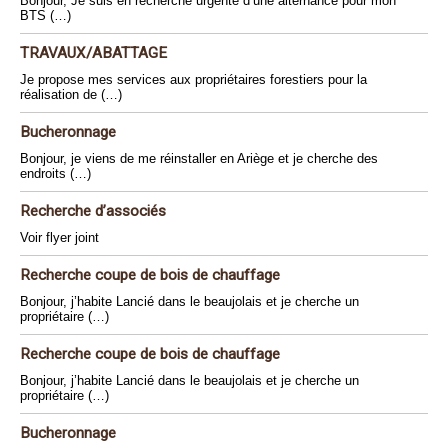
Bonjour, Je suis en recherche urgente d’une alternance pour mon
BTS (…)
TRAVAUX/ABATTAGE
Je propose mes services aux propriétaires forestiers pour la
réalisation de (…)
Bucheronnage
Bonjour, je viens de me réinstaller en Ariège et je cherche des
endroits (…)
Recherche d’associés
Voir flyer joint
Recherche coupe de bois de chauffage
Bonjour, j’habite Lancié dans le beaujolais et je cherche un
propriétaire (…)
Recherche coupe de bois de chauffage
Bonjour, j’habite Lancié dans le beaujolais et je cherche un
propriétaire (…)
Bucheronnage