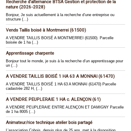
Recherche d’alternance BTSA Gestion et protection de la
nature (2026-2028)
Bonjour, Je suis actuellement à la recherche d’une entreprise ou
structure (…)
Vends Taillis boisé à Montmerrei (61500)
A VENDRE TAILLIS BOISÉ A MONTMERREI (61500). Parcelle
boisée de 1 ha (…)
Apprentissage charpente
Bonjour tout le monde, je suis à la recherche d’un apprentissage pour
un (…)
A VENDRE TAILLIS BOISÉ 1 HA 63 A MONNAI (61470)
A VENDRE TAILLIS BOISÉ 1 HA 63 A MONNAI (61470) Parcelle
cadastrée 282 H, (…)
A VENDRE PEUPLERAIE 1 HA c. ALENÇON (61)
A VENDRE PEUPLERAIE ENTRE ALENÇON ET DAMIGNY Parcelle
de 1 ha 8005 (…)
Animateur/rice technique atelier bois partagé
L’association Cobois, depuis plus de 25 ans, met à la disposition