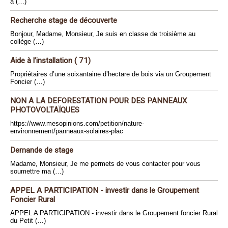
a (…)
Recherche stage de découverte
Bonjour, Madame, Monsieur, Je suis en classe de troisième au
collège (…)
Aide à l’installation ( 71)
Propriétaires d’une soixantaine d’hectare de bois via un Groupement
Foncier (…)
NON A LA DEFORESTATION POUR DES PANNEAUX
PHOTOVOLTAÏQUES
https://www.mesopinions.com/petition/nature-
environnement/panneaux-solaires-plac
Demande de stage
Madame, Monsieur, Je me permets de vous contacter pour vous
soumettre ma (…)
APPEL A PARTICIPATION - investir dans le Groupement
Foncier Rural
APPEL A PARTICIPATION - investir dans le Groupement foncier Rural
du Petit (…)