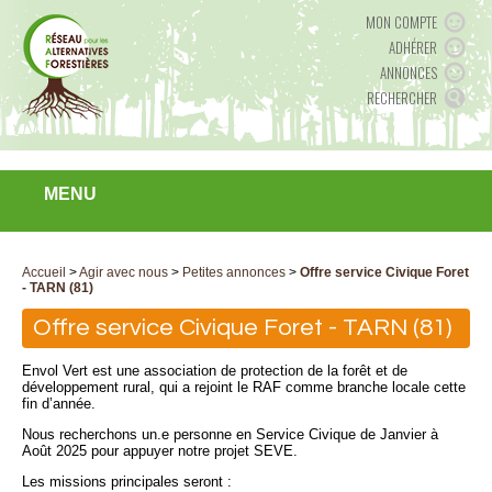
MON COMPTE
ADHÉRER
ANNONCES
RECHERCHER
MENU
Accueil
>
Agir avec nous
>
Petites annonces
>
Offre service Civique Foret
- TARN (81)
Offre service Civique Foret - TARN (81)
Envol Vert est une association de protection de la forêt et de
développement rural, qui a rejoint le RAF comme branche locale cette
fin d’année.
Nous recherchons un.e personne en Service Civique de Janvier à
Août 2025 pour appuyer notre projet SEVE.
Les missions principales seront :