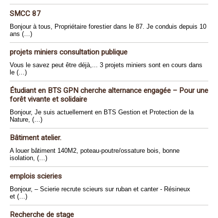
SMCC 87
Bonjour à tous, Propriétaire forestier dans le 87. Je conduis depuis 10
ans (…)
projets miniers consultation publique
Vous le savez peut être déjà,... 3 projets miniers sont en cours dans
le (…)
Étudiant en BTS GPN cherche alternance engagée – Pour une
forêt vivante et solidaire
Bonjour, Je suis actuellement en BTS Gestion et Protection de la
Nature, (…)
Bâtiment atelier.
A louer bâtiment 140M2, poteau-poutre/ossature bois, bonne
isolation, (…)
emplois scieries
Bonjour, – Scierie recrute scieurs sur ruban et canter - Résineux
et (…)
Recherche de stage