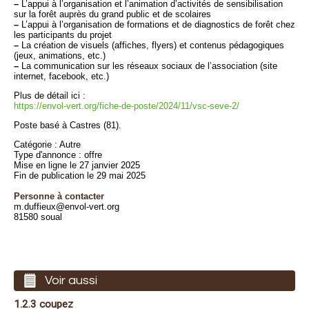
–
L’appui à l’organisation et l’animation d’activités de sensibilisation
sur la forêt auprès du grand public et de scolaires
–
L’appui à l’organisation de formations et de diagnostics de forêt chez
les participants du projet
–
La création de visuels (affiches, flyers) et contenus pédagogiques
(jeux, animations, etc.)
–
La communication sur les réseaux sociaux de l’association (site
internet, facebook, etc.)
Plus de détail ici :
https://envol-vert.org/fiche-de-poste/2024/11/vsc-seve-2/
Poste basé à Castres (81).
Catégorie : Autre
Type d'annonce : offre
Mise en ligne le 27 janvier 2025
Fin de publication le 29 mai 2025
Personne à contacter
m.duffieux@envol-vert.org
81580 soual
Voir aussi
1.2.3 coupez