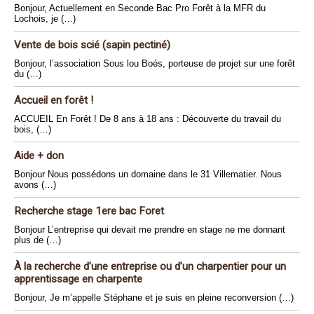
Bonjour, Actuellement en Seconde Bac Pro Forêt à la MFR du
Lochois, je (…)
Vente de bois scié (sapin pectiné)
Bonjour, l’association Sous lou Boés, porteuse de projet sur une forêt
du (…)
Accueil en forêt !
ACCUEIL En Forêt ! De 8 ans à 18 ans : Découverte du travail du
bois, (…)
Aide + don
Bonjour Nous possédons un domaine dans le 31 Villematier. Nous
avons (…)
Recherche stage 1ere bac Foret
Bonjour L’entreprise qui devait me prendre en stage ne me donnant
plus de (…)
À la recherche d’une entreprise ou d’un charpentier pour un
apprentissage en charpente
Bonjour, Je m’appelle Stéphane et je suis en pleine reconversion (…)