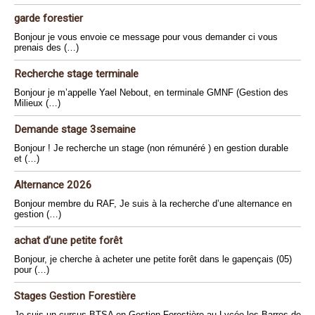
garde forestier
Bonjour je vous envoie ce message pour vous demander ci vous
prenais des (…)
Recherche stage terminale
Bonjour je m’appelle Yael Nebout, en terminale GMNF (Gestion des
Milieux (…)
Demande stage 3semaine
Bonjour ! Je recherche un stage (non rémunéré ) en gestion durable
et (…)
Alternance 2026
Bonjour membre du RAF, Je suis à la recherche d’une alternance en
gestion (…)
achat d’une petite forêt
Bonjour, je cherche à acheter une petite forêt dans le gapençais (05)
pour (…)
Stages Gestion Forestière
Je suis un cursus BTSA en Gestion Forestière au Lycée les Barres de