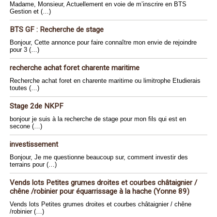
Madame, Monsieur, Actuellement en voie de m’inscrire en BTS
Gestion et (…)
BTS GF : Recherche de stage
Bonjour, Cette annonce pour faire connaître mon envie de rejoindre
pour 3 (…)
recherche achat foret charente maritime
Recherche achat foret en charente maritime ou limitrophe Etudierais
toutes (…)
Stage 2de NKPF
bonjour je suis à la recherche de stage pour mon fils qui est en
secone (…)
investissement
Bonjour, Je me questionne beaucoup sur, comment investir des
terrains pour (…)
Vends lots Petites grumes droites et courbes châtaignier /
chêne /robinier pour équarrissage à la hache (Yonne 89)
Vends lots Petites grumes droites et courbes châtaignier / chêne
/robinier (…)