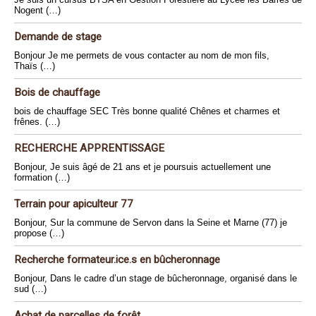
Nogent (…)
Demande de stage
Bonjour Je me permets de vous contacter au nom de mon fils,
Thaïs (…)
Bois de chauffage
bois de chauffage SEC Très bonne qualité Chênes et charmes et
frênes. (…)
RECHERCHE APPRENTISSAGE
Bonjour, Je suis âgé de 21 ans et je poursuis actuellement une
formation (…)
Terrain pour apiculteur 77
Bonjour, Sur la commune de Servon dans la Seine et Marne (77) je
propose (…)
Recherche formateur.ice.s en bûcheronnage
Bonjour, Dans le cadre d’un stage de bûcheronnage, organisé dans le
sud (…)
Achat de parcelles de forêt