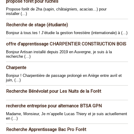
propose forêt pour ruches
Propose forêt de 2ha (sapin, châtaigniers, acacias...) pour
installer (…)
Recherche de stage (étudiante)
Bonjour à tous.tes ! J’étudie la gestion forestière (internationale) à (…)
offre d’apprentissage CHARPENTIER CONSTRUCTION BOIS
Bonjour Artisan installé depuis 2019 en Auvergne, je suis à la
recherche (…)
Charpente
Bonjour ! Charpentière de passage prolongé en Ariège entre avril et
juin, (…)
Recherche Bénévolat pour Les Nuits de la Forêt
recherche entreprise pour alternance BTSA GPN
Madame, Monsieur, Je m’appelle Lucas Thiery et je suis actuellement
en (…)
Recherche Apprentissage Bac Pro Forêt