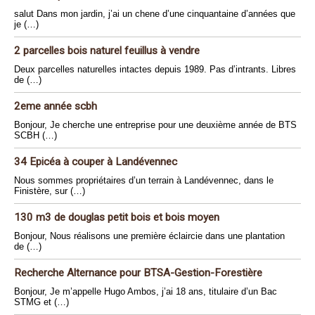
salut Dans mon jardin, j’ai un chene d’une cinquantaine d’années que
je (…)
2 parcelles bois naturel feuillus à vendre
Deux parcelles naturelles intactes depuis 1989. Pas d’intrants. Libres
de (…)
2eme année scbh
Bonjour, Je cherche une entreprise pour une deuxième année de BTS
SCBH (…)
34 Epicéa à couper à Landévennec
Nous sommes propriétaires d’un terrain à Landévennec, dans le
Finistère, sur (…)
130 m3 de douglas petit bois et bois moyen
Bonjour, Nous réalisons une première éclaircie dans une plantation
de (…)
Recherche Alternance pour BTSA-Gestion-Forestière
Bonjour, Je m’appelle Hugo Ambos, j’ai 18 ans, titulaire d’un Bac
STMG et (…)