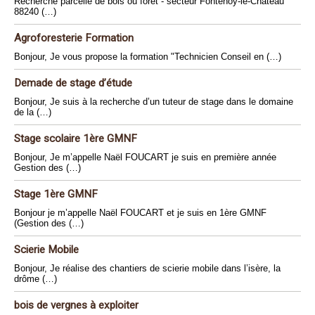
Recherche parcelle de bois ou forêt - secteur Fontenoy-le-Chateau
88240 (…)
Agroforesterie Formation
Bonjour, Je vous propose la formation "Technicien Conseil en (…)
Demade de stage d’étude
Bonjour, Je suis à la recherche d’un tuteur de stage dans le domaine
de la (…)
Stage scolaire 1ère GMNF
Bonjour, Je m’appelle Naël FOUCART je suis en première année
Gestion des (…)
Stage 1ère GMNF
Bonjour je m’appelle Naël FOUCART et je suis en 1ère GMNF
(Gestion des (…)
Scierie Mobile
Bonjour, Je réalise des chantiers de scierie mobile dans l’isère, la
drôme (…)
bois de vergnes à exploiter