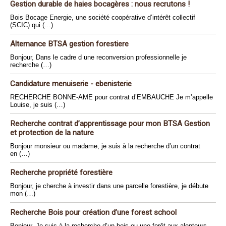
Gestion durable de haies bocagères : nous recrutons !
Bois Bocage Energie, une société coopérative d’intérêt collectif
(SCIC) qui (…)
Alternance BTSA gestion forestiere
Bonjour, Dans le cadre d une reconversion professionnelle je
recherche (…)
Candidature menuiserie - ebenisterie
RECHERCHE BONNE-AME pour contrat d’EMBAUCHE Je m’appelle
Louise, je suis (…)
Recherche contrat d’apprentissage pour mon BTSA Gestion
et protection de la nature
Bonjour monsieur ou madame, je suis à la recherche d’un contrat
en (…)
Recherche propriété forestière
Bonjour, je cherche à investir dans une parcelle forestière, je débute
mon (…)
Recherche Bois pour création d’une forest school
Bonjour, Je suis à la recherche d’un bois ou une forêt aux alentours