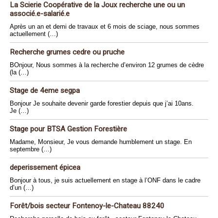
La Scierie Coopérative de la Joux recherche une ou un
associé.e-salarié.e
Après un an et demi de travaux et 6 mois de sciage, nous sommes
actuellement (…)
Recherche grumes cedre ou pruche
BOnjour, Nous sommes à la recherche d’environ 12 grumes de cèdre
(la (…)
Stage de 4eme segpa
Bonjour Je souhaite devenir garde forestier depuis que j’ai 10ans.
Je (…)
Stage pour BTSA Gestion Forestière
Madame, Monsieur, Je vous demande humblement un stage. En
septembre (…)
deperissement épicea
Bonjour à tous, je suis actuellement en stage à l’ONF dans le cadre
d’un (…)
Forêt/bois secteur Fontenoy-le-Chateau 88240