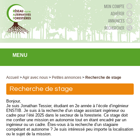
MON COMPTE
ADHÉRER
ANNONCES
RECHERCHER
MENU
Accueil
>
Agir avec nous
>
Petites annonces
>
Recherche de stage
Recherche de stage
Bonjour,
Je suis Jonathan Tessier, étudiant en 2e année à l’école d’ingénieur
ENSTIB. Je suis à la recherche d’un stage assistant ingénieur ou
cadre pour l’été 2025 dans le secteur de la foresterie. Ce stage doit
me confier une mission en autonomie tout en étant encadré par un
ingénieur ou un cadre. Êtes-vous à la recherche d’un stagiaire
compétant et autonome ? Je suis intéressé peu importe la localisation
ou le sujet de la mission.