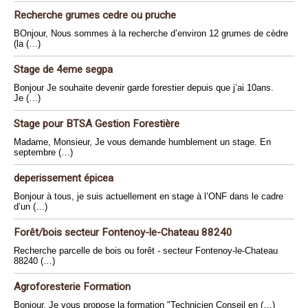
Recherche grumes cedre ou pruche
BOnjour, Nous sommes à la recherche d’environ 12 grumes de cèdre
(la (…)
Stage de 4eme segpa
Bonjour Je souhaite devenir garde forestier depuis que j’ai 10ans.
Je (…)
Stage pour BTSA Gestion Forestière
Madame, Monsieur, Je vous demande humblement un stage. En
septembre (…)
deperissement épicea
Bonjour à tous, je suis actuellement en stage à l’ONF dans le cadre
d’un (…)
Forêt/bois secteur Fontenoy-le-Chateau 88240
Recherche parcelle de bois ou forêt - secteur Fontenoy-le-Chateau
88240 (…)
Agroforesterie Formation
Bonjour, Je vous propose la formation "Technicien Conseil en (…)