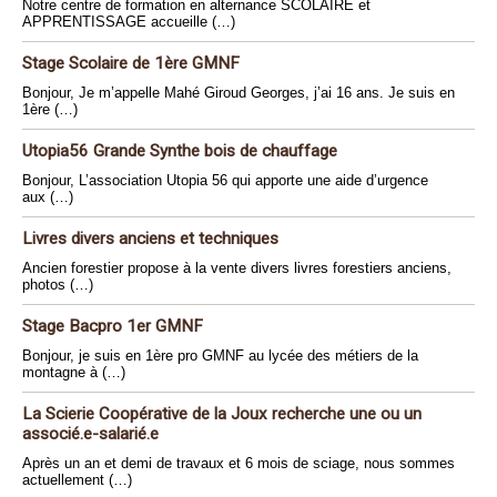
Notre centre de formation en alternance SCOLAIRE et
APPRENTISSAGE accueille (…)
Stage Scolaire de 1ère GMNF
Bonjour, Je m’appelle Mahé Giroud Georges, j’ai 16 ans. Je suis en
1ère (…)
Utopia56 Grande Synthe bois de chauffage
Bonjour, L’association Utopia 56 qui apporte une aide d’urgence
aux (…)
Livres divers anciens et techniques
Ancien forestier propose à la vente divers livres forestiers anciens,
photos (…)
Stage Bacpro 1er GMNF
Bonjour, je suis en 1ère pro GMNF au lycée des métiers de la
montagne à (…)
La Scierie Coopérative de la Joux recherche une ou un
associé.e-salarié.e
Après un an et demi de travaux et 6 mois de sciage, nous sommes
actuellement (…)