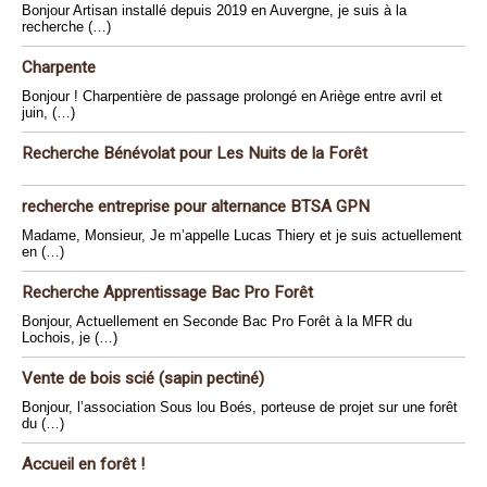
Bonjour Artisan installé depuis 2019 en Auvergne, je suis à la
recherche (…)
Charpente
Bonjour ! Charpentière de passage prolongé en Ariège entre avril et
juin, (…)
Recherche Bénévolat pour Les Nuits de la Forêt
recherche entreprise pour alternance BTSA GPN
Madame, Monsieur, Je m’appelle Lucas Thiery et je suis actuellement
en (…)
Recherche Apprentissage Bac Pro Forêt
Bonjour, Actuellement en Seconde Bac Pro Forêt à la MFR du
Lochois, je (…)
Vente de bois scié (sapin pectiné)
Bonjour, l’association Sous lou Boés, porteuse de projet sur une forêt
du (…)
Accueil en forêt !