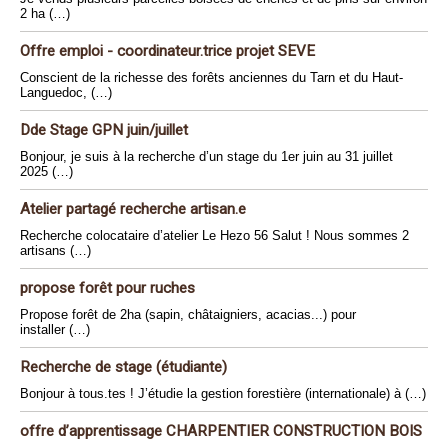
2 ha (…)
Offre emploi - coordinateur.trice projet SEVE
Conscient de la richesse des forêts anciennes du Tarn et du Haut-
Languedoc, (…)
Dde Stage GPN juin/juillet
Bonjour, je suis à la recherche d’un stage du 1er juin au 31 juillet
2025 (…)
Atelier partagé recherche artisan.e
Recherche colocataire d’atelier Le Hezo 56 Salut ! Nous sommes 2
artisans (…)
propose forêt pour ruches
Propose forêt de 2ha (sapin, châtaigniers, acacias...) pour
installer (…)
Recherche de stage (étudiante)
Bonjour à tous.tes ! J’étudie la gestion forestière (internationale) à (…)
offre d’apprentissage CHARPENTIER CONSTRUCTION BOIS