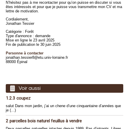
N’hésitez pas à me recontacter pour qu’on puisse en discuter si vous
êtes intéressés et pour que je puisse vous transmettre mon CV et ma
lettre de motivation.
Cordialement,
Jonathan Tessier
Catégorie : Forêt
Type d'annonce : demande
Mise en ligne le 23 avril 2025
Fin de publication le 30 juin 2025
Personne à contacter
jonathan.tessier8@etu.univ-lorraine.fr
88000 Épinal
Voir aussi
1.2.3 coupez
salut Dans mon jardin, j’ai un chene d’une cinquantaine d’années que
je (…)
2 parcelles bois naturel feuillus à vendre
Deux parcelles naturelles intactes depuis 1989. Pas d’intrants. Libres