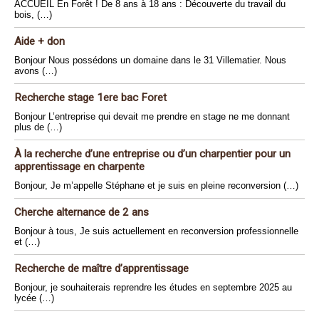
ACCUEIL En Forêt ! De 8 ans à 18 ans : Découverte du travail du
bois, (…)
Aide + don
Bonjour Nous possédons un domaine dans le 31 Villematier. Nous
avons (…)
Recherche stage 1ere bac Foret
Bonjour L’entreprise qui devait me prendre en stage ne me donnant
plus de (…)
À la recherche d’une entreprise ou d’un charpentier pour un
apprentissage en charpente
Bonjour, Je m’appelle Stéphane et je suis en pleine reconversion (…)
Cherche alternance de 2 ans
Bonjour à tous, Je suis actuellement en reconversion professionnelle
et (…)
Recherche de maître d’apprentissage
Bonjour, je souhaiterais reprendre les études en septembre 2025 au
lycée (…)