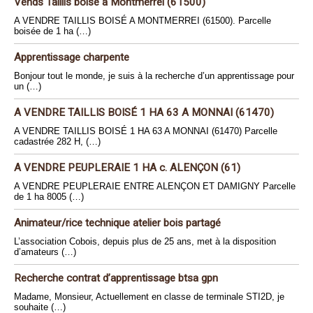
Vends Taillis boisé à Montmerrei (61500)
A VENDRE TAILLIS BOISÉ A MONTMERREI (61500). Parcelle
boisée de 1 ha (…)
Apprentissage charpente
Bonjour tout le monde, je suis à la recherche d’un apprentissage pour
un (…)
A VENDRE TAILLIS BOISÉ 1 HA 63 A MONNAI (61470)
A VENDRE TAILLIS BOISÉ 1 HA 63 A MONNAI (61470) Parcelle
cadastrée 282 H, (…)
A VENDRE PEUPLERAIE 1 HA c. ALENÇON (61)
A VENDRE PEUPLERAIE ENTRE ALENÇON ET DAMIGNY Parcelle
de 1 ha 8005 (…)
Animateur/rice technique atelier bois partagé
L’association Cobois, depuis plus de 25 ans, met à la disposition
d’amateurs (…)
Recherche contrat d’apprentissage btsa gpn
Madame, Monsieur, Actuellement en classe de terminale STI2D, je
souhaite (…)