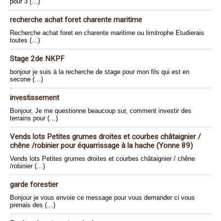
pour 3 (…)
recherche achat foret charente maritime
Recherche achat foret en charente maritime ou limitrophe Etudierais
toutes (…)
Stage 2de NKPF
bonjour je suis à la recherche de stage pour mon fils qui est en
secone (…)
investissement
Bonjour, Je me questionne beaucoup sur, comment investir des
terrains pour (…)
Vends lots Petites grumes droites et courbes châtaignier /
chêne /robinier pour équarrissage à la hache (Yonne 89)
Vends lots Petites grumes droites et courbes châtaignier / chêne
/robinier (…)
garde forestier
Bonjour je vous envoie ce message pour vous demander ci vous
prenais des (…)