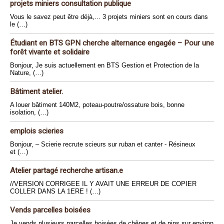
projets miniers consultation publique
Vous le savez peut être déjà,... 3 projets miniers sont en cours dans
le (…)
Étudiant en BTS GPN cherche alternance engagée – Pour une
forêt vivante et solidaire
Bonjour, Je suis actuellement en BTS Gestion et Protection de la
Nature, (…)
Bâtiment atelier.
A louer bâtiment 140M2, poteau-poutre/ossature bois, bonne
isolation, (…)
emplois scieries
Bonjour, – Scierie recrute scieurs sur ruban et canter - Résineux
et (…)
Atelier partagé recherche artisan.e
//VERSION CORRIGEE IL Y AVAIT UNE ERREUR DE COPIER
COLLER DANS LA 1ERE ! (…)
Vends parcelles boisées
Je vends plusieurs parcelles boisées de chênes et de pins sur environ