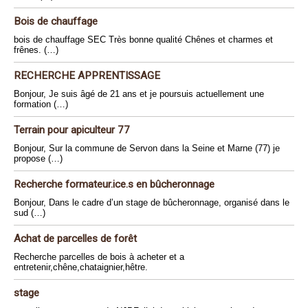
Bois de chauffage
bois de chauffage SEC Très bonne qualité Chênes et charmes et
frênes. (…)
RECHERCHE APPRENTISSAGE
Bonjour, Je suis âgé de 21 ans et je poursuis actuellement une
formation (…)
Terrain pour apiculteur 77
Bonjour, Sur la commune de Servon dans la Seine et Marne (77) je
propose (…)
Recherche formateur.ice.s en bûcheronnage
Bonjour, Dans le cadre d’un stage de bûcheronnage, organisé dans le
sud (…)
Achat de parcelles de forêt
Recherche parcelles de bois à acheter et a
entretenir,chêne,chataignier,hêtre.
stage