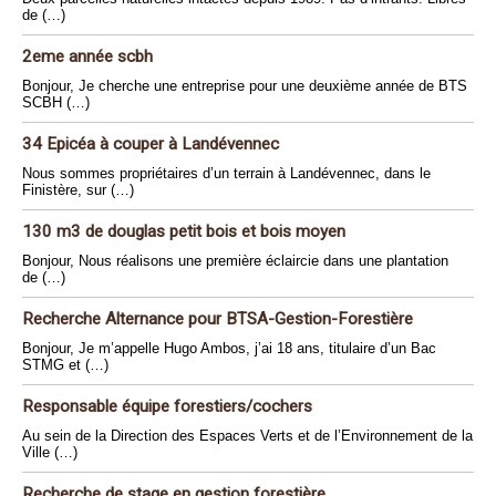
de (…)
2eme année scbh
Bonjour, Je cherche une entreprise pour une deuxième année de BTS
SCBH (…)
34 Epicéa à couper à Landévennec
Nous sommes propriétaires d’un terrain à Landévennec, dans le
Finistère, sur (…)
130 m3 de douglas petit bois et bois moyen
Bonjour, Nous réalisons une première éclaircie dans une plantation
de (…)
Recherche Alternance pour BTSA-Gestion-Forestière
Bonjour, Je m’appelle Hugo Ambos, j’ai 18 ans, titulaire d’un Bac
STMG et (…)
Responsable équipe forestiers/cochers
Au sein de la Direction des Espaces Verts et de l’Environnement de la
Ville (…)
Recherche de stage en gestion forestière