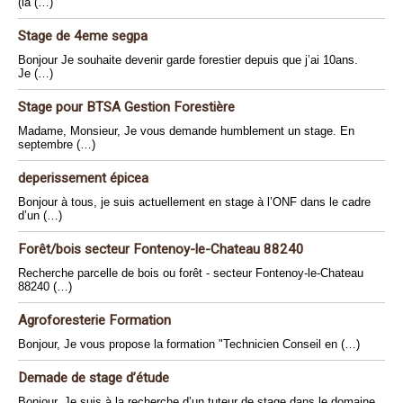
(la (…)
Stage de 4eme segpa
Bonjour Je souhaite devenir garde forestier depuis que j’ai 10ans.
Je (…)
Stage pour BTSA Gestion Forestière
Madame, Monsieur, Je vous demande humblement un stage. En
septembre (…)
deperissement épicea
Bonjour à tous, je suis actuellement en stage à l’ONF dans le cadre
d’un (…)
Forêt/bois secteur Fontenoy-le-Chateau 88240
Recherche parcelle de bois ou forêt - secteur Fontenoy-le-Chateau
88240 (…)
Agroforesterie Formation
Bonjour, Je vous propose la formation "Technicien Conseil en (…)
Demade de stage d’étude
Bonjour, Je suis à la recherche d’un tuteur de stage dans le domaine