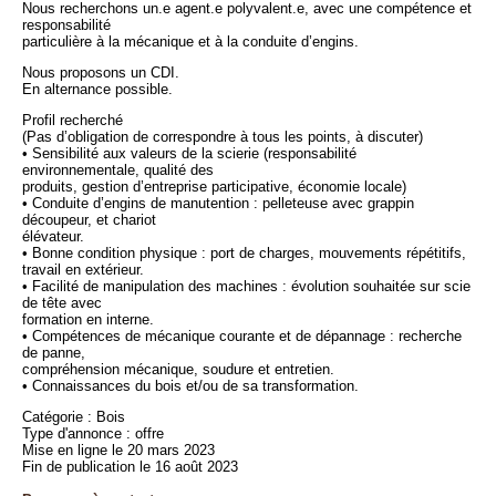
Nous recherchons un.e agent.e polyvalent.e, avec une compétence et
responsabilité
particulière à la mécanique et à la conduite d’engins.
Nous proposons un CDI.
En alternance possible.
Profil recherché
(Pas d’obligation de correspondre à tous les points, à discuter)
• Sensibilité aux valeurs de la scierie (responsabilité
environnementale, qualité des
produits, gestion d’entreprise participative, économie locale)
• Conduite d’engins de manutention : pelleteuse avec grappin
découpeur, et chariot
élévateur.
• Bonne condition physique : port de charges, mouvements répétitifs,
travail en extérieur.
• Facilité de manipulation des machines : évolution souhaitée sur scie
de tête avec
formation en interne.
• Compétences de mécanique courante et de dépannage : recherche
de panne,
compréhension mécanique, soudure et entretien.
• Connaissances du bois et/ou de sa transformation.
Catégorie : Bois
Type d'annonce : offre
Mise en ligne le 20 mars 2023
Fin de publication le 16 août 2023