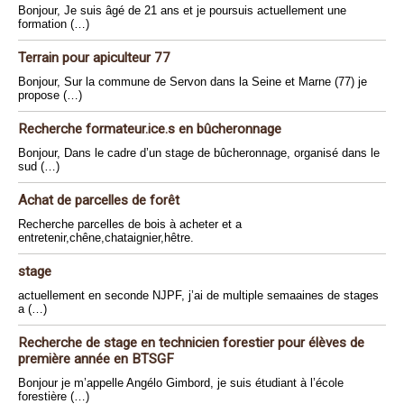
Bonjour, Je suis âgé de 21 ans et je poursuis actuellement une
formation (…)
Terrain pour apiculteur 77
Bonjour, Sur la commune de Servon dans la Seine et Marne (77) je
propose (…)
Recherche formateur.ice.s en bûcheronnage
Bonjour, Dans le cadre d’un stage de bûcheronnage, organisé dans le
sud (…)
Achat de parcelles de forêt
Recherche parcelles de bois à acheter et a
entretenir,chêne,chataignier,hêtre.
stage
actuellement en seconde NJPF, j’ai de multiple semaaines de stages
a (…)
Recherche de stage en technicien forestier pour élèves de
première année en BTSGF
Bonjour je m’appelle Angélo Gimbord, je suis étudiant à l’école
forestière (…)