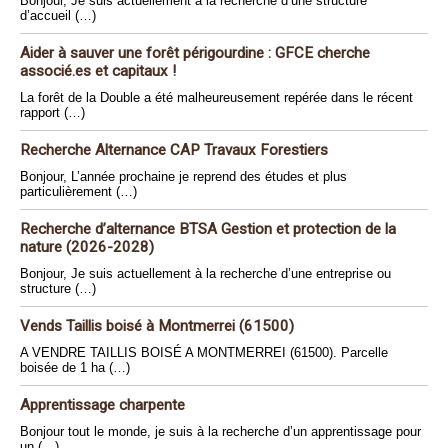
Bonjour, Je suis actuellement à la recherche d’une structure
d’accueil (…)
Aider à sauver une forêt périgourdine : GFCE cherche
associé.es et capitaux !
La forêt de la Double a été malheureusement repérée dans le récent
rapport (…)
Recherche Alternance CAP Travaux Forestiers
Bonjour, L’année prochaine je reprend des études et plus
particulièrement (…)
Recherche d’alternance BTSA Gestion et protection de la
nature (2026-2028)
Bonjour, Je suis actuellement à la recherche d’une entreprise ou
structure (…)
Vends Taillis boisé à Montmerrei (61500)
A VENDRE TAILLIS BOISÉ A MONTMERREI (61500). Parcelle
boisée de 1 ha (…)
Apprentissage charpente
Bonjour tout le monde, je suis à la recherche d’un apprentissage pour
un (…)