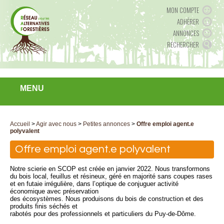
MON COMPTE
ADHÉRER
ANNONCES
RECHERCHER
MENU
Accueil
>
Agir avec nous
>
Petites annonces
>
Offre emploi agent.e
polyvalent
Offre emploi agent.e polyvalent
Notre scierie en SCOP est créée en janvier 2022. Nous transformons
du bois local, feuillus et résineux, géré en majorité sans coupes rases
et en futaie irrégulière, dans l’optique de conjuguer activité
économique avec préservation
des écosystèmes. Nous produisons du bois de construction et des
produits finis séchés et
rabotés pour des professionnels et particuliers du Puy-de-Dôme.