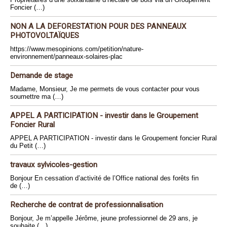
Foncier (…)
NON A LA DEFORESTATION POUR DES PANNEAUX
PHOTOVOLTAÏQUES
https://www.mesopinions.com/petition/nature-
environnement/panneaux-solaires-plac
Demande de stage
Madame, Monsieur, Je me permets de vous contacter pour vous
soumettre ma (…)
APPEL A PARTICIPATION - investir dans le Groupement
Foncier Rural
APPEL A PARTICIPATION - investir dans le Groupement foncier Rural
du Petit (…)
travaux sylvicoles-gestion
Bonjour En cessation d’activité de l’Office national des forêts fin
de (…)
Recherche de contrat de professionnalisation
Bonjour, Je m’appelle Jérôme, jeune professionnel de 29 ans, je
souhaite (…)