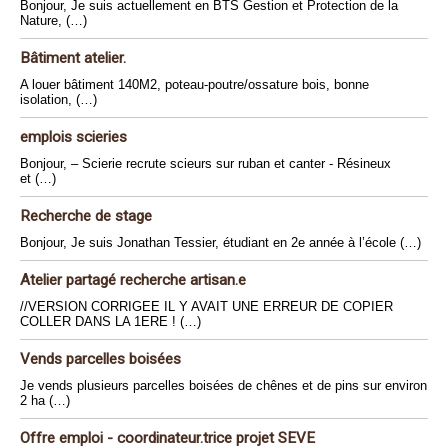
Bonjour, Je suis actuellement en BTS Gestion et Protection de la
Nature, (…)
Bâtiment atelier.
A louer bâtiment 140M2, poteau-poutre/ossature bois, bonne
isolation, (…)
emplois scieries
Bonjour, – Scierie recrute scieurs sur ruban et canter - Résineux
et (…)
Recherche de stage
Bonjour, Je suis Jonathan Tessier, étudiant en 2e année à l’école (…)
Atelier partagé recherche artisan.e
//VERSION CORRIGEE IL Y AVAIT UNE ERREUR DE COPIER
COLLER DANS LA 1ERE ! (…)
Vends parcelles boisées
Je vends plusieurs parcelles boisées de chênes et de pins sur environ
2 ha (…)
Offre emploi - coordinateur.trice projet SEVE