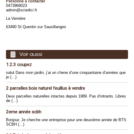
Personne à contacter
0473968023
admin@sciedici.fr
La Vernière
63490 St Quentin sur Sauxillanges
Voir aussi
1.2.3 coupez
salut Dans mon jardin, j’ai un chene d’une cinquantaine d’années que
je (…)
2 parcelles bois naturel feuillus à vendre
Deux parcelles naturelles intactes depuis 1989. Pas d’intrants. Libres
de (…)
2eme année scbh
Bonjour, Je cherche une entreprise pour une deuxième année de BTS
SCBH (…)