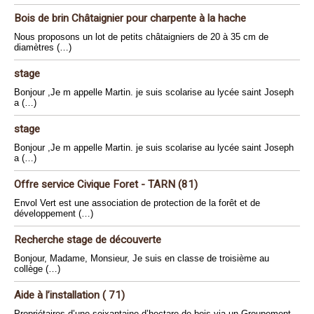
Bois de brin Châtaignier pour charpente à la hache
Nous proposons un lot de petits châtaigniers de 20 à 35 cm de
diamètres (…)
stage
Bonjour ,Je m appelle Martin. je suis scolarise au lycée saint Joseph
a (…)
stage
Bonjour ,Je m appelle Martin. je suis scolarise au lycée saint Joseph
a (…)
Offre service Civique Foret - TARN (81)
Envol Vert est une association de protection de la forêt et de
développement (…)
Recherche stage de découverte
Bonjour, Madame, Monsieur, Je suis en classe de troisième au
collège (…)
Aide à l’installation ( 71)
Propriétaires d’une soixantaine d’hectare de bois via un Groupement