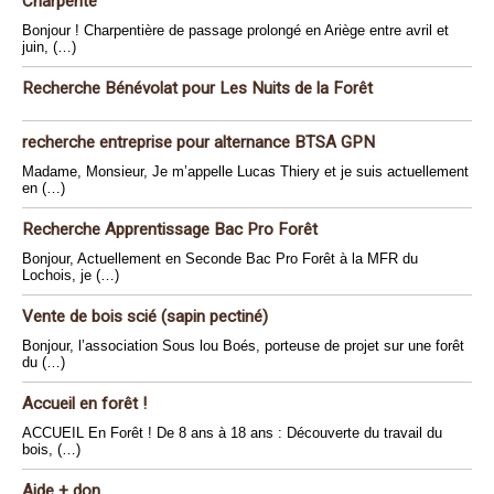
Charpente
Bonjour ! Charpentière de passage prolongé en Ariège entre avril et
juin, (…)
Recherche Bénévolat pour Les Nuits de la Forêt
recherche entreprise pour alternance BTSA GPN
Madame, Monsieur, Je m’appelle Lucas Thiery et je suis actuellement
en (…)
Recherche Apprentissage Bac Pro Forêt
Bonjour, Actuellement en Seconde Bac Pro Forêt à la MFR du
Lochois, je (…)
Vente de bois scié (sapin pectiné)
Bonjour, l’association Sous lou Boés, porteuse de projet sur une forêt
du (…)
Accueil en forêt !
ACCUEIL En Forêt ! De 8 ans à 18 ans : Découverte du travail du
bois, (…)
Aide + don