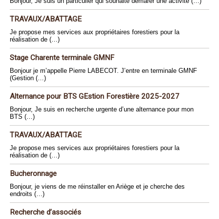
Bonjour, Je suis un particulier qui souhaite démarer une activité (…)
TRAVAUX/ABATTAGE
Je propose mes services aux propriétaires forestiers pour la
réalisation de (…)
Stage Charente terminale GMNF
Bonjour je m’appelle Pierre LABECOT. J’entre en terminale GMNF
(Gestion (…)
Alternance pour BTS GEstion Forestière 2025-2027
Bonjour, Je suis en recherche urgente d’une alternance pour mon
BTS (…)
TRAVAUX/ABATTAGE
Je propose mes services aux propriétaires forestiers pour la
réalisation de (…)
Bucheronnage
Bonjour, je viens de me réinstaller en Ariège et je cherche des
endroits (…)
Recherche d’associés