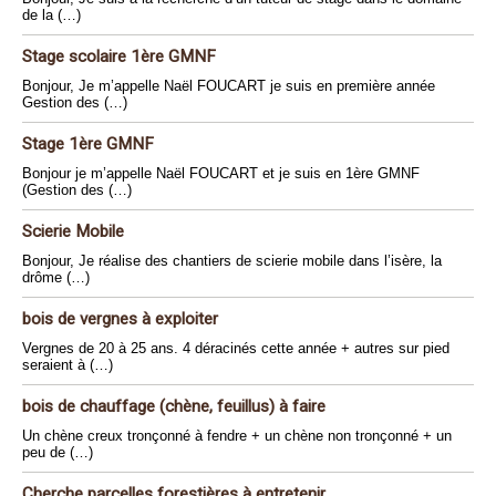
de la (…)
Stage scolaire 1ère GMNF
Bonjour, Je m’appelle Naël FOUCART je suis en première année
Gestion des (…)
Stage 1ère GMNF
Bonjour je m’appelle Naël FOUCART et je suis en 1ère GMNF
(Gestion des (…)
Scierie Mobile
Bonjour, Je réalise des chantiers de scierie mobile dans l’isère, la
drôme (…)
bois de vergnes à exploiter
Vergnes de 20 à 25 ans. 4 déracinés cette année + autres sur pied
seraient à (…)
bois de chauffage (chène, feuillus) à faire
Un chène creux tronçonné à fendre + un chène non tronçonné + un
peu de (…)
Cherche parcelles forestières à entretenir