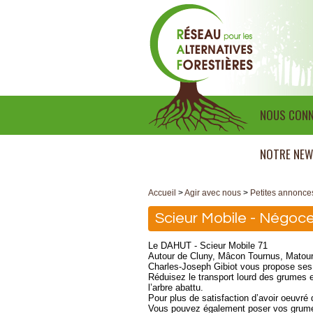
NOUS CONN
NOTRE NEW
Accueil
>
Agir avec nous
>
Petites annonce
Scieur Mobile - Négoce
Le DAHUT - Scieur Mobile 71
Autour de Cluny, Mâcon Tournus, Matour,
Charles-Joseph Gibiot vous propose ses s
Réduisez le transport lourd des grumes e
l’arbre abattu.
Pour plus de satisfaction d’avoir oeuvré
Vous pouvez également poser vos gru