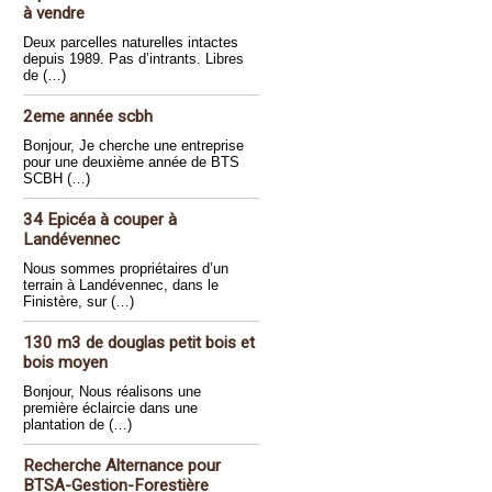
à vendre
Deux parcelles naturelles intactes
depuis 1989. Pas d’intrants. Libres
de (…)
2eme année scbh
Bonjour, Je cherche une entreprise
pour une deuxième année de BTS
SCBH (…)
34 Epicéa à couper à
Landévennec
Nous sommes propriétaires d’un
terrain à Landévennec, dans le
Finistère, sur (…)
130 m3 de douglas petit bois et
bois moyen
Bonjour, Nous réalisons une
première éclaircie dans une
plantation de (…)
Recherche Alternance pour
BTSA-Gestion-Forestière