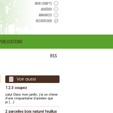
MON COMPTE
ADHÉRER
ANNONCES
RECHERCHER
PUBLICATIONS
RSS
Voir aussi
1.2.3 coupez
salut Dans mon jardin, j’ai un chene
d’une cinquantaine d’années que
je (…)
2 parcelles bois naturel feuillus