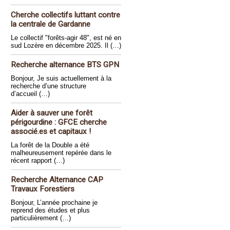
Cherche collectifs luttant contre
la centrale de Gardanne
Le collectif "forêts-agir 48", est né en
sud Lozère en décembre 2025. Il (…)
Recherche alternance BTS GPN
Bonjour, Je suis actuellement à la
recherche d’une structure
d’accueil (…)
Aider à sauver une forêt
périgourdine : GFCE cherche
associé.es et capitaux !
La forêt de la Double a été
malheureusement repérée dans le
récent rapport (…)
Recherche Alternance CAP
Travaux Forestiers
Bonjour, L’année prochaine je
reprend des études et plus
particulièrement (…)