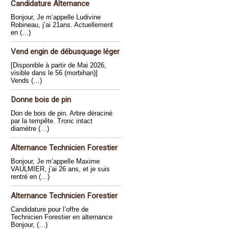
Candidature Alternance
Bonjour, Je m’appelle Ludivine
Robineau, j’ai 21ans. Actuellement
en (…)
Vend engin de débusquage léger
[Disponible à partir de Mai 2026,
visible dans le 56 (morbihan)]
Vends (…)
Donne bois de pin
Don de bois de pin. Arbre déraciné
par la tempête. Tronc intact
diamètre (…)
Alternance Technicien Forestier
Bonjour, Je m’appelle Maxime
VAULMIER, j’ai 26 ans, et je suis
rentré en (…)
Alternance Technicien Forestier
Candidature pour l’offre de
Technicien Forestier en alternance
Bonjour, (…)