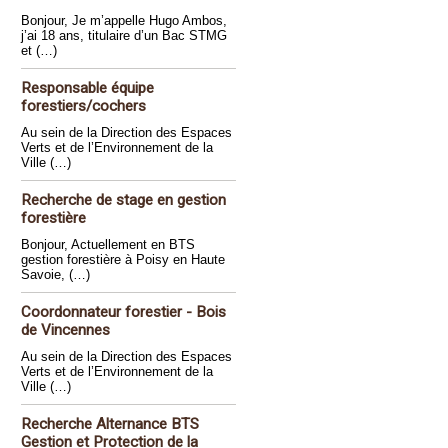
Bonjour, Je m’appelle Hugo Ambos,
j’ai 18 ans, titulaire d’un Bac STMG
et (…)
Responsable équipe
forestiers/cochers
Au sein de la Direction des Espaces
Verts et de l’Environnement de la
Ville (…)
Recherche de stage en gestion
forestière
Bonjour, Actuellement en BTS
gestion forestière à Poisy en Haute
Savoie, (…)
Coordonnateur forestier - Bois
de Vincennes
Au sein de la Direction des Espaces
Verts et de l’Environnement de la
Ville (…)
Recherche Alternance BTS
Gestion et Protection de la