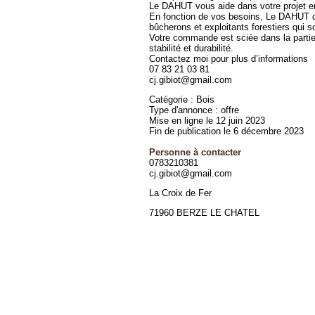
Le DAHUT vous aide dans votre projet en
En fonction de vos besoins, Le DAHUT ch
bûcherons et exploitants forestiers qui sou
Votre commande est sciée dans la partie du
stabilité et durabilité.
Contactez moi pour plus d’informations
07 83 21 03 81
cj.gibiot@gmail.com
Catégorie : Bois
Type d'annonce : offre
Mise en ligne le 12 juin 2023
Fin de publication le 6 décembre 2023
Personne à contacter
0783210381
cj.gibiot@gmail.com
La Croix de Fer
71960 BERZE LE CHATEL