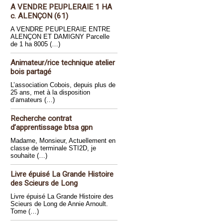
A VENDRE PEUPLERAIE 1 HA
c. ALENÇON (61)
A VENDRE PEUPLERAIE ENTRE
ALENÇON ET DAMIGNY Parcelle
de 1 ha 8005 (…)
Animateur/rice technique atelier
bois partagé
L’association Cobois, depuis plus de
25 ans, met à la disposition
d’amateurs (…)
Recherche contrat
d’apprentissage btsa gpn
Madame, Monsieur, Actuellement en
classe de terminale STI2D, je
souhaite (…)
Livre épuisé La Grande Histoire
des Scieurs de Long
Livre épuisé La Grande Histoire des
Scieurs de Long de Annie Arnoult.
Tome (…)