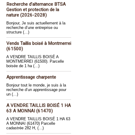
Recherche d’alternance BTSA
Gestion et protection de la
nature (2026-2028)
Bonjour, Je suis actuellement à la
recherche d’une entreprise ou
structure (…)
Vends Taillis boisé à Montmerrei
(61500)
A VENDRE TAILLIS BOISÉ A
MONTMERREI (61500). Parcelle
boisée de 1 ha (…)
Apprentissage charpente
Bonjour tout le monde, je suis à la
recherche d’un apprentissage pour
un (…)
A VENDRE TAILLIS BOISÉ 1 HA
63 A MONNAI (61470)
A VENDRE TAILLIS BOISÉ 1 HA 63
A MONNAI (61470) Parcelle
cadastrée 282 H, (…)