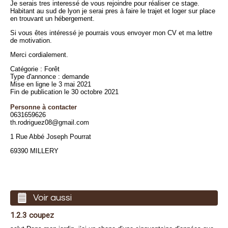
Je serais tres interessé de vous rejoindre pour réaliser ce stage.
Habitant au sud de lyon je serai pres à faire le trajet et loger sur place
en trouvant un hébergement.
Si vous êtes intéressé je pourrais vous envoyer mon CV et ma lettre
de motivation.
Merci cordialement.
Catégorie : Forêt
Type d'annonce : demande
Mise en ligne le 3 mai 2021
Fin de publication le 30 octobre 2021
Personne à contacter
0631659626
th.rodriguez08@gmail.com
1 Rue Abbé Joseph Pourrat
69390 MILLERY
Voir aussi
1.2.3 coupez