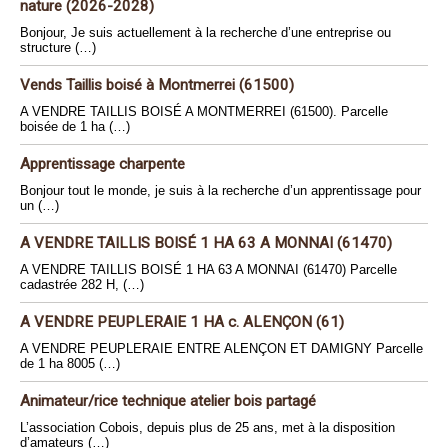
nature (2026-2028)
Bonjour, Je suis actuellement à la recherche d’une entreprise ou
structure (…)
Vends Taillis boisé à Montmerrei (61500)
A VENDRE TAILLIS BOISÉ A MONTMERREI (61500). Parcelle
boisée de 1 ha (…)
Apprentissage charpente
Bonjour tout le monde, je suis à la recherche d’un apprentissage pour
un (…)
A VENDRE TAILLIS BOISÉ 1 HA 63 A MONNAI (61470)
A VENDRE TAILLIS BOISÉ 1 HA 63 A MONNAI (61470) Parcelle
cadastrée 282 H, (…)
A VENDRE PEUPLERAIE 1 HA c. ALENÇON (61)
A VENDRE PEUPLERAIE ENTRE ALENÇON ET DAMIGNY Parcelle
de 1 ha 8005 (…)
Animateur/rice technique atelier bois partagé
L’association Cobois, depuis plus de 25 ans, met à la disposition
d’amateurs (…)