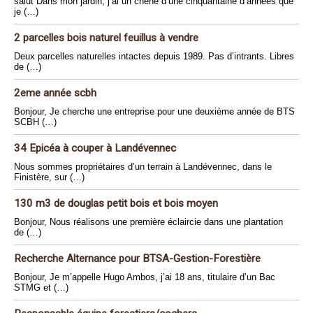
salut Dans mon jardin, j’ai un chene d’une cinquantaine d’années que
je (…)
2 parcelles bois naturel feuillus à vendre
Deux parcelles naturelles intactes depuis 1989. Pas d’intrants. Libres
de (…)
2eme année scbh
Bonjour, Je cherche une entreprise pour une deuxième année de BTS
SCBH (…)
34 Epicéa à couper à Landévennec
Nous sommes propriétaires d’un terrain à Landévennec, dans le
Finistère, sur (…)
130 m3 de douglas petit bois et bois moyen
Bonjour, Nous réalisons une première éclaircie dans une plantation
de (…)
Recherche Alternance pour BTSA-Gestion-Forestière
Bonjour, Je m’appelle Hugo Ambos, j’ai 18 ans, titulaire d’un Bac
STMG et (…)