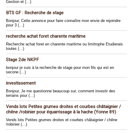
Gestion et (…)
BTS GF : Recherche de stage
Bonjour, Cette annonce pour faire connaître mon envie de rejoindre
pour 3 (…)
recherche achat foret charente maritime
Recherche achat foret en charente maritime ou limitrophe Etudierais
toutes (…)
Stage 2de NKPF
bonjour je suis à la recherche de stage pour mon fils qui est en
secone (…)
investissement
Bonjour, Je me questionne beaucoup sur, comment investir des
terrains pour (…)
Vends lots Petites grumes droites et courbes châtaignier /
chêne /robinier pour équarrissage à la hache (Yonne 89)
Vends lots Petites grumes droites et courbes châtaignier / chêne
/robinier (…)