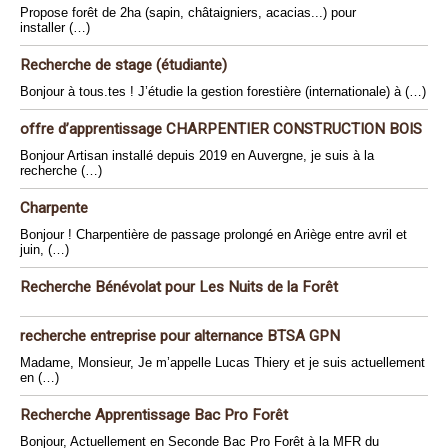
Propose forêt de 2ha (sapin, châtaigniers, acacias...) pour
installer (…)
Recherche de stage (étudiante)
Bonjour à tous.tes ! J’étudie la gestion forestière (internationale) à (…)
offre d’apprentissage CHARPENTIER CONSTRUCTION BOIS
Bonjour Artisan installé depuis 2019 en Auvergne, je suis à la
recherche (…)
Charpente
Bonjour ! Charpentière de passage prolongé en Ariège entre avril et
juin, (…)
Recherche Bénévolat pour Les Nuits de la Forêt
recherche entreprise pour alternance BTSA GPN
Madame, Monsieur, Je m’appelle Lucas Thiery et je suis actuellement
en (…)
Recherche Apprentissage Bac Pro Forêt
Bonjour, Actuellement en Seconde Bac Pro Forêt à la MFR du