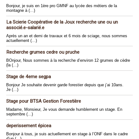
Bonjour, je suis en 1ère pro GMNF au lycée des métiers de la
montagne à (…)
La Scierie Coopérative de la Joux recherche une ou un
associé.e-salarié.e
Après un an et demi de travaux et 6 mois de sciage, nous sommes
actuellement (…)
Recherche grumes cedre ou pruche
BOnjour, Nous sommes à la recherche d’environ 12 grumes de cèdre
(la (…)
Stage de 4eme segpa
Bonjour Je souhaite devenir garde forestier depuis que j’ai 10ans.
Je (…)
Stage pour BTSA Gestion Forestière
Madame, Monsieur, Je vous demande humblement un stage. En
septembre (…)
deperissement épicea
Bonjour à tous, je suis actuellement en stage à l’ONF dans le cadre
d’un (…)