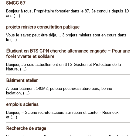
SMCC 87
Bonjour à tous, Propriétaire forestier dans le 87. Je conduis depuis 10
ans (…)
projets miniers consultation publique
Vous le savez peut être déjà,... 3 projets miniers sont en cours dans
le (…)
Étudiant en BTS GPN cherche alternance engagée – Pour une
forêt vivante et solidaire
Bonjour, Je suis actuellement en BTS Gestion et Protection de la
Nature, (…)
Bâtiment atelier.
A louer bâtiment 140M2, poteau-poutre/ossature bois, bonne
isolation, (…)
emplois scieries
Bonjour, – Scierie recrute scieurs sur ruban et canter - Résineux
et (…)
Recherche de stage