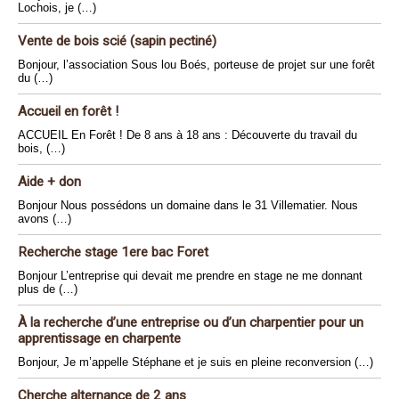
Lochois, je (…)
Vente de bois scié (sapin pectiné)
Bonjour, l’association Sous lou Boés, porteuse de projet sur une forêt
du (…)
Accueil en forêt !
ACCUEIL En Forêt ! De 8 ans à 18 ans : Découverte du travail du
bois, (…)
Aide + don
Bonjour Nous possédons un domaine dans le 31 Villematier. Nous
avons (…)
Recherche stage 1ere bac Foret
Bonjour L’entreprise qui devait me prendre en stage ne me donnant
plus de (…)
À la recherche d’une entreprise ou d’un charpentier pour un
apprentissage en charpente
Bonjour, Je m’appelle Stéphane et je suis en pleine reconversion (…)
Cherche alternance de 2 ans