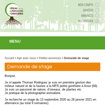
MON COMPTE
ADHÉRER
ANNONCES
RECHERCHER
MENU
Accueil
>
Agir avec nous
>
Petites annonces
>
Demande de stage
Demande de stage
Bonjour,
Je m’appele Thomas Rodriguez je suis en première gestion des
milieux naturel et de la faunes a la MFR petite gonthière à Anse (69).
Je suis un passioné de nature, d’oiseaux, de plantes etc.
Je pratique de la photographie animaliere.
Je recherche un stage du 13 septembre 2020 au 28 janvier 2021 en
alternance (au total 9 semaines).