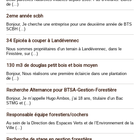
de (…)
2eme année scbh
Bonjour, Je cherche une entreprise pour une deuxième année de BTS
SCBH (…)
34 Epicéa à couper à Landévennec
Nous sommes propriétaires d’un terrain à Landévennec, dans le
Finistère, sur (…)
130 m3 de douglas petit bois et bois moyen
Bonjour, Nous réalisons une première éclaircie dans une plantation
de (…)
Recherche Alternance pour BTSA-Gestion-Forestière
Bonjour, Je m’appelle Hugo Ambos, j’ai 18 ans, titulaire d’un Bac
STMG et (…)
Responsable équipe forestiers/cochers
Au sein de la Direction des Espaces Verts et de l’Environnement de la
Ville (…)
Recherche de stage en gestion forestière