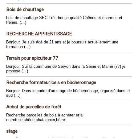
Bois de chauffage
bois de chauffage SEC Très bonne qualité Chênes et charmes et
frênes. (…)
RECHERCHE APPRENTISSAGE
Bonjour, Je suis âgé de 21 ans et je poursuis actuellement une
formation (…)
Terrain pour apiculteur 77
Bonjour, Sur la commune de Servon dans la Seine et Marne (77) je
propose (…)
Recherche formateur.ice.s en bûcheronnage
Bonjour, Dans le cadre d’un stage de bûcheronnage, organisé dans le
sud (…)
Achat de parcelles de forêt
Recherche parcelles de bois à acheter et a
entretenir,chêne,chataignier,hêtre.
stage