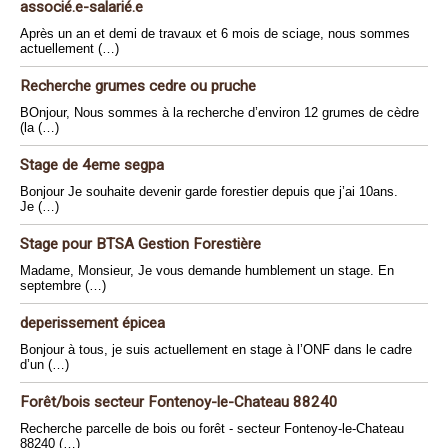
associé.e-salarié.e
Après un an et demi de travaux et 6 mois de sciage, nous sommes
actuellement (…)
Recherche grumes cedre ou pruche
BOnjour, Nous sommes à la recherche d’environ 12 grumes de cèdre
(la (…)
Stage de 4eme segpa
Bonjour Je souhaite devenir garde forestier depuis que j’ai 10ans.
Je (…)
Stage pour BTSA Gestion Forestière
Madame, Monsieur, Je vous demande humblement un stage. En
septembre (…)
deperissement épicea
Bonjour à tous, je suis actuellement en stage à l’ONF dans le cadre
d’un (…)
Forêt/bois secteur Fontenoy-le-Chateau 88240
Recherche parcelle de bois ou forêt - secteur Fontenoy-le-Chateau
88240 (…)