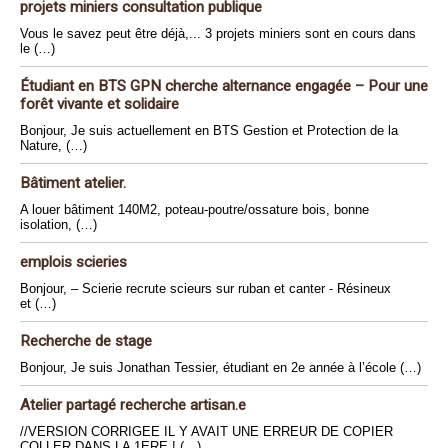
projets miniers consultation publique
Vous le savez peut être déjà,... 3 projets miniers sont en cours dans
le (…)
Étudiant en BTS GPN cherche alternance engagée – Pour une
forêt vivante et solidaire
Bonjour, Je suis actuellement en BTS Gestion et Protection de la
Nature, (…)
Bâtiment atelier.
A louer bâtiment 140M2, poteau-poutre/ossature bois, bonne
isolation, (…)
emplois scieries
Bonjour, – Scierie recrute scieurs sur ruban et canter - Résineux
et (…)
Recherche de stage
Bonjour, Je suis Jonathan Tessier, étudiant en 2e année à l’école (…)
Atelier partagé recherche artisan.e
//VERSION CORRIGEE IL Y AVAIT UNE ERREUR DE COPIER
COLLER DANS LA 1ERE ! (…)