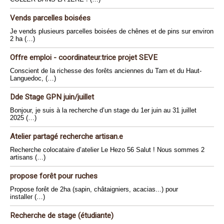
Vends parcelles boisées
Je vends plusieurs parcelles boisées de chênes et de pins sur environ
2 ha (…)
Offre emploi - coordinateur.trice projet SEVE
Conscient de la richesse des forêts anciennes du Tarn et du Haut-
Languedoc, (…)
Dde Stage GPN juin/juillet
Bonjour, je suis à la recherche d’un stage du 1er juin au 31 juillet
2025 (…)
Atelier partagé recherche artisan.e
Recherche colocataire d’atelier Le Hezo 56 Salut ! Nous sommes 2
artisans (…)
propose forêt pour ruches
Propose forêt de 2ha (sapin, châtaigniers, acacias...) pour
installer (…)
Recherche de stage (étudiante)