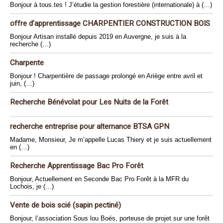
Bonjour à tous.tes ! J’étudie la gestion forestière (internationale) à (…)
offre d’apprentissage CHARPENTIER CONSTRUCTION BOIS
Bonjour Artisan installé depuis 2019 en Auvergne, je suis à la
recherche (…)
Charpente
Bonjour ! Charpentière de passage prolongé en Ariège entre avril et
juin, (…)
Recherche Bénévolat pour Les Nuits de la Forêt
recherche entreprise pour alternance BTSA GPN
Madame, Monsieur, Je m’appelle Lucas Thiery et je suis actuellement
en (…)
Recherche Apprentissage Bac Pro Forêt
Bonjour, Actuellement en Seconde Bac Pro Forêt à la MFR du
Lochois, je (…)
Vente de bois scié (sapin pectiné)
Bonjour, l’association Sous lou Boés, porteuse de projet sur une forêt