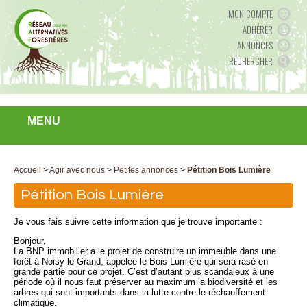
MON COMPTE
ADHÉRER
ANNONCES
RECHERCHER
MENU
Accueil
>
Agir avec nous
>
Petites annonces
>
Pétition Bois Lumière
Pétition Bois Lumière
Je vous fais suivre cette information que je trouve importante :
Bonjour,
La BNP immobilier a le projet de construire un immeuble dans une
forêt à Noisy le Grand, appelée le Bois Lumière qui sera rasé en
grande partie pour ce projet. C’est d’autant plus scandaleux à une
période où il nous faut préserver au maximum la biodiversité et les
arbres qui sont importants dans la lutte contre le réchauffement
climatique.