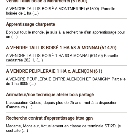
Vends Taillis boisé à Montmerrei (61500)
A VENDRE TAILLIS BOISÉ A MONTMERREI (61500). Parcelle
boisée de 1 ha (…)
Apprentissage charpente
Bonjour tout le monde, je suis à la recherche d’un apprentissage pour
un (…)
A VENDRE TAILLIS BOISÉ 1 HA 63 A MONNAI (61470)
A VENDRE TAILLIS BOISÉ 1 HA 63 A MONNAI (61470) Parcelle
cadastrée 282 H, (…)
A VENDRE PEUPLERAIE 1 HA c. ALENÇON (61)
A VENDRE PEUPLERAIE ENTRE ALENÇON ET DAMIGNY Parcelle
de 1 ha 8005 (…)
Animateur/rice technique atelier bois partagé
L’association Cobois, depuis plus de 25 ans, met à la disposition
d’amateurs (…)
Recherche contrat d’apprentissage btsa gpn
Madame, Monsieur, Actuellement en classe de terminale STI2D, je
souhaite (…)