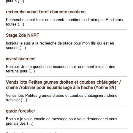
pour 3 (…)
recherche achat foret charente maritime
Recherche achat foret en charente maritime ou limitrophe Etudierais
toutes (…)
Stage 2de NKPF
bonjour je suis à la recherche de stage pour mon fils qui est en
secone (…)
investissement
Bonjour, Je me questionne beaucoup sur, comment investir des
terrains pour (…)
Vends lots Petites grumes droites et courbes châtaignier /
chêne /robinier pour équarrissage à la hache (Yonne 89)
Vends lots Petites grumes droites et courbes châtaignier / chêne
/robinier (…)
garde forestier
Bonjour je vous envoie ce message pour vous demander ci vous
prenais des (…)