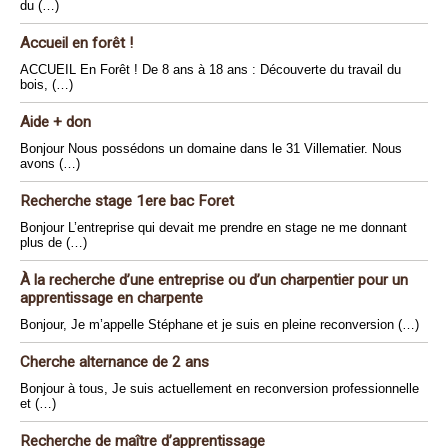
du (…)
Accueil en forêt !
ACCUEIL En Forêt ! De 8 ans à 18 ans : Découverte du travail du
bois, (…)
Aide + don
Bonjour Nous possédons un domaine dans le 31 Villematier. Nous
avons (…)
Recherche stage 1ere bac Foret
Bonjour L’entreprise qui devait me prendre en stage ne me donnant
plus de (…)
À la recherche d’une entreprise ou d’un charpentier pour un
apprentissage en charpente
Bonjour, Je m’appelle Stéphane et je suis en pleine reconversion (…)
Cherche alternance de 2 ans
Bonjour à tous, Je suis actuellement en reconversion professionnelle
et (…)
Recherche de maître d’apprentissage