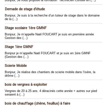
Bonjour, Je vous propose la formation "Technicien Conseil en (…)
Demade de stage d’étude
Bonjour, Je suis à la recherche d’un tuteur de stage dans le domaine
de la (…)
Stage scolaire 1ère GMNF
Bonjour, Je m’appelle Naël FOUCART je suis en première année
Gestion des (…)
Stage 1ère GMNF
Bonjour je m’appelle Naël FOUCART et je suis en 1ère GMNF
(Gestion des (…)
Scierie Mobile
Bonjour, Je réalise des chantiers de scierie mobile dans l’isère, la
drôme (…)
bois de vergnes à exploiter
Vergnes de 20 à 25 ans. 4 déracinés cette année + autres sur pied
seraient à (…)
bois de chauffage (chène, feuillus) à faire