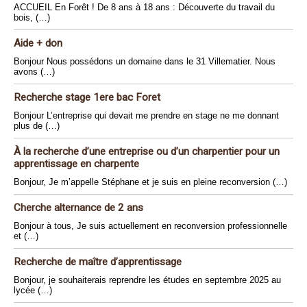
ACCUEIL En Forêt ! De 8 ans à 18 ans : Découverte du travail du
bois, (…)
Aide + don
Bonjour Nous possédons un domaine dans le 31 Villematier. Nous
avons (…)
Recherche stage 1ere bac Foret
Bonjour L’entreprise qui devait me prendre en stage ne me donnant
plus de (…)
À la recherche d’une entreprise ou d’un charpentier pour un
apprentissage en charpente
Bonjour, Je m’appelle Stéphane et je suis en pleine reconversion (…)
Cherche alternance de 2 ans
Bonjour à tous, Je suis actuellement en reconversion professionnelle
et (…)
Recherche de maître d’apprentissage
Bonjour, je souhaiterais reprendre les études en septembre 2025 au
lycée (…)