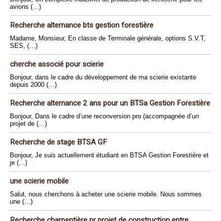
avions (…)
Recherche alternance bts gestion forestière
Madame, Monsieur, En classe de Terminale générale, options S.V.T,
SES, (…)
cherche associé pour scierie
Bonjour, dans le cadre du développement de ma scierie existante
depuis 2000 (…)
Recherche alternance 2 ans pour un BTSa Gestion Forestière
Bonjour, Dans le cadre d’une reconversion pro (accompagnée d’un
projet de (…)
Recherche de stage BTSA GF
Bonjour, Je suis actuellement étudiant en BTSA Gestion Forestière et
je (…)
une scierie mobile
Salut, nous cherchons à acheter une scierie mobile. Nous sommes
une (…)
Recherche charpentière pr projet de construction entre