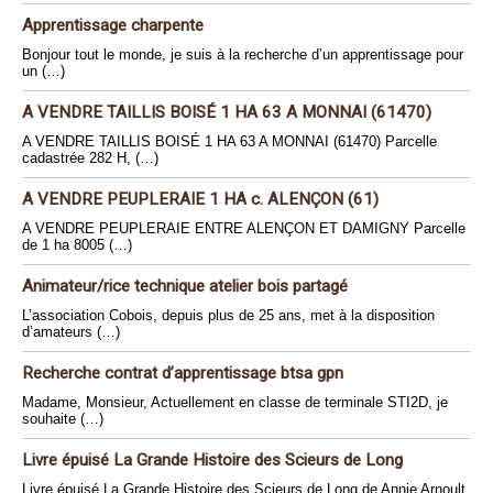
Apprentissage charpente
Bonjour tout le monde, je suis à la recherche d’un apprentissage pour
un (…)
A VENDRE TAILLIS BOISÉ 1 HA 63 A MONNAI (61470)
A VENDRE TAILLIS BOISÉ 1 HA 63 A MONNAI (61470) Parcelle
cadastrée 282 H, (…)
A VENDRE PEUPLERAIE 1 HA c. ALENÇON (61)
A VENDRE PEUPLERAIE ENTRE ALENÇON ET DAMIGNY Parcelle
de 1 ha 8005 (…)
Animateur/rice technique atelier bois partagé
L’association Cobois, depuis plus de 25 ans, met à la disposition
d’amateurs (…)
Recherche contrat d’apprentissage btsa gpn
Madame, Monsieur, Actuellement en classe de terminale STI2D, je
souhaite (…)
Livre épuisé La Grande Histoire des Scieurs de Long
Livre épuisé La Grande Histoire des Scieurs de Long de Annie Arnoult.