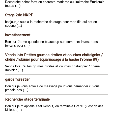
Recherche achat foret en charente maritime ou limitrophe Etudierais
toutes (…)
Stage 2de NKPF
bonjour je suis à la recherche de stage pour mon fils qui est en
secone (…)
investissement
Bonjour, Je me questionne beaucoup sur, comment investir des
terrains pour (…)
Vends lots Petites grumes droites et courbes châtaignier /
chêne /robinier pour équarrissage à la hache (Yonne 89)
Vends lots Petites grumes droites et courbes châtaignier / chêne
/robinier (…)
garde forestier
Bonjour je vous envoie ce message pour vous demander ci vous
prenais des (…)
Recherche stage terminale
Bonjour je m’appelle Yael Nebout, en terminale GMNF (Gestion des
Milieux (…)