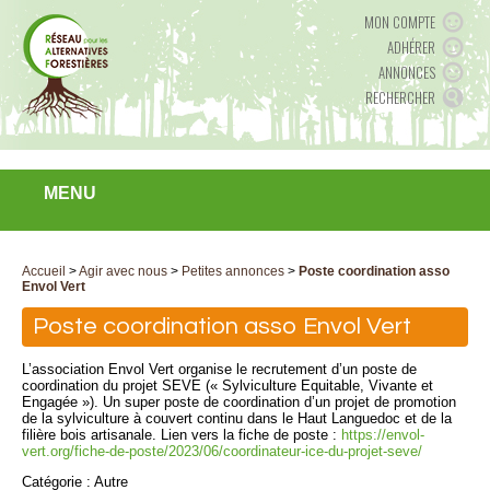
MON COMPTE
ADHÉRER
ANNONCES
RECHERCHER
MENU
Accueil
>
Agir avec nous
>
Petites annonces
>
Poste coordination asso
Envol Vert
Poste coordination asso Envol Vert
L’association Envol Vert organise le recrutement d’un poste de
coordination du projet SEVE (« Sylviculture Equitable, Vivante et
Engagée »). Un super poste de coordination d’un projet de promotion
de la sylviculture à couvert continu dans le Haut Languedoc et de la
filière bois artisanale. Lien vers la fiche de poste :
https://envol-
vert.org/fiche-de-poste/2023/06/coordinateur-ice-du-projet-seve/
Catégorie : Autre