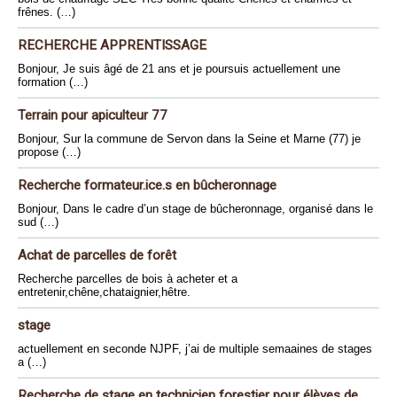
frênes. (…)
RECHERCHE APPRENTISSAGE
Bonjour, Je suis âgé de 21 ans et je poursuis actuellement une
formation (…)
Terrain pour apiculteur 77
Bonjour, Sur la commune de Servon dans la Seine et Marne (77) je
propose (…)
Recherche formateur.ice.s en bûcheronnage
Bonjour, Dans le cadre d’un stage de bûcheronnage, organisé dans le
sud (…)
Achat de parcelles de forêt
Recherche parcelles de bois à acheter et a
entretenir,chêne,chataignier,hêtre.
stage
actuellement en seconde NJPF, j’ai de multiple semaaines de stages
a (…)
Recherche de stage en technicien forestier pour élèves de