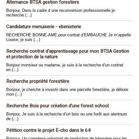
Alternance BTSA gestion forestiere
Bonjour, Dans le cadre d une reconversion professionnelle je
recherche (…)
Candidature menuiserie - ebenisterie
RECHERCHE BONNE-AME pour contrat d’EMBAUCHE Je m’appelle
Louise, je suis (…)
Recherche contrat d’apprentissage pour mon BTSA Gestion
et protection de la nature
Bonjour monsieur ou madame, je suis à la recherche d’un contrat
en (…)
Recherche propriété forestière
Bonjour, je cherche à investir dans une parcelle forestière, je débute
mon (…)
Recherche Bois pour création d’une forest school
Bonjour, Je suis à la recherche d’un bois ou une forêt aux alentours
de (…)
Pétition contre le projet E-cho dans le 64
Bonjour, Un complexe industriel de production de kérosène pour les