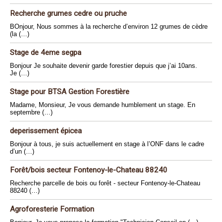
Recherche grumes cedre ou pruche
BOnjour, Nous sommes à la recherche d’environ 12 grumes de cèdre
(la (…)
Stage de 4eme segpa
Bonjour Je souhaite devenir garde forestier depuis que j’ai 10ans.
Je (…)
Stage pour BTSA Gestion Forestière
Madame, Monsieur, Je vous demande humblement un stage. En
septembre (…)
deperissement épicea
Bonjour à tous, je suis actuellement en stage à l’ONF dans le cadre
d’un (…)
Forêt/bois secteur Fontenoy-le-Chateau 88240
Recherche parcelle de bois ou forêt - secteur Fontenoy-le-Chateau
88240 (…)
Agroforesterie Formation