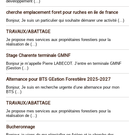
développement (…)
cherche emplacement foret pour ruches en ile de france
Bonjour, Je suis un particulier qui souhaite démarer une activité (…)
TRAVAUX/ABATTAGE
Je propose mes services aux propriétaires forestiers pour la
réalisation de (…)
Stage Charente terminale GMNF
Bonjour je m’appelle Pierre LABECOT. J’entre en terminale GMNF
(Gestion (…)
Alternance pour BTS GEstion Forestière 2025-2027
Bonjour, Je suis en recherche urgente d’une alternance pour mon
BTS (…)
TRAVAUX/ABATTAGE
Je propose mes services aux propriétaires forestiers pour la
réalisation de (…)
Bucheronnage
Bonjour, je viens de me réinstaller en Ariège et je cherche des