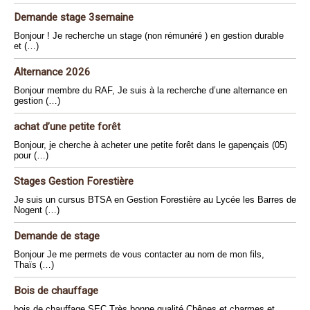
Demande stage 3semaine
Bonjour ! Je recherche un stage (non rémunéré ) en gestion durable
et (…)
Alternance 2026
Bonjour membre du RAF, Je suis à la recherche d’une alternance en
gestion (…)
achat d’une petite forêt
Bonjour, je cherche à acheter une petite forêt dans le gapençais (05)
pour (…)
Stages Gestion Forestière
Je suis un cursus BTSA en Gestion Forestière au Lycée les Barres de
Nogent (…)
Demande de stage
Bonjour Je me permets de vous contacter au nom de mon fils,
Thaïs (…)
Bois de chauffage
bois de chauffage SEC Très bonne qualité Chênes et charmes et