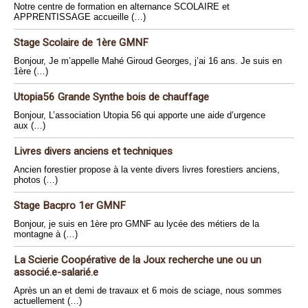
Notre centre de formation en alternance SCOLAIRE et
APPRENTISSAGE accueille (…)
Stage Scolaire de 1ère GMNF
Bonjour, Je m’appelle Mahé Giroud Georges, j’ai 16 ans. Je suis en
1ère (…)
Utopia56 Grande Synthe bois de chauffage
Bonjour, L’association Utopia 56 qui apporte une aide d’urgence
aux (…)
Livres divers anciens et techniques
Ancien forestier propose à la vente divers livres forestiers anciens,
photos (…)
Stage Bacpro 1er GMNF
Bonjour, je suis en 1ère pro GMNF au lycée des métiers de la
montagne à (…)
La Scierie Coopérative de la Joux recherche une ou un
associé.e-salarié.e
Après un an et demi de travaux et 6 mois de sciage, nous sommes
actuellement (…)