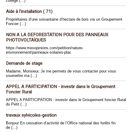
collège (…)
Aide à l’installation ( 71)
Propriétaires d’une soixantaine d’hectare de bois via un Groupement
Foncier (…)
NON A LA DEFORESTATION POUR DES PANNEAUX
PHOTOVOLTAÏQUES
https://www.mesopinions.com/petition/nature-
environnement/panneaux-solaires-plac
Demande de stage
Madame, Monsieur, Je me permets de vous contacter pour vous
soumettre ma (…)
APPEL A PARTICIPATION - investir dans le Groupement
Foncier Rural
APPEL A PARTICIPATION - investir dans le Groupement foncier Rural
du Petit (…)
travaux sylvicoles-gestion
Bonjour En cessation d’activité de l’Office national des forêts fin
de (…)