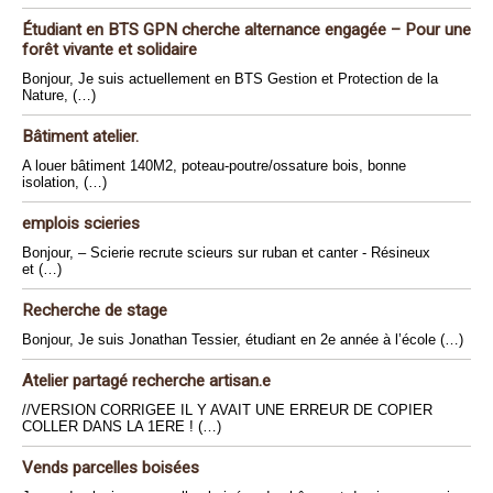
Étudiant en BTS GPN cherche alternance engagée – Pour une
forêt vivante et solidaire
Bonjour, Je suis actuellement en BTS Gestion et Protection de la
Nature, (…)
Bâtiment atelier.
A louer bâtiment 140M2, poteau-poutre/ossature bois, bonne
isolation, (…)
emplois scieries
Bonjour, – Scierie recrute scieurs sur ruban et canter - Résineux
et (…)
Recherche de stage
Bonjour, Je suis Jonathan Tessier, étudiant en 2e année à l’école (…)
Atelier partagé recherche artisan.e
//VERSION CORRIGEE IL Y AVAIT UNE ERREUR DE COPIER
COLLER DANS LA 1ERE ! (…)
Vends parcelles boisées