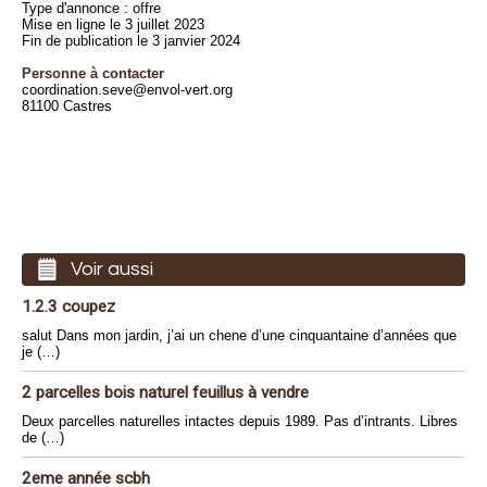
Type d'annonce : offre
Mise en ligne le 3 juillet 2023
Fin de publication le 3 janvier 2024
Personne à contacter
coordination.seve@envol-vert.org
81100 Castres
Voir aussi
1.2.3 coupez
salut Dans mon jardin, j’ai un chene d’une cinquantaine d’années que
je (…)
2 parcelles bois naturel feuillus à vendre
Deux parcelles naturelles intactes depuis 1989. Pas d’intrants. Libres
de (…)
2eme année scbh