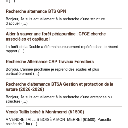
Il (…)
Recherche alternance BTS GPN
Bonjour, Je suis actuellement à la recherche d’une structure
d’accueil (…)
Aider à sauver une forêt périgourdine : GFCE cherche
associé.es et capitaux !
La forêt de la Double a été malheureusement repérée dans le récent
rapport (…)
Recherche Alternance CAP Travaux Forestiers
Bonjour, L’année prochaine je reprend des études et plus
particulièrement (…)
Recherche d’alternance BTSA Gestion et protection de la
nature (2026-2028)
Bonjour, Je suis actuellement à la recherche d’une entreprise ou
structure (…)
Vends Taillis boisé à Montmerrei (61500)
A VENDRE TAILLIS BOISÉ A MONTMERREI (61500). Parcelle
boisée de 1 ha (…)