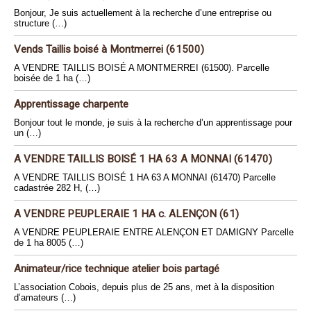
Bonjour, Je suis actuellement à la recherche d’une entreprise ou
structure (…)
Vends Taillis boisé à Montmerrei (61500)
A VENDRE TAILLIS BOISÉ A MONTMERREI (61500). Parcelle
boisée de 1 ha (…)
Apprentissage charpente
Bonjour tout le monde, je suis à la recherche d’un apprentissage pour
un (…)
A VENDRE TAILLIS BOISÉ 1 HA 63 A MONNAI (61470)
A VENDRE TAILLIS BOISÉ 1 HA 63 A MONNAI (61470) Parcelle
cadastrée 282 H, (…)
A VENDRE PEUPLERAIE 1 HA c. ALENÇON (61)
A VENDRE PEUPLERAIE ENTRE ALENÇON ET DAMIGNY Parcelle
de 1 ha 8005 (…)
Animateur/rice technique atelier bois partagé
L’association Cobois, depuis plus de 25 ans, met à la disposition
d’amateurs (…)