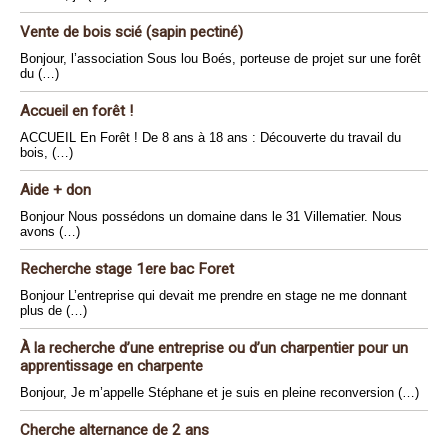
Vente de bois scié (sapin pectiné)
Bonjour, l’association Sous lou Boés, porteuse de projet sur une forêt
du (…)
Accueil en forêt !
ACCUEIL En Forêt ! De 8 ans à 18 ans : Découverte du travail du
bois, (…)
Aide + don
Bonjour Nous possédons un domaine dans le 31 Villematier. Nous
avons (…)
Recherche stage 1ere bac Foret
Bonjour L’entreprise qui devait me prendre en stage ne me donnant
plus de (…)
À la recherche d’une entreprise ou d’un charpentier pour un
apprentissage en charpente
Bonjour, Je m’appelle Stéphane et je suis en pleine reconversion (…)
Cherche alternance de 2 ans