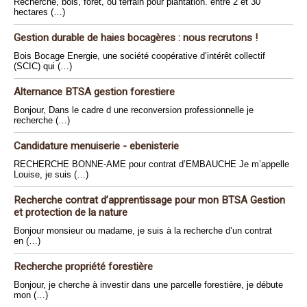
Recherche, bois, forêt, ou terrain pour plantation. entre 2 et 30
hectares (…)
Gestion durable de haies bocagères : nous recrutons !
Bois Bocage Energie, une société coopérative d’intérêt collectif
(SCIC) qui (…)
Alternance BTSA gestion forestiere
Bonjour, Dans le cadre d une reconversion professionnelle je
recherche (…)
Candidature menuiserie - ebenisterie
RECHERCHE BONNE-AME pour contrat d’EMBAUCHE Je m’appelle
Louise, je suis (…)
Recherche contrat d’apprentissage pour mon BTSA Gestion
et protection de la nature
Bonjour monsieur ou madame, je suis à la recherche d’un contrat
en (…)
Recherche propriété forestière
Bonjour, je cherche à investir dans une parcelle forestière, je débute
mon (…)