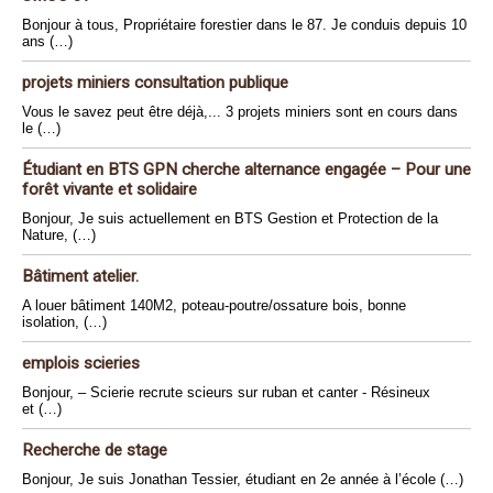
Bonjour à tous, Propriétaire forestier dans le 87. Je conduis depuis 10
ans (…)
projets miniers consultation publique
Vous le savez peut être déjà,... 3 projets miniers sont en cours dans
le (…)
Étudiant en BTS GPN cherche alternance engagée – Pour une
forêt vivante et solidaire
Bonjour, Je suis actuellement en BTS Gestion et Protection de la
Nature, (…)
Bâtiment atelier.
A louer bâtiment 140M2, poteau-poutre/ossature bois, bonne
isolation, (…)
emplois scieries
Bonjour, – Scierie recrute scieurs sur ruban et canter - Résineux
et (…)
Recherche de stage
Bonjour, Je suis Jonathan Tessier, étudiant en 2e année à l’école (…)