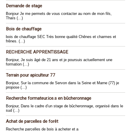
Demande de stage
Bonjour Je me permets de vous contacter au nom de mon fils,
Thaïs (…)
Bois de chauffage
bois de chauffage SEC Très bonne qualité Chênes et charmes et
frênes. (…)
RECHERCHE APPRENTISSAGE
Bonjour, Je suis âgé de 21 ans et je poursuis actuellement une
formation (…)
Terrain pour apiculteur 77
Bonjour, Sur la commune de Servon dans la Seine et Marne (77) je
propose (…)
Recherche formateur.ice.s en bûcheronnage
Bonjour, Dans le cadre d’un stage de bûcheronnage, organisé dans le
sud (…)
Achat de parcelles de forêt
Recherche parcelles de bois à acheter et a