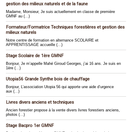
gestion des milieux naturels et de la faune
Madame, Monsieur, Je suis actuellement en classe de première
GMNF au (…)
Formateur/Formatrice Techniques forestières et gestion des
milieux naturels
Notre centre de formation en alternance SCOLAIRE et
APPRENTISSAGE accueille (…)
Stage Scolaire de 1ère GMNF
Bonjour, Je m’appelle Mahé Giroud Georges, j’ai 16 ans. Je suis en
1ère (…)
Utopia56 Grande Synthe bois de chauffage
Bonjour, L’association Utopia 56 qui apporte une aide d’urgence
aux (…)
Livres divers anciens et techniques
Ancien forestier propose à la vente divers livres forestiers anciens,
photos (…)
Stage Bacpro 1er GMNF