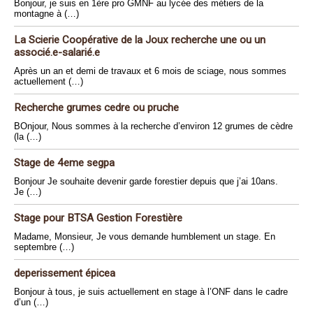
Bonjour, je suis en 1ère pro GMNF au lycée des métiers de la
montagne à (…)
La Scierie Coopérative de la Joux recherche une ou un
associé.e-salarié.e
Après un an et demi de travaux et 6 mois de sciage, nous sommes
actuellement (…)
Recherche grumes cedre ou pruche
BOnjour, Nous sommes à la recherche d’environ 12 grumes de cèdre
(la (…)
Stage de 4eme segpa
Bonjour Je souhaite devenir garde forestier depuis que j’ai 10ans.
Je (…)
Stage pour BTSA Gestion Forestière
Madame, Monsieur, Je vous demande humblement un stage. En
septembre (…)
deperissement épicea
Bonjour à tous, je suis actuellement en stage à l’ONF dans le cadre
d’un (…)