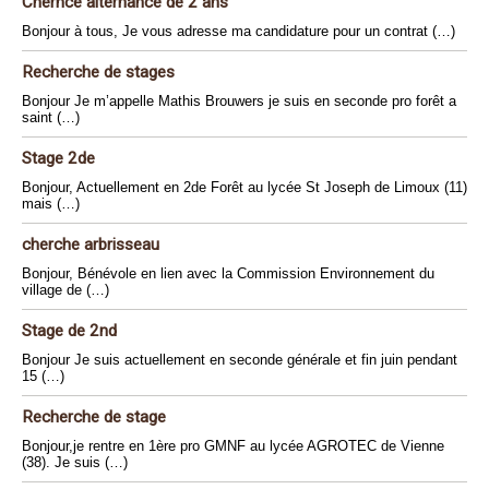
Cherhce alternance de 2 ans
Bonjour à tous, Je vous adresse ma candidature pour un contrat (…)
Recherche de stages
Bonjour Je m’appelle Mathis Brouwers je suis en seconde pro forêt a
saint (…)
Stage 2de
Bonjour, Actuellement en 2de Forêt au lycée St Joseph de Limoux (11)
mais (…)
cherche arbrisseau
Bonjour, Bénévole en lien avec la Commission Environnement du
village de (…)
Stage de 2nd
Bonjour Je suis actuellement en seconde générale et fin juin pendant
15 (…)
Recherche de stage
Bonjour,je rentre en 1ère pro GMNF au lycée AGROTEC de Vienne
(38). Je suis (…)