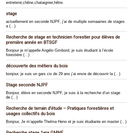
entretenir,chêne,chataignier,hêtre.
stage
actuellement en seconde NJPF, j’ai de multiple semaaines de stages
a (…)
Recherche de stage en technicien forestier pour élèves de
première année en BTSGF
Bonjour je m’appelle Angélo Gimbord, je suis étudiant à l’école
forestière (…)
découverte des métiers du bois
bonjour, je suis un gars cis de 29 ans j’ai envie de découvrir la (…)
Stage seconde NJPF
Bonjour, élève en seconde NJPF, je suis à la recherche d’un stage
de (…)
Recherche de terrain d’étude – Pratiques forestières et
usages collectifs du bois
Bonjour, Je m’appelle Thelma Heno et je suis étudiante en master (…)
Recherche stage 1ere GMNF