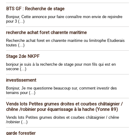
BTS GF : Recherche de stage
Bonjour, Cette annonce pour faire connaître mon envie de rejoindre
pour 3 (…)
recherche achat foret charente maritime
Recherche achat foret en charente maritime ou limitrophe Etudierais
toutes (…)
Stage 2de NKPF
bonjour je suis à la recherche de stage pour mon fils qui est en
secone (…)
investissement
Bonjour, Je me questionne beaucoup sur, comment investir des
terrains pour (…)
Vends lots Petites grumes droites et courbes châtaignier /
chêne /robinier pour équarrissage à la hache (Yonne 89)
Vends lots Petites grumes droites et courbes châtaignier / chêne
/robinier (…)
garde forestier