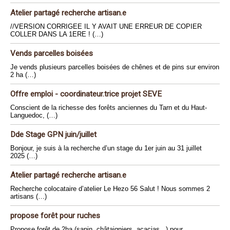
Atelier partagé recherche artisan.e
//VERSION CORRIGEE IL Y AVAIT UNE ERREUR DE COPIER
COLLER DANS LA 1ERE ! (…)
Vends parcelles boisées
Je vends plusieurs parcelles boisées de chênes et de pins sur environ
2 ha (…)
Offre emploi - coordinateur.trice projet SEVE
Conscient de la richesse des forêts anciennes du Tarn et du Haut-
Languedoc, (…)
Dde Stage GPN juin/juillet
Bonjour, je suis à la recherche d’un stage du 1er juin au 31 juillet
2025 (…)
Atelier partagé recherche artisan.e
Recherche colocataire d’atelier Le Hezo 56 Salut ! Nous sommes 2
artisans (…)
propose forêt pour ruches
Propose forêt de 2ha (sapin, châtaigniers, acacias...) pour