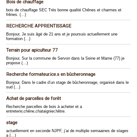
Bois de chauffage
bois de chauffage SEC Très bonne qualité Chênes et charmes et
frênes. (…)
RECHERCHE APPRENTISSAGE
Bonjour, Je suis âgé de 21 ans et je poursuis actuellement une
formation (…)
Terrain pour apiculteur 77
Bonjour, Sur la commune de Servon dans la Seine et Marne (77) je
propose (…)
Recherche formateur.ice.s en bûcheronnage
Bonjour, Dans le cadre d’un stage de bûcheronnage, organisé dans le
sud (…)
Achat de parcelles de forêt
Recherche parcelles de bois à acheter et a
entretenir,chêne,chataignier,hêtre.
stage
actuellement en seconde NJPF, j’ai de multiple semaaines de stages
a (…)