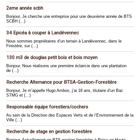
2eme année scbh
Bonjour, Je cherche une entreprise pour une deuxième année de BTS
SCBH (…)
34 Epicéa à couper à Landévennec
Nous sommes propriétaires d’un terrain à Landévennec, dans le
Finistère, sur (…)
130 m3 de douglas petit bois et bois moyen
Bonjour, Nous réalisons une première éclaircie dans une plantation
de (…)
Recherche Alternance pour BTSA-Gestion-Forestière
Bonjour, Je m’appelle Hugo Ambos, j’ai 18 ans, titulaire d’un Bac
STMG et (…)
Responsable équipe forestiers/cochers
Au sein de la Direction des Espaces Verts et de l’Environnement de la
Ville (…)
Recherche de stage en gestion forestière
Bonjour, Actuellement en BTS gestion forestière à Poisy en Haute