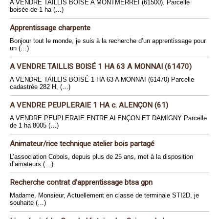
A VENDRE TAILLIS BOISÉ A MONTMERREI (61500). Parcelle
boisée de 1 ha (…)
Apprentissage charpente
Bonjour tout le monde, je suis à la recherche d’un apprentissage pour
un (…)
A VENDRE TAILLIS BOISÉ 1 HA 63 A MONNAI (61470)
A VENDRE TAILLIS BOISÉ 1 HA 63 A MONNAI (61470) Parcelle
cadastrée 282 H, (…)
A VENDRE PEUPLERAIE 1 HA c. ALENÇON (61)
A VENDRE PEUPLERAIE ENTRE ALENÇON ET DAMIGNY Parcelle
de 1 ha 8005 (…)
Animateur/rice technique atelier bois partagé
L’association Cobois, depuis plus de 25 ans, met à la disposition
d’amateurs (…)
Recherche contrat d’apprentissage btsa gpn
Madame, Monsieur, Actuellement en classe de terminale STI2D, je
souhaite (…)