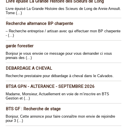
Livre épuisé La Grande Histoire des Scieurs de Long
Livre épuisé La Grande Histoire des Scieurs de Long de Annie Arnoult.
Tome (…)
Recherche alternance BP charpente
– Recherche entreprise / artisan avec qui effectuer mon BP charpente
- (…)
garde forestier
Bonjour je vous envoie ce message pour vous demander ci vous
prenais des (…)
DEBARDAGE A CHEVAL
Recherche prestataire pour débardage à cheval dans le Calvados.
BTSA GPN - ALTERANCE - SEPTEMBRE 2026
Madame, Monsieur, Actuellement en voie de m’inscrire en BTS
Gestion et (…)
BTS GF : Recherche de stage
Bonjour, Cette annonce pour faire connaître mon envie de rejoindre
pour 3 (…)