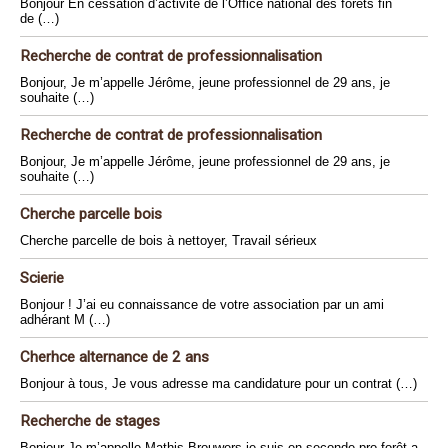
Bonjour En cessation d’activité de l’Office national des forêts fin
de (…)
Recherche de contrat de professionnalisation
Bonjour, Je m’appelle Jérôme, jeune professionnel de 29 ans, je
souhaite (…)
Recherche de contrat de professionnalisation
Bonjour, Je m’appelle Jérôme, jeune professionnel de 29 ans, je
souhaite (…)
Cherche parcelle bois
Cherche parcelle de bois à nettoyer, Travail sérieux
Scierie
Bonjour ! J’ai eu connaissance de votre association par un ami
adhérant M (…)
Cherhce alternance de 2 ans
Bonjour à tous, Je vous adresse ma candidature pour un contrat (…)
Recherche de stages
Bonjour Je m’appelle Mathis Brouwers je suis en seconde pro forêt a