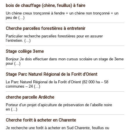
bois de chauffage (chène, feuillus) à faire
Un chène creux tronçonné à fendre + un chène non tronçonné + un
peu de (…)
Cherche parcelles forestières à entretenir
Particulier recherche parcelles forestières pour en assurer
l’entretien. (…)
Stage collège 3eme
Bonjour Je dois effectuer dans mon cursus scolaire un stage de 3eme
pour (…)
Stage Parc Naturel Régional de la Forêt d’Orient
Le Parc Naturel Régional de la Forêt d’Orient (82 000 ha – 58
communes – 24 (…)
cherche parcelle Ardèche
Porteur d’un projet d’apiculture de préservation de l’abeille noire
en (…)
Cherche forêt à acheter en Charente
Je recherche une forêt à acheter en Sud Charente, feuillus ou