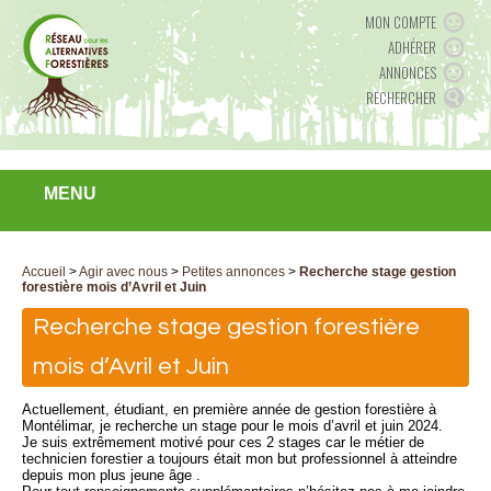
MON COMPTE
ADHÉRER
ANNONCES
RECHERCHER
MENU
Accueil
>
Agir avec nous
>
Petites annonces
>
Recherche stage gestion
forestière mois d’Avril et Juin
Recherche stage gestion forestière
mois d’Avril et Juin
Actuellement, étudiant, en première année de gestion forestière à
Montélimar, je recherche un stage pour le mois d’avril et juin 2024.
Je suis extrêmement motivé pour ces 2 stages car le métier de
technicien forestier a toujours était mon but professionnel à atteindre
depuis mon plus jeune âge .