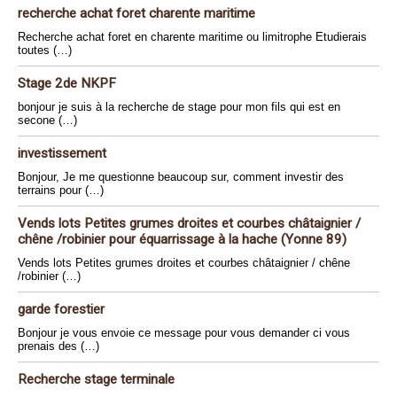
recherche achat foret charente maritime
Recherche achat foret en charente maritime ou limitrophe Etudierais
toutes (…)
Stage 2de NKPF
bonjour je suis à la recherche de stage pour mon fils qui est en
secone (…)
investissement
Bonjour, Je me questionne beaucoup sur, comment investir des
terrains pour (…)
Vends lots Petites grumes droites et courbes châtaignier /
chêne /robinier pour équarrissage à la hache (Yonne 89)
Vends lots Petites grumes droites et courbes châtaignier / chêne
/robinier (…)
garde forestier
Bonjour je vous envoie ce message pour vous demander ci vous
prenais des (…)
Recherche stage terminale