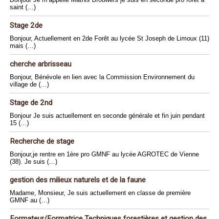
saint (…)
Stage 2de
Bonjour, Actuellement en 2de Forêt au lycée St Joseph de Limoux (11)
mais (…)
cherche arbrisseau
Bonjour, Bénévole en lien avec la Commission Environnement du
village de (…)
Stage de 2nd
Bonjour Je suis actuellement en seconde générale et fin juin pendant
15 (…)
Recherche de stage
Bonjour,je rentre en 1ère pro GMNF au lycée AGROTEC de Vienne
(38). Je suis (…)
gestion des milieux naturels et de la faune
Madame, Monsieur, Je suis actuellement en classe de première
GMNF au (…)
Formateur/Formatrice Techniques forestières et gestion des