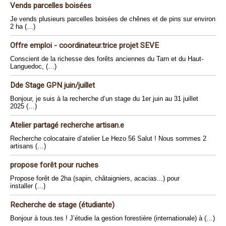
Vends parcelles boisées
Je vends plusieurs parcelles boisées de chênes et de pins sur environ
2 ha (…)
Offre emploi - coordinateur.trice projet SEVE
Conscient de la richesse des forêts anciennes du Tarn et du Haut-
Languedoc, (…)
Dde Stage GPN juin/juillet
Bonjour, je suis à la recherche d’un stage du 1er juin au 31 juillet
2025 (…)
Atelier partagé recherche artisan.e
Recherche colocataire d’atelier Le Hezo 56 Salut ! Nous sommes 2
artisans (…)
propose forêt pour ruches
Propose forêt de 2ha (sapin, châtaigniers, acacias...) pour
installer (…)
Recherche de stage (étudiante)
Bonjour à tous.tes ! J’étudie la gestion forestière (internationale) à (…)