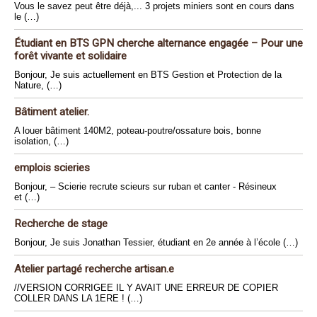
Vous le savez peut être déjà,... 3 projets miniers sont en cours dans
le (…)
Étudiant en BTS GPN cherche alternance engagée – Pour une
forêt vivante et solidaire
Bonjour, Je suis actuellement en BTS Gestion et Protection de la
Nature, (…)
Bâtiment atelier.
A louer bâtiment 140M2, poteau-poutre/ossature bois, bonne
isolation, (…)
emplois scieries
Bonjour, – Scierie recrute scieurs sur ruban et canter - Résineux
et (…)
Recherche de stage
Bonjour, Je suis Jonathan Tessier, étudiant en 2e année à l’école (…)
Atelier partagé recherche artisan.e
//VERSION CORRIGEE IL Y AVAIT UNE ERREUR DE COPIER
COLLER DANS LA 1ERE ! (…)