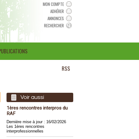
MON COMPTE
ADHÉRER
ANNONCES
RECHERCHER
PUBLICATIONS
RSS
Voir aussi
1ères rencontres interpros du
RAF
Dernière mise à jour : 16/02/2026
Les 1ères rencontres
interprofessionnelles