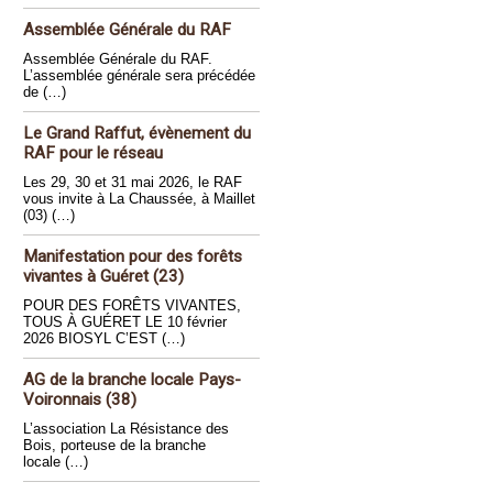
Assemblée Générale du RAF
Assemblée Générale du RAF.
L’assemblée générale sera précédée
de (…)
Le Grand Raffut, évènement du
RAF pour le réseau
Les 29, 30 et 31 mai 2026, le RAF
vous invite à La Chaussée, à Maillet
(03) (…)
Manifestation pour des forêts
vivantes à Guéret (23)
POUR DES FORÊTS VIVANTES,
TOUS À GUÉRET LE 10 février
2026 BIOSYL C’EST (…)
AG de la branche locale Pays-
Voironnais (38)
L’association La Résistance des
Bois, porteuse de la branche
locale (…)