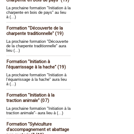
charpente en bois de pays" (19)
La prochaine formation "Initiation à la
charpente en bois de pays" au lieu
à (…)
Formation "Découverte de la
charpente traditionnelle" (19)
La prochaine formation "Découverte
de la charpente traditionnelle" aura
lieu (…)
Formation "Initiation à
l’équarrissage à la hache" (19)
La prochaine formation "Initiation à
l’équarrissage à la hache" aura lieu
à (…)
Formation "Initiation à la
traction animale" (07)
La prochaine formation "Initiation à la
traction animale"- aura lieu à (…)
Formation "Sylviculture
d’accompagnement et abattage