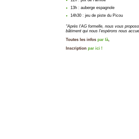
13h : auberge espagnole
14h30 : jeu de piste du Picou
"Après l’AG formelle, nous vous proposon
bâtiment qui nous l’espérons nous accue
Toutes les infos
par là
,
Inscription
par ici !