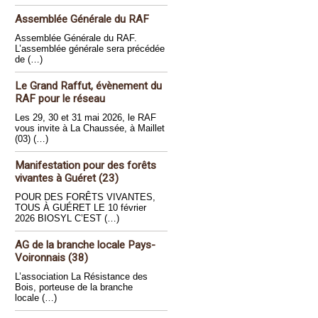
Assemblée Générale du RAF
Assemblée Générale du RAF.
L’assemblée générale sera précédée
de (…)
Le Grand Raffut, évènement du
RAF pour le réseau
Les 29, 30 et 31 mai 2026, le RAF
vous invite à La Chaussée, à Maillet
(03) (…)
Manifestation pour des forêts
vivantes à Guéret (23)
POUR DES FORÊTS VIVANTES,
TOUS À GUÉRET LE 10 février
2026 BIOSYL C’EST (…)
AG de la branche locale Pays-
Voironnais (38)
L’association La Résistance des
Bois, porteuse de la branche
locale (…)