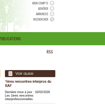
MON COMPTE
ADHÉRER
ANNONCES
RECHERCHER
PUBLICATIONS
RSS
Voir aussi
1ères rencontres interpros du
RAF
Dernière mise à jour : 16/02/2026
Les 1ères rencontres
interprofessionnelles