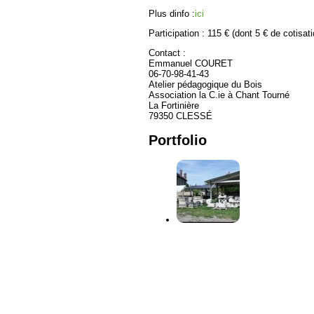
Plus dinfo :
ici
Participation : 115 € (dont 5 € de cotisa
Contact :
Emmanuel COURET
06-70-98-41-43
Atelier pédagogique du Bois
Association la C.ie à Chant Tourné
La Fortinière
79350 CLESSÉ
Portfolio