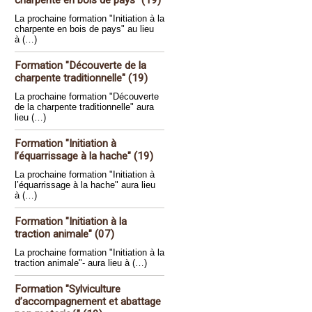
charpente en bois de pays" (19)
La prochaine formation "Initiation à la
charpente en bois de pays" au lieu
à (…)
Formation "Découverte de la
charpente traditionnelle" (19)
La prochaine formation "Découverte
de la charpente traditionnelle" aura
lieu (…)
Formation "Initiation à
l’équarrissage à la hache" (19)
La prochaine formation "Initiation à
l’équarrissage à la hache" aura lieu
à (…)
Formation "Initiation à la
traction animale" (07)
La prochaine formation "Initiation à la
traction animale"- aura lieu à (…)
Formation "Sylviculture
d’accompagnement et abattage