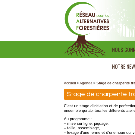
NOUS CONN
NOTRE NEW
Accueil
>
Agenda
>
Stage de charpente tra
Stage de charpente tra
C’est un stage d’initiation et de perfecti
ensemble qui abritera les différents ateli
Au programme :
–
mise sur ligne, piquage,
–
taille, assemblage,
–
levage d’une ferme et d’une noue qui v