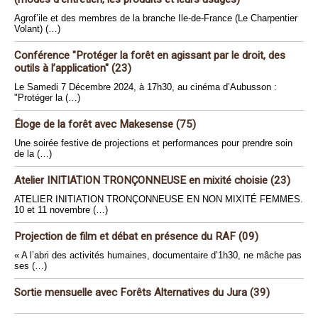
Agrof’ile et des membres de la branche Ile-de-France (Le Charpentier
Volant) (…)
Conférence "Protéger la forêt en agissant par le droit, des
outils à l’application" (23)
Le Samedi 7 Décembre 2024, à 17h30, au cinéma d’Aubusson :
"Protéger la (…)
Éloge de la forêt avec Makesense (75)
Une soirée festive de projections et performances pour prendre soin
de la (…)
Atelier INITIATION TRONÇONNEUSE en mixité choisie (23)
ATELIER INITIATION TRONÇONNEUSE EN NON MIXITÉ FEMMES.
10 et 11 novembre (…)
Projection de film et débat en présence du RAF (09)
« A l’abri des activités humaines, documentaire d’1h30, ne mâche pas
ses (…)
Sortie mensuelle avec Forêts Alternatives du Jura (39)