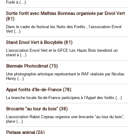
Forêt à (…)
Sortie forêt avec Mathias Bonneau organisée par Envol Vert
(81)
Dans le cadre du festival les Nuits des Forêts , l’association Envol
Vert (…)
Stand Envol Vert à Biocybèle (81)
L’association Envol Vert et le GFCE Les Hauts Bois tiendront un
stand à (…)
Biennale Photoclimat (75)
Une photographie artistique représentant le RAF réalisée par Nicolas
Henry (…)
Appel forêts d’Ile-de-France (78)
La branche locale Ile-de-France participera à l’Appel des forêts (…)
Brocante "au tour du bois" (38)
L’association Rabot Copeau organise une brocante "au tour du bois",
place (…)
Pistage animal (26)