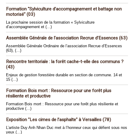
Formation "Sylviculture d’accompagnement et battage non
motorisé" (03)
La prochaine session de la formation « Sylviculture
d’accompagnement et (…)
Assemblée Générale de l’association Recrue d’Essences (63)
Assemblée Générale Ordinaire de l’association Recrue d’Essences
(63), (…)
Rencontre territoriale : la forêt cache-t-elle des communs ?
(43)
Enjeux de gestion forestière durable en section de commune. 14 et
15 (…)
Formation Bois mort : Ressource pour une forêt plus
résiliente et productive
Formation Bois mort : Ressource pour une forêt plus résiliente et
productive (…)
Exposition "Les cimes de l’asphalte" à Versailles (78)
L’artiste Duy Anh Nhan Duc met à l’honneur ceux qui défient sous nos
yeux (…)