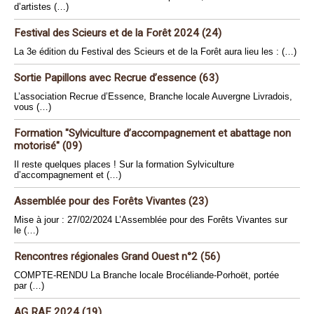
d’artistes (…)
Festival des Scieurs et de la Forêt 2024 (24)
La 3e édition du Festival des Scieurs et de la Forêt aura lieu les : (…)
Sortie Papillons avec Recrue d’essence (63)
L’association Recrue d’Essence, Branche locale Auvergne Livradois,
vous (…)
Formation "Sylviculture d’accompagnement et abattage non
motorisé" (09)
Il reste quelques places ! Sur la formation Sylviculture
d’accompagnement et (…)
Assemblée pour des Forêts Vivantes (23)
Mise à jour : 27/02/2024 L’Assemblée pour des Forêts Vivantes sur
le (…)
Rencontres régionales Grand Ouest n°2 (56)
COMPTE-RENDU La Branche locale Brocéliande-Porhoët, portée
par (…)
AG RAF 2024 (19)