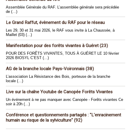
Assemblée Générale du RAF. L’assemblée générale sera précédée
de (…)
Le Grand Raffut, évènement du RAF pour le réseau
Les 29, 30 et 31 mai 2026, le RAF vous invite à La Chaussée, à
Maillet (03) (…)
Manifestation pour des forêts vivantes à Guéret (23)
POUR DES FORÊTS VIVANTES, TOUS À GUÉRET LE 10 février
2026 BIOSYL C’EST (…)
AG de la branche locale Pays-Voironnais (38)
L’association La Résistance des Bois, porteuse de la branche
locale (…)
Live sur la chaîne Youtube de Canopée Forêts Vivantes
Un événement à ne pas manquer avec Canopée - Forêts vivantes Ce
soir à 20h (…)
Conférence et questionnements partagés : "L’enracinement
humain au risque de la sylviculture" (92)