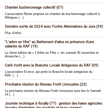
Chantier bucheronnage collectif (07)
L’association Reste propose un chantier de bucheronnage collectif à
Mérigues (…)
Dernière sortie de 2024 avec Forêts Alternatives du Jura (39)
Plus d’infos.
"L’arbre en fête" au Battement d’ailes en présence d’une
salariée du RAF (19)
La 2éme édition de « L’Arbre en Fête », les samedi 30 novembre et
dimanche (…)
Café-forêt avec la Branche Locale Ariégeoise du RAF (09)
L’association Ecorce, qui porte la Branche locale ariégeoise du
RAF, (…)
Prochaine réunion du Réseau Forêt Limousine (23)
La prochaine réunion du Réseau Forêt Limousine aura lieu le Samedi
14 (…)
Journée technique à Rouilly (77) : gestion des haies agricoles
(modes d’entretien, les produits et leurs usages)