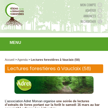
MON COMPTE
ADHÉRER
ANNONCES
RECHERCHER
MENU
Accueil
>
Agenda
>
Lectures forestières à Vauclaix (58)
Lectures forestières à Vauclaix (58)
L’association Adret Morvan organise
une soirée de lectures
d’extraits de livres portant sur la forêt le samedi 16 mars au bar