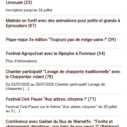
Limousin (23)
Inscription jusqu’au 16 juillet.
Matinée en forêt avec des animations pour petits et grands à
Eymoutiers (87)
Pique-nique 3e édition "Toujours pas de méga-usine !" (39)
Festival Agropol’eat avec la Ripisylve à l’honneur (34)
Plus d’informations
Chantier participatif "Levage de charpente traditionnelle" avec
le Charpentier volant (78)
Du 01/07/2025 au 26/07/2025 Chantier participatif Levage de
charpente (…)
Festival Ciné Pause "Aux arbres, citoyens !" (71)
Festival Ciné-Pause sur le thème "Aux arbres citoyens" du 30 juillet
au 3 (…)
Conférence avec Gaëtan du Bus de Warnaffe : "Forêts et
changement climatique : que faire de nos peurs ?" (Belgique)