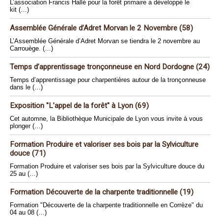
L’association Francis Hallé pour la forêt primaire a développé le
kit (…)
Assemblée Générale d’Adret Morvan le 2 Novembre (58)
L’Assemblée Générale d’Adret Morvan se tiendra le 2 novembre au
Carrouège. (…)
Temps d’apprentissage tronçonneuse en Nord Dordogne (24)
Temps d’apprentissage pour charpentières autour de la tronçonneuse
dans le (…)
Exposition "L’appel de la forêt" à Lyon (69)
Cet automne, la Bibliothèque Municipale de Lyon vous invite à vous
plonger (…)
Formation Produire et valoriser ses bois par la Sylviculture
douce (71)
Formation Produire et valoriser ses bois par la Sylviculture douce du
25 au (…)
Formation Découverte de la charpente traditionnelle (19)
Formation "Découverte de la charpente traditionnelle en Corrèze" du
04 au 08 (…)