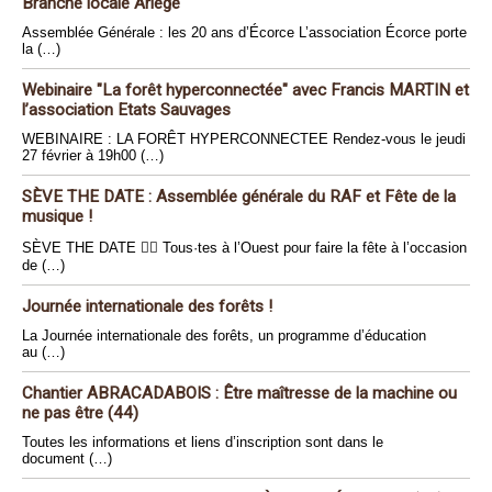
Branche locale Ariège
Assemblée Générale : les 20 ans d’Écorce L’association Écorce porte
la (…)
Webinaire "La forêt hyperconnectée" avec Francis MARTIN et
l’association Etats Sauvages
WEBINAIRE : LA FORÊT HYPERCONNECTEE Rendez-vous le jeudi
27 février à 19h00 (…)
SÈVE THE DATE : Assemblée générale du RAF et Fête de la
musique !
SÈVE THE DATE 🏴‍☠️ Tous·tes à l’Ouest pour faire la fête à l’occasion
de (…)
Journée internationale des forêts !
La Journée internationale des forêts, un programme d’éducation
au (…)
Chantier ABRACADABOIS : Être maîtresse de la machine ou
ne pas être (44)
Toutes les informations et liens d’inscription sont dans le
document (…)