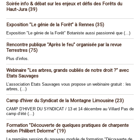
Soirée info & débat sur les enjeux et défis des Forêts du
Haut-Jura (39)
Exposition "Le génie de la Forêt" à Rennes (35)
Exposition "Le génie de la Forêt" Botaniste aussi passionné que (…)
Rencontre publique "Après le feu" organisée par la revue
Terrestres (75)
Plus d’infos.
Webinaire "Les arbres, grands oubliés de notre droit ?" avec
Etats Sauvages
L’association Etats Sauvages vous propose un webinaire gratuit : les
arbres, (…)
Camp d’hiver du Syndicat de la Montagne Limousine (23)
CAMP D’HIVER DU SYNDICAT / 13 et 14 décembre au Villard Pas de
camp d’été (…)
Formation "Découverte de quelques pratiques de charpente
selon Philibert Delorme" (19)
La première session du nouveau module de formation "Découverte de