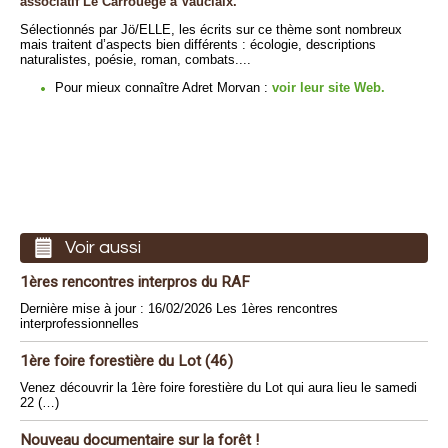
associatif Le Carrouège à Vauclaix.
Sélectionnés par Jö/ELLE, les écrits sur ce thème sont nombreux
mais traitent d’aspects bien différents : écologie, descriptions
naturalistes, poésie, roman, combats....
Pour mieux connaître Adret Morvan :
voir leur site Web.
Voir aussi
1ères rencontres interpros du RAF
Dernière mise à jour : 16/02/2026 Les 1ères rencontres
interprofessionnelles
1ère foire forestière du Lot (46)
Venez découvrir la 1ère foire forestière du Lot qui aura lieu le samedi
22 (…)
Nouveau documentaire sur la forêt !