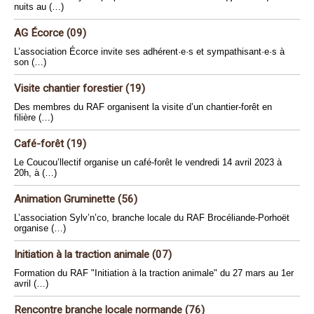
nuits au (…)
AG Écorce (09)
L’association Écorce invite ses adhérent·e·s et sympathisant·e·s à
son (…)
Visite chantier forestier (19)
Des membres du RAF organisent la visite d’un chantier-forêt en
filière (…)
Café-forêt (19)
Le Coucou’llectif organise un café-forêt le vendredi 14 avril 2023 à
20h, à (…)
Animation Gruminette (56)
L’association Sylv’n’co, branche locale du RAF Brocéliande-Porhoët
organise (…)
Initiation à la traction animale (07)
Formation du RAF "Initiation à la traction animale" du 27 mars au 1er
avril (…)
Rencontre branche locale normande (76)