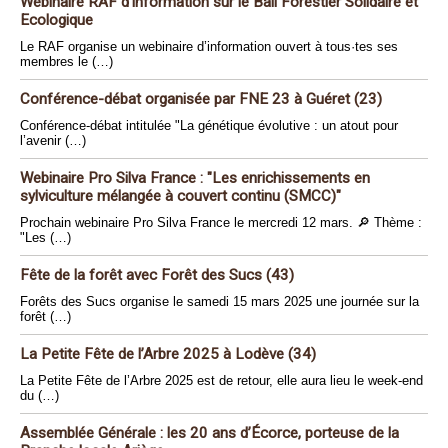
Webinaire RAF d’information sur le Bail Forestier Solidaire et
Ecologique
Le RAF organise un webinaire d’information ouvert à tous·tes ses
membres le (…)
Conférence-débat organisée par FNE 23 à Guéret (23)
Conférence-débat intitulée "La génétique évolutive : un atout pour
l’avenir (…)
Webinaire Pro Silva France : "Les enrichissements en
sylviculture mélangée à couvert continu (SMCC)"
Prochain webinaire Pro Silva France le mercredi 12 mars. 🔎 Thème :
"Les (…)
Fête de la forêt avec Forêt des Sucs (43)
Forêts des Sucs organise le samedi 15 mars 2025 une journée sur la
forêt (…)
La Petite Fête de l’Arbre 2025 à Lodève (34)
La Petite Fête de l’Arbre 2025 est de retour, elle aura lieu le week-end
du (…)
Assemblée Générale : les 20 ans d’Écorce, porteuse de la