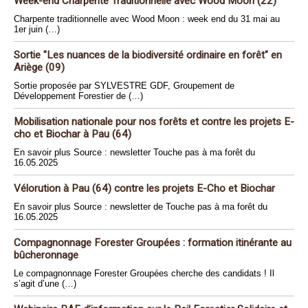
Week-end Charpente Traditionnelle avec Wood Moon (22)
Charpente traditionnelle avec Wood Moon : week end du 31 mai au
1er juin (…)
Sortie "Les nuances de la biodiversité ordinaire en forêt" en
Ariège (09)
Sortie proposée par SYLVESTRE GDF, Groupement de
Développement Forestier de (…)
Mobilisation nationale pour nos forêts et contre les projets E-
cho et Biochar à Pau (64)
En savoir plus Source : newsletter Touche pas à ma forêt du
16.05.2025
Vélorution à Pau (64) contre les projets E-Cho et Biochar
En savoir plus Source : newsletter de Touche pas à ma forêt du
16.05.2025
Compagnonnage Forester Groupées : formation itinérante au
bûcheronnage
Le compagnonnage Forester Groupées cherche des candidats ! Il
s’agit d’une (…)