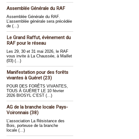
Assemblée Générale du RAF
Assemblée Générale du RAF.
L’assemblée générale sera précédée
de (…)
Le Grand Raffut, évènement du
RAF pour le réseau
Les 29, 30 et 31 mai 2026, le RAF
vous invite à La Chaussée, à Maillet
(03) (…)
Manifestation pour des forêts
vivantes à Guéret (23)
POUR DES FORÊTS VIVANTES,
TOUS À GUÉRET LE 10 février
2026 BIOSYL C’EST (…)
AG de la branche locale Pays-
Voironnais (38)
L’association La Résistance des
Bois, porteuse de la branche
locale (…)