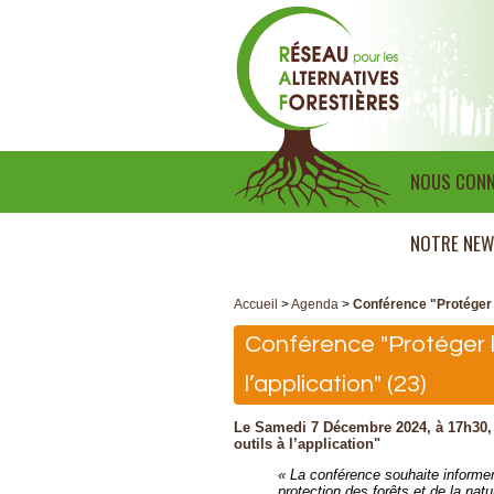
NOUS CONN
NOTRE NEW
Accueil
>
Agenda
>
Conférence "Protéger la
Conférence "Protéger la
l’application" (23)
Le Samedi 7 Décembre 2024, à 17h30, a
outils à l’application"
« La conférence souhaite informer 
protection des forêts et de la natu