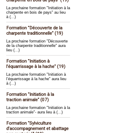
charpente en bois de pays" (19)
La prochaine formation "Initiation à la
charpente en bois de pays" au lieu
à (…)
Formation "Découverte de la
charpente traditionnelle" (19)
La prochaine formation "Découverte
de la charpente traditionnelle" aura
lieu (…)
Formation "Initiation à
l’équarrissage à la hache" (19)
La prochaine formation "Initiation à
l’équarrissage à la hache" aura lieu
à (…)
Formation "Initiation à la
traction animale" (07)
La prochaine formation "Initiation à la
traction animale"- aura lieu à (…)
Formation "Sylviculture
d’accompagnement et abattage