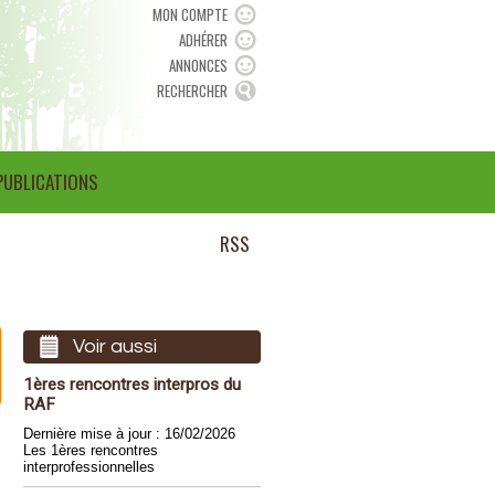
MON COMPTE
ADHÉRER
ANNONCES
RECHERCHER
PUBLICATIONS
RSS
Voir aussi
1ères rencontres interpros du
RAF
Dernière mise à jour : 16/02/2026
Les 1ères rencontres
interprofessionnelles