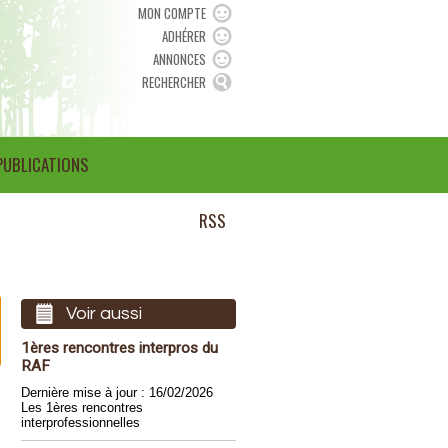
MON COMPTE
ADHÉRER
ANNONCES
RECHERCHER
PUBLICATIONS
RSS
Voir aussi
1ères rencontres interpros du
RAF
Dernière mise à jour : 16/02/2026
Les 1ères rencontres
interprofessionnelles