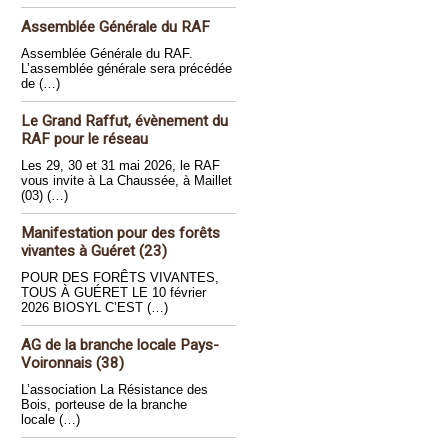
Assemblée Générale du RAF
Assemblée Générale du RAF.
L’assemblée générale sera précédée
de (…)
Le Grand Raffut, évènement du
RAF pour le réseau
Les 29, 30 et 31 mai 2026, le RAF
vous invite à La Chaussée, à Maillet
(03) (…)
Manifestation pour des forêts
vivantes à Guéret (23)
POUR DES FORÊTS VIVANTES,
TOUS À GUÉRET LE 10 février
2026 BIOSYL C’EST (…)
AG de la branche locale Pays-
Voironnais (38)
L’association La Résistance des
Bois, porteuse de la branche
locale (…)