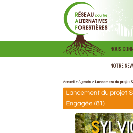
NOUS CONN
NOTRE NEW
Accueil
>
Agenda
>
Lancement du projet SE
Lancement du projet SE
Engagée (81)