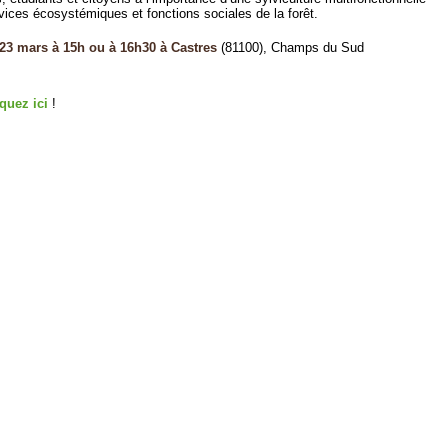
ervices écosystémiques et fonctions sociales de la forêt.
23 mars à 15h ou à 16h30 à Castres
(81100), Champs du Sud
iquez ici
!