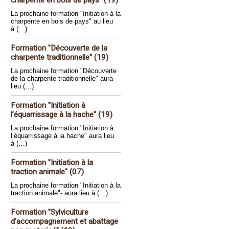
charpente en bois de pays" (19)
La prochaine formation "Initiation à la
charpente en bois de pays" au lieu
à (…)
Formation "Découverte de la
charpente traditionnelle" (19)
La prochaine formation "Découverte
de la charpente traditionnelle" aura
lieu (…)
Formation "Initiation à
l’équarrissage à la hache" (19)
La prochaine formation "Initiation à
l’équarrissage à la hache" aura lieu
à (…)
Formation "Initiation à la
traction animale" (07)
La prochaine formation "Initiation à la
traction animale"- aura lieu à (…)
Formation "Sylviculture
d’accompagnement et abattage