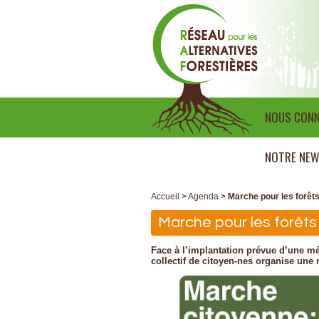
NOUS CONN
NOTRE NEW
Accueil
>
Agenda
>
Marche pour les forêt
Marche pour les forêts
Face à l’implantation prévue d’une még
collectif de citoyen-nes organise une