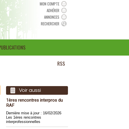
MON COMPTE
ADHÉRER
ANNONCES
RECHERCHER
PUBLICATIONS
RSS
Voir aussi
1ères rencontres interpros du
RAF
Dernière mise à jour : 16/02/2026
Les 1ères rencontres
interprofessionnelles