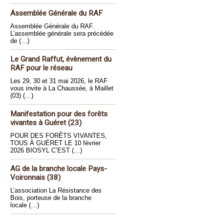
Assemblée Générale du RAF
Assemblée Générale du RAF.
L’assemblée générale sera précédée
de (…)
Le Grand Raffut, évènement du
RAF pour le réseau
Les 29, 30 et 31 mai 2026, le RAF
vous invite à La Chaussée, à Maillet
(03) (…)
Manifestation pour des forêts
vivantes à Guéret (23)
POUR DES FORÊTS VIVANTES,
TOUS À GUÉRET LE 10 février
2026 BIOSYL C’EST (…)
AG de la branche locale Pays-
Voironnais (38)
L’association La Résistance des
Bois, porteuse de la branche
locale (…)