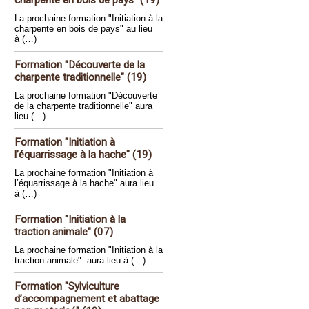
charpente en bois de pays" (19)
La prochaine formation "Initiation à la
charpente en bois de pays" au lieu
à (…)
Formation "Découverte de la
charpente traditionnelle" (19)
La prochaine formation "Découverte
de la charpente traditionnelle" aura
lieu (…)
Formation "Initiation à
l’équarrissage à la hache" (19)
La prochaine formation "Initiation à
l’équarrissage à la hache" aura lieu
à (…)
Formation "Initiation à la
traction animale" (07)
La prochaine formation "Initiation à la
traction animale"- aura lieu à (…)
Formation "Sylviculture
d’accompagnement et abattage