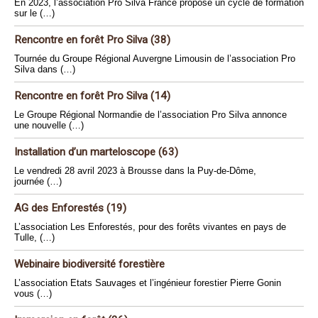
En 2023, l’association Pro Silva France propose un cycle de formation
sur le (…)
Rencontre en forêt Pro Silva (38)
Tournée du Groupe Régional Auvergne Limousin de l’association Pro
Silva dans (…)
Rencontre en forêt Pro Silva (14)
Le Groupe Régional Normandie de l’association Pro Silva annonce
une nouvelle (…)
Installation d’un marteloscope (63)
Le vendredi 28 avril 2023 à Brousse dans la Puy-de-Dôme,
journée (…)
AG des Enforestés (19)
L’association Les Enforestés, pour des forêts vivantes en pays de
Tulle, (…)
Webinaire biodiversité forestière
L’association Etats Sauvages et l’ingénieur forestier Pierre Gonin
vous (…)