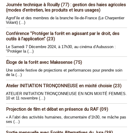
Journée technique à Rouilly (77) : gestion des haies agricoles
(modes d’entretien, les produits et leurs usages)
Agrof’ile et des membres de la branche Ile-de-France (Le Charpentier
Volant) (…)
Conférence "Protéger la forêt en agissant par le droit, des
outils à l’application" (23)
Le Samedi 7 Décembre 2024, à 17h30, au cinéma d’Aubusson :
"Protéger la (…)
Éloge de la forêt avec Makesense (75)
Une soirée festive de projections et performances pour prendre soin
de la (…)
Atelier INITIATION TRONÇONNEUSE en mixité choisie (23)
ATELIER INITIATION TRONÇONNEUSE EN NON MIXITÉ FEMMES.
10 et 11 novembre (…)
Projection de film et débat en présence du RAF (09)
« A l’abri des activités humaines, documentaire d’1h30, ne mâche pas
ses (…)
Sortie mensuelle avec Forêts Alternatives du Jura (39)