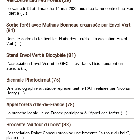
Rencontre Eau Feu Forêts (29)
Le samedi 13 et dimanche 14 mai 2023 aura lieu la rencontre Eau Feu
Forêt à (…)
Sortie forêt avec Mathias Bonneau organisée par Envol Vert
(81)
Dans le cadre du festival les Nuits des Forêts , l’association Envol
Vert (…)
Stand Envol Vert à Biocybèle (81)
L’association Envol Vert et le GFCE Les Hauts Bois tiendront un
stand à (…)
Biennale Photoclimat (75)
Une photographie artistique représentant le RAF réalisée par Nicolas
Henry (…)
Appel forêts d’Ile-de-France (78)
La branche locale Ile-de-France participera à l’Appel des forêts (…)
Brocante "au tour du bois" (38)
L’association Rabot Copeau organise une brocante "au tour du bois",
place (…)