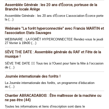
Assemblée Générale : les 20 ans d’Écorce, porteuse de la
Branche locale Ariège
Assemblée Générale : les 20 ans d’Écorce L’association Écorce porte
la (…)
Webinaire "La forêt hyperconnectée" avec Francis MARTIN et
l’association Etats Sauvages
WEBINAIRE : LA FORÊT HYPERCONNECTEE Rendez-vous le jeudi
27 février à 19h00 (…)
SÈVE THE DATE : Assemblée générale du RAF et Fête de la
musique !
SÈVE THE DATE 🏴‍☠️ Tous·tes à l’Ouest pour faire la fête à l’occasion
de (…)
Journée internationale des forêts !
La Journée internationale des forêts, un programme d’éducation
au (…)
Chantier ABRACADABOIS : Être maîtresse de la machine ou
ne pas être (44)
Toutes les informations et liens d’inscription sont dans le