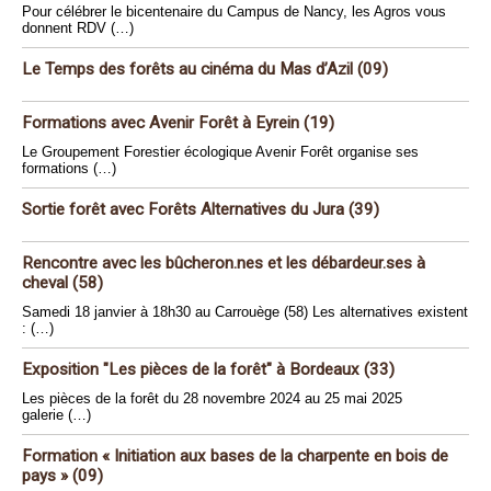
Pour célébrer le bicentenaire du Campus de Nancy, les Agros vous
donnent RDV (…)
Le Temps des forêts au cinéma du Mas d’Azil (09)
Formations avec Avenir Forêt à Eyrein (19)
Le Groupement Forestier écologique Avenir Forêt organise ses
formations (…)
Sortie forêt avec Forêts Alternatives du Jura (39)
Rencontre avec les bûcheron.nes et les débardeur.ses à
cheval (58)
Samedi 18 janvier à 18h30 au Carrouège (58) Les alternatives existent
: (…)
Exposition "Les pièces de la forêt" à Bordeaux (33)
Les pièces de la forêt du 28 novembre 2024 au 25 mai 2025
galerie (…)
Formation « Initiation aux bases de la charpente en bois de
pays » (09)