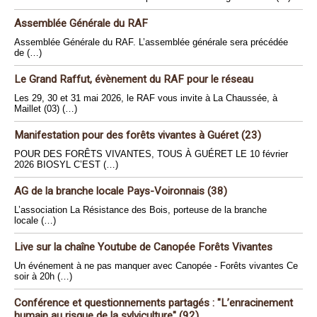
Assemblée Générale du RAF
Assemblée Générale du RAF. L’assemblée générale sera précédée
de (…)
Le Grand Raffut, évènement du RAF pour le réseau
Les 29, 30 et 31 mai 2026, le RAF vous invite à La Chaussée, à
Maillet (03) (…)
Manifestation pour des forêts vivantes à Guéret (23)
POUR DES FORÊTS VIVANTES, TOUS À GUÉRET LE 10 février
2026 BIOSYL C’EST (…)
AG de la branche locale Pays-Voironnais (38)
L’association La Résistance des Bois, porteuse de la branche
locale (…)
Live sur la chaîne Youtube de Canopée Forêts Vivantes
Un événement à ne pas manquer avec Canopée - Forêts vivantes Ce
soir à 20h (…)
Conférence et questionnements partagés : "L’enracinement
humain au risque de la sylviculture" (92)