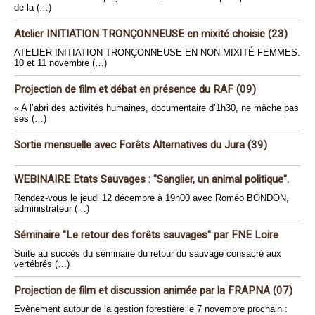
de la (…)
Atelier INITIATION TRONÇONNEUSE en mixité choisie (23)
ATELIER INITIATION TRONÇONNEUSE EN NON MIXITÉ FEMMES.
10 et 11 novembre (…)
Projection de film et débat en présence du RAF (09)
« A l’abri des activités humaines, documentaire d’1h30, ne mâche pas
ses (…)
Sortie mensuelle avec Forêts Alternatives du Jura (39)
WEBINAIRE Etats Sauvages : "Sanglier, un animal politique".
Rendez-vous le jeudi 12 décembre à 19h00 avec Roméo BONDON,
administrateur (…)
Séminaire "Le retour des forêts sauvages" par FNE Loire
Suite au succès du séminaire du retour du sauvage consacré aux
vertébrés (…)
Projection de film et discussion animée par la FRAPNA (07)
Evènement autour de la gestion forestière le 7 novembre prochain :