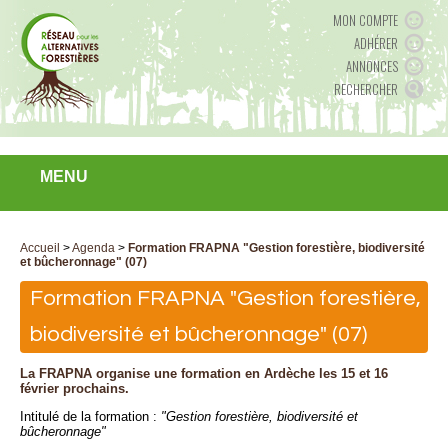
MON COMPTE
ADHÉRER
ANNONCES
RECHERCHER
MENU
Accueil
>
Agenda
>
Formation FRAPNA "Gestion forestière, biodiversité
et bûcheronnage" (07)
Formation FRAPNA "Gestion forestière,
biodiversité et bûcheronnage" (07)
La FRAPNA organise une formation en Ardèche les 15 et 16
février prochains.
Intitulé de la formation :
"Gestion forestière, biodiversité et
bûcheronnage"