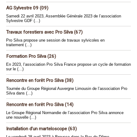
AG Sylvestre 09 (09)
Samedi 22 avril 2023, Assemblée Générale 2023 de l’association
Sylvestre GDF (…)
Travaux forestiers avec Pro Silva (67)
Pro Silva propose une session de travaux sylvicoles en
traitement (…)
Formation Pro Silva (26)
En 2023, l’association Pro Silva France propose un cycle de formation
sur le (…)
Rencontre en forêt Pro Silva (38)
Tournée du Groupe Régional Auvergne Limousin de l’association Pro
Silva dans (…)
Rencontre en forêt Pro Silva (14)
Le Groupe Régional Normandie de l’association Pro Silva annonce
une nouvelle (…)
Installation d’un marteloscope (63)
Le vendredi 28 avril 2023 à Brousse dans la Puy-de-Dôme,