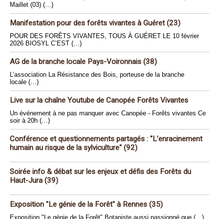
Maillet (03) (…)
Manifestation pour des forêts vivantes à Guéret (23)
POUR DES FORÊTS VIVANTES, TOUS À GUÉRET LE 10 février
2026 BIOSYL C’EST (…)
AG de la branche locale Pays-Voironnais (38)
L’association La Résistance des Bois, porteuse de la branche
locale (…)
Live sur la chaîne Youtube de Canopée Forêts Vivantes
Un événement à ne pas manquer avec Canopée - Forêts vivantes Ce
soir à 20h (…)
Conférence et questionnements partagés : "L’enracinement
humain au risque de la sylviculture" (92)
Soirée info & débat sur les enjeux et défis des Forêts du
Haut-Jura (39)
Exposition "Le génie de la Forêt" à Rennes (35)
Exposition "Le génie de la Forêt" Botaniste aussi passionné que (…)