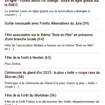
En ligne - Forest Mooc for change : cours en ligne gratuit sur
la SMCC
Le premier cours en ligne gratuit sur la sylviculture mélangée à
couvert (…)
Sortie mensuelle avec Forêts Alternatives du Jura (39)
Fête associative sur le thème "Bois en fête" en présence
d’une branche locale (64)
Fête de l’association Mobles e hustas sur le thème "Bois en fête"
en (…)
Fête de la forêt à Nestier (65)
Plus d’infos.
Cérémonie du gland d’or 2025 : la plus « belle » coupe rase du
Morvan (58)
Participez à la cérémonie du Gland d’or pour choisir la plus « belle »
coupe (…)
Fête de la forêt du Morbihan (56)
Fête de la forêt Partez à la découverte des forêts départementales de