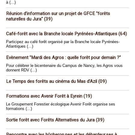
à (…)
Réunion d’information sur un projet de GFCE "forêts
naturelles du Jura" (39)
Café-forêt avec la Branche locale Pyrénées-Atlantiques (64)
Participez au café forêt organisé par la Branche locale Pyrénées-
Atlantiques (…)
Evènement "Mardi des Agros : quelle forêt pour demain ?"
Pour célébrer le bicentenaire du Campus de Nancy, les Agros vous
donnent RDV (…)
Le Temps des forêts au cinéma du Mas d’Azil (09)
Formations avec Avenir Forêt à Eyrein (19)
Le Groupement Forestier écologique Avenir Forêt organise ses
formations (…)
Sortie forêt avec Forêts Alternatives du Jura (39)
Rencontre avec les bûcheron.nes et les débardeur.ses à