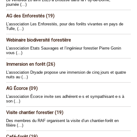
journée (…)
AG des Enforestés (19)
L’association Les Enforestés, pour des forêts vivantes en pays de
Tulle, (…)
Webinaire biodiversité forestière
L’association Etats Sauvages et l’ingénieur forestier Pierre Gonin
vous (…)
Immersion en forêt (26)
L’association Dryade propose une immersion de cinq jours et quatre
nuits au (…)
AG Écorce (09)
L’association Écorce invite ses adhérent·e·s et sympathisant·e·s à
son (…)
Visite chantier forestier (19)
Des membres du RAF organisent la visite d’un chantier-forêt en
filière (…)
Café-forêt (19)