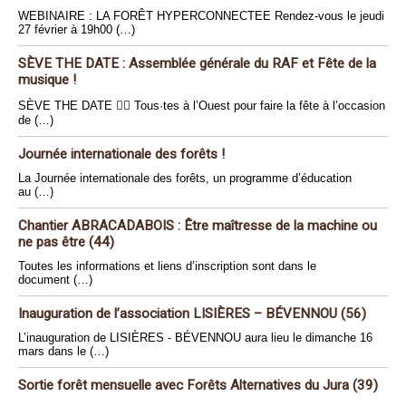
WEBINAIRE : LA FORÊT HYPERCONNECTEE Rendez-vous le jeudi
27 février à 19h00 (…)
SÈVE THE DATE : Assemblée générale du RAF et Fête de la
musique !
SÈVE THE DATE 🏴‍☠️ Tous·tes à l’Ouest pour faire la fête à l’occasion
de (…)
Journée internationale des forêts !
La Journée internationale des forêts, un programme d’éducation
au (…)
Chantier ABRACADABOIS : Être maîtresse de la machine ou
ne pas être (44)
Toutes les informations et liens d’inscription sont dans le
document (…)
Inauguration de l’association LISIÈRES – BÉVENNOU (56)
L’inauguration de LISIÈRES - BÉVENNOU aura lieu le dimanche 16
mars dans le (…)
Sortie forêt mensuelle avec Forêts Alternatives du Jura (39)