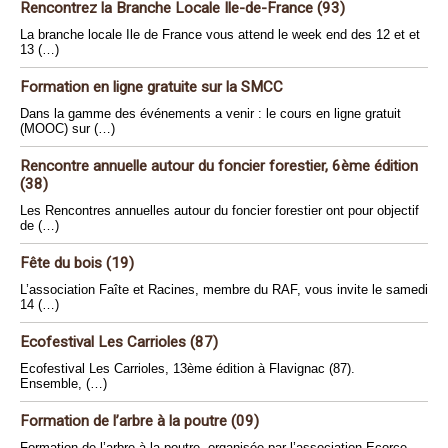
Rencontrez la Branche Locale Ile-de-France (93)
La branche locale Ile de France vous attend le week end des 12 et et
13 (…)
Formation en ligne gratuite sur la SMCC
Dans la gamme des événements a venir : le cours en ligne gratuit
(MOOC) sur (…)
Rencontre annuelle autour du foncier forestier, 6ème édition
(38)
Les Rencontres annuelles autour du foncier forestier ont pour objectif
de (…)
Fête du bois (19)
L’association Faîte et Racines, membre du RAF, vous invite le samedi
14 (…)
Ecofestival Les Carrioles (87)
Ecofestival Les Carrioles, 13ème édition à Flavignac (87).
Ensemble, (…)
Formation de l’arbre à la poutre (09)
Formation de l’arbre à la poutre, organisée par l’association Ecorce