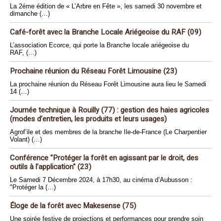
La 2éme édition de « L’Arbre en Fête », les samedi 30 novembre et
dimanche (…)
Café-forêt avec la Branche Locale Ariégeoise du RAF (09)
L’association Ecorce, qui porte la Branche locale ariégeoise du
RAF, (…)
Prochaine réunion du Réseau Forêt Limousine (23)
La prochaine réunion du Réseau Forêt Limousine aura lieu le Samedi
14 (…)
Journée technique à Rouilly (77) : gestion des haies agricoles
(modes d’entretien, les produits et leurs usages)
Agrof’ile et des membres de la branche Ile-de-France (Le Charpentier
Volant) (…)
Conférence "Protéger la forêt en agissant par le droit, des
outils à l’application" (23)
Le Samedi 7 Décembre 2024, à 17h30, au cinéma d’Aubusson :
"Protéger la (…)
Éloge de la forêt avec Makesense (75)
Une soirée festive de projections et performances pour prendre soin