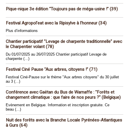
Pique-nique 3e édition "Toujours pas de méga-usine !" (39)
Festival Agropol’eat avec la Ripisylve à l’honneur (34)
Plus d’informations
Chantier participatif "Levage de charpente traditionnelle" avec
le Charpentier volant (78)
Du 01/07/2025 au 26/07/2025 Chantier participatif Levage de
charpente (…)
Festival Ciné Pause "Aux arbres, citoyens !" (71)
Festival Ciné-Pause sur le thème "Aux arbres citoyens" du 30 juillet
au 3 (…)
Conférence avec Gaëtan du Bus de Warnaffe : "Forêts et
changement climatique : que faire de nos peurs ?" (Belgique)
Evènement en Belgique. Information et inscription gratuite. Ce
beau (…)
Nuit des forêts avec la Branche Locale Pyrénées-Atlantiques
à Gurs (64)