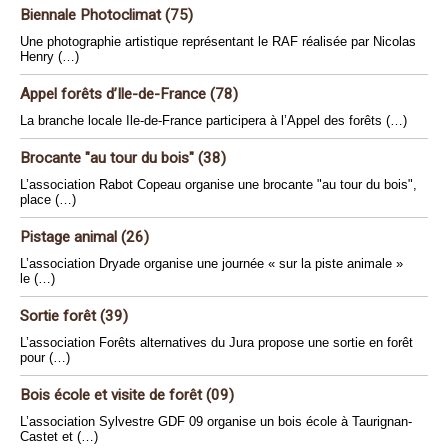
Biennale Photoclimat (75)
Une photographie artistique représentant le RAF réalisée par Nicolas
Henry (…)
Appel forêts d’Ile-de-France (78)
La branche locale Ile-de-France participera à l’Appel des forêts (…)
Brocante "au tour du bois" (38)
L’association Rabot Copeau organise une brocante "au tour du bois",
place (…)
Pistage animal (26)
L’association Dryade organise une journée « sur la piste animale »
le (…)
Sortie forêt (39)
L’association Forêts alternatives du Jura propose une sortie en forêt
pour (…)
Bois école et visite de forêt (09)
L’association Sylvestre GDF 09 organise un bois école à Taurignan-
Castet et (…)