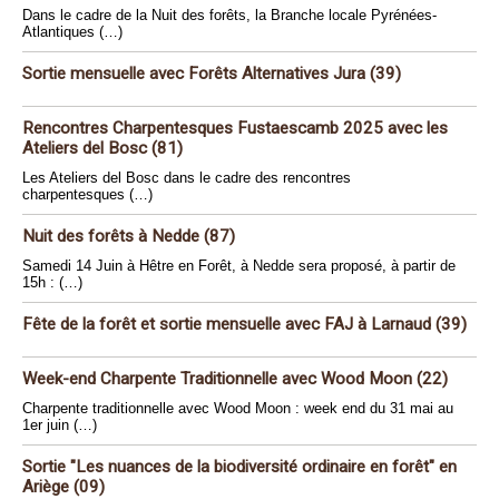
Dans le cadre de la Nuit des forêts, la Branche locale Pyrénées-
Atlantiques (…)
Sortie mensuelle avec Forêts Alternatives Jura (39)
Rencontres Charpentesques Fustaescamb 2025 avec les
Ateliers del Bosc (81)
Les Ateliers del Bosc dans le cadre des rencontres
charpentesques (…)
Nuit des forêts à Nedde (87)
Samedi 14 Juin à Hêtre en Forêt, à Nedde sera proposé, à partir de
15h : (…)
Fête de la forêt et sortie mensuelle avec FAJ à Larnaud (39)
Week-end Charpente Traditionnelle avec Wood Moon (22)
Charpente traditionnelle avec Wood Moon : week end du 31 mai au
1er juin (…)
Sortie "Les nuances de la biodiversité ordinaire en forêt" en
Ariège (09)