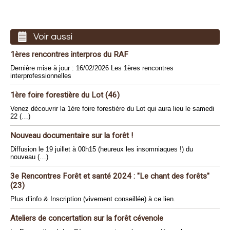
Voir aussi
1ères rencontres interpros du RAF
Dernière mise à jour : 16/02/2026 Les 1ères rencontres
interprofessionnelles
1ère foire forestière du Lot (46)
Venez découvrir la 1ère foire forestière du Lot qui aura lieu le samedi
22 (…)
Nouveau documentaire sur la forêt !
Diffusion le 19 juillet à 00h15 (heureux les insomniaques !) du
nouveau (…)
3e Rencontres Forêt et santé 2024 : "Le chant des forêts"
(23)
Plus d’info & Inscription (vivement conseillée) à ce lien.
Ateliers de concertation sur la forêt cévenole