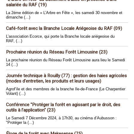
salariée du RAF (19)
La 2éme édition de « L’Arbre en Fête », les samedi 30 novembre et
dimanche (…)
Café-forêt avec la Branche Locale Ariégeoise du RAF (09)
L’association Ecorce, qui porte la Branche locale ariégeoise du
RAF, (…)
Prochaine réunion du Réseau Forêt Limousine (23)
La prochaine réunion du Réseau Forêt Limousine aura lieu le Samedi
14 (…)
Journée technique à Rouilly (77) : gestion des haies agricoles
(modes d’entretien, les produits et leurs usages)
Agrof’ile et des membres de la branche Ile-de-France (Le Charpentier
Volant) (…)
Conférence "Protéger la forêt en agissant par le droit, des
outils à l’application" (23)
Le Samedi 7 Décembre 2024, à 17h30, au cinéma d’Aubusson :
"Protéger la (…)
Éloge de la forêt avec Makesense (75)