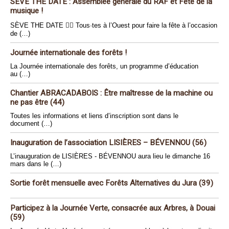
SÈVE THE DATE : Assemblée générale du RAF et Fête de la
musique !
SÈVE THE DATE 🏴‍☠️ Tous·tes à l’Ouest pour faire la fête à l’occasion
de (…)
Journée internationale des forêts !
La Journée internationale des forêts, un programme d’éducation
au (…)
Chantier ABRACADABOIS : Être maîtresse de la machine ou
ne pas être (44)
Toutes les informations et liens d’inscription sont dans le
document (…)
Inauguration de l’association LISIÈRES – BÉVENNOU (56)
L’inauguration de LISIÈRES - BÉVENNOU aura lieu le dimanche 16
mars dans le (…)
Sortie forêt mensuelle avec Forêts Alternatives du Jura (39)
Participez à la Journée Verte, consacrée aux Arbres, à Douai
(59)