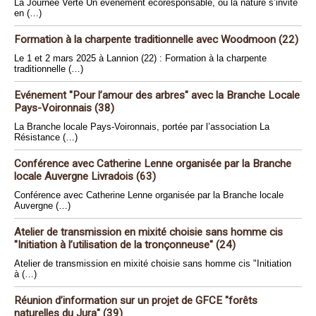
La Journée Verte Un événement écoresponsable, où la nature s’invite
en (…)
Formation à la charpente traditionnelle avec Woodmoon (22)
Le 1 et 2 mars 2025 à Lannion (22) : Formation à la charpente
traditionnelle (…)
Evénement "Pour l’amour des arbres" avec la Branche Locale
Pays-Voironnais (38)
La Branche locale Pays-Voironnais, portée par l’association La
Résistance (…)
Conférence avec Catherine Lenne organisée par la Branche
locale Auvergne Livradois (63)
Conférence avec Catherine Lenne organisée par la Branche locale
Auvergne (…)
Atelier de transmission en mixité choisie sans homme cis
"Initiation à l’utilisation de la tronçonneuse" (24)
Atelier de transmission en mixité choisie sans homme cis "Initiation
à (…)
Réunion d’information sur un projet de GFCE "forêts
naturelles du Jura" (39)