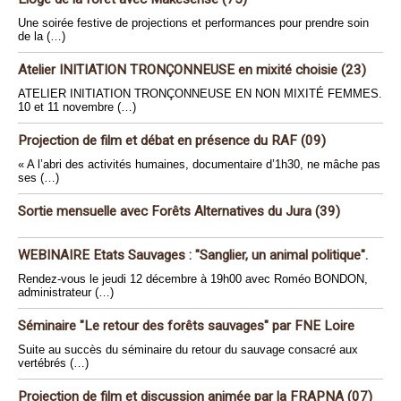
Une soirée festive de projections et performances pour prendre soin
de la (…)
Atelier INITIATION TRONÇONNEUSE en mixité choisie (23)
ATELIER INITIATION TRONÇONNEUSE EN NON MIXITÉ FEMMES.
10 et 11 novembre (…)
Projection de film et débat en présence du RAF (09)
« A l’abri des activités humaines, documentaire d’1h30, ne mâche pas
ses (…)
Sortie mensuelle avec Forêts Alternatives du Jura (39)
WEBINAIRE Etats Sauvages : "Sanglier, un animal politique".
Rendez-vous le jeudi 12 décembre à 19h00 avec Roméo BONDON,
administrateur (…)
Séminaire "Le retour des forêts sauvages" par FNE Loire
Suite au succès du séminaire du retour du sauvage consacré aux
vertébrés (…)
Projection de film et discussion animée par la FRAPNA (07)