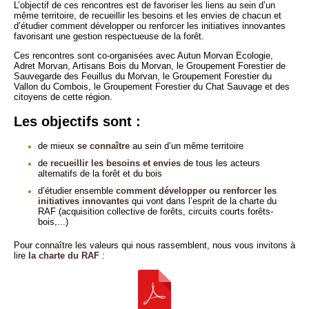
L’objectif de ces rencontres est de favoriser les liens au sein d’un
même territoire, de recueillir les besoins et les envies de chacun et
d’étudier comment développer ou renforcer les initiatives innovantes
favorisant une gestion respectueuse de la forêt.
Ces rencontres sont co-organisées avec Autun Morvan Ecologie,
Adret Morvan, Artisans Bois du Morvan, le Groupement Forestier de
Sauvegarde des Feuillus du Morvan, le Groupement Forestier du
Vallon du Combois, le Groupement Forestier du Chat Sauvage et des
citoyens de cette région.
Les objectifs sont :
de mieux
se connaître
au sein d’un même territoire
de
recueillir les besoins et envies
de tous les acteurs
alternatifs de la forêt et du bois
d’étudier ensemble
comment développer ou renforcer les
initiatives innovantes
qui vont dans l’esprit de la charte du
RAF (acquisition collective de forêts, circuits courts forêts-
bois,...)
Pour connaître les valeurs qui nous rassemblent, nous vous invitons à
lire
la charte du RAF
: