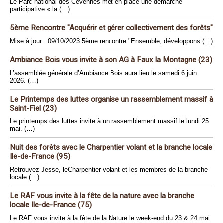
Le Parc national des Cévennes met en place une démarche
participative « la (…)
5ème Rencontre "Acquérir et gérer collectivement des forêts"
Mise à jour : 09/10/2023 5ème rencontre "Ensemble, développons (…)
Ambiance Bois vous invite à son AG à Faux la Montagne (23)
L’assemblée générale d’Ambiance Bois aura lieu le samedi 6 juin
2026. (…)
Le Printemps des luttes organise un rassemblement massif à
Saint-Fiel (23)
Le printemps des luttes invite à un rassemblement massif le lundi 25
mai. (…)
Nuit des forêts avec le Charpentier volant et la branche locale
Ile-de-France (95)
Retrouvez Jesse, leCharpentier volant et les membres de la branche
locale (…)
Le RAF vous invite à la fête de la nature avec la branche
locale Ile-de-France (75)
Le RAF vous invite à la fête de la Nature le week-end du 23 & 24 mai