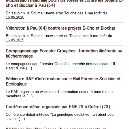
Mobilisation nationale pour nos forêts et contre les projets E-
cho et Biochar à Pau (64)
En savoir plus Source : newsletter Touche pas à ma forêt du
16.05.2025
Vélorution à Pau (64) contre les projets E-Cho et Biochar
En savoir plus Source : newsletter de Touche pas à ma forêt du
16.05.2025
Compagnonnage Forester Groupées : formation itinérante au
bûcheronnage
Le compagnonnage Forester Groupées cherche des candidats ! Il
s’agit d’une (…)
Webinaire RAF d’information sur le Bail Forestier Solidaire et
Ecologique
Le RAF organise un webinaire d’information ouvert à tous·tes ses
membres le (…)
Conférence-débat organisée par FNE 23 à Guéret (23)
Conférence-débat intitulée "La génétique évolutive : un atout pour
l’avenir (…)