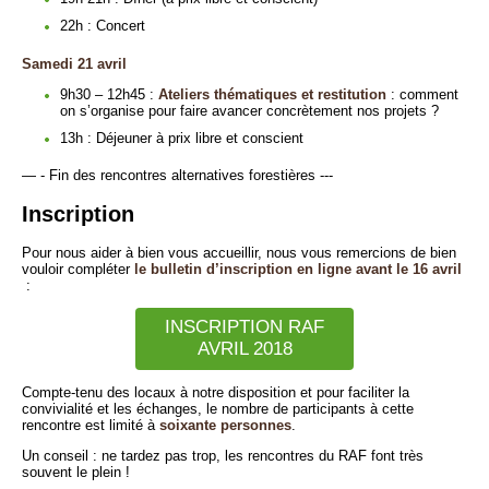
22h : Concert
Samedi 21 avril
9h30 – 12h45 :
Ateliers thématiques et restitution
: comment
on s’organise pour faire avancer concrètement nos projets ?
13h : Déjeuner à prix libre et conscient
— - Fin des rencontres alternatives forestières ---
Inscription
Pour nous aider à bien vous accueillir, nous vous remercions de bien
vouloir compléter
le bulletin d’inscription en ligne avant le 16 avril
:
INSCRIPTION RAF
AVRIL 2018
Compte-tenu des locaux à notre disposition et pour faciliter la
convivialité et les échanges, le nombre de participants à cette
rencontre est limité à
soixante personnes
.
Un conseil : ne tardez pas trop, les rencontres du RAF font très
souvent le plein !