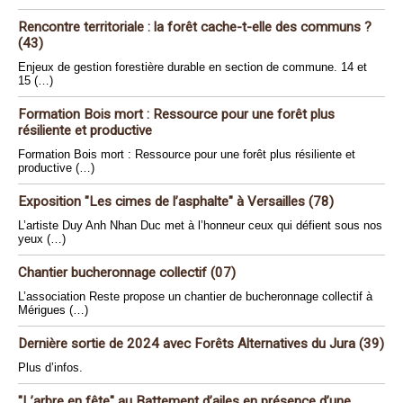
Rencontre territoriale : la forêt cache-t-elle des communs ?
(43)
Enjeux de gestion forestière durable en section de commune. 14 et
15 (…)
Formation Bois mort : Ressource pour une forêt plus
résiliente et productive
Formation Bois mort : Ressource pour une forêt plus résiliente et
productive (…)
Exposition "Les cimes de l’asphalte" à Versailles (78)
L’artiste Duy Anh Nhan Duc met à l’honneur ceux qui défient sous nos
yeux (…)
Chantier bucheronnage collectif (07)
L’association Reste propose un chantier de bucheronnage collectif à
Mérigues (…)
Dernière sortie de 2024 avec Forêts Alternatives du Jura (39)
Plus d’infos.
"L’arbre en fête" au Battement d’ailes en présence d’une