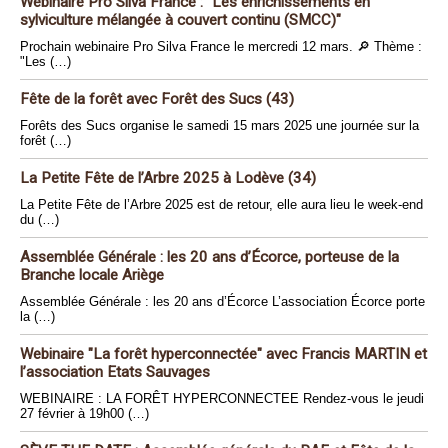
Webinaire Pro Silva France : "Les enrichissements en
sylviculture mélangée à couvert continu (SMCC)"
Prochain webinaire Pro Silva France le mercredi 12 mars. 🔎 Thème :
"Les (…)
Fête de la forêt avec Forêt des Sucs (43)
Forêts des Sucs organise le samedi 15 mars 2025 une journée sur la
forêt (…)
La Petite Fête de l’Arbre 2025 à Lodève (34)
La Petite Fête de l’Arbre 2025 est de retour, elle aura lieu le week-end
du (…)
Assemblée Générale : les 20 ans d’Écorce, porteuse de la
Branche locale Ariège
Assemblée Générale : les 20 ans d’Écorce L’association Écorce porte
la (…)
Webinaire "La forêt hyperconnectée" avec Francis MARTIN et
l’association Etats Sauvages
WEBINAIRE : LA FORÊT HYPERCONNECTEE Rendez-vous le jeudi
27 février à 19h00 (…)