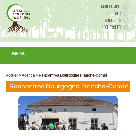
MON COMPTE
ADHÉRER
ANNONCES
RECHERCHER
MENU
Accueil
>
Agenda
>
Rencontres Bourgogne Franche-Comté
Rencontres Bourgogne Franche-Comté