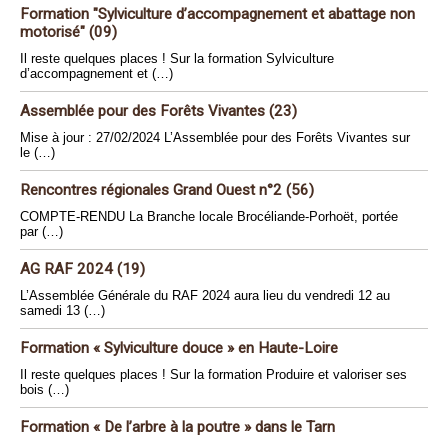
Formation "Sylviculture d’accompagnement et abattage non
motorisé" (09)
Il reste quelques places ! Sur la formation Sylviculture
d’accompagnement et (…)
Assemblée pour des Forêts Vivantes (23)
Mise à jour : 27/02/2024 L’Assemblée pour des Forêts Vivantes sur
le (…)
Rencontres régionales Grand Ouest n°2 (56)
COMPTE-RENDU La Branche locale Brocéliande-Porhoët, portée
par (…)
AG RAF 2024 (19)
L’Assemblée Générale du RAF 2024 aura lieu du vendredi 12 au
samedi 13 (…)
Formation « Sylviculture douce » en Haute-Loire
Il reste quelques places ! Sur la formation Produire et valoriser ses
bois (…)
Formation « De l’arbre à la poutre » dans le Tarn