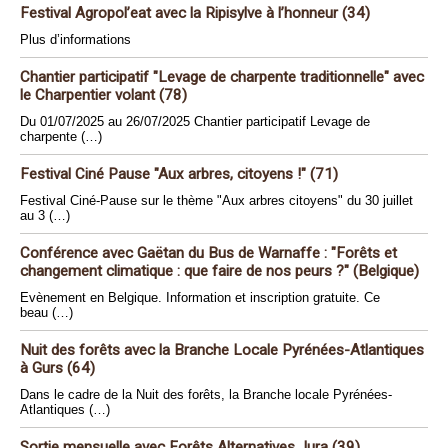
Festival Agropol’eat avec la Ripisylve à l’honneur (34)
Plus d’informations
Chantier participatif "Levage de charpente traditionnelle" avec
le Charpentier volant (78)
Du 01/07/2025 au 26/07/2025 Chantier participatif Levage de
charpente (…)
Festival Ciné Pause "Aux arbres, citoyens !" (71)
Festival Ciné-Pause sur le thème "Aux arbres citoyens" du 30 juillet
au 3 (…)
Conférence avec Gaëtan du Bus de Warnaffe : "Forêts et
changement climatique : que faire de nos peurs ?" (Belgique)
Evènement en Belgique. Information et inscription gratuite. Ce
beau (…)
Nuit des forêts avec la Branche Locale Pyrénées-Atlantiques
à Gurs (64)
Dans le cadre de la Nuit des forêts, la Branche locale Pyrénées-
Atlantiques (…)
Sortie mensuelle avec Forêts Alternatives Jura (39)