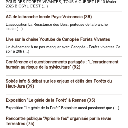
POUR DES FORÊTS VIVANTES, TOUS À GUÉRET LE 10 février
2026 BIOSYL C’EST (…)
AG de la branche locale Pays-Voironnais (38)
L’association La Résistance des Bois, porteuse de la branche
locale (…)
Live sur la chaîne Youtube de Canopée Forêts Vivantes
Un événement à ne pas manquer avec Canopée - Forêts vivantes Ce
soir à 20h (…)
Conférence et questionnements partagés : "L’enracinement
humain au risque de la sylviculture" (92)
Soirée info & débat sur les enjeux et défis des Forêts du
Haut-Jura (39)
Exposition "Le génie de la Forêt" à Rennes (35)
Exposition "Le génie de la Forêt" Botaniste aussi passionné que (…)
Rencontre publique "Après le feu" organisée par la revue
Terrestres (75)