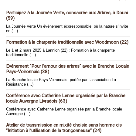
Participez à la Journée Verte, consacrée aux Arbres, à Douai
(59)
La Journée Verte Un événement écoresponsable, où la nature s’invite
en (…)
Formation à la charpente traditionnelle avec Woodmoon (22)
Le 1 et 2 mars 2025 à Lannion (22) : Formation à la charpente
traditionnelle (…)
Evénement "Pour l’amour des arbres" avec la Branche Locale
Pays-Voironnais (38)
La Branche locale Pays-Voironnais, portée par l’association La
Résistance (…)
Conférence avec Catherine Lenne organisée par la Branche
locale Auvergne Livradois (63)
Conférence avec Catherine Lenne organisée par la Branche locale
Auvergne (…)
Atelier de transmission en mixité choisie sans homme cis
"Initiation à l’utilisation de la tronçonneuse" (24)