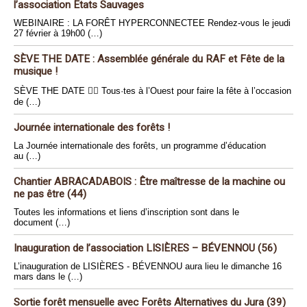
l’association Etats Sauvages
WEBINAIRE : LA FORÊT HYPERCONNECTEE Rendez-vous le jeudi
27 février à 19h00 (…)
SÈVE THE DATE : Assemblée générale du RAF et Fête de la
musique !
SÈVE THE DATE 🏴‍☠️ Tous·tes à l’Ouest pour faire la fête à l’occasion
de (…)
Journée internationale des forêts !
La Journée internationale des forêts, un programme d’éducation
au (…)
Chantier ABRACADABOIS : Être maîtresse de la machine ou
ne pas être (44)
Toutes les informations et liens d’inscription sont dans le
document (…)
Inauguration de l’association LISIÈRES – BÉVENNOU (56)
L’inauguration de LISIÈRES - BÉVENNOU aura lieu le dimanche 16
mars dans le (…)
Sortie forêt mensuelle avec Forêts Alternatives du Jura (39)