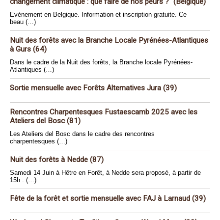
changement climatique : que faire de nos peurs ?" (Belgique)
Evènement en Belgique. Information et inscription gratuite. Ce
beau (…)
Nuit des forêts avec la Branche Locale Pyrénées-Atlantiques
à Gurs (64)
Dans le cadre de la Nuit des forêts, la Branche locale Pyrénées-
Atlantiques (…)
Sortie mensuelle avec Forêts Alternatives Jura (39)
Rencontres Charpentesques Fustaescamb 2025 avec les
Ateliers del Bosc (81)
Les Ateliers del Bosc dans le cadre des rencontres
charpentesques (…)
Nuit des forêts à Nedde (87)
Samedi 14 Juin à Hêtre en Forêt, à Nedde sera proposé, à partir de
15h : (…)
Fête de la forêt et sortie mensuelle avec FAJ à Larnaud (39)