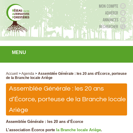
MON COMPTE
ADHÉRER
ANNONCES
RECHERCHER
MENU
Accueil
>
Agenda
>
Assemblée Générale : les 20 ans d’Écorce, porteuse
de la Branche locale Ariège
Assemblée Générale : les 20 ans
d’Écorce, porteuse de la Branche locale
Ariège
Assemblée Générale : les 20 ans d’Écorce
L’association Écorce porte
la Branche locale Ariège
.