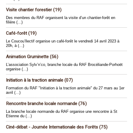
Visite chantier forestier (19)
Des membres du RAF organisent la visite d’un chantier-forêt en
filière (…)
Café-forêt (19)
Le Coucou’llectif organise un café-forêt le vendredi 14 avril 2023 à
20h, à (…)
Animation Gruminette (56)
L’association Sylv’n’co, branche locale du RAF Brocéliande-Porhoët
organise (…)
Initiation à la traction animale (07)
Formation du RAF "Initiation à la traction animale" du 27 mars au 1er
avril (…)
Rencontre branche locale normande (76)
La branche locale normande du RAF organise une rencontre à St
Etienne du (…)
Ciné-débat - Journée Internationale des Forêts (75)