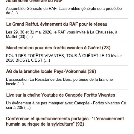
Assemblée Générale du RAF
Assemblée Générale du RAF. L’assemblée générale sera précédée
de (…)
Le Grand Raffut, évènement du RAF pour le réseau
Les 29, 30 et 31 mai 2026, le RAF vous invite à La Chaussée, à
Maillet (03) (…)
Manifestation pour des forêts vivantes à Guéret (23)
POUR DES FORÊTS VIVANTES, TOUS À GUÉRET LE 10 février
2026 BIOSYL C’EST (…)
AG de la branche locale Pays-Voironnais (38)
L’association La Résistance des Bois, porteuse de la branche
locale (…)
Live sur la chaîne Youtube de Canopée Forêts Vivantes
Un événement à ne pas manquer avec Canopée - Forêts vivantes Ce
soir à 20h (…)
Conférence et questionnements partagés : "L’enracinement
humain au risque de la sylviculture" (92)