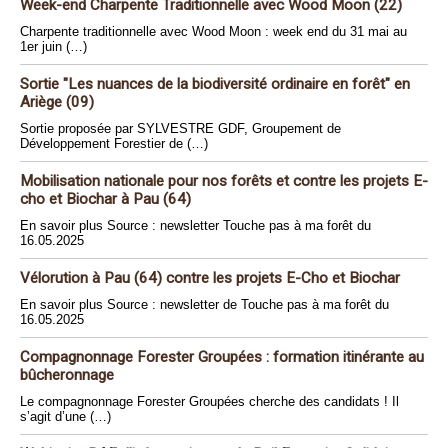
Week-end Charpente Traditionnelle avec Wood Moon (22)
Charpente traditionnelle avec Wood Moon : week end du 31 mai au
1er juin (…)
Sortie "Les nuances de la biodiversité ordinaire en forêt" en
Ariège (09)
Sortie proposée par SYLVESTRE GDF, Groupement de
Développement Forestier de (…)
Mobilisation nationale pour nos forêts et contre les projets E-
cho et Biochar à Pau (64)
En savoir plus Source : newsletter Touche pas à ma forêt du
16.05.2025
Vélorution à Pau (64) contre les projets E-Cho et Biochar
En savoir plus Source : newsletter de Touche pas à ma forêt du
16.05.2025
Compagnonnage Forester Groupées : formation itinérante au
bûcheronnage
Le compagnonnage Forester Groupées cherche des candidats ! Il
s’agit d’une (…)