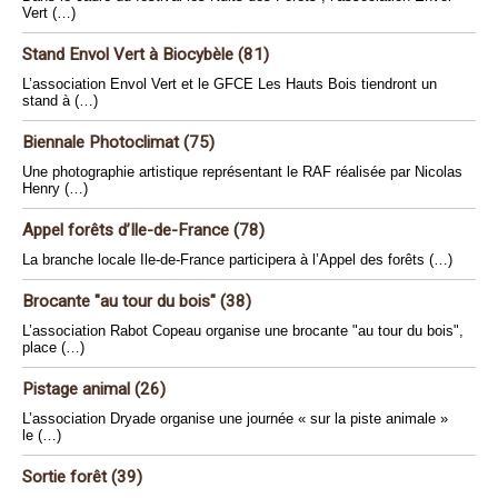
Vert (…)
Stand Envol Vert à Biocybèle (81)
L’association Envol Vert et le GFCE Les Hauts Bois tiendront un
stand à (…)
Biennale Photoclimat (75)
Une photographie artistique représentant le RAF réalisée par Nicolas
Henry (…)
Appel forêts d’Ile-de-France (78)
La branche locale Ile-de-France participera à l’Appel des forêts (…)
Brocante "au tour du bois" (38)
L’association Rabot Copeau organise une brocante "au tour du bois",
place (…)
Pistage animal (26)
L’association Dryade organise une journée « sur la piste animale »
le (…)
Sortie forêt (39)