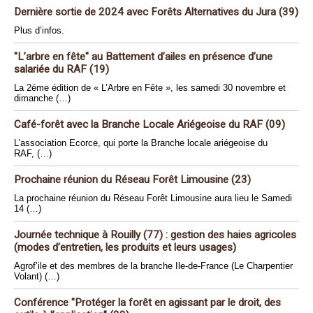
Dernière sortie de 2024 avec Forêts Alternatives du Jura (39)
Plus d’infos.
"L’arbre en fête" au Battement d’ailes en présence d’une
salariée du RAF (19)
La 2éme édition de « L’Arbre en Fête », les samedi 30 novembre et
dimanche (…)
Café-forêt avec la Branche Locale Ariégeoise du RAF (09)
L’association Ecorce, qui porte la Branche locale ariégeoise du
RAF, (…)
Prochaine réunion du Réseau Forêt Limousine (23)
La prochaine réunion du Réseau Forêt Limousine aura lieu le Samedi
14 (…)
Journée technique à Rouilly (77) : gestion des haies agricoles
(modes d’entretien, les produits et leurs usages)
Agrof’ile et des membres de la branche Ile-de-France (Le Charpentier
Volant) (…)
Conférence "Protéger la forêt en agissant par le droit, des