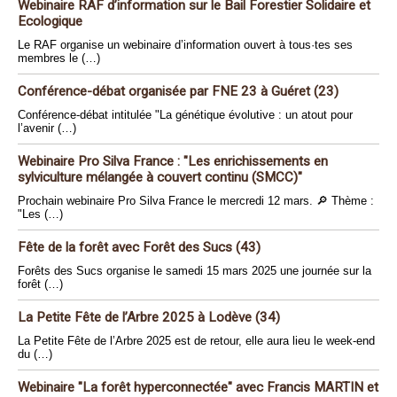
Webinaire RAF d’information sur le Bail Forestier Solidaire et
Ecologique
Le RAF organise un webinaire d’information ouvert à tous·tes ses
membres le (…)
Conférence-débat organisée par FNE 23 à Guéret (23)
Conférence-débat intitulée "La génétique évolutive : un atout pour
l’avenir (…)
Webinaire Pro Silva France : "Les enrichissements en
sylviculture mélangée à couvert continu (SMCC)"
Prochain webinaire Pro Silva France le mercredi 12 mars. 🔎 Thème :
"Les (…)
Fête de la forêt avec Forêt des Sucs (43)
Forêts des Sucs organise le samedi 15 mars 2025 une journée sur la
forêt (…)
La Petite Fête de l’Arbre 2025 à Lodève (34)
La Petite Fête de l’Arbre 2025 est de retour, elle aura lieu le week-end
du (…)
Webinaire "La forêt hyperconnectée" avec Francis MARTIN et