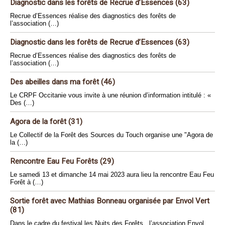
Diagnostic dans les forêts de Recrue d’Essences (63)
Recrue d’Essences réalise des diagnostics des forêts de
l’association (…)
Diagnostic dans les forêts de Recrue d’Essences (63)
Recrue d’Essences réalise des diagnostics des forêts de
l’association (…)
Des abeilles dans ma forêt (46)
Le CRPF Occitanie vous invite à une réunion d’information intitulé : «
Des (…)
Agora de la forêt (31)
Le Collectif de la Forêt des Sources du Touch organise une "Agora de
la (…)
Rencontre Eau Feu Forêts (29)
Le samedi 13 et dimanche 14 mai 2023 aura lieu la rencontre Eau Feu
Forêt à (…)
Sortie forêt avec Mathias Bonneau organisée par Envol Vert
(81)
Dans le cadre du festival les Nuits des Forêts , l’association Envol