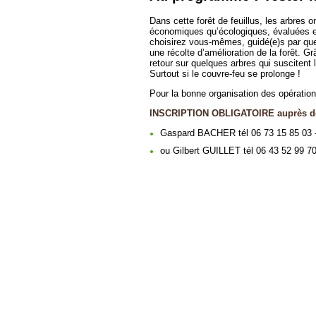
Dans cette forêt de feuillus, les arbres 
économiques qu’écologiques, évaluées et 
choisirez vous-mêmes, guidé(e)s par quel
une récolte d’amélioration de la forêt. 
retour sur quelques arbres qui suscitent
Surtout si le couvre-feu se prolonge !
Pour la bonne organisation des opératio
INSCRIPTION OBLIGATOIRE auprès de
Gaspard BACHER tél 06 73 15 85 03 
ou Gilbert GUILLET tél 06 43 52 99 70