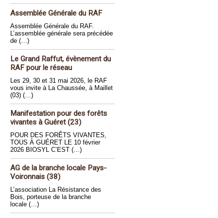
Assemblée Générale du RAF
Assemblée Générale du RAF.
L’assemblée générale sera précédée
de (…)
Le Grand Raffut, évènement du
RAF pour le réseau
Les 29, 30 et 31 mai 2026, le RAF
vous invite à La Chaussée, à Maillet
(03) (…)
Manifestation pour des forêts
vivantes à Guéret (23)
POUR DES FORÊTS VIVANTES,
TOUS À GUÉRET LE 10 février
2026 BIOSYL C’EST (…)
AG de la branche locale Pays-
Voironnais (38)
L’association La Résistance des
Bois, porteuse de la branche
locale (…)