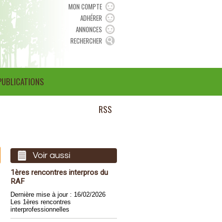
MON COMPTE
ADHÉRER
ANNONCES
RECHERCHER
PUBLICATIONS
RSS
Voir aussi
1ères rencontres interpros du
RAF
Dernière mise à jour : 16/02/2026
Les 1ères rencontres
interprofessionnelles