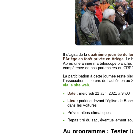
Il s’agira de la
quatrième journée de f
l’Ariège en forêt privée en Ariège
. Le 
Après une année marteloscope blanche, il 
compétence de nos partenaires du CRPF
La participation à cette journée reste bi
l’association… Le prix de l’adhésion au 
via le site web.
Date :
mercredi 21 avril 2021 à 9h00
Lieu :
parking devant l’église de Bon
dans les voitures
Prévoir aléas climatiques
Repas tiré du sac, éventuellement sou
Au programme : Tester la