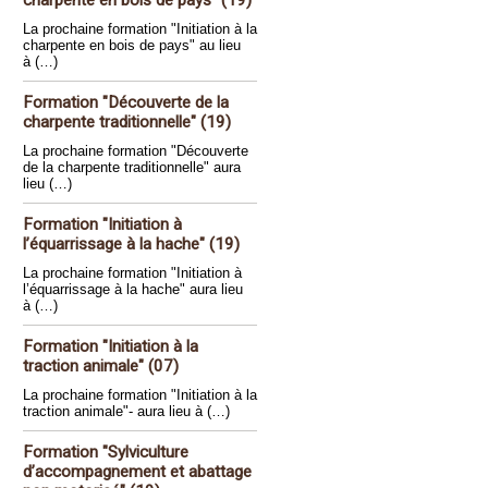
charpente en bois de pays" (19)
La prochaine formation "Initiation à la
charpente en bois de pays" au lieu
à (…)
Formation "Découverte de la
charpente traditionnelle" (19)
La prochaine formation "Découverte
de la charpente traditionnelle" aura
lieu (…)
Formation "Initiation à
l’équarrissage à la hache" (19)
La prochaine formation "Initiation à
l’équarrissage à la hache" aura lieu
à (…)
Formation "Initiation à la
traction animale" (07)
La prochaine formation "Initiation à la
traction animale"- aura lieu à (…)
Formation "Sylviculture
d’accompagnement et abattage