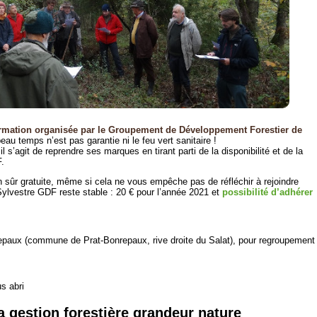
ormation organisée par le Groupement de Développement Forestier de
beau temps n’est pas garantie ni le feu vert sanitaire !
s’agit de reprendre ses marques en tirant parti de la disponibilité et de la
.
en sûr gratuite, même si cela ne vous empêche pas de réfléchir à rejoindre
Sylvestre GDF reste stable : 20 € pour l’année 2021 et
possibilité d’adhérer
repaux (commune de Prat-Bonrepaux, rive droite du Salat), pour regroupement
s abri
 gestion forestière grandeur nature