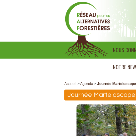
NOUS CONN
NOTRE NEW
Accueil
>
Agenda
>
Journée Marteloscope 
Journée Marteloscope 