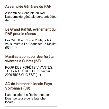
Assemblée Générale du RAF
Assemblée Générale du RAF.
L’assemblée générale sera précédée
de (…)
Le Grand Raffut, évènement du
RAF pour le réseau
Les 29, 30 et 31 mai 2026, le RAF
vous invite à La Chaussée, à Maillet
(03) (…)
Manifestation pour des forêts
vivantes à Guéret (23)
POUR DES FORÊTS VIVANTES,
TOUS À GUÉRET LE 10 février
2026 BIOSYL C’EST (…)
AG de la branche locale Pays-
Voironnais (38)
L’association La Résistance des
Bois, porteuse de la branche
locale (…)