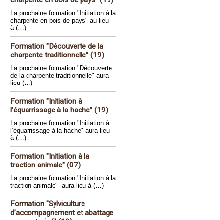
charpente en bois de pays" (19)
La prochaine formation "Initiation à la
charpente en bois de pays" au lieu
à (…)
Formation "Découverte de la
charpente traditionnelle" (19)
La prochaine formation "Découverte
de la charpente traditionnelle" aura
lieu (…)
Formation "Initiation à
l’équarrissage à la hache" (19)
La prochaine formation "Initiation à
l’équarrissage à la hache" aura lieu
à (…)
Formation "Initiation à la
traction animale" (07)
La prochaine formation "Initiation à la
traction animale"- aura lieu à (…)
Formation "Sylviculture
d’accompagnement et abattage