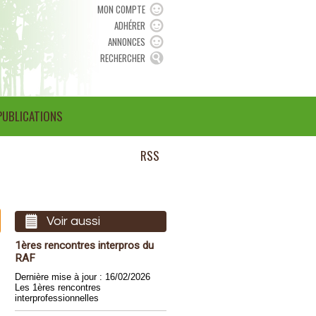
MON COMPTE
ADHÉRER
ANNONCES
RECHERCHER
PUBLICATIONS
RSS
Voir aussi
1ères rencontres interpros du
RAF
Dernière mise à jour : 16/02/2026
Les 1ères rencontres
interprofessionnelles