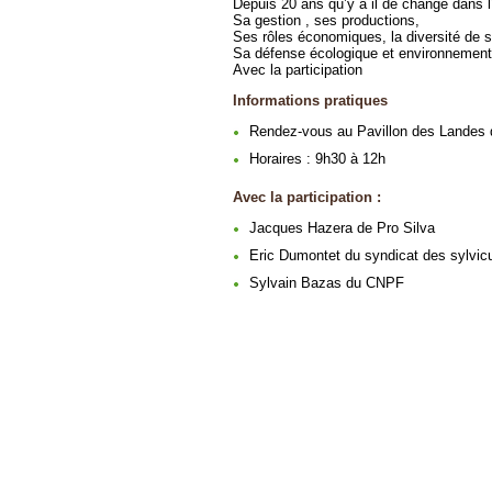
Depuis 20 ans qu’y a il de changé dans l’
Sa gestion , ses productions,
Ses rôles économiques, la diversité de s
Sa défense écologique et environnement
Avec la participation
Informations pratiques
Rendez-vous au Pavillon des Landes d
Horaires : 9h30 à 12h
Avec la participation :
Jacques Hazera de Pro Silva
Eric Dumontet du syndicat des sylvicu
Sylvain Bazas du CNPF