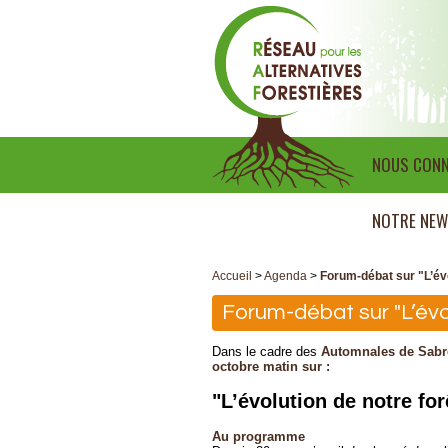
NOUS CONN
NOTRE NEW
Accueil
>
Agenda
>
Forum-débat sur "L’évo
Forum-débat sur "L’évol
Dans le cadre des
Automnales de Sab
octobre matin sur :
"L’évolution de notre for
Au programme