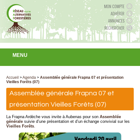
MON COMPTE
ADHÉRER
ANNONCES
RECHERCHER
MENU
Accueil
>
Agenda
>
Assemblée générale Frapna 07 et présentation
Vieilles Forêts (07)
Assemblée générale Frapna 07 et
présentation Vieilles Forêts (07)
La Frapna Ardèche vous invite à Aubenas pour son
Assemblée
générale
suivie d’une présentation et d’un échange convivial sur les
Vieilles Forêts
.