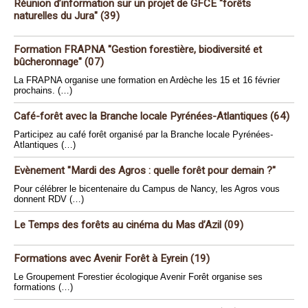
Réunion d’information sur un projet de GFCE "forêts
naturelles du Jura" (39)
Formation FRAPNA "Gestion forestière, biodiversité et
bûcheronnage" (07)
La FRAPNA organise une formation en Ardèche les 15 et 16 février
prochains. (…)
Café-forêt avec la Branche locale Pyrénées-Atlantiques (64)
Participez au café forêt organisé par la Branche locale Pyrénées-
Atlantiques (…)
Evènement "Mardi des Agros : quelle forêt pour demain ?"
Pour célébrer le bicentenaire du Campus de Nancy, les Agros vous
donnent RDV (…)
Le Temps des forêts au cinéma du Mas d’Azil (09)
Formations avec Avenir Forêt à Eyrein (19)
Le Groupement Forestier écologique Avenir Forêt organise ses
formations (…)