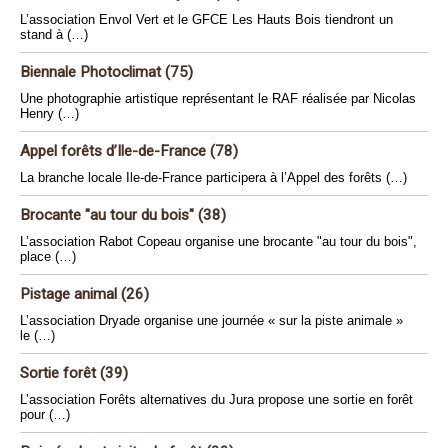
L’association Envol Vert et le GFCE Les Hauts Bois tiendront un
stand à (…)
Biennale Photoclimat (75)
Une photographie artistique représentant le RAF réalisée par Nicolas
Henry (…)
Appel forêts d’Ile-de-France (78)
La branche locale Ile-de-France participera à l’Appel des forêts (…)
Brocante "au tour du bois" (38)
L’association Rabot Copeau organise une brocante "au tour du bois",
place (…)
Pistage animal (26)
L’association Dryade organise une journée « sur la piste animale »
le (…)
Sortie forêt (39)
L’association Forêts alternatives du Jura propose une sortie en forêt
pour (…)