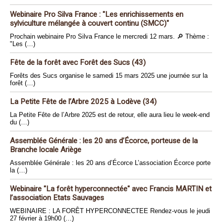
Webinaire Pro Silva France : "Les enrichissements en
sylviculture mélangée à couvert continu (SMCC)"
Prochain webinaire Pro Silva France le mercredi 12 mars. 🔎 Thème :
"Les (…)
Fête de la forêt avec Forêt des Sucs (43)
Forêts des Sucs organise le samedi 15 mars 2025 une journée sur la
forêt (…)
La Petite Fête de l’Arbre 2025 à Lodève (34)
La Petite Fête de l’Arbre 2025 est de retour, elle aura lieu le week-end
du (…)
Assemblée Générale : les 20 ans d’Écorce, porteuse de la
Branche locale Ariège
Assemblée Générale : les 20 ans d’Écorce L’association Écorce porte
la (…)
Webinaire "La forêt hyperconnectée" avec Francis MARTIN et
l’association Etats Sauvages
WEBINAIRE : LA FORÊT HYPERCONNECTEE Rendez-vous le jeudi
27 février à 19h00 (…)