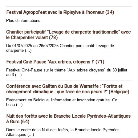
Festival Agropol’eat avec la Ripisylve à l’honneur (34)
Plus d’informations
Chantier participatif "Levage de charpente traditionnelle" avec
le Charpentier volant (78)
Du 01/07/2025 au 26/07/2025 Chantier participatif Levage de
charpente (…)
Festival Ciné Pause "Aux arbres, citoyens !" (71)
Festival Ciné-Pause sur le thème "Aux arbres citoyens" du 30 juillet
au 3 (…)
Conférence avec Gaëtan du Bus de Warnaffe : "Forêts et
changement climatique : que faire de nos peurs ?" (Belgique)
Evènement en Belgique. Information et inscription gratuite. Ce
beau (…)
Nuit des forêts avec la Branche Locale Pyrénées-Atlantiques
à Gurs (64)
Dans le cadre de la Nuit des forêts, la Branche locale Pyrénées-
Atlantiques (…)