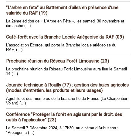
"L’arbre en fête" au Battement d’ailes en présence d’une
salariée du RAF (19)
La 2éme édition de « L’Arbre en Fête », les samedi 30 novembre et
dimanche (…)
Café-forêt avec la Branche Locale Ariégeoise du RAF (09)
L’association Ecorce, qui porte la Branche locale ariégeoise du
RAF, (…)
Prochaine réunion du Réseau Forêt Limousine (23)
La prochaine réunion du Réseau Forêt Limousine aura lieu le Samedi
14 (…)
Journée technique à Rouilly (77) : gestion des haies agricoles
(modes d’entretien, les produits et leurs usages)
Agrof’ile et des membres de la branche Ile-de-France (Le Charpentier
Volant) (…)
Conférence "Protéger la forêt en agissant par le droit, des
outils à l’application" (23)
Le Samedi 7 Décembre 2024, à 17h30, au cinéma d’Aubusson :
"Protéger la (…)