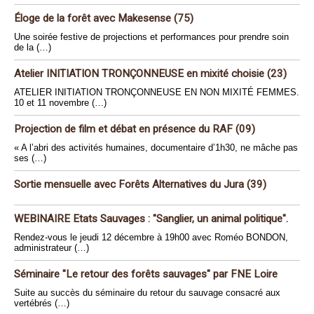
Éloge de la forêt avec Makesense (75)
Une soirée festive de projections et performances pour prendre soin
de la (…)
Atelier INITIATION TRONÇONNEUSE en mixité choisie (23)
ATELIER INITIATION TRONÇONNEUSE EN NON MIXITÉ FEMMES.
10 et 11 novembre (…)
Projection de film et débat en présence du RAF (09)
« A l’abri des activités humaines, documentaire d’1h30, ne mâche pas
ses (…)
Sortie mensuelle avec Forêts Alternatives du Jura (39)
WEBINAIRE Etats Sauvages : "Sanglier, un animal politique".
Rendez-vous le jeudi 12 décembre à 19h00 avec Roméo BONDON,
administrateur (…)
Séminaire "Le retour des forêts sauvages" par FNE Loire
Suite au succès du séminaire du retour du sauvage consacré aux
vertébrés (…)