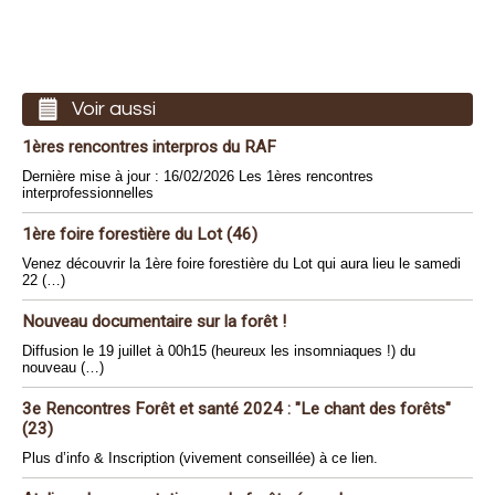
Voir aussi
1ères rencontres interpros du RAF
Dernière mise à jour : 16/02/2026 Les 1ères rencontres
interprofessionnelles
1ère foire forestière du Lot (46)
Venez découvrir la 1ère foire forestière du Lot qui aura lieu le samedi
22 (…)
Nouveau documentaire sur la forêt !
Diffusion le 19 juillet à 00h15 (heureux les insomniaques !) du
nouveau (…)
3e Rencontres Forêt et santé 2024 : "Le chant des forêts"
(23)
Plus d’info & Inscription (vivement conseillée) à ce lien.