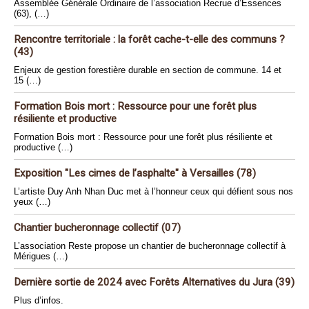
Assemblée Générale Ordinaire de l’association Recrue d’Essences
(63), (…)
Rencontre territoriale : la forêt cache-t-elle des communs ?
(43)
Enjeux de gestion forestière durable en section de commune. 14 et
15 (…)
Formation Bois mort : Ressource pour une forêt plus
résiliente et productive
Formation Bois mort : Ressource pour une forêt plus résiliente et
productive (…)
Exposition "Les cimes de l’asphalte" à Versailles (78)
L’artiste Duy Anh Nhan Duc met à l’honneur ceux qui défient sous nos
yeux (…)
Chantier bucheronnage collectif (07)
L’association Reste propose un chantier de bucheronnage collectif à
Mérigues (…)
Dernière sortie de 2024 avec Forêts Alternatives du Jura (39)
Plus d’infos.