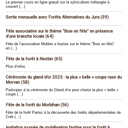
Le premier cours en ligne gratuit sur la sylviculture mélangée à
couvert (…)
Sortie mensuelle avec Forêts Alternatives du Jura (39)
Fête associative sur le thème "Bois en fête" en présence
d’une branche locale (64)
Fête de l’association Mobles e hustas sur le thème "Bois en fête"
en (…)
Fête de la forêt à Nestier (65)
Plus d’infos.
Cérémonie du gland d’or 2025 : la plus « belle » coupe rase du
Morvan (58)
Participez à la cérémonie du Gland d’or pour choisir la plus « belle »
coupe (…)
Fête de la forêt du Morbihan (56)
Fête de la forêt Partez à la découverte des forêts départementales de
Coët (…)
Invitation journée de mobilisation festive pour la forêt à