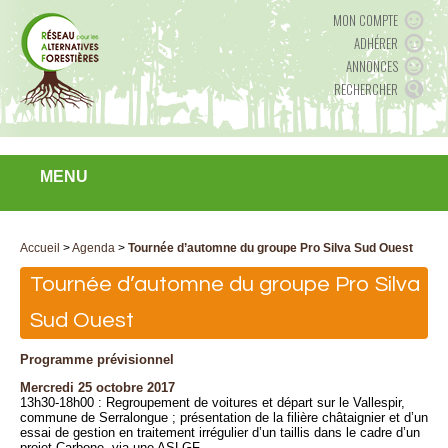
MON COMPTE
ADHÉRER
ANNONCES
RECHERCHER
MENU
Accueil
>
Agenda
>
Tournée d’automne du groupe Pro Silva Sud Ouest
Tournée d’automne du groupe Pro Silva
Sud Ouest
Programme prévisionnel
Mercredi 25 octobre 2017
13h30-18h00 : Regroupement de voitures et départ sur le Vallespir,
commune de Serralongue ; présentation de la filière châtaignier et d’un
essai de gestion en traitement irrégulier d’un taillis dans le cadre d’un
projet Carbone, via une ASLGF.