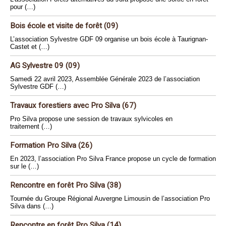
pour (…)
Bois école et visite de forêt (09)
L’association Sylvestre GDF 09 organise un bois école à Taurignan-
Castet et (…)
AG Sylvestre 09 (09)
Samedi 22 avril 2023, Assemblée Générale 2023 de l’association
Sylvestre GDF (…)
Travaux forestiers avec Pro Silva (67)
Pro Silva propose une session de travaux sylvicoles en
traitement (…)
Formation Pro Silva (26)
En 2023, l’association Pro Silva France propose un cycle de formation
sur le (…)
Rencontre en forêt Pro Silva (38)
Tournée du Groupe Régional Auvergne Limousin de l’association Pro
Silva dans (…)
Rencontre en forêt Pro Silva (14)