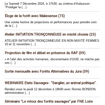
Le Samedi 7 Décembre 2024, à 17h30, au cinéma d’Aubusson :
"Protéger la (…)
Éloge de la forêt avec Makesense (75)
Une soirée festive de projections et performances pour prendre soin
de la (…)
Atelier INITIATION TRONÇONNEUSE en mixité choisie (23)
ATELIER INITIATION TRONÇONNEUSE EN NON MIXITÉ FEMMES.
10 et 11 novembre (…)
Projection de film et débat en présence du RAF (09)
« A l’abri des activités humaines, documentaire d’1h30, ne mâche pas
ses (…)
Sortie mensuelle avec Forêts Alternatives du Jura (39)
WEBINAIRE Etats Sauvages : "Sanglier, un animal politique".
Rendez-vous le jeudi 12 décembre à 19h00 avec Roméo BONDON,
administrateur (…)
Séminaire "Le retour des forêts sauvages" par FNE Loire