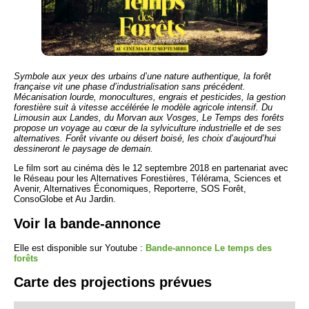
Symbole aux yeux des urbains d’une nature authentique, la forêt
française vit une phase d’industrialisation sans précédent.
Mécanisation lourde, monocultures, engrais et pesticides, la gestion
forestière suit à vitesse accélérée le modèle agricole intensif. Du
Limousin aux Landes, du Morvan aux Vosges, Le Temps des forêts
propose un voyage au cœur de la sylviculture industrielle et de ses
alternatives. Forêt vivante ou désert boisé, les choix d’aujourd’hui
dessineront le paysage de demain.
Le film sort au cinéma dès le 12 septembre 2018 en partenariat avec
le Réseau pour les Alternatives Forestières, Télérama, Sciences et
Avenir, Alternatives Économiques, Reporterre, SOS Forêt,
ConsoGlobe et Au Jardin.
Voir la bande-annonce
Elle est disponible sur Youtube :
Bande-annonce Le temps des
forêts
Carte des projections prévues