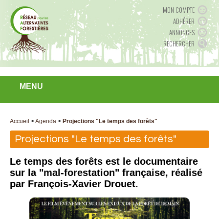
MON COMPTE
ADHÉRER
ANNONCES
RECHERCHER
MENU
Accueil
>
Agenda
>
Projections "Le temps des forêts"
Projections "Le temps des forêts"
Le temps des forêts est le documentaire
sur la "mal-forestation" française, réalisé
par François-Xavier Drouet.