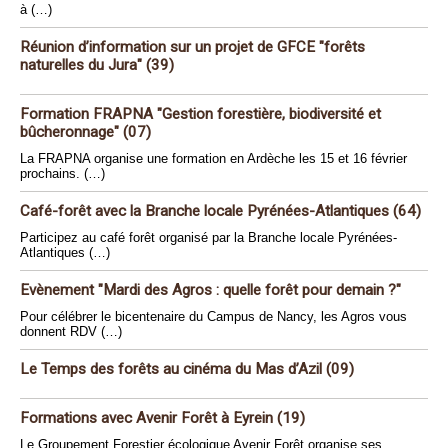
à (…)
Réunion d’information sur un projet de GFCE "forêts
naturelles du Jura" (39)
Formation FRAPNA "Gestion forestière, biodiversité et
bûcheronnage" (07)
La FRAPNA organise une formation en Ardèche les 15 et 16 février
prochains. (…)
Café-forêt avec la Branche locale Pyrénées-Atlantiques (64)
Participez au café forêt organisé par la Branche locale Pyrénées-
Atlantiques (…)
Evènement "Mardi des Agros : quelle forêt pour demain ?"
Pour célébrer le bicentenaire du Campus de Nancy, les Agros vous
donnent RDV (…)
Le Temps des forêts au cinéma du Mas d’Azil (09)
Formations avec Avenir Forêt à Eyrein (19)
Le Groupement Forestier écologique Avenir Forêt organise ses