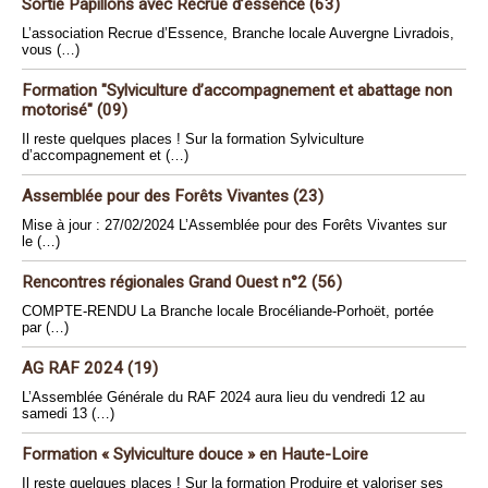
Sortie Papillons avec Recrue d’essence (63)
L’association Recrue d’Essence, Branche locale Auvergne Livradois,
vous (…)
Formation "Sylviculture d’accompagnement et abattage non
motorisé" (09)
Il reste quelques places ! Sur la formation Sylviculture
d’accompagnement et (…)
Assemblée pour des Forêts Vivantes (23)
Mise à jour : 27/02/2024 L’Assemblée pour des Forêts Vivantes sur
le (…)
Rencontres régionales Grand Ouest n°2 (56)
COMPTE-RENDU La Branche locale Brocéliande-Porhoët, portée
par (…)
AG RAF 2024 (19)
L’Assemblée Générale du RAF 2024 aura lieu du vendredi 12 au
samedi 13 (…)
Formation « Sylviculture douce » en Haute-Loire
Il reste quelques places ! Sur la formation Produire et valoriser ses