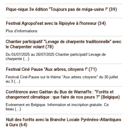
Pique-nique 3e édition "Toujours pas de méga-usine !" (39)
Festival Agropol’eat avec la Ripisylve à l’honneur (34)
Plus d’informations
Chantier participatif "Levage de charpente traditionnelle" avec
le Charpentier volant (78)
Du 01/07/2025 au 26/07/2025 Chantier participatif Levage de
charpente (…)
Festival Ciné Pause "Aux arbres, citoyens !" (71)
Festival Ciné-Pause sur le thème "Aux arbres citoyens" du 30 juillet
au 3 (…)
Conférence avec Gaëtan du Bus de Warnaffe : "Forêts et
changement climatique : que faire de nos peurs ?" (Belgique)
Evènement en Belgique. Information et inscription gratuite. Ce
beau (…)
Nuit des forêts avec la Branche Locale Pyrénées-Atlantiques
à Gurs (64)