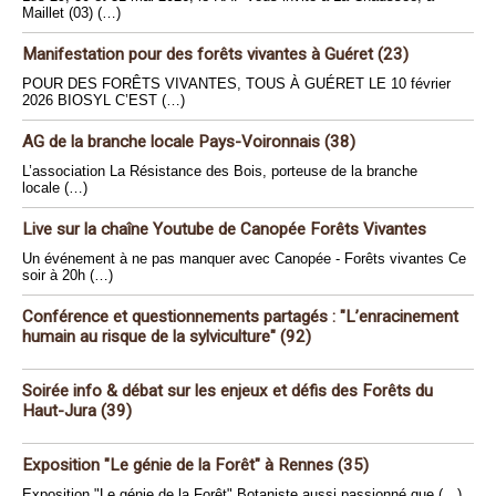
Maillet (03) (…)
Manifestation pour des forêts vivantes à Guéret (23)
POUR DES FORÊTS VIVANTES, TOUS À GUÉRET LE 10 février
2026 BIOSYL C’EST (…)
AG de la branche locale Pays-Voironnais (38)
L’association La Résistance des Bois, porteuse de la branche
locale (…)
Live sur la chaîne Youtube de Canopée Forêts Vivantes
Un événement à ne pas manquer avec Canopée - Forêts vivantes Ce
soir à 20h (…)
Conférence et questionnements partagés : "L’enracinement
humain au risque de la sylviculture" (92)
Soirée info & débat sur les enjeux et défis des Forêts du
Haut-Jura (39)
Exposition "Le génie de la Forêt" à Rennes (35)
Exposition "Le génie de la Forêt" Botaniste aussi passionné que (…)