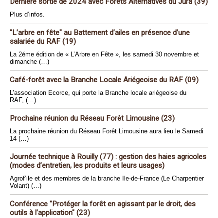
Dernière sortie de 2024 avec Forêts Alternatives du Jura (39)
Plus d’infos.
"L’arbre en fête" au Battement d’ailes en présence d’une
salariée du RAF (19)
La 2éme édition de « L’Arbre en Fête », les samedi 30 novembre et
dimanche (…)
Café-forêt avec la Branche Locale Ariégeoise du RAF (09)
L’association Ecorce, qui porte la Branche locale ariégeoise du
RAF, (…)
Prochaine réunion du Réseau Forêt Limousine (23)
La prochaine réunion du Réseau Forêt Limousine aura lieu le Samedi
14 (…)
Journée technique à Rouilly (77) : gestion des haies agricoles
(modes d’entretien, les produits et leurs usages)
Agrof’ile et des membres de la branche Ile-de-France (Le Charpentier
Volant) (…)
Conférence "Protéger la forêt en agissant par le droit, des
outils à l’application" (23)