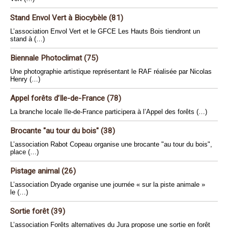
Stand Envol Vert à Biocybèle (81)
L’association Envol Vert et le GFCE Les Hauts Bois tiendront un
stand à (…)
Biennale Photoclimat (75)
Une photographie artistique représentant le RAF réalisée par Nicolas
Henry (…)
Appel forêts d’Ile-de-France (78)
La branche locale Ile-de-France participera à l’Appel des forêts (…)
Brocante "au tour du bois" (38)
L’association Rabot Copeau organise une brocante "au tour du bois",
place (…)
Pistage animal (26)
L’association Dryade organise une journée « sur la piste animale »
le (…)
Sortie forêt (39)
L’association Forêts alternatives du Jura propose une sortie en forêt