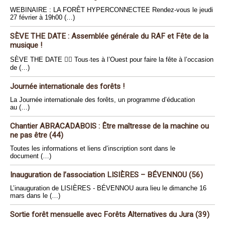
WEBINAIRE : LA FORÊT HYPERCONNECTEE Rendez-vous le jeudi
27 février à 19h00 (…)
SÈVE THE DATE : Assemblée générale du RAF et Fête de la
musique !
SÈVE THE DATE 🏴‍☠️ Tous·tes à l’Ouest pour faire la fête à l’occasion
de (…)
Journée internationale des forêts !
La Journée internationale des forêts, un programme d’éducation
au (…)
Chantier ABRACADABOIS : Être maîtresse de la machine ou
ne pas être (44)
Toutes les informations et liens d’inscription sont dans le
document (…)
Inauguration de l’association LISIÈRES – BÉVENNOU (56)
L’inauguration de LISIÈRES - BÉVENNOU aura lieu le dimanche 16
mars dans le (…)
Sortie forêt mensuelle avec Forêts Alternatives du Jura (39)