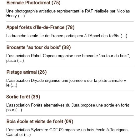
Biennale Photoclimat (75)
Une photographie artistique représentant le RAF réalisée par Nicolas
Henry (…)
Appel forêts d’Ile-de-France (78)
La branche locale Ile-de-France participera à l’Appel des forêts (…)
Brocante "au tour du bois" (38)
L’association Rabot Copeau organise une brocante "au tour du bois",
place (…)
Pistage animal (26)
L’association Dryade organise une journée « sur la piste animale »
le (…)
Sortie forêt (39)
L’association Forêts alternatives du Jura propose une sortie en forêt
pour (…)
Bois école et visite de forêt (09)
L’association Sylvestre GDF 09 organise un bois école à Taurignan-
Castet et (…)