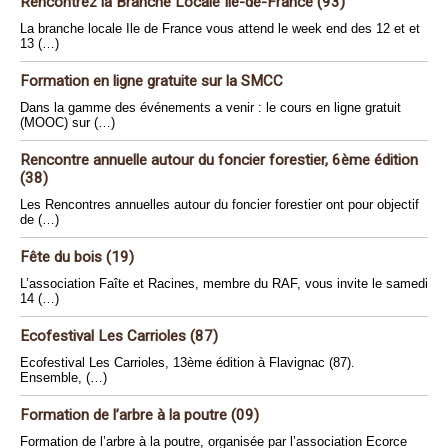
Rencontrez la Branche Locale Ile-de-France (93)
La branche locale Ile de France vous attend le week end des 12 et et
13 (…)
Formation en ligne gratuite sur la SMCC
Dans la gamme des événements a venir : le cours en ligne gratuit
(MOOC) sur (…)
Rencontre annuelle autour du foncier forestier, 6ème édition
(38)
Les Rencontres annuelles autour du foncier forestier ont pour objectif
de (…)
Fête du bois (19)
L’association Faîte et Racines, membre du RAF, vous invite le samedi
14 (…)
Ecofestival Les Carrioles (87)
Ecofestival Les Carrioles, 13ème édition à Flavignac (87).
Ensemble, (…)
Formation de l’arbre à la poutre (09)
Formation de l’arbre à la poutre, organisée par l’association Ecorce