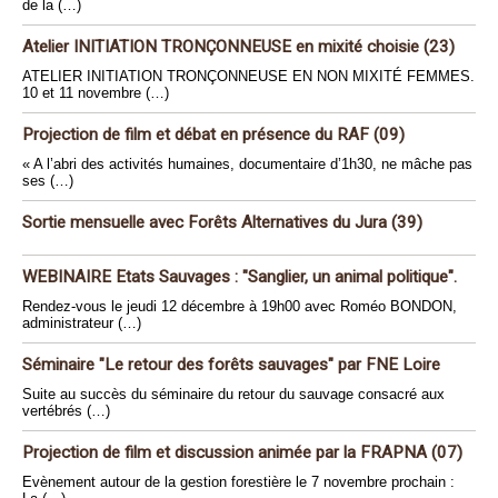
de la (…)
Atelier INITIATION TRONÇONNEUSE en mixité choisie (23)
ATELIER INITIATION TRONÇONNEUSE EN NON MIXITÉ FEMMES.
10 et 11 novembre (…)
Projection de film et débat en présence du RAF (09)
« A l’abri des activités humaines, documentaire d’1h30, ne mâche pas
ses (…)
Sortie mensuelle avec Forêts Alternatives du Jura (39)
WEBINAIRE Etats Sauvages : "Sanglier, un animal politique".
Rendez-vous le jeudi 12 décembre à 19h00 avec Roméo BONDON,
administrateur (…)
Séminaire "Le retour des forêts sauvages" par FNE Loire
Suite au succès du séminaire du retour du sauvage consacré aux
vertébrés (…)
Projection de film et discussion animée par la FRAPNA (07)
Evènement autour de la gestion forestière le 7 novembre prochain :