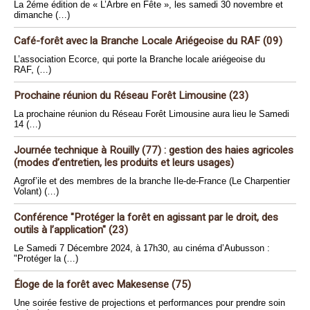
La 2éme édition de « L’Arbre en Fête », les samedi 30 novembre et
dimanche (…)
Café-forêt avec la Branche Locale Ariégeoise du RAF (09)
L’association Ecorce, qui porte la Branche locale ariégeoise du
RAF, (…)
Prochaine réunion du Réseau Forêt Limousine (23)
La prochaine réunion du Réseau Forêt Limousine aura lieu le Samedi
14 (…)
Journée technique à Rouilly (77) : gestion des haies agricoles
(modes d’entretien, les produits et leurs usages)
Agrof’ile et des membres de la branche Ile-de-France (Le Charpentier
Volant) (…)
Conférence "Protéger la forêt en agissant par le droit, des
outils à l’application" (23)
Le Samedi 7 Décembre 2024, à 17h30, au cinéma d’Aubusson :
"Protéger la (…)
Éloge de la forêt avec Makesense (75)
Une soirée festive de projections et performances pour prendre soin