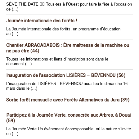
SÈVE THE DATE 🏴‍☠️ Tous·tes à l’Ouest pour faire la fête à l’occasion
de (…)
Journée internationale des forêts !
La Journée internationale des forêts, un programme d’éducation
au (…)
Chantier ABRACADABOIS : Être maîtresse de la machine ou
ne pas être (44)
Toutes les informations et liens d’inscription sont dans le
document (…)
Inauguration de l’association LISIÈRES – BÉVENNOU (56)
L’inauguration de LISIÈRES - BÉVENNOU aura lieu le dimanche 16
mars dans le (…)
Sortie forêt mensuelle avec Forêts Alternatives du Jura (39)
Participez à la Journée Verte, consacrée aux Arbres, à Douai
(59)
La Journée Verte Un événement écoresponsable, où la nature s’invite
en (…)