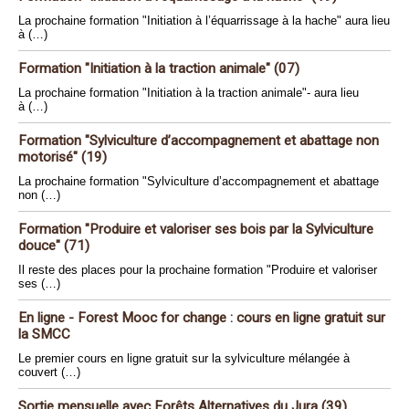
La prochaine formation "Initiation à l’équarrissage à la hache" aura lieu
à (…)
Formation "Initiation à la traction animale" (07)
La prochaine formation "Initiation à la traction animale"- aura lieu
à (…)
Formation "Sylviculture d’accompagnement et abattage non
motorisé" (19)
La prochaine formation "Sylviculture d’accompagnement et abattage
non (…)
Formation "Produire et valoriser ses bois par la Sylviculture
douce" (71)
Il reste des places pour la prochaine formation "Produire et valoriser
ses (…)
En ligne - Forest Mooc for change : cours en ligne gratuit sur
la SMCC
Le premier cours en ligne gratuit sur la sylviculture mélangée à
couvert (…)
Sortie mensuelle avec Forêts Alternatives du Jura (39)