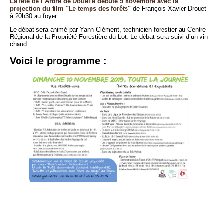
La fête de l’Arbre de Douelle débute 9 novembre avec la
projection du film "Le temps des forêts"
de François-Xavier Drouet
à 20h30 au foyer.
Le débat sera animé par Yann Clément, technicien forestier au Centre
Régional de la Propriété Forestière du Lot. Le débat sera suivi d’un vin
chaud.
Voici le programme :