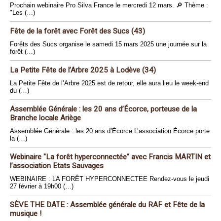
Prochain webinaire Pro Silva France le mercredi 12 mars. 🔎 Thème :
"Les (…)
Fête de la forêt avec Forêt des Sucs (43)
Forêts des Sucs organise le samedi 15 mars 2025 une journée sur la
forêt (…)
La Petite Fête de l’Arbre 2025 à Lodève (34)
La Petite Fête de l’Arbre 2025 est de retour, elle aura lieu le week-end
du (…)
Assemblée Générale : les 20 ans d’Écorce, porteuse de la
Branche locale Ariège
Assemblée Générale : les 20 ans d’Écorce L’association Écorce porte
la (…)
Webinaire "La forêt hyperconnectée" avec Francis MARTIN et
l’association Etats Sauvages
WEBINAIRE : LA FORÊT HYPERCONNECTEE Rendez-vous le jeudi
27 février à 19h00 (…)
SÈVE THE DATE : Assemblée générale du RAF et Fête de la
musique !