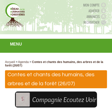
MON COMPTE
ADHÉRER
ANNONCES
RECHERCHER
MENU
Accueil
>
Agenda
>
Contes et chants des humains, des arbres et de la
forêt (26/07)
Contes et chants des humains, des
arbres et de la forêt (26/07)