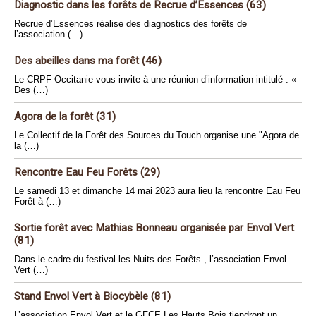
Diagnostic dans les forêts de Recrue d’Essences (63)
Recrue d’Essences réalise des diagnostics des forêts de
l’association (…)
Des abeilles dans ma forêt (46)
Le CRPF Occitanie vous invite à une réunion d’information intitulé : «
Des (…)
Agora de la forêt (31)
Le Collectif de la Forêt des Sources du Touch organise une "Agora de
la (…)
Rencontre Eau Feu Forêts (29)
Le samedi 13 et dimanche 14 mai 2023 aura lieu la rencontre Eau Feu
Forêt à (…)
Sortie forêt avec Mathias Bonneau organisée par Envol Vert
(81)
Dans le cadre du festival les Nuits des Forêts , l’association Envol
Vert (…)
Stand Envol Vert à Biocybèle (81)
L’association Envol Vert et le GFCE Les Hauts Bois tiendront un