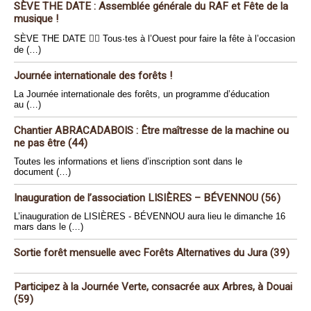
SÈVE THE DATE : Assemblée générale du RAF et Fête de la
musique !
SÈVE THE DATE 🏴‍☠️ Tous·tes à l’Ouest pour faire la fête à l’occasion
de (…)
Journée internationale des forêts !
La Journée internationale des forêts, un programme d’éducation
au (…)
Chantier ABRACADABOIS : Être maîtresse de la machine ou
ne pas être (44)
Toutes les informations et liens d’inscription sont dans le
document (…)
Inauguration de l’association LISIÈRES – BÉVENNOU (56)
L’inauguration de LISIÈRES - BÉVENNOU aura lieu le dimanche 16
mars dans le (…)
Sortie forêt mensuelle avec Forêts Alternatives du Jura (39)
Participez à la Journée Verte, consacrée aux Arbres, à Douai
(59)