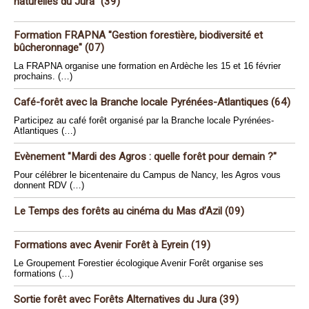
naturelles du Jura" (39)
Formation FRAPNA "Gestion forestière, biodiversité et
bûcheronnage" (07)
La FRAPNA organise une formation en Ardèche les 15 et 16 février
prochains. (…)
Café-forêt avec la Branche locale Pyrénées-Atlantiques (64)
Participez au café forêt organisé par la Branche locale Pyrénées-
Atlantiques (…)
Evènement "Mardi des Agros : quelle forêt pour demain ?"
Pour célébrer le bicentenaire du Campus de Nancy, les Agros vous
donnent RDV (…)
Le Temps des forêts au cinéma du Mas d’Azil (09)
Formations avec Avenir Forêt à Eyrein (19)
Le Groupement Forestier écologique Avenir Forêt organise ses
formations (…)
Sortie forêt avec Forêts Alternatives du Jura (39)