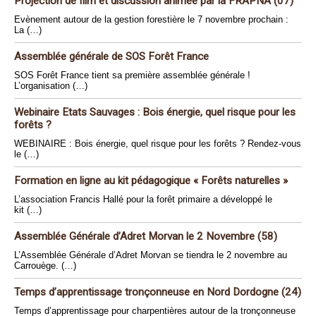
Projection de film et discussion animée par la FRAPNA (07)
Evènement autour de la gestion forestière le 7 novembre prochain :
La (…)
Assemblée générale de SOS Forêt France
SOS Forêt France tient sa première assemblée générale !
L’organisation (…)
Webinaire Etats Sauvages : Bois énergie, quel risque pour les
forêts ?
WEBINAIRE : Bois énergie, quel risque pour les forêts ? Rendez-vous
le (…)
Formation en ligne au kit pédagogique « Forêts naturelles »
L’association Francis Hallé pour la forêt primaire a développé le
kit (…)
Assemblée Générale d’Adret Morvan le 2 Novembre (58)
L’Assemblée Générale d’Adret Morvan se tiendra le 2 novembre au
Carrouège. (…)
Temps d’apprentissage tronçonneuse en Nord Dordogne (24)
Temps d’apprentissage pour charpentières autour de la tronçonneuse