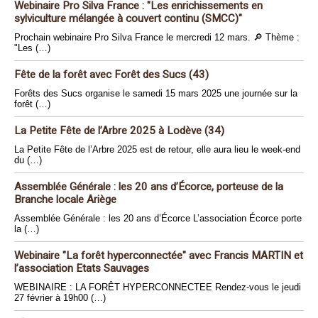
Webinaire Pro Silva France : "Les enrichissements en
sylviculture mélangée à couvert continu (SMCC)"
Prochain webinaire Pro Silva France le mercredi 12 mars. 🔎 Thème :
"Les (…)
Fête de la forêt avec Forêt des Sucs (43)
Forêts des Sucs organise le samedi 15 mars 2025 une journée sur la
forêt (…)
La Petite Fête de l’Arbre 2025 à Lodève (34)
La Petite Fête de l’Arbre 2025 est de retour, elle aura lieu le week-end
du (…)
Assemblée Générale : les 20 ans d’Écorce, porteuse de la
Branche locale Ariège
Assemblée Générale : les 20 ans d’Écorce L’association Écorce porte
la (…)
Webinaire "La forêt hyperconnectée" avec Francis MARTIN et
l’association Etats Sauvages
WEBINAIRE : LA FORÊT HYPERCONNECTEE Rendez-vous le jeudi
27 février à 19h00 (…)