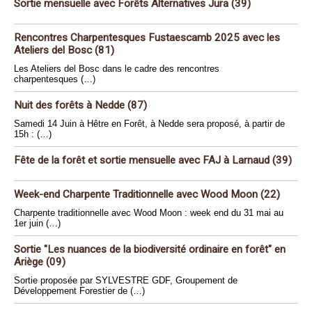
Sortie mensuelle avec Forêts Alternatives Jura (39)
Rencontres Charpentesques Fustaescamb 2025 avec les
Ateliers del Bosc (81)
Les Ateliers del Bosc dans le cadre des rencontres
charpentesques (…)
Nuit des forêts à Nedde (87)
Samedi 14 Juin à Hêtre en Forêt, à Nedde sera proposé, à partir de
15h : (…)
Fête de la forêt et sortie mensuelle avec FAJ à Larnaud (39)
Week-end Charpente Traditionnelle avec Wood Moon (22)
Charpente traditionnelle avec Wood Moon : week end du 31 mai au
1er juin (…)
Sortie "Les nuances de la biodiversité ordinaire en forêt" en
Ariège (09)
Sortie proposée par SYLVESTRE GDF, Groupement de
Développement Forestier de (…)