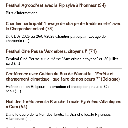
Festival Agropol’eat avec la Ripisylve à l’honneur (34)
Plus d’informations
Chantier participatif "Levage de charpente traditionnelle" avec
le Charpentier volant (78)
Du 01/07/2025 au 26/07/2025 Chantier participatif Levage de
charpente (…)
Festival Ciné Pause "Aux arbres, citoyens !" (71)
Festival Ciné-Pause sur le thème "Aux arbres citoyens" du 30 juillet
au 3 (…)
Conférence avec Gaëtan du Bus de Warnaffe : "Forêts et
changement climatique : que faire de nos peurs ?" (Belgique)
Evènement en Belgique. Information et inscription gratuite. Ce
beau (…)
Nuit des forêts avec la Branche Locale Pyrénées-Atlantiques
à Gurs (64)
Dans le cadre de la Nuit des forêts, la Branche locale Pyrénées-
Atlantiques (…)