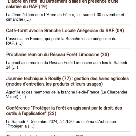
"L’arbre en fête" au Battement d’ailes en présence d’une
salariée du RAF (19)
La 2éme édition de « L’Arbre en Fête », les samedi 30 novembre et
dimanche (…)
Café-forêt avec la Branche Locale Ariégeoise du RAF (09)
L’association Ecorce, qui porte la Branche locale ariégeoise du
RAF, (…)
Prochaine réunion du Réseau Forêt Limousine (23)
La prochaine réunion du Réseau Forêt Limousine aura lieu le Samedi
14 (…)
Journée technique à Rouilly (77) : gestion des haies agricoles
(modes d’entretien, les produits et leurs usages)
Agrof’ile et des membres de la branche Ile-de-France (Le Charpentier
Volant) (…)
Conférence "Protéger la forêt en agissant par le droit, des
outils à l’application" (23)
Le Samedi 7 Décembre 2024, à 17h30, au cinéma d’Aubusson :
"Protéger la (…)