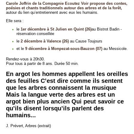
Carole Joffrin de la Compagnie Ecoutez Voir propose des contes,
poésies et chants traditionnels autour des arbres et de la forêt,
autour du lien qu’entretiennent avec eux les humains.
Elle sera :
le
1er décembre à St Julien en Quint (26)
au Bistrot Badin -
réservation conseillée
le
2 décembre à Valence (26)
au Cause Toujours
et le
9 décembre à Monpezat-sous-Bauzon (07)
au Messicole.
Rendez-vous à 20h30.
Pour tous à partir de 8 ans. Durée 50 min.
En argot les hommes appellent les oreilles
des feuilles C’est dire comme ils sentent
que les arbres connaissent la musique
Mais la langue verte des arbres est un
argot bien plus ancien Qui peut savoir ce
qu’ils disent lorsqu’ils parlent des
humains...
J. Prévert, Arbres (extrait)