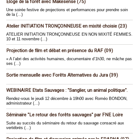
Éloge de la forêt avec Makesense (75)
Une soirée festive de projections et performances pour prendre soin
de la (…)
Atelier INITIATION TRONÇONNEUSE en mixité choisie (23)
ATELIER INITIATION TRONÇONNEUSE EN NON MIXITÉ FEMMES.
10 et 11 novembre (…)
Projection de film et débat en présence du RAF (09)
« A l’abri des activités humaines, documentaire d’1h30, ne mâche pas
ses (…)
Sortie mensuelle avec Forêts Alternatives du Jura (39)
WEBINAIRE Etats Sauvages : "Sanglier, un animal politique".
Rendez-vous le jeudi 12 décembre à 19h00 avec Roméo BONDON,
administrateur (…)
Séminaire "Le retour des forêts sauvages" par FNE Loire
Suite au succès du séminaire du retour du sauvage consacré aux
vertébrés (…)