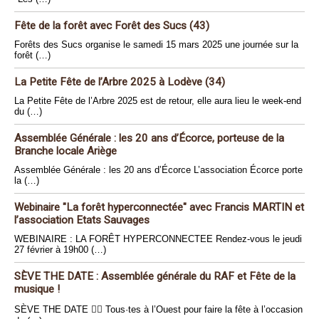
Fête de la forêt avec Forêt des Sucs (43)
Forêts des Sucs organise le samedi 15 mars 2025 une journée sur la
forêt (…)
La Petite Fête de l’Arbre 2025 à Lodève (34)
La Petite Fête de l’Arbre 2025 est de retour, elle aura lieu le week-end
du (…)
Assemblée Générale : les 20 ans d’Écorce, porteuse de la
Branche locale Ariège
Assemblée Générale : les 20 ans d’Écorce L’association Écorce porte
la (…)
Webinaire "La forêt hyperconnectée" avec Francis MARTIN et
l’association Etats Sauvages
WEBINAIRE : LA FORÊT HYPERCONNECTEE Rendez-vous le jeudi
27 février à 19h00 (…)
SÈVE THE DATE : Assemblée générale du RAF et Fête de la
musique !
SÈVE THE DATE 🏴‍☠️ Tous·tes à l’Ouest pour faire la fête à l’occasion