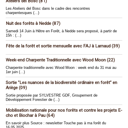
Ateliers del Bosc (81)
Les Ateliers del Bosc dans le cadre des rencontres
charpentesques (…)
Nuit des forêts à Nedde (87)
Samedi 14 Juin à Hêtre en Forêt, à Nedde sera proposé, à partir de
15h : (…)
Fête de la forêt et sortie mensuelle avec FAJ à Larnaud (39)
Week-end Charpente Traditionnelle avec Wood Moon (22)
Charpente traditionnelle avec Wood Moon : week end du 31 mai au
1er juin (…)
Sortie "Les nuances de la biodiversité ordinaire en forêt" en
Ariège (09)
Sortie proposée par SYLVESTRE GDF, Groupement de
Développement Forestier de (…)
Mobilisation nationale pour nos forêts et contre les projets E-
cho et Biochar à Pau (64)
En savoir plus Source : newsletter Touche pas à ma forêt du
16.05.2025