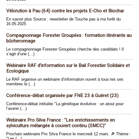
Vélorution à Pau (64) contre les projets E-Cho et Biochar
En savoir plus Source : newsletter de Touche pas à ma forêt du
16.05.2025
Compagnonnage Forester Groupées : formation itinérante au
bûcheronnage
Le compagnonnage Forester Groupées cherche des candidats ! Il
s’agit d’une (…)
Webinaire RAF d’information sur le Bail Forestier Solidaire et
Ecologique
Le RAF organise un webinaire d’information ouvert à tous·tes ses
membres le (…)
Conférence-débat organisée par FNE 23 à Guéret (23)
Conférence-débat intitulée "La génétique évolutive : un atout pour
l’avenir (…)
Webinaire Pro Silva France : "Les enrichissements en
sylviculture mélangée à couvert continu (SMCC)"
Prochain webinaire Pro Silva France le mercredi 12 mars. 🔎 Thème :
"Les (…)