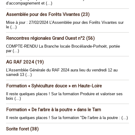
d’accompagnement et (…)
Assemblée pour des Forêts Vivantes (23)
Mise à jour : 27/02/2024 L’Assemblée pour des Forêts Vivantes sur
le (…)
Rencontres régionales Grand Ouest n°2 (56)
COMPTE-RENDU La Branche locale Brocéliande-Porhoët, portée
par (…)
AG RAF 2024 (19)
L’Assemblée Générale du RAF 2024 aura lieu du vendredi 12 au
samedi 13 (…)
Formation « Sylviculture douce » en Haute-Loire
Il reste quelques places ! Sur la formation Produire et valoriser ses
bois (…)
Formation « De l’arbre à la poutre » dans le Tarn
Il reste quelques places ! Sur la formation "De l’arbre à la poutre : (…)
Sorite foret (38)