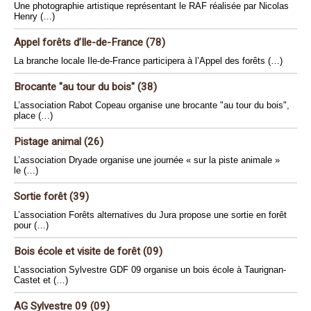
Une photographie artistique représentant le RAF réalisée par Nicolas
Henry (…)
Appel forêts d’Ile-de-France (78)
La branche locale Ile-de-France participera à l’Appel des forêts (…)
Brocante "au tour du bois" (38)
L’association Rabot Copeau organise une brocante "au tour du bois",
place (…)
Pistage animal (26)
L’association Dryade organise une journée « sur la piste animale »
le (…)
Sortie forêt (39)
L’association Forêts alternatives du Jura propose une sortie en forêt
pour (…)
Bois école et visite de forêt (09)
L’association Sylvestre GDF 09 organise un bois école à Taurignan-
Castet et (…)
AG Sylvestre 09 (09)