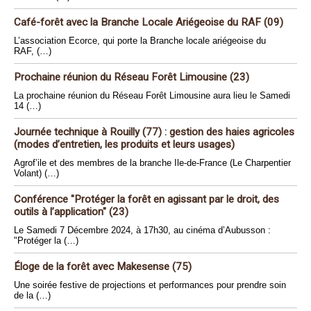
Café-forêt avec la Branche Locale Ariégeoise du RAF (09)
L’association Ecorce, qui porte la Branche locale ariégeoise du
RAF, (…)
Prochaine réunion du Réseau Forêt Limousine (23)
La prochaine réunion du Réseau Forêt Limousine aura lieu le Samedi
14 (…)
Journée technique à Rouilly (77) : gestion des haies agricoles
(modes d’entretien, les produits et leurs usages)
Agrof’ile et des membres de la branche Ile-de-France (Le Charpentier
Volant) (…)
Conférence "Protéger la forêt en agissant par le droit, des
outils à l’application" (23)
Le Samedi 7 Décembre 2024, à 17h30, au cinéma d’Aubusson :
"Protéger la (…)
Éloge de la forêt avec Makesense (75)
Une soirée festive de projections et performances pour prendre soin
de la (…)