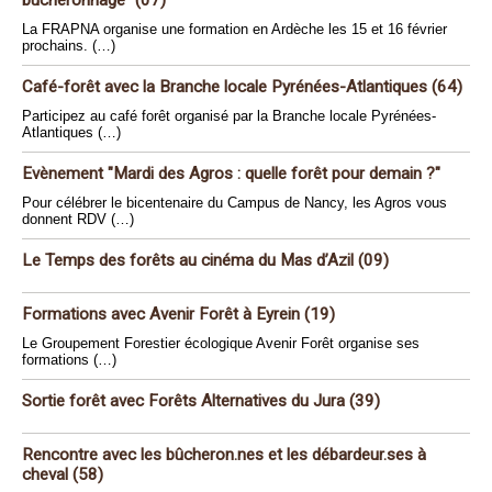
bûcheronnage" (07)
La FRAPNA organise une formation en Ardèche les 15 et 16 février
prochains. (…)
Café-forêt avec la Branche locale Pyrénées-Atlantiques (64)
Participez au café forêt organisé par la Branche locale Pyrénées-
Atlantiques (…)
Evènement "Mardi des Agros : quelle forêt pour demain ?"
Pour célébrer le bicentenaire du Campus de Nancy, les Agros vous
donnent RDV (…)
Le Temps des forêts au cinéma du Mas d’Azil (09)
Formations avec Avenir Forêt à Eyrein (19)
Le Groupement Forestier écologique Avenir Forêt organise ses
formations (…)
Sortie forêt avec Forêts Alternatives du Jura (39)
Rencontre avec les bûcheron.nes et les débardeur.ses à
cheval (58)