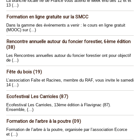
La branche locale Ile de France vous attend le week end des 12 et et
13 (…)
Formation en ligne gratuite sur la SMCC
Dans la gamme des événements a venir : le cours en ligne gratuit
(MOOC) sur (…)
Rencontre annuelle autour du foncier forestier, 6ème édition
(38)
Les Rencontres annuelles autour du foncier forestier ont pour objectif
de (…)
Fête du bois (19)
L’association Faîte et Racines, membre du RAF, vous invite le samedi
14 (…)
Ecofestival Les Carrioles (87)
Ecofestival Les Carrioles, 13ème édition à Flavignac (87).
Ensemble, (…)
Formation de l’arbre à la poutre (09)
Formation de l’arbre à la poutre, organisée par l’association Ecorce
et (…)