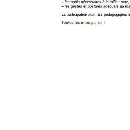
–
les outils nécessaires à la taille : scie
–
les gestes et postures adéquats au man
La participation aux frais pédagogiques es
Toutes les infos
par ici !