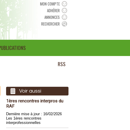
MON COMPTE
ADHÉRER
ANNONCES
RECHERCHER
PUBLICATIONS
RSS
Voir aussi
1ères rencontres interpros du
s
RAF
Dernière mise à jour : 16/02/2026
Les 1ères rencontres
interprofessionnelles