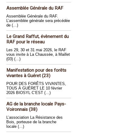
Assemblée Générale du RAF
Assemblée Générale du RAF.
L’assemblée générale sera précédée
de (…)
Le Grand Raffut, évènement du
RAF pour le réseau
Les 29, 30 et 31 mai 2026, le RAF
vous invite à La Chaussée, à Maillet
(03) (…)
Manifestation pour des forêts
vivantes à Guéret (23)
POUR DES FORÊTS VIVANTES,
TOUS À GUÉRET LE 10 février
2026 BIOSYL C’EST (…)
AG de la branche locale Pays-
Voironnais (38)
L’association La Résistance des
Bois, porteuse de la branche
locale (…)