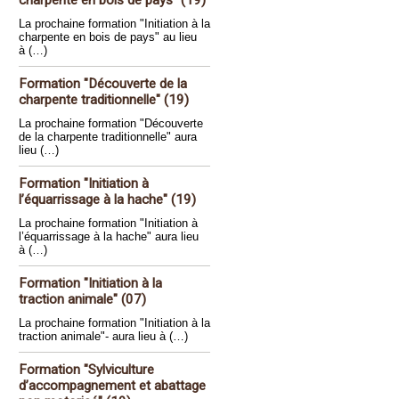
charpente en bois de pays" (19)
La prochaine formation "Initiation à la
charpente en bois de pays" au lieu
à (…)
Formation "Découverte de la
charpente traditionnelle" (19)
La prochaine formation "Découverte
de la charpente traditionnelle" aura
lieu (…)
Formation "Initiation à
l’équarrissage à la hache" (19)
La prochaine formation "Initiation à
l’équarrissage à la hache" aura lieu
à (…)
Formation "Initiation à la
traction animale" (07)
La prochaine formation "Initiation à la
traction animale"- aura lieu à (…)
Formation "Sylviculture
d’accompagnement et abattage