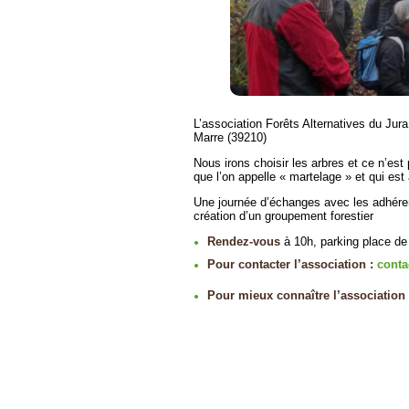
L’association Forêts Alternatives du Ju
Marre (39210)
Nous irons choisir les arbres et ce n’est
que l’on appelle « martelage » et qui est 
Une journée d’échanges avec les adhéren
création d’un groupement forestier
Rendez-vous
à 10h, parking place de 
Pour contacter l’association :
contac
Pour mieux connaître l’association