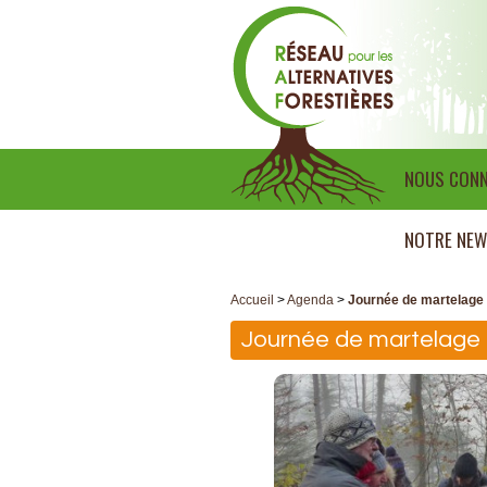
NOUS CONN
NOTRE NEW
Accueil
>
Agenda
>
Journée de martelage 
Journée de martelage 