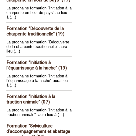
charpente en bois de pays" (19)
La prochaine formation "Initiation à la
charpente en bois de pays" au lieu
à (…)
Formation "Découverte de la
charpente traditionnelle" (19)
La prochaine formation "Découverte
de la charpente traditionnelle" aura
lieu (…)
Formation "Initiation à
l’équarrissage à la hache" (19)
La prochaine formation "Initiation à
l’équarrissage à la hache" aura lieu
à (…)
Formation "Initiation à la
traction animale" (07)
La prochaine formation "Initiation à la
traction animale"- aura lieu à (…)
Formation "Sylviculture
d’accompagnement et abattage