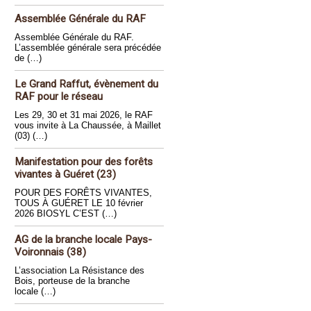
Assemblée Générale du RAF
Assemblée Générale du RAF.
L’assemblée générale sera précédée
de (…)
Le Grand Raffut, évènement du
RAF pour le réseau
Les 29, 30 et 31 mai 2026, le RAF
vous invite à La Chaussée, à Maillet
(03) (…)
Manifestation pour des forêts
vivantes à Guéret (23)
POUR DES FORÊTS VIVANTES,
TOUS À GUÉRET LE 10 février
2026 BIOSYL C’EST (…)
AG de la branche locale Pays-
Voironnais (38)
L’association La Résistance des
Bois, porteuse de la branche
locale (…)