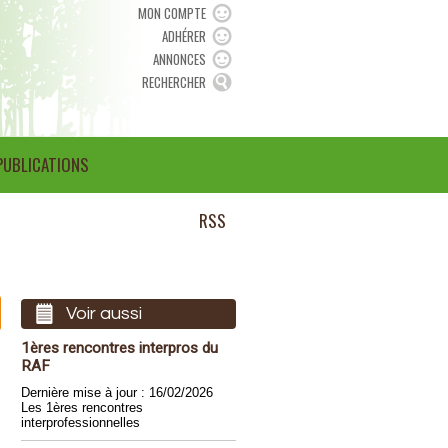
MON COMPTE
ADHÉRER
ANNONCES
RECHERCHER
PUBLICATIONS
RSS
Voir aussi
1ères rencontres interpros du
RAF
Dernière mise à jour : 16/02/2026
Les 1ères rencontres
interprofessionnelles