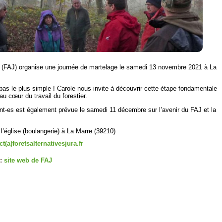
ra (FAJ) organise une journée de martelage le samedi 13 novembre 2021 à La
 pas le plus simple ! Carole nous invite à découvrir cette étape fondamentale
au cœur du travail du forestier.
t-es est également prévue le samedi 11 décembre sur l’avenir du FAJ et la
l’église (boulangerie) à La Marre (39210)
t(a)foretsalternativesjura.fr
 :
site web de FAJ