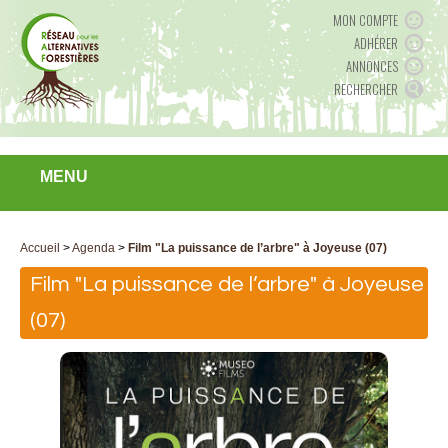
MON COMPTE
ADHÉRER
ANNONCES
RECHERCHER
MENU
Accueil
>
Agenda
>
Film "La puissance de l’arbre" à Joyeuse (07)
Film "La puissance de l’arbre" à Joyeuse
(07)