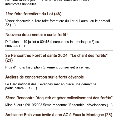
Dernière mise à jour : 16/02/2026 Les 1ères rencontres
interprofessionnelles
1ère foire forestière du Lot (46)
Venez découvrir la 1ère foire forestière du Lot qui aura lieu le samedi
22 (…)
Nouveau documentaire sur la forêt !
Diffusion le 19 juillet à 00h15 (heureux les insomniaques !) du
nouveau (…)
3e Rencontres Forêt et santé 2024 : "Le chant des forêts"
(23)
Plus d’info & Inscription (vivement conseillée) à ce lien.
Ateliers de concertation sur la forêt cévenole
Le Parc national des Cévennes met en place une démarche
participative « la (…)
5ème Rencontre "Acquérir et gérer collectivement des forêts"
Mise à jour : 09/10/2023 5ème rencontre "Ensemble, développons (…)
Ambiance Bois vous invite à son AG à Faux la Montagne (23)