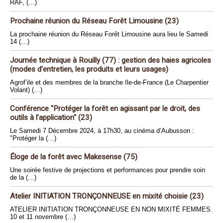
RAF, (…)
Prochaine réunion du Réseau Forêt Limousine (23)
La prochaine réunion du Réseau Forêt Limousine aura lieu le Samedi
14 (…)
Journée technique à Rouilly (77) : gestion des haies agricoles
(modes d’entretien, les produits et leurs usages)
Agrof’ile et des membres de la branche Ile-de-France (Le Charpentier
Volant) (…)
Conférence "Protéger la forêt en agissant par le droit, des
outils à l’application" (23)
Le Samedi 7 Décembre 2024, à 17h30, au cinéma d’Aubusson :
"Protéger la (…)
Éloge de la forêt avec Makesense (75)
Une soirée festive de projections et performances pour prendre soin
de la (…)
Atelier INITIATION TRONÇONNEUSE en mixité choisie (23)
ATELIER INITIATION TRONÇONNEUSE EN NON MIXITÉ FEMMES.
10 et 11 novembre (…)