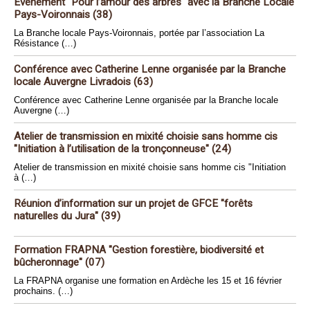
Evénement "Pour l’amour des arbres" avec la Branche Locale
Pays-Voironnais (38)
La Branche locale Pays-Voironnais, portée par l’association La
Résistance (…)
Conférence avec Catherine Lenne organisée par la Branche
locale Auvergne Livradois (63)
Conférence avec Catherine Lenne organisée par la Branche locale
Auvergne (…)
Atelier de transmission en mixité choisie sans homme cis
"Initiation à l’utilisation de la tronçonneuse" (24)
Atelier de transmission en mixité choisie sans homme cis "Initiation
à (…)
Réunion d’information sur un projet de GFCE "forêts
naturelles du Jura" (39)
Formation FRAPNA "Gestion forestière, biodiversité et
bûcheronnage" (07)
La FRAPNA organise une formation en Ardèche les 15 et 16 février
prochains. (…)