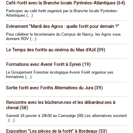
Café-forêt avec la Branche locale Pyrénées-Atlantiques (64)
Participez au café forêt organisé par la Branche locale Pyrénées-
Atlantiques (…)
Evènement "Mardi des Agros : quelle forêt pour demain ?"
Pour célébrer le bicentenaire du Campus de Nancy, les Agros vous
donnent RDV (…)
Le Temps des forêts au cinéma du Mas d’Azil (09)
Formations avec Avenir Forêt à Eyrein (19)
Le Groupement Forestier écologique Avenir Forêt organise ses
formations (…)
Sortie forêt avec Forêts Alternatives du Jura (39)
Rencontre avec les bûcheron.nes et les débardeur.ses à
cheval (58)
Samedi 18 janvier à 18h30 au Carrouège (58) Les alternatives existent
: (…)
Exposition "Les pièces de la forêt" à Bordeaux (33)