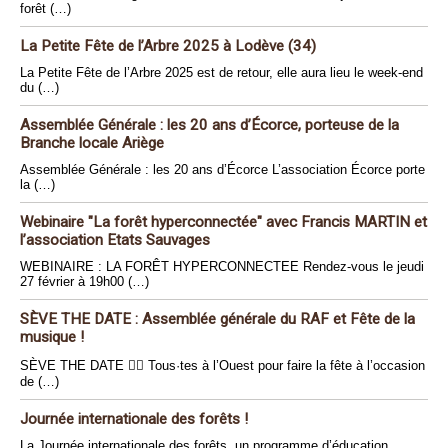
forêt (…)
La Petite Fête de l’Arbre 2025 à Lodève (34)
La Petite Fête de l’Arbre 2025 est de retour, elle aura lieu le week-end
du (…)
Assemblée Générale : les 20 ans d’Écorce, porteuse de la
Branche locale Ariège
Assemblée Générale : les 20 ans d’Écorce L’association Écorce porte
la (…)
Webinaire "La forêt hyperconnectée" avec Francis MARTIN et
l’association Etats Sauvages
WEBINAIRE : LA FORÊT HYPERCONNECTEE Rendez-vous le jeudi
27 février à 19h00 (…)
SÈVE THE DATE : Assemblée générale du RAF et Fête de la
musique !
SÈVE THE DATE 🏴‍☠️ Tous·tes à l’Ouest pour faire la fête à l’occasion
de (…)
Journée internationale des forêts !
La Journée internationale des forêts, un programme d’éducation