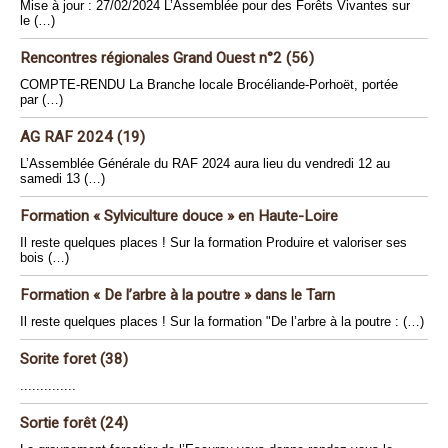
Mise à jour : 27/02/2024 L’Assemblée pour des Forêts Vivantes sur
le (…)
Rencontres régionales Grand Ouest n°2 (56)
COMPTE-RENDU La Branche locale Brocéliande-Porhoët, portée
par (…)
AG RAF 2024 (19)
L’Assemblée Générale du RAF 2024 aura lieu du vendredi 12 au
samedi 13 (…)
Formation « Sylviculture douce » en Haute-Loire
Il reste quelques places ! Sur la formation Produire et valoriser ses
bois (…)
Formation « De l’arbre à la poutre » dans le Tarn
Il reste quelques places ! Sur la formation "De l’arbre à la poutre : (…)
Sorite foret (38)
..............
Sortie forêt (24)