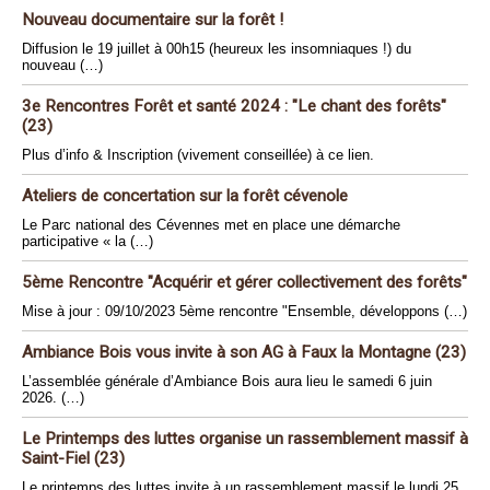
Nouveau documentaire sur la forêt !
Diffusion le 19 juillet à 00h15 (heureux les insomniaques !) du
nouveau (…)
3e Rencontres Forêt et santé 2024 : "Le chant des forêts"
(23)
Plus d’info & Inscription (vivement conseillée) à ce lien.
Ateliers de concertation sur la forêt cévenole
Le Parc national des Cévennes met en place une démarche
participative « la (…)
5ème Rencontre "Acquérir et gérer collectivement des forêts"
Mise à jour : 09/10/2023 5ème rencontre "Ensemble, développons (…)
Ambiance Bois vous invite à son AG à Faux la Montagne (23)
L’assemblée générale d’Ambiance Bois aura lieu le samedi 6 juin
2026. (…)
Le Printemps des luttes organise un rassemblement massif à
Saint-Fiel (23)
Le printemps des luttes invite à un rassemblement massif le lundi 25