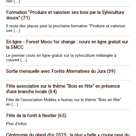
non (…)
Formation "Produire et valoriser ses bois par la Sylviculture
douce" (71)
Il reste des places pour la prochaine formation "Produire et valoriser
ses (…)
En ligne - Forest Mooc for change : cours en ligne gratuit sur
la SMCC
Le premier cours en ligne gratuit sur la sylviculture mélangée à
couvert (…)
Sortie mensuelle avec Forêts Alternatives du Jura (39)
Fête associative sur le thème "Bois en fête" en présence
d’une branche locale (64)
Fête de l’association Mobles e hustas sur le thème "Bois en fête"
en (…)
Fête de la forêt à Nestier (65)
Plus d’infos.
Cérémonie du gland d’or 2025 : la plus « belle » coupe rase du