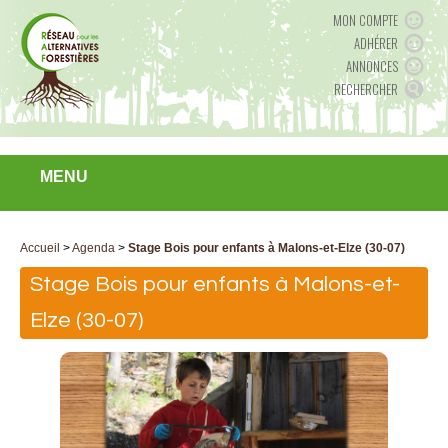
MON COMPTE
ADHÉRER
ANNONCES
RECHERCHER
MENU
Accueil
>
Agenda
>
Stage Bois pour enfants à Malons-et-Elze (30-07)
Stage Bois pour enfants à Malons-et-
Elze (30-07)