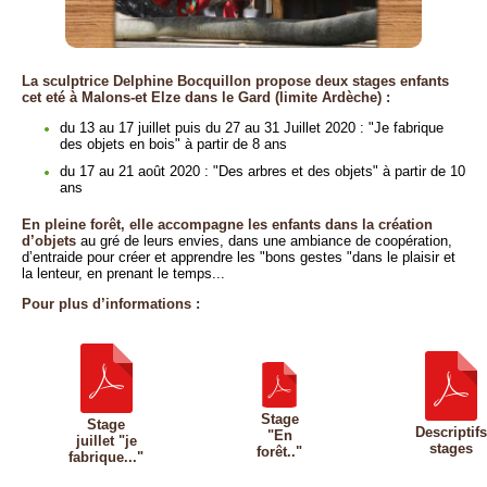
La sculptrice Delphine Bocquillon propose deux stages enfants
cet eté à Malons-et Elze dans le Gard (limite Ardèche) :
du 13 au 17 juillet puis du 27 au 31 Juillet 2020 : "Je fabrique
des objets en bois" à partir de 8 ans
du 17 au 21 août 2020 : "Des arbres et des objets" à partir de 10
ans
En pleine forêt, elle accompagne les enfants dans la création
d’objets
au gré de leurs envies, dans une ambiance de coopération,
d’entraide pour créer et apprendre les "bons gestes "dans le plaisir et
la lenteur, en prenant le temps...
Pour plus d’informations :
Stage
Stage
Descriptifs
"En
juillet "je
stages
forêt.."
fabrique..."