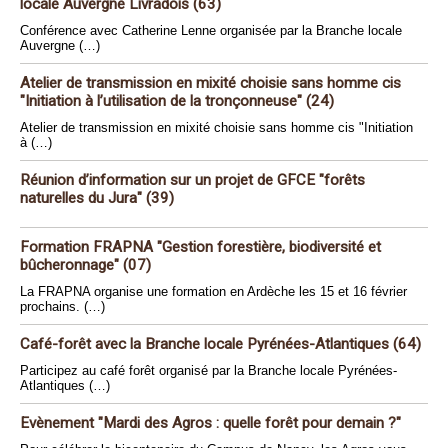
locale Auvergne Livradois (63)
Conférence avec Catherine Lenne organisée par la Branche locale
Auvergne (…)
Atelier de transmission en mixité choisie sans homme cis
"Initiation à l’utilisation de la tronçonneuse" (24)
Atelier de transmission en mixité choisie sans homme cis "Initiation
à (…)
Réunion d’information sur un projet de GFCE "forêts
naturelles du Jura" (39)
Formation FRAPNA "Gestion forestière, biodiversité et
bûcheronnage" (07)
La FRAPNA organise une formation en Ardèche les 15 et 16 février
prochains. (…)
Café-forêt avec la Branche locale Pyrénées-Atlantiques (64)
Participez au café forêt organisé par la Branche locale Pyrénées-
Atlantiques (…)
Evènement "Mardi des Agros : quelle forêt pour demain ?"