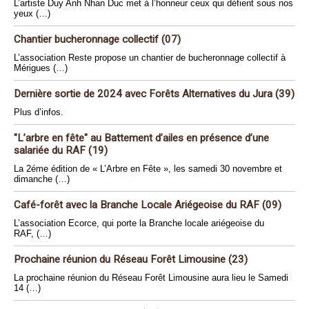
L’artiste Duy Anh Nhan Duc met à l’honneur ceux qui défient sous nos
yeux (…)
Chantier bucheronnage collectif (07)
L’association Reste propose un chantier de bucheronnage collectif à
Mérigues (…)
Dernière sortie de 2024 avec Forêts Alternatives du Jura (39)
Plus d’infos.
"L’arbre en fête" au Battement d’ailes en présence d’une
salariée du RAF (19)
La 2éme édition de « L’Arbre en Fête », les samedi 30 novembre et
dimanche (…)
Café-forêt avec la Branche Locale Ariégeoise du RAF (09)
L’association Ecorce, qui porte la Branche locale ariégeoise du
RAF, (…)
Prochaine réunion du Réseau Forêt Limousine (23)
La prochaine réunion du Réseau Forêt Limousine aura lieu le Samedi
14 (…)