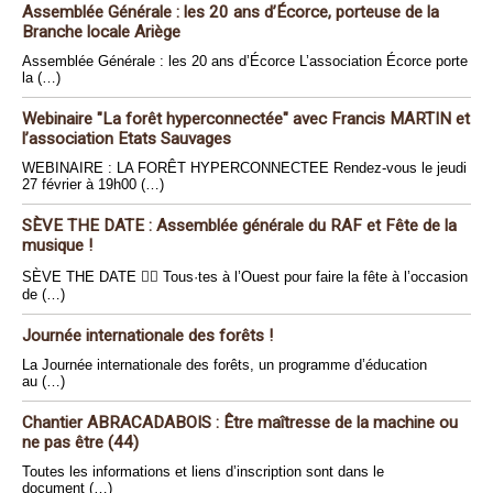
Assemblée Générale : les 20 ans d’Écorce, porteuse de la
Branche locale Ariège
Assemblée Générale : les 20 ans d’Écorce L’association Écorce porte
la (…)
Webinaire "La forêt hyperconnectée" avec Francis MARTIN et
l’association Etats Sauvages
WEBINAIRE : LA FORÊT HYPERCONNECTEE Rendez-vous le jeudi
27 février à 19h00 (…)
SÈVE THE DATE : Assemblée générale du RAF et Fête de la
musique !
SÈVE THE DATE 🏴‍☠️ Tous·tes à l’Ouest pour faire la fête à l’occasion
de (…)
Journée internationale des forêts !
La Journée internationale des forêts, un programme d’éducation
au (…)
Chantier ABRACADABOIS : Être maîtresse de la machine ou
ne pas être (44)
Toutes les informations et liens d’inscription sont dans le
document (…)