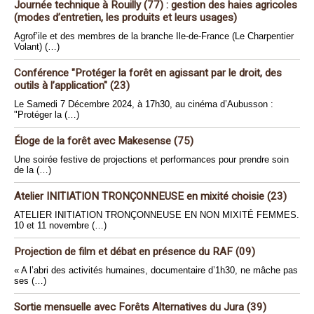
Journée technique à Rouilly (77) : gestion des haies agricoles
(modes d’entretien, les produits et leurs usages)
Agrof’ile et des membres de la branche Ile-de-France (Le Charpentier
Volant) (…)
Conférence "Protéger la forêt en agissant par le droit, des
outils à l’application" (23)
Le Samedi 7 Décembre 2024, à 17h30, au cinéma d’Aubusson :
"Protéger la (…)
Éloge de la forêt avec Makesense (75)
Une soirée festive de projections et performances pour prendre soin
de la (…)
Atelier INITIATION TRONÇONNEUSE en mixité choisie (23)
ATELIER INITIATION TRONÇONNEUSE EN NON MIXITÉ FEMMES.
10 et 11 novembre (…)
Projection de film et débat en présence du RAF (09)
« A l’abri des activités humaines, documentaire d’1h30, ne mâche pas
ses (…)
Sortie mensuelle avec Forêts Alternatives du Jura (39)