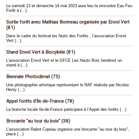
Le samedi 13 et dimanche 14 mai 2023 aura lieu la rencontre Eau Feu
Forêt à (…)
Sortie forêt avec Mathias Bonneau organisée par Envol Vert
(81)
Dans le cadre du festival les Nuits des Forêts , l’association Envol
Vert (…)
Stand Envol Vert à Biocybèle (81)
L’association Envol Vert et le GFCE Les Hauts Bois tiendront un
stand à (…)
Biennale Photoclimat (75)
Une photographie artistique représentant le RAF réalisée par Nicolas
Henry (…)
Appel forêts d’Ile-de-France (78)
La branche locale Ile-de-France participera à l’Appel des forêts (…)
Brocante "au tour du bois" (38)
L’association Rabot Copeau organise une brocante "au tour du bois",
place (…)