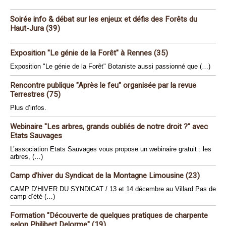
Soirée info & débat sur les enjeux et défis des Forêts du
Haut-Jura (39)
Exposition "Le génie de la Forêt" à Rennes (35)
Exposition "Le génie de la Forêt" Botaniste aussi passionné que (…)
Rencontre publique "Après le feu" organisée par la revue
Terrestres (75)
Plus d’infos.
Webinaire "Les arbres, grands oubliés de notre droit ?" avec
Etats Sauvages
L’association Etats Sauvages vous propose un webinaire gratuit : les
arbres, (…)
Camp d’hiver du Syndicat de la Montagne Limousine (23)
CAMP D’HIVER DU SYNDICAT / 13 et 14 décembre au Villard Pas de
camp d’été (…)
Formation "Découverte de quelques pratiques de charpente
selon Philibert Delorme" (19)