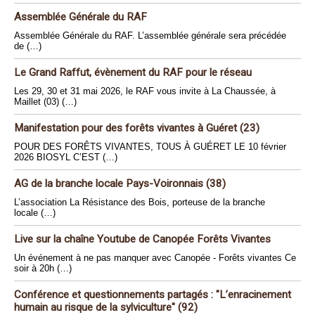
Assemblée Générale du RAF
Assemblée Générale du RAF. L’assemblée générale sera précédée
de (…)
Le Grand Raffut, évènement du RAF pour le réseau
Les 29, 30 et 31 mai 2026, le RAF vous invite à La Chaussée, à
Maillet (03) (…)
Manifestation pour des forêts vivantes à Guéret (23)
POUR DES FORÊTS VIVANTES, TOUS À GUÉRET LE 10 février
2026 BIOSYL C’EST (…)
AG de la branche locale Pays-Voironnais (38)
L’association La Résistance des Bois, porteuse de la branche
locale (…)
Live sur la chaîne Youtube de Canopée Forêts Vivantes
Un événement à ne pas manquer avec Canopée - Forêts vivantes Ce
soir à 20h (…)
Conférence et questionnements partagés : "L’enracinement
humain au risque de la sylviculture" (92)