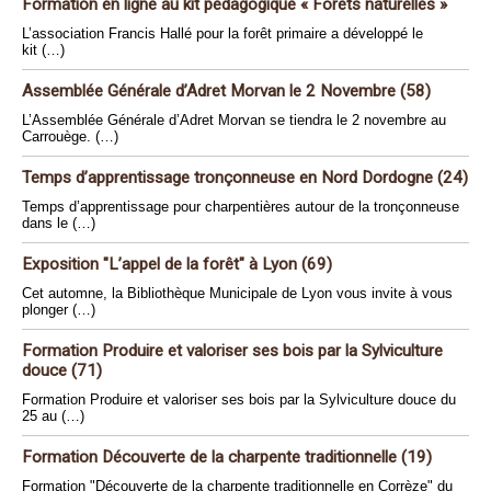
Formation en ligne au kit pédagogique « Forêts naturelles »
L’association Francis Hallé pour la forêt primaire a développé le
kit (…)
Assemblée Générale d’Adret Morvan le 2 Novembre (58)
L’Assemblée Générale d’Adret Morvan se tiendra le 2 novembre au
Carrouège. (…)
Temps d’apprentissage tronçonneuse en Nord Dordogne (24)
Temps d’apprentissage pour charpentières autour de la tronçonneuse
dans le (…)
Exposition "L’appel de la forêt" à Lyon (69)
Cet automne, la Bibliothèque Municipale de Lyon vous invite à vous
plonger (…)
Formation Produire et valoriser ses bois par la Sylviculture
douce (71)
Formation Produire et valoriser ses bois par la Sylviculture douce du
25 au (…)
Formation Découverte de la charpente traditionnelle (19)
Formation "Découverte de la charpente traditionnelle en Corrèze" du