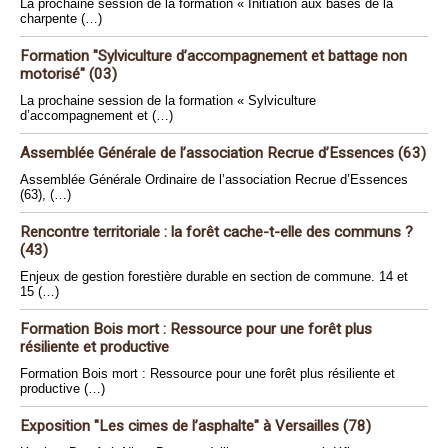
La prochaine session de la formation « Initiation aux bases de la
charpente (…)
Formation "Sylviculture d’accompagnement et battage non
motorisé" (03)
La prochaine session de la formation « Sylviculture
d’accompagnement et (…)
Assemblée Générale de l’association Recrue d’Essences (63)
Assemblée Générale Ordinaire de l’association Recrue d’Essences
(63), (…)
Rencontre territoriale : la forêt cache-t-elle des communs ?
(43)
Enjeux de gestion forestière durable en section de commune. 14 et
15 (…)
Formation Bois mort : Ressource pour une forêt plus
résiliente et productive
Formation Bois mort : Ressource pour une forêt plus résiliente et
productive (…)
Exposition "Les cimes de l’asphalte" à Versailles (78)