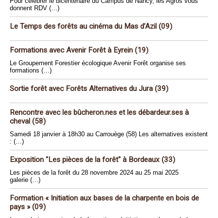
Pour célébrer le bicentenaire du Campus de Nancy, les Agros vous
donnent RDV (…)
Le Temps des forêts au cinéma du Mas d’Azil (09)
Formations avec Avenir Forêt à Eyrein (19)
Le Groupement Forestier écologique Avenir Forêt organise ses
formations (…)
Sortie forêt avec Forêts Alternatives du Jura (39)
Rencontre avec les bûcheron.nes et les débardeur.ses à
cheval (58)
Samedi 18 janvier à 18h30 au Carrouège (58) Les alternatives existent
: (…)
Exposition "Les pièces de la forêt" à Bordeaux (33)
Les pièces de la forêt du 28 novembre 2024 au 25 mai 2025
galerie (…)
Formation « Initiation aux bases de la charpente en bois de
pays » (09)