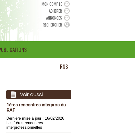
MON COMPTE
ADHÉRER
ANNONCES
RECHERCHER
PUBLICATIONS
RSS
Voir aussi
1ères rencontres interpros du
RAF
Dernière mise à jour : 16/02/2026
Les 1ères rencontres
interprofessionnelles