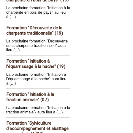
charpente en bois de pays" (19)
La prochaine formation "Initiation à la
charpente en bois de pays" au lieu
à (…)
Formation "Découverte de la
charpente traditionnelle" (19)
La prochaine formation "Découverte
de la charpente traditionnelle" aura
lieu (…)
Formation "Initiation à
l’équarrissage à la hache" (19)
La prochaine formation "Initiation à
l’équarrissage à la hache" aura lieu
à (…)
Formation "Initiation à la
traction animale" (07)
La prochaine formation "Initiation à la
traction animale"- aura lieu à (…)
Formation "Sylviculture
d’accompagnement et abattage