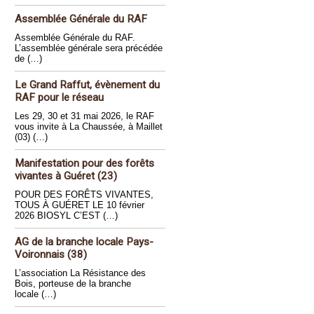
Assemblée Générale du RAF
Assemblée Générale du RAF.
L’assemblée générale sera précédée
de (…)
Le Grand Raffut, évènement du
RAF pour le réseau
Les 29, 30 et 31 mai 2026, le RAF
vous invite à La Chaussée, à Maillet
(03) (…)
Manifestation pour des forêts
vivantes à Guéret (23)
POUR DES FORÊTS VIVANTES,
TOUS À GUÉRET LE 10 février
2026 BIOSYL C’EST (…)
AG de la branche locale Pays-
Voironnais (38)
L’association La Résistance des
Bois, porteuse de la branche
locale (…)