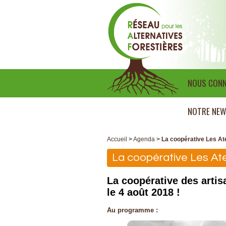
NOUS CONN
NOTRE NEW
Accueil
>
Agenda
>
La coopérative Les Ate
La coopérative Les Atel
La coopérative des artis
le 4 août 2018 !
Au programme :