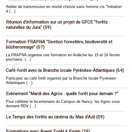
Atelier de transmission en mixité choisie sans homme cis "Initiation
à (…)
Réunion d’information sur un projet de GFCE "forêts
naturelles du Jura" (39)
Formation FRAPNA "Gestion forestière, biodiversité et
bûcheronnage" (07)
La FRAPNA organise une formation en Ardèche les 15 et 16 février
prochains. (…)
Café-forêt avec la Branche locale Pyrénées-Atlantiques (64)
Participez au café forêt organisé par la Branche locale Pyrénées-
Atlantiques (…)
Evènement "Mardi des Agros : quelle forêt pour demain ?"
Pour célébrer le bicentenaire du Campus de Nancy, les Agros vous
donnent RDV (…)
Le Temps des forêts au cinéma du Mas d’Azil (09)
Formations avec Avenir Forêt à Eyrein (19)