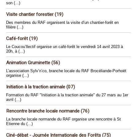
son (…)
Visite chantier forestier (19)
Des membres du RAF organisent la visite d’un chantier-forêt en
filière (…)
Café-forêt (19)
Le Coucou’llectif organise un café-forêt le vendredi 14 avril 2023 à
20h, à (…)
Animation Gruminette (56)
L’association Sylv’n’co, branche locale du RAF Brocéliande-Porhoët
organise (…)
Initiation à la traction animale (07)
Formation du RAF "Initiation à la traction animale" du 27 mars au 1er
avril (…)
Rencontre branche locale normande (76)
La branche locale normande du RAF organise une rencontre à St
Etienne du (…)
Ciné-débat - Journée Internationale des Forêts (75)