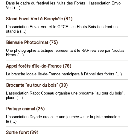
Dans le cadre du festival les Nuits des Forêts , l’association Envol
Vert (…)
Stand Envol Vert à Biocybèle (81)
L’association Envol Vert et le GFCE Les Hauts Bois tiendront un
stand à (…)
Biennale Photoclimat (75)
Une photographie artistique représentant le RAF réalisée par Nicolas
Henry (…)
Appel forêts d’Ile-de-France (78)
La branche locale Ile-de-France participera à l’Appel des forêts (…)
Brocante "au tour du bois" (38)
L’association Rabot Copeau organise une brocante "au tour du bois",
place (…)
Pistage animal (26)
L’association Dryade organise une journée « sur la piste animale »
le (…)
Sortie forêt (39)