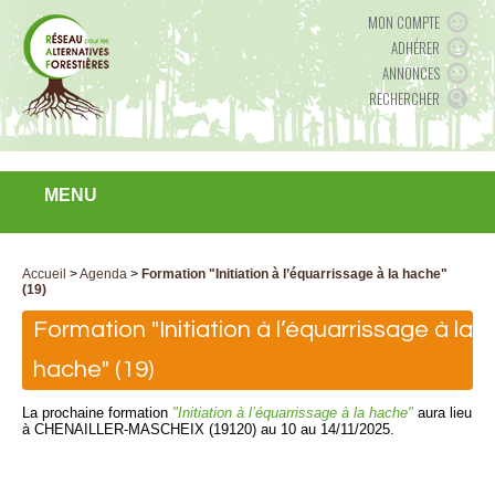
MON COMPTE
ADHÉRER
ANNONCES
RECHERCHER
MENU
Accueil
>
Agenda
>
Formation "Initiation à l’équarrissage à la hache"
(19)
Formation "Initiation à l’équarrissage à la
hache" (19)
La prochaine formation
"Initiation à l’équarrissage à la hache"
aura lieu
à CHENAILLER-MASCHEIX (19120) au 10 au 14/11/2025.