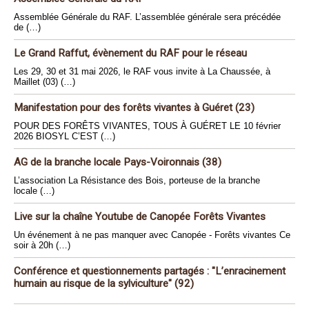
Assemblée Générale du RAF. L’assemblée générale sera précédée
de (…)
Le Grand Raffut, évènement du RAF pour le réseau
Les 29, 30 et 31 mai 2026, le RAF vous invite à La Chaussée, à
Maillet (03) (…)
Manifestation pour des forêts vivantes à Guéret (23)
POUR DES FORÊTS VIVANTES, TOUS À GUÉRET LE 10 février
2026 BIOSYL C’EST (…)
AG de la branche locale Pays-Voironnais (38)
L’association La Résistance des Bois, porteuse de la branche
locale (…)
Live sur la chaîne Youtube de Canopée Forêts Vivantes
Un événement à ne pas manquer avec Canopée - Forêts vivantes Ce
soir à 20h (…)
Conférence et questionnements partagés : "L’enracinement
humain au risque de la sylviculture" (92)