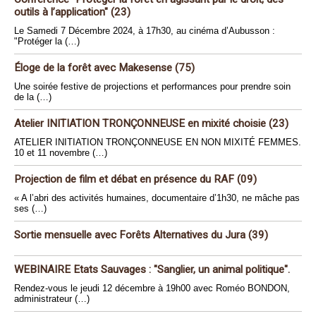
outils à l’application" (23)
Le Samedi 7 Décembre 2024, à 17h30, au cinéma d’Aubusson :
"Protéger la (…)
Éloge de la forêt avec Makesense (75)
Une soirée festive de projections et performances pour prendre soin
de la (…)
Atelier INITIATION TRONÇONNEUSE en mixité choisie (23)
ATELIER INITIATION TRONÇONNEUSE EN NON MIXITÉ FEMMES.
10 et 11 novembre (…)
Projection de film et débat en présence du RAF (09)
« A l’abri des activités humaines, documentaire d’1h30, ne mâche pas
ses (…)
Sortie mensuelle avec Forêts Alternatives du Jura (39)
WEBINAIRE Etats Sauvages : "Sanglier, un animal politique".
Rendez-vous le jeudi 12 décembre à 19h00 avec Roméo BONDON,
administrateur (…)