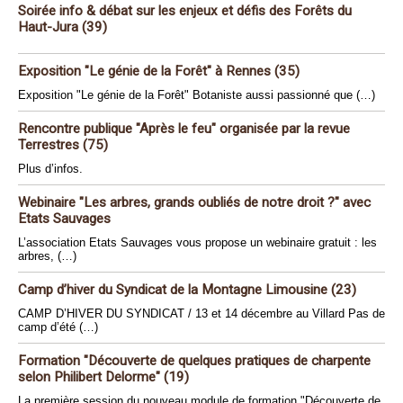
Soirée info & débat sur les enjeux et défis des Forêts du
Haut-Jura (39)
Exposition "Le génie de la Forêt" à Rennes (35)
Exposition "Le génie de la Forêt" Botaniste aussi passionné que (…)
Rencontre publique "Après le feu" organisée par la revue
Terrestres (75)
Plus d’infos.
Webinaire "Les arbres, grands oubliés de notre droit ?" avec
Etats Sauvages
L’association Etats Sauvages vous propose un webinaire gratuit : les
arbres, (…)
Camp d’hiver du Syndicat de la Montagne Limousine (23)
CAMP D’HIVER DU SYNDICAT / 13 et 14 décembre au Villard Pas de
camp d’été (…)
Formation "Découverte de quelques pratiques de charpente
selon Philibert Delorme" (19)
La première session du nouveau module de formation "Découverte de