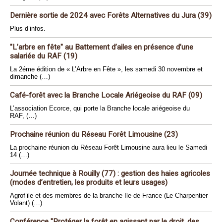
Dernière sortie de 2024 avec Forêts Alternatives du Jura (39)
Plus d’infos.
"L’arbre en fête" au Battement d’ailes en présence d’une
salariée du RAF (19)
La 2éme édition de « L’Arbre en Fête », les samedi 30 novembre et
dimanche (…)
Café-forêt avec la Branche Locale Ariégeoise du RAF (09)
L’association Ecorce, qui porte la Branche locale ariégeoise du
RAF, (…)
Prochaine réunion du Réseau Forêt Limousine (23)
La prochaine réunion du Réseau Forêt Limousine aura lieu le Samedi
14 (…)
Journée technique à Rouilly (77) : gestion des haies agricoles
(modes d’entretien, les produits et leurs usages)
Agrof’ile et des membres de la branche Ile-de-France (Le Charpentier
Volant) (…)
Conférence "Protéger la forêt en agissant par le droit, des