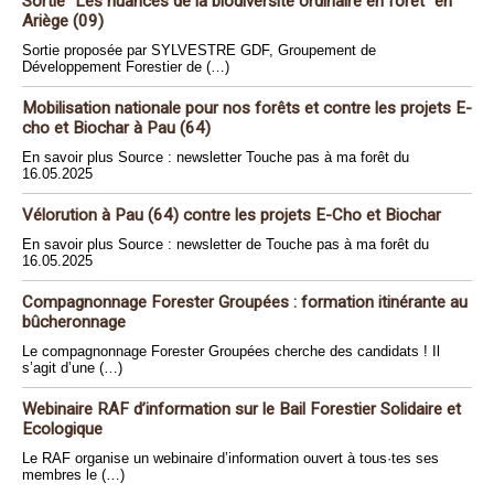
Sortie "Les nuances de la biodiversité ordinaire en forêt" en
Ariège (09)
Sortie proposée par SYLVESTRE GDF, Groupement de
Développement Forestier de (…)
Mobilisation nationale pour nos forêts et contre les projets E-
cho et Biochar à Pau (64)
En savoir plus Source : newsletter Touche pas à ma forêt du
16.05.2025
Vélorution à Pau (64) contre les projets E-Cho et Biochar
En savoir plus Source : newsletter de Touche pas à ma forêt du
16.05.2025
Compagnonnage Forester Groupées : formation itinérante au
bûcheronnage
Le compagnonnage Forester Groupées cherche des candidats ! Il
s’agit d’une (…)
Webinaire RAF d’information sur le Bail Forestier Solidaire et
Ecologique
Le RAF organise un webinaire d’information ouvert à tous·tes ses
membres le (…)