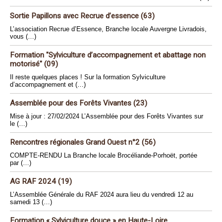
Sortie Papillons avec Recrue d’essence (63)
L’association Recrue d’Essence, Branche locale Auvergne Livradois,
vous (…)
Formation "Sylviculture d’accompagnement et abattage non
motorisé" (09)
Il reste quelques places ! Sur la formation Sylviculture
d’accompagnement et (…)
Assemblée pour des Forêts Vivantes (23)
Mise à jour : 27/02/2024 L’Assemblée pour des Forêts Vivantes sur
le (…)
Rencontres régionales Grand Ouest n°2 (56)
COMPTE-RENDU La Branche locale Brocéliande-Porhoët, portée
par (…)
AG RAF 2024 (19)
L’Assemblée Générale du RAF 2024 aura lieu du vendredi 12 au
samedi 13 (…)
Formation « Sylviculture douce » en Haute-Loire