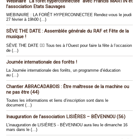
Webinaire "La forêt hyperconnectée" avec Francis MARTIN et
l’association Etats Sauvages
WEBINAIRE : LA FORÊT HYPERCONNECTEE Rendez-vous le jeudi
27 février à 19h00 (…)
SÈVE THE DATE : Assemblée générale du RAF et Fête de la
musique !
SÈVE THE DATE 🏴‍☠️ Tous·tes à l’Ouest pour faire la fête à l’occasion
de (…)
Journée internationale des forêts !
La Journée internationale des forêts, un programme d’éducation
au (…)
Chantier ABRACADABOIS : Être maîtresse de la machine ou
ne pas être (44)
Toutes les informations et liens d’inscription sont dans le
document (…)
Inauguration de l’association LISIÈRES – BÉVENNOU (56)
L’inauguration de LISIÈRES - BÉVENNOU aura lieu le dimanche 16
mars dans le (…)