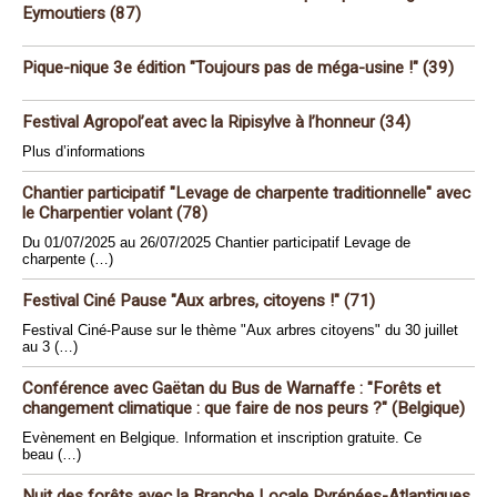
Eymoutiers (87)
Pique-nique 3e édition "Toujours pas de méga-usine !" (39)
Festival Agropol’eat avec la Ripisylve à l’honneur (34)
Plus d’informations
Chantier participatif "Levage de charpente traditionnelle" avec
le Charpentier volant (78)
Du 01/07/2025 au 26/07/2025 Chantier participatif Levage de
charpente (…)
Festival Ciné Pause "Aux arbres, citoyens !" (71)
Festival Ciné-Pause sur le thème "Aux arbres citoyens" du 30 juillet
au 3 (…)
Conférence avec Gaëtan du Bus de Warnaffe : "Forêts et
changement climatique : que faire de nos peurs ?" (Belgique)
Evènement en Belgique. Information et inscription gratuite. Ce
beau (…)
Nuit des forêts avec la Branche Locale Pyrénées-Atlantiques