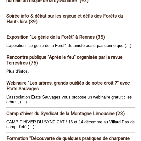
humain au risque de la sylviculture" (92)
Soirée info & débat sur les enjeux et défis des Forêts du
Haut-Jura (39)
Exposition "Le génie de la Forêt" à Rennes (35)
Exposition "Le génie de la Forêt" Botaniste aussi passionné que (…)
Rencontre publique "Après le feu" organisée par la revue
Terrestres (75)
Plus d’infos.
Webinaire "Les arbres, grands oubliés de notre droit ?" avec
Etats Sauvages
L’association Etats Sauvages vous propose un webinaire gratuit : les
arbres, (…)
Camp d’hiver du Syndicat de la Montagne Limousine (23)
CAMP D’HIVER DU SYNDICAT / 13 et 14 décembre au Villard Pas de
camp d’été (…)
Formation "Découverte de quelques pratiques de charpente