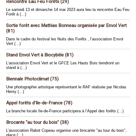
Rencontre Eau Feu Forêts (29)
Le samedi 13 et dimanche 14 mai 2023 aura lieu la rencontre Eau Feu
Forêt à (…)
Sortie forêt avec Mathias Bonneau organisée par Envol Vert
(81)
Dans le cadre du festival les Nuits des Forêts , l’association Envol
Vert (…)
Stand Envol Vert à Biocybèle (81)
L’association Envol Vert et le GFCE Les Hauts Bois tiendront un
stand à (…)
Biennale Photoclimat (75)
Une photographie artistique représentant le RAF réalisée par Nicolas
Henry (…)
Appel forêts d’Ile-de-France (78)
La branche locale Ile-de-France participera à l’Appel des forêts (…)
Brocante "au tour du bois" (38)
L’association Rabot Copeau organise une brocante "au tour du bois",
place (…)