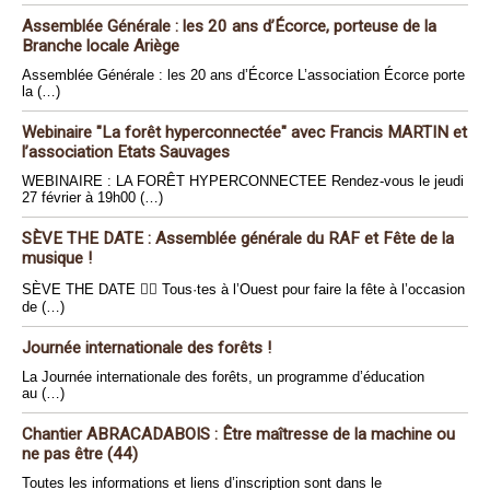
Assemblée Générale : les 20 ans d’Écorce, porteuse de la
Branche locale Ariège
Assemblée Générale : les 20 ans d’Écorce L’association Écorce porte
la (…)
Webinaire "La forêt hyperconnectée" avec Francis MARTIN et
l’association Etats Sauvages
WEBINAIRE : LA FORÊT HYPERCONNECTEE Rendez-vous le jeudi
27 février à 19h00 (…)
SÈVE THE DATE : Assemblée générale du RAF et Fête de la
musique !
SÈVE THE DATE 🏴‍☠️ Tous·tes à l’Ouest pour faire la fête à l’occasion
de (…)
Journée internationale des forêts !
La Journée internationale des forêts, un programme d’éducation
au (…)
Chantier ABRACADABOIS : Être maîtresse de la machine ou
ne pas être (44)
Toutes les informations et liens d’inscription sont dans le