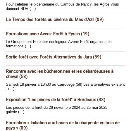
Pour célébrer le bicentenaire du Campus de Nancy, les Agros vous
donnent RDV (…)
Le Temps des forêts au cinéma du Mas d’Azil (09)
Formations avec Avenir Forêt à Eyrein (19)
Le Groupement Forestier écologique Avenir Forêt organise ses
formations (…)
Sortie forêt avec Forêts Alternatives du Jura (39)
Rencontre avec les bûcheron.nes et les débardeur.ses à
cheval (58)
Samedi 18 janvier à 18h30 au Carrouège (58) Les alternatives existent
: (…)
Exposition "Les pièces de la forêt" à Bordeaux (33)
Les pièces de la forêt du 28 novembre 2024 au 25 mai 2025
galerie (…)
Formation « Initiation aux bases de la charpente en bois de
pays » (09)