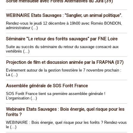
Sortie mensuelle avec Forêts Alternatives du Jura (39)
WEBINAIRE Etats Sauvages : "Sanglier, un animal politique".
Rendez-vous le jeudi 12 décembre à 19h00 avec Roméo BONDON,
administrateur (…)
Séminaire "Le retour des forêts sauvages" par FNE Loire
Suite au succès du séminaire du retour du sauvage consacré aux
vertébrés (…)
Projection de film et discussion animée par la FRAPNA (07)
Evènement autour de la gestion forestière le 7 novembre prochain :
La (…)
Assemblée générale de SOS Forêt France
SOS Forêt France tient sa première assemblée générale !
L’organisation (…)
Webinaire Etats Sauvages : Bois énergie, quel risque pour les
forêts ?
WEBINAIRE : Bois énergie, quel risque pour les forêts ? Rendez-vous
le (…)