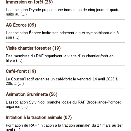
Immersion en forêt (26)
L’association Dryade propose une immersion de cinq jours et quatre
nuits au (…)
AG Écorce (09)
L’association Écorce invite ses adhérent·e·s et sympathisant·e·s à
son (…)
Visite chantier forestier (19)
Des membres du RAF organisent la visite d’un chantier-forêt en
filière (…)
Café-forêt (19)
Le Coucou’llectif organise un café-forêt le vendredi 14 avril 2023 à
20h, à (…)
Animation Gruminette (56)
L’association Sylv’n’co, branche locale du RAF Brocéliande-Porhoët
organise (…)
Initiation à la traction animale (07)
Formation du RAF "Initiation à la traction animale" du 27 mars au 1er
avril (…)