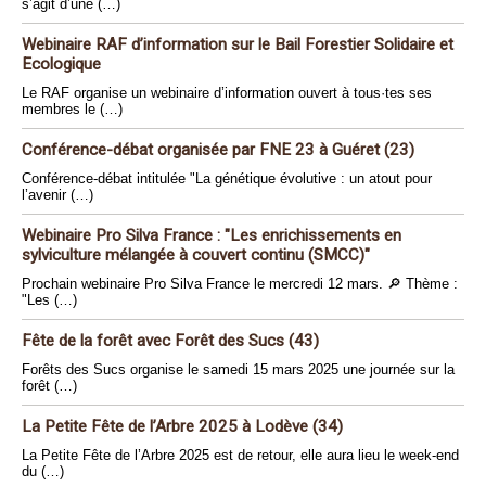
s’agit d’une (…)
Webinaire RAF d’information sur le Bail Forestier Solidaire et
Ecologique
Le RAF organise un webinaire d’information ouvert à tous·tes ses
membres le (…)
Conférence-débat organisée par FNE 23 à Guéret (23)
Conférence-débat intitulée "La génétique évolutive : un atout pour
l’avenir (…)
Webinaire Pro Silva France : "Les enrichissements en
sylviculture mélangée à couvert continu (SMCC)"
Prochain webinaire Pro Silva France le mercredi 12 mars. 🔎 Thème :
"Les (…)
Fête de la forêt avec Forêt des Sucs (43)
Forêts des Sucs organise le samedi 15 mars 2025 une journée sur la
forêt (…)
La Petite Fête de l’Arbre 2025 à Lodève (34)
La Petite Fête de l’Arbre 2025 est de retour, elle aura lieu le week-end
du (…)