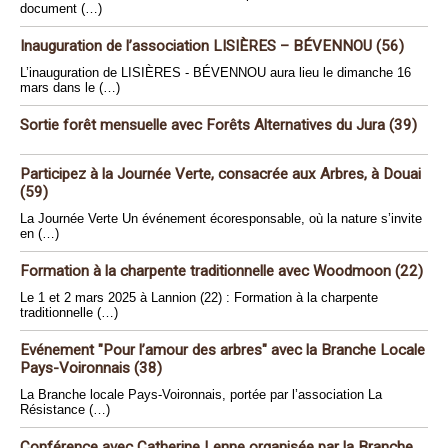
document (…)
Inauguration de l’association LISIÈRES – BÉVENNOU (56)
L’inauguration de LISIÈRES - BÉVENNOU aura lieu le dimanche 16
mars dans le (…)
Sortie forêt mensuelle avec Forêts Alternatives du Jura (39)
Participez à la Journée Verte, consacrée aux Arbres, à Douai
(59)
La Journée Verte Un événement écoresponsable, où la nature s’invite
en (…)
Formation à la charpente traditionnelle avec Woodmoon (22)
Le 1 et 2 mars 2025 à Lannion (22) : Formation à la charpente
traditionnelle (…)
Evénement "Pour l’amour des arbres" avec la Branche Locale
Pays-Voironnais (38)
La Branche locale Pays-Voironnais, portée par l’association La
Résistance (…)
Conférence avec Catherine Lenne organisée par la Branche