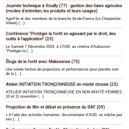
Journée technique à Rouilly (77) : gestion des haies agricoles
(modes d’entretien, les produits et leurs usages)
Agrof’ile et des membres de la branche Ile-de-France (Le Charpentier
Volant) (…)
Conférence "Protéger la forêt en agissant par le droit, des
outils à l’application" (23)
Le Samedi 7 Décembre 2024, à 17h30, au cinéma d’Aubusson :
"Protéger la (…)
Éloge de la forêt avec Makesense (75)
Une soirée festive de projections et performances pour prendre soin
de la (…)
Atelier INITIATION TRONÇONNEUSE en mixité choisie (23)
ATELIER INITIATION TRONÇONNEUSE EN NON MIXITÉ FEMMES.
10 et 11 novembre (…)
Projection de film et débat en présence du RAF (09)
« A l’abri des activités humaines, documentaire d’1h30, ne mâche pas
ses (…)