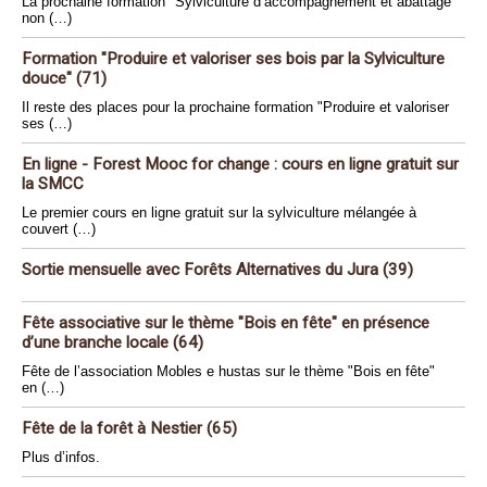
La prochaine formation "Sylviculture d’accompagnement et abattage
non (…)
Formation "Produire et valoriser ses bois par la Sylviculture
douce" (71)
Il reste des places pour la prochaine formation "Produire et valoriser
ses (…)
En ligne - Forest Mooc for change : cours en ligne gratuit sur
la SMCC
Le premier cours en ligne gratuit sur la sylviculture mélangée à
couvert (…)
Sortie mensuelle avec Forêts Alternatives du Jura (39)
Fête associative sur le thème "Bois en fête" en présence
d’une branche locale (64)
Fête de l’association Mobles e hustas sur le thème "Bois en fête"
en (…)
Fête de la forêt à Nestier (65)
Plus d’infos.