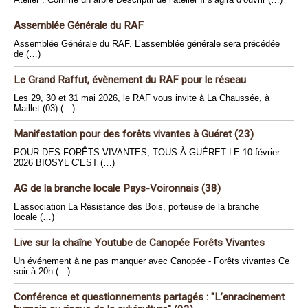
Assemblée Générale du RAF
Assemblée Générale du RAF. L’assemblée générale sera précédée
de (…)
Le Grand Raffut, évènement du RAF pour le réseau
Les 29, 30 et 31 mai 2026, le RAF vous invite à La Chaussée, à
Maillet (03) (…)
Manifestation pour des forêts vivantes à Guéret (23)
POUR DES FORÊTS VIVANTES, TOUS À GUÉRET LE 10 février
2026 BIOSYL C’EST (…)
AG de la branche locale Pays-Voironnais (38)
L’association La Résistance des Bois, porteuse de la branche
locale (…)
Live sur la chaîne Youtube de Canopée Forêts Vivantes
Un événement à ne pas manquer avec Canopée - Forêts vivantes Ce
soir à 20h (…)
Conférence et questionnements partagés : "L’enracinement